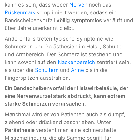
kann es sein, dass weder
Nerven
noch das
Rückenmark
komprimiert werden, sodass ein
Bandscheibenvorfall
völlig symptomlos
verläuft und
über Jahre unerkannt bleibt.
Anderenfalls treten typische Symptome wie
Schmerzen und Parästhesien im Hals-, Schulter –
und Armbereich. Der Schmerz ist stechend und
kann sowohl auf den
Nackenbereich
zentriert sein,
als über die
Schultern
und
Arme
bis in die
Fingerspitzen ausstrahlen.
Ein Bandscheibenvorfall der Halswirbelsäule, der
eine Nervenwurzel stark abdrückt, kann extrem
starke Schmerzen verursachen.
Manchmal wird er von Patienten auch als dumpf,
ziehend oder drückend beschrieben. Unter
Parästhesie
versteht man eine schmerzhafte
Missempfindung, die als Sammelbegriff für