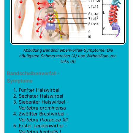
Abbildung Bandscheibenvorfall-Symptome: Die
häufigsten Schmerzstellen (A) und Wirbelsäule von
links (B)
Bandscheibenvorfall -
Symptome
Fünfter Halswirbel
Sechster Halswirbel
Siebenter Halswirbel -
Vertebra prominens
a
Zwölfter Brustwirbel -
Vertebra thoracica XII
Erster Lendenwirbel -
Vertebra lumbalis I