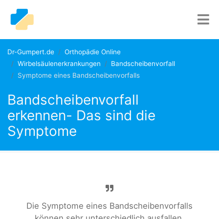
Dr-Gumpert.de
Orthopädie Online
Wirbelsäulenerkrankungen
Bandscheibenvorfall
Symptome eines Bandscheibenvorfalls
Bandscheibenvorfall
erkennen- Das sind die
Symptome
Die Symptome eines Bandscheibenvorfalls
können sehr unterschiedlich ausfallen.