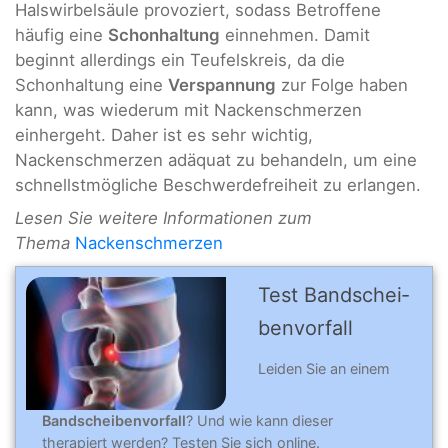
Halswirbelsäule provoziert, sodass Betroffene
häufig eine
Schonhaltung
einnehmen. Damit
beginnt allerdings ein Teufelskreis, da die
Schonhaltung eine
Verspannung
zur Folge haben
kann, was wiederum mit Nackenschmerzen
einhergeht. Daher ist es sehr wichtig,
Nackenschmerzen adäquat zu behandeln, um eine
schnellstmögliche Beschwerdefreiheit zu erlangen.
Lesen Sie weitere Informationen zum
Thema
Nackenschmerzen
Test Band­schei­
ben­vor­fall
Leiden Sie an einem
Bandscheibenvorfall
? Und wie kann dieser
therapiert werden? Testen Sie sich online.