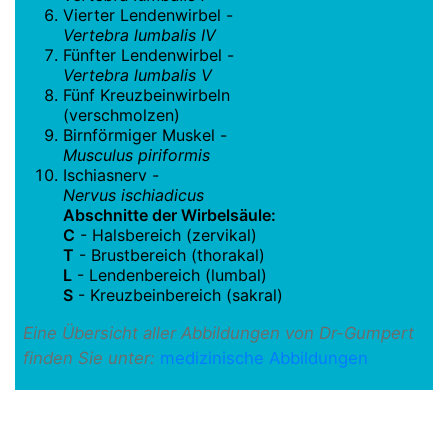
Vierter Lendenwirbel -
Vertebra lumbalis IV
Fünfter Lendenwirbel -
Vertebra lumbalis V
Fünf Kreuzbeinwirbeln
(verschmolzen)
Birnförmiger Muskel -
Musculus piriformis
Ischiasnerv -
Nervus ischiadicus
Abschnitte der Wirbelsäule:
C
- Halsbereich (zervikal)
T
- Brustbereich (thorakal)
L
- Lendenbereich (lumbal)
S
- Kreuzbeinbereich (sakral)
Eine Übersicht aller Abbildungen von Dr-Gumpert
finden Sie unter:
medizinische Abbildungen