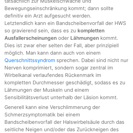
tatsächlich zur Muskelschwäche und
Bewegungseinschränkung kommt; dann sollte
definitiv ein Arzt aufgesucht werden.
Letztendlich kann ein Bandscheibenvorfall der HWS
so gravierend sein, dass es zu
kompletten
Ausfallerscheinungen
oder
Lähmungen
kommt.
Dies ist zwar eher selten der Fall, aber prinzipiell
möglich. Man kann dann auch von einem
Querschnittssyndrom
sprechen. Dabei sind nicht nur
Nerven komprimiert, sondern sogar zentral im
Wirbelkanal verlaufendes Rückenmark im
kompletten Durchmesser geschädigt, sodass es zu
Lähmungen der Muskeln und einem
Sensibilitätsverlust unterhalb der Läsion kommt.
Generell kann eine Verschlimmerung der
Schmerzsymptomatik bei einem
Bandscheibenvorfall der Halswirbelsäule durch das
seitliche Neigen und/oder das Zurückneigen des