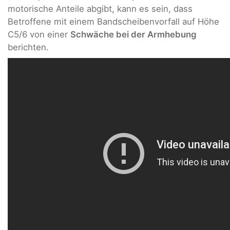
motorische Anteile abgibt, kann es sein, dass
Betroffene mit einem Bandscheibenvorfall auf Höhe
C5/6 von einer
Schwäche bei der Armhebung
berichten.