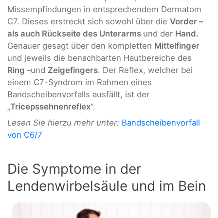
Missempfindungen in entsprechendem Dermatom
C7. Dieses erstreckt sich sowohl über die
Vorder –
als auch Rückseite des Unterarms
und der
Hand.
Genauer gesagt über den kompletten
Mittelfinger
und jeweils die benachbarten Hautbereiche des
Ring
–und
Zeigefingers
. Der Reflex, welcher bei
einem C7-Syndrom im Rahmen eines
Bandscheibenvorfalls ausfällt, ist der
„
Tricepssehnenreflex
“.
Lesen Sie hierzu mehr unter:
Bandscheibenvorfall
von C6/7
Die Symptome in der
Lendenwirbelsäule und im Bein