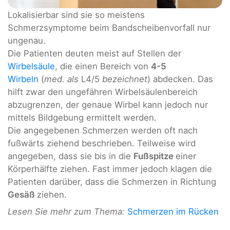
Lokalisierbar sind sie so meistens
Schmerzsymptome beim Bandscheibenvorfall nur
ungenau.
Die Patienten deuten meist auf Stellen der
Wirbelsäule
, die einen Bereich von
4-5
Wirbeln
(
med. als
L4/5
bezeichnet
) abdecken. Das
hilft zwar den ungefähren Wirbelsäulenbereich
abzugrenzen, der genaue Wirbel kann jedoch nur
mittels Bildgebung ermittelt werden.
Die angegebenen Schmerzen werden oft nach
fußwärts ziehend beschrieben. Teilweise wird
angegeben, dass sie bis in die
Fußspitze
einer
Körperhälfte ziehen. Fast immer jedoch klagen die
Patienten darüber, dass die Schmerzen in Richtung
Gesäß
ziehen.
Lesen Sie mehr zum Thema:
Schmerzen im Rücken