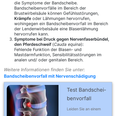
die Symptome der Bandscheibe.
Bandscheibenvorfälle im Bereich der
Brustwirbelsäule können Gefühlsstörungen,
Krämpfe
oder Lähmungen hervorrufen,
wohingegen ein Bandscheibenvorfall im Bereich
der Lendenwirbelsäule eine Blasenlähmung
hervorrufen kann.
Symptome bei Druck gegen Nervenfaserbündel,
den Pferdeschweif
(
Cauda equina
)
:
Fehlende Funktion der Blasen- und
Mastdarmfunktion, Sensibilitätsstörungen im
analen und/ oder genitalen Bereich.
Weitere Informationen finden Sie unter:
Bandscheibenvorfall mit Nervenschädigung
Test Band­schei­
ben­vor­fall
Leiden Sie an einem