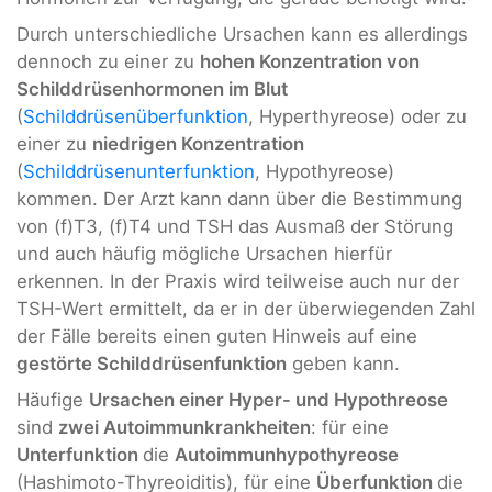
Durch unterschiedliche Ursachen kann es allerdings
dennoch zu einer zu
hohen Konzentration von
Schilddrüsenhormonen im Blut
(
Schilddrüsenüberfunktion
, Hyperthyreose) oder zu
einer zu
niedrigen Konzentration
(
Schilddrüsenunterfunktion
, Hypothyreose)
kommen. Der Arzt kann dann über die Bestimmung
von (f)T3, (f)T4 und TSH das Ausmaß der Störung
und auch häufig mögliche Ursachen hierfür
erkennen. In der Praxis wird teilweise auch nur der
TSH-Wert ermittelt, da er in der überwiegenden Zahl
der Fälle bereits einen guten Hinweis auf eine
gestörte Schilddrüsenfunktion
geben kann.
Häufige
Ursachen einer Hyper- und Hypothreose
sind
zwei Autoimmunkrankheiten
: für eine
Unterfunktion
die
Autoimmunhypothyreose
(Hashimoto-Thyreoiditis), für eine
Überfunktion
die