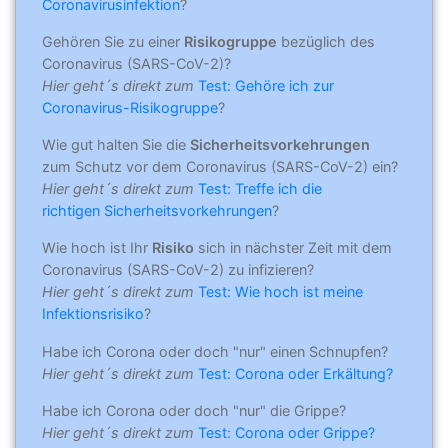
Coronavirusinfektion
?
Gehören Sie zu einer
Risikogruppe
bezüglich des
Coronavirus (SARS-CoV-2)?
Hier geht´s direkt zum
Test: Gehöre ich zur
Coronavirus-Risikogruppe
?
Wie gut halten Sie die
Sicherheitsvorkehrungen
zum Schutz vor dem Coronavirus (SARS-CoV-2) ein?
Hier geht´s direkt zum
Test: Treffe ich die
richtigen Sicherheitsvorkehrungen
?
Wie hoch ist Ihr
Risiko
sich in nächster Zeit mit dem
Coronavirus (SARS-CoV-2) zu infizieren?
Hier geht´s direkt zum
Test: Wie hoch ist meine
Infektionsrisiko
?
Habe ich Corona oder doch "nur" einen Schnupfen?
Hier geht´s direkt zum
Test: Corona oder Erkältung?
Habe ich Corona oder doch "nur" die Grippe?
Hier geht´s direkt zum
Test: Corona oder Grippe?