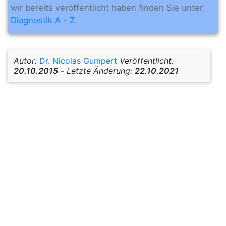
wir bereits veröffentlicht haben finden Sie unter:
Diagnostik A - Z
.
Autor:
Dr. Nicolas Gumpert
Veröffentlicht:
20.10.2015
-
Letzte Änderung:
22.10.2021