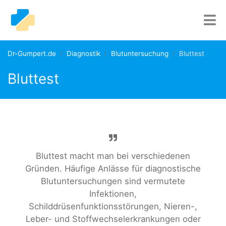
Dr-Gumpert.de
Diagnostik
Blutuntersuchung
Bluttest
Bluttest
Bluttest macht man bei verschiedenen
Gründen. Häufige Anlässe für diagnostische
Blutuntersuchungen sind vermutete
Infektionen,
Schilddrüsenfunktionsstörungen, Nieren-,
Leber- und Stoffwechselerkrankungen oder