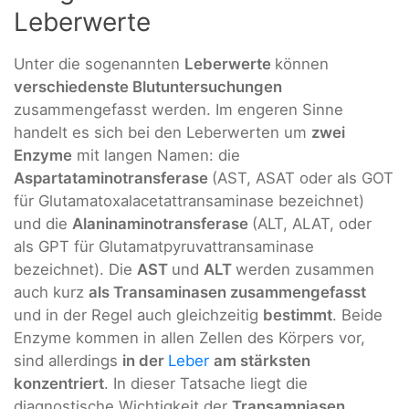
Leberwerte
Unter die sogenannten
Leberwerte
können
verschiedenste Blutuntersuchungen
zusammengefasst werden. Im engeren Sinne
handelt es sich bei den Leberwerten um
zwei
Enzyme
mit langen Namen: die
Aspartataminotransferase
(AST, ASAT oder als GOT
für Glutamatoxalacetattransaminase bezeichnet)
und die
Alaninaminotransferase
(ALT, ALAT, oder
als GPT für Glutamatpyruvattransaminase
bezeichnet). Die
AST
und
ALT
werden zusammen
auch kurz
als Transaminasen zusammengefasst
und in der Regel auch gleichzeitig
bestimmt
. Beide
Enzyme kommen in allen Zellen des Körpers vor,
sind allerdings
in der
Leber
am stärksten
konzentriert
. In dieser Tatsache liegt die
diagnostische Wichtigkeit der
Transamniasen