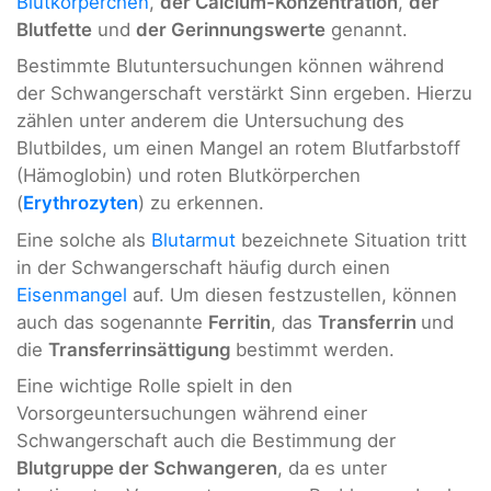
Blutkörperchen
,
der Calcium-Konzentration
,
der
Blutfette
und
der Gerinnungswerte
genannt.
Bestimmte Blutuntersuchungen können während
der Schwangerschaft verstärkt Sinn ergeben. Hierzu
zählen unter anderem die Untersuchung des
Blutbildes, um einen Mangel an rotem Blutfarbstoff
(Hämoglobin) und roten Blutkörperchen
(
Erythrozyten
) zu erkennen.
Eine solche als
Blutarmut
bezeichnete Situation tritt
in der Schwangerschaft häufig durch einen
Eisenmangel
auf. Um diesen festzustellen, können
auch das sogenannte
Ferritin
, das
Transferrin
und
die
Transferrinsättigung
bestimmt werden.
Eine wichtige Rolle spielt in den
Vorsorgeuntersuchungen während einer
Schwangerschaft auch die Bestimmung der
Blutgruppe der Schwangeren
, da es unter