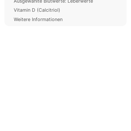
Ausgewählte Blutwerte: Leberwerte
Vitamin D (Calcitriol)
Weitere Informationen