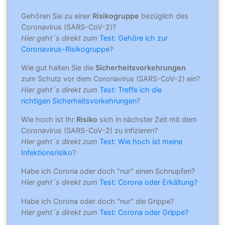
Gehören Sie zu einer
Risikogruppe
bezüglich des
Coronavirus (SARS-CoV-2)?
Hier geht´s direkt zum
Test: Gehöre ich zur
Coronavirus-Risikogruppe
?
Wie gut halten Sie die
Sicherheitsvorkehrungen
zum Schutz vor dem Coronavirus (SARS-CoV-2) ein?
Hier geht´s direkt zum
Test: Treffe ich die
richtigen Sicherheitsvorkehrungen
?
Wie hoch ist Ihr
Risiko
sich in nächster Zeit mit dem
Coronavirus (SARS-CoV-2) zu infizieren?
Hier geht´s direkt zum
Test: Wie hoch ist meine
Infektionsrisiko
?
Habe ich Corona oder doch "nur" einen Schnupfen?
Hier geht´s direkt zum
Test: Corona oder Erkältung?
Habe ich Corona oder doch "nur" die Grippe?
Hier geht´s direkt zum
Test: Corona oder Grippe?