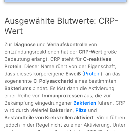
Ausgewählte Blutwerte: CRP-
Wert
Zur
Diagnose
und
Verlaufskontrolle
von
Entzündungsreaktionen hat der
CRP-Wert
große
Bedeutung erlangt. CRP steht für
C-reaktives
Protein
. Dieser Name rührt von der Eigenschaft,
dass dieses körpereigene
Eiweiß
(
Protein
), an das
sogenannte
C-Polysaccharid
eines bestimmten
Bakteriums
bindet. Es löst dann die Aktivierung
einer Reihe von
Immunprozessen
aus, die zur
Bekämpfung eingedrungener
Bakterien
führen. CRP
wird durch vielerlei
Bakterien
,
Pilze
und
Bestandteile von Krebszellen aktiviert
. Viren führen
jedoch in der Regel nicht zu einer Aktivierung. Unter