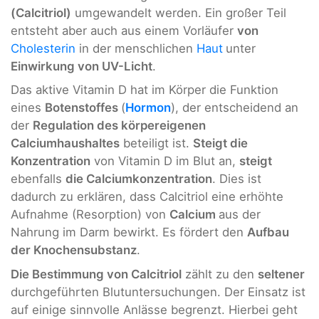
(Calcitriol)
umgewandelt werden. Ein großer Teil
entsteht aber auch aus einem Vorläufer
von
Cholesterin
in der menschlichen
Haut
unter
Einwirkung von UV-Licht
.
Das aktive Vitamin D hat im Körper die Funktion
eines
Botenstoffes
(
Hormon
), der entscheidend an
der
Regulation des körpereigenen
Calciumhaushaltes
beteiligt ist.
Steigt die
Konzentration
von Vitamin D im Blut an,
steigt
ebenfalls
die Calciumkonzentration
. Dies ist
dadurch zu erklären, dass Calcitriol eine erhöhte
Aufnahme (Resorption) von
Calcium
aus der
Nahrung im Darm bewirkt. Es fördert den
Aufbau
der Knochensubstanz
.
Die Bestimmung von Calcitriol
zählt zu den
seltener
durchgeführten Blutuntersuchungen. Der Einsatz ist
auf einige sinnvolle Anlässe begrenzt. Hierbei geht