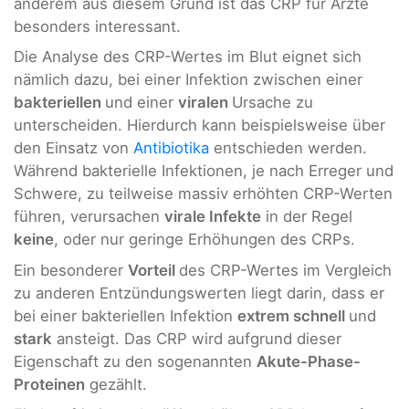
anderem aus diesem Grund ist das CRP für Ärzte
besonders interessant.
Die Analyse des CRP-Wertes im Blut eignet sich
nämlich dazu, bei einer Infektion zwischen einer
bakteriellen
und einer
viralen
Ursache zu
unterscheiden. Hierdurch kann beispielsweise über
den Einsatz von
Antibiotika
entschieden werden.
Während bakterielle Infektionen, je nach Erreger und
Schwere, zu teilweise massiv erhöhten CRP-Werten
führen, verursachen
virale Infekte
in der Regel
keine
, oder nur geringe Erhöhungen des CRPs.
Ein besonderer
Vorteil
des CRP-Wertes im Vergleich
zu anderen Entzündungswerten liegt darin, dass er
bei einer bakteriellen Infektion
extrem schnell
und
stark
ansteigt. Das CRP wird aufgrund dieser
Eigenschaft zu den sogenannten
Akute-Phase-
Proteinen
gezählt.