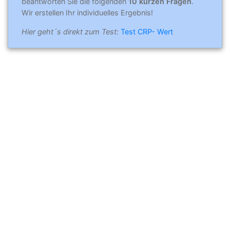
beantworten Sie die folgenden
10 kurzen Fragen
.
Wir erstellen Ihr individuelles Ergebnis!
Hier geht´s direkt zum Test:
Test CRP- Wert