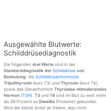
Ausgewählte Blutwerte:
Schilddrüsediagnostik
Die folgenden
drei Werte
sind in der
Standarddiagnostik der
Schilddrüse
von
Bedeutung
: die
Schilddrüsenhormone
Trijodthyronin
(kurz T3) und
Thyroxin
(kurz T4),
sowie das Steuerhormon
Thyroidea-stimulierendes
Hormon
(
TSH
).
T3
und
T4
sind im Blut zu weit mehr
als 99 Prozent an
Eiweiße
(Proteine) gebunden.
Wird der kleine Anteil an freiem, also nicht