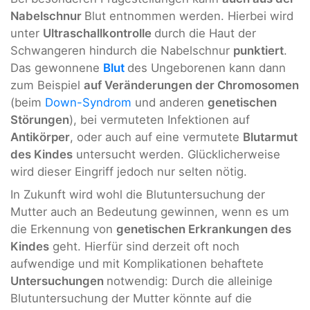
Nabelschnur
Blut entnommen werden. Hierbei wird
unter
Ultraschallkontrolle
durch die Haut der
Schwangeren hindurch die Nabelschnur
punktiert
.
Das gewonnene
Blut
des Ungeborenen kann dann
zum Beispiel
auf Veränderungen der Chromosomen
(beim
Down-Syndrom
und anderen
genetischen
Störungen
), bei vermuteten Infektionen auf
Antikörper
, oder auch auf eine vermutete
Blutarmut
des Kindes
untersucht werden. Glücklicherweise
wird dieser Eingriff jedoch nur selten nötig.
In Zukunft wird wohl die Blutuntersuchung der
Mutter auch an Bedeutung gewinnen, wenn es um
die Erkennung von
genetischen Erkrankungen des
Kindes
geht. Hierfür sind derzeit oft noch
aufwendige und mit Komplikationen behaftete
Untersuchungen
notwendig: Durch die alleinige
Blutuntersuchung der Mutter könnte auf die