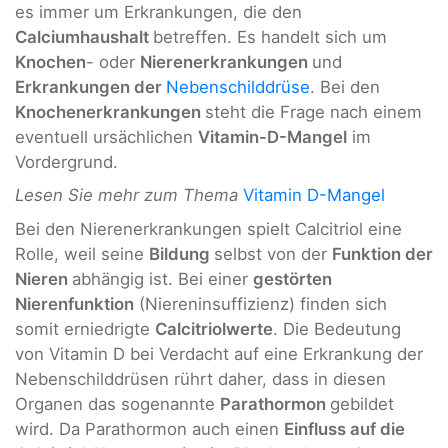
es immer um Erkrankungen, die den
Calciumhaushalt
betreffen. Es handelt sich um
Knochen
- oder
Nierenerkrankungen
und
Erkrankungen der
Nebenschilddrüse
. Bei den
Knochenerkrankungen
steht die Frage nach einem
eventuell ursächlichen
Vitamin-D-Mangel
im
Vordergrund.
Lesen Sie mehr zum Thema
Vitamin D-Mangel
Bei den Nierenerkrankungen spielt Calcitriol eine
Rolle, weil seine
Bildung
selbst von der
Funktion der
Nieren
abhängig ist. Bei einer
gestörten
Nierenfunktion
(Niereninsuffizienz) finden sich
somit erniedrigte
Calcitriolwerte
. Die Bedeutung
von Vitamin D bei Verdacht auf eine Erkrankung der
Nebenschilddrüsen rührt daher, dass in diesen
Organen das sogenannte
Parathormon
gebildet
wird. Da Parathormon auch einen
Einfluss auf die