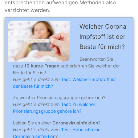
entsprechenden aufwendigen Methoden also
verzichtet werden.
Welcher Corona
Impfstoff ist der
Beste für mich?
Beantworten Sie
dazu
10 kurze Fragen
und erfahren Sie welcher der
Beste für Sie ist!
Hier geht´s direkt zum
Test: Welcher Impfstoff ist
der Beste für mich?
Zu welcher Priorisierungsgruppe gehöre ich?
Hier geht´s direkt zum
Test: Zu welcher
Priorisierungsgruppe gehöre ich?
Leiden Sie an einer
Coronavirusinfektion
?
Hier geht´s direkt zum
Test: Habe ich eine
Coronavirusinfektion
?