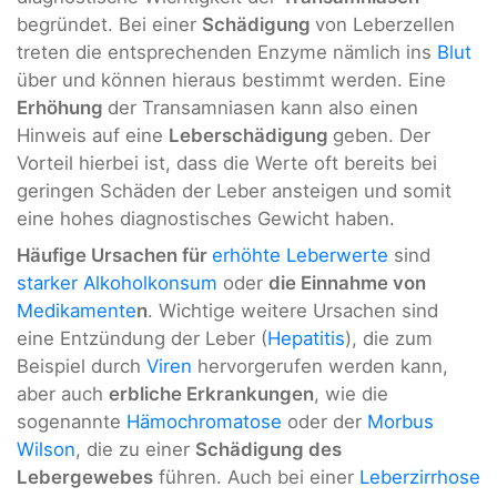
begründet. Bei einer
Schädigung
von Leberzellen
treten die entsprechenden Enzyme nämlich ins
Blut
über und können hieraus bestimmt werden. Eine
Erhöhung
der Transamniasen kann also einen
Hinweis auf eine
Leberschädigung
geben. Der
Vorteil hierbei ist, dass die Werte oft bereits bei
geringen Schäden der Leber ansteigen und somit
eine hohes diagnostisches Gewicht haben.
Häufige Ursachen für
erhöhte Leberwerte
sind
starker Alkoholkonsum
oder
die Einnahme von
Medikamente
n
. Wichtige weitere Ursachen sind
eine Entzündung der Leber (
Hepatitis
), die zum
Beispiel durch
Viren
hervorgerufen werden kann,
aber auch
erbliche Erkrankungen
, wie die
sogenannte
Hämochromatose
oder der
Morbus
Wilson
, die zu einer
Schädigung des
Lebergewebes
führen. Auch bei einer
Leberzirrhose