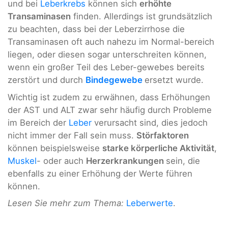
und bei
Leberkrebs
können sich
erhöhte
Transaminasen
finden. Allerdings ist grundsätzlich
zu beachten, dass bei der Leberzirrhose die
Transaminasen oft auch nahezu im Normal-bereich
liegen, oder diesen sogar unterschreiten können,
wenn ein großer Teil des Leber-gewebes bereits
zerstört und durch
Bindegewebe
ersetzt wurde.
Wichtig ist zudem zu erwähnen, dass Erhöhungen
der AST und ALT zwar sehr häufig durch Probleme
im Bereich der
Leber
verursacht sind, dies jedoch
nicht immer der Fall sein muss.
Störfaktoren
können beispielsweise
starke körperliche Aktivität
,
Muskel
- oder auch
Herzerkrankungen
sein, die
ebenfalls zu einer Erhöhung der Werte führen
können.
Lesen Sie mehr zum Thema:
Leberwerte
.