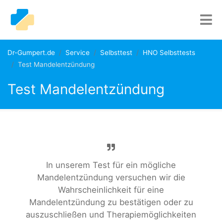
Dr-Gumpert.de
Service
Selbsttest
HNO Selbsttests
Test Mandelentzündung
Test Mandelentzündung
In unserem Test für ein mögliche
Mandelentzündung versuchen wir die
Wahrscheinlichkeit für eine
Mandelentzündung zu bestätigen oder zu
auszuschließen und Therapiemöglichkeiten