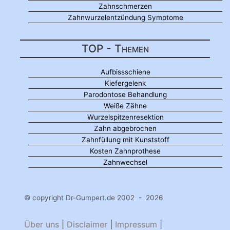
Zahnschmerzen
Zahnwurzelentzündung Symptome
TOP - Themen
Aufbissschiene
Kiefergelenk
Parodontose Behandlung
Weiße Zähne
Wurzelspitzenresektion
Zahn abgebrochen
Zahnfüllung mit Kunststoff
Kosten Zahnprothese
Zahnwechsel
© copyright Dr-Gumpert.de 2002 - 2026
Über uns
|
Disclaimer
|
Impressum
|