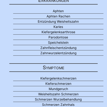
Erkrankungen
Aphten
Aphten Rachen
Entzündung Weisheitszahn
Karies
Kiefergelenksarthrose
Parodontose
Speichelstein
Zahnfleischentzündung
Zahnwurzelentzündung
Symptome
Kiefergelenkschmerzen
Kieferschmerzen
Mundgeruch
Weisheitszahn Schmerzen
Schmerzen Wurzelbehandlung
Schmerzen Zahnhals