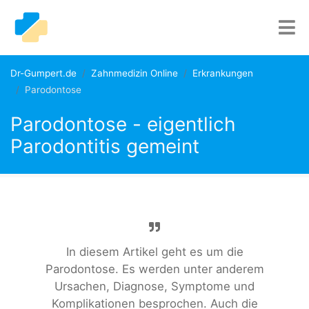
Dr-Gumpert.de
Zahnmedizin Online
Erkrankungen
Parodontose
Parodontose - eigentlich
Parodontitis gemeint
In diesem Artikel geht es um die
Parodontose. Es werden unter anderem
Ursachen, Diagnose, Symptome und
Komplikationen besprochen. Auch die