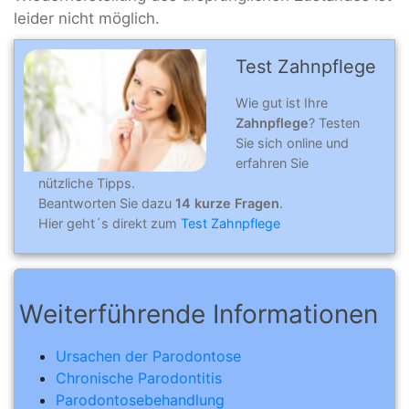
leider nicht möglich.
Test Zahnpflege
Wie gut ist Ihre
Zahnpflege
? Testen
Sie sich online und
erfahren Sie
nützliche Tipps.
Beantworten Sie dazu
14 kurze Fragen
.
Hier geht´s direkt zum
Test Zahnpflege
Weiterführende Informationen
Ursachen der Parodontose
Chronische Parodontitis
Parodontosebehandlung