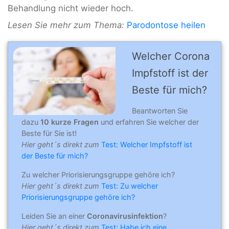
Behandlung nicht wieder hoch.
Lesen Sie mehr zum Thema:
Parodontose heilen
Welcher Corona
Impfstoff ist der
Beste für mich?
Beantworten Sie
dazu
10 kurze Fragen
und erfahren Sie welcher der
Beste für Sie ist!
Hier geht´s direkt zum
Test: Welcher Impfstoff ist
der Beste für mich?
Zu welcher Priorisierungsgruppe gehöre ich?
Hier geht´s direkt zum
Test: Zu welcher
Priorisierungsgruppe gehöre ich?
Leiden Sie an einer
Coronavirusinfektion
?
Hier geht´s direkt zum
Test: Habe ich eine