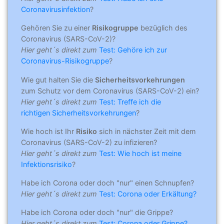
Coronavirusinfektion
?
Gehören Sie zu einer
Risikogruppe
bezüglich des
Coronavirus (SARS-CoV-2)?
Hier geht´s direkt zum
Test: Gehöre ich zur
Coronavirus-Risikogruppe
?
Wie gut halten Sie die
Sicherheitsvorkehrungen
zum Schutz vor dem Coronavirus (SARS-CoV-2) ein?
Hier geht´s direkt zum
Test: Treffe ich die
richtigen Sicherheitsvorkehrungen
?
Wie hoch ist Ihr
Risiko
sich in nächster Zeit mit dem
Coronavirus (SARS-CoV-2) zu infizieren?
Hier geht´s direkt zum
Test: Wie hoch ist meine
Infektionsrisiko
?
Habe ich Corona oder doch "nur" einen Schnupfen?
Hier geht´s direkt zum
Test: Corona oder Erkältung?
Habe ich Corona oder doch "nur" die Grippe?
Hier geht´s direkt zum
Test: Corona oder Grippe?