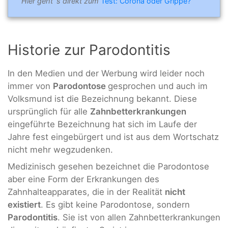
Hier geht´s direkt zum
Test: Corona oder Grippe?
Historie zur Parodontitis
In den Medien und der Werbung wird leider noch
immer von
Parodontose
gesprochen und auch im
Volksmund ist die Bezeichnung bekannt. Diese
ursprünglich für alle
Zahnbetterkrankungen
eingeführte Bezeichnung hat sich im Laufe der
Jahre fest eingebürgert und ist aus dem Wortschatz
nicht mehr wegzudenken.
Medizinisch gesehen bezeichnet die Parodontose
aber eine Form der Erkrankungen des
Zahnhalteapparates, die in der Realität
nicht
existiert
. Es gibt keine Parodontose, sondern
Parodontitis
. Sie ist von allen Zahnbetterkrankungen