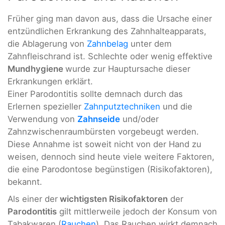
Früher ging man davon aus, dass die Ursache einer
entzündlichen Erkrankung des Zahnhalteapparats,
die Ablagerung von
Zahnbelag
unter dem
Zahnfleischrand ist. Schlechte oder wenig effektive
Mundhygiene
wurde zur Hauptursache dieser
Erkrankungen erklärt.
Einer Parodontitis sollte demnach durch das
Erlernen spezieller
Zahnputztechniken
und die
Verwendung von
Zahnseide
und/oder
Zahnzwischenraumbürsten vorgebeugt werden.
Diese Annahme ist soweit nicht von der Hand zu
weisen, dennoch sind heute viele weitere Faktoren,
die eine Parodontose begünstigen (Risikofaktoren),
bekannt.
Als einer der
wichtigsten Risikofaktoren
der
Parodontitis
gilt mittlerweile jedoch der Konsum von
Tabakwaren (
Rauchen
). Das Rauchen wirkt demnach