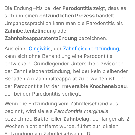
Die Endung –itis bei der
Parodontitis
zeigt, dass es
sich um einen
entzündlichen Prozess
handelt.
Umgangssprachlich kann man die Parodontitis als
Zahnbettentzündung
oder
Zahnhalteapparatentzündung
bezeichnen.
Aus einer
Gingivitis
, der
Zahnfleischentzündung
,
kann sich ohne Behandlung eine Parodontitis
entwickeln. Grundlegender Unterscheid zwischen
der Zahnfleischentzündung, bei der kein bleibender
Schaden am Zahnhalteapparat zu erwarten ist, und
der Parodontitis ist der
irreversible Knochenabbau
,
der bei der Parodontitis vorliegt.
Wenn die Entzündung vom Zahnfleischrand aus
beginnt, wird sie als
Parodontitis marginalis
bezeichnet.
Bakterieller Zahnbelag
, der länger als 2
Wochen nicht entfernt wurde, fürhrt zur lokalen
Entzündung am Zahnfleischsaum. Der