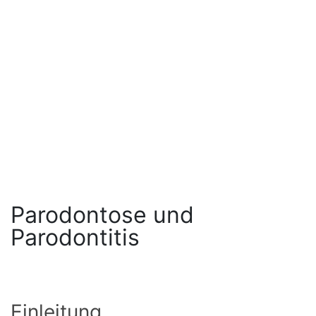
Parodontose und
Parodontitis
Einleitung