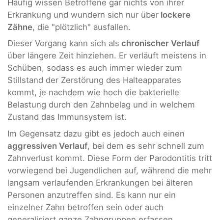
Häufig wissen Betroffene gar nichts von ihrer
Erkrankung und wundern sich nur über
lockere
Zähne
, die "plötzlich" ausfallen.
Dieser Vorgang kann sich als
chronischer Verlauf
über längere Zeit hinziehen. Er verläuft meistens in
Schüben, sodass es auch immer wieder zum
Stillstand der Zerstörung des Halteapparates
kommt, je nachdem wie hoch die bakterielle
Belastung durch den Zahnbelag und in welchem
Zustand das Immunsystem ist.
Im Gegensatz dazu gibt es jedoch auch einen
aggressiven Verlauf
, bei dem es sehr schnell zum
Zahnverlust kommt. Diese Form der Parodontitis tritt
vorwiegend bei Jugendlichen auf, während die mehr
langsam verlaufenden Erkrankungen bei älteren
Personen anzutreffen sind. Es kann nur ein
einzelner Zahn betroffen sein oder auch
generalisiert ganze Zahngruppen erfassen.