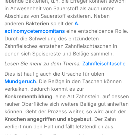
lebende Bakterien, d.h. die Erreger können sowohl
in Anwesenheit von Sauerstoff als auch unter
Abschluss von Sauerstoff existieren. Neben
anderen
Bakterien
spielt der
A.
actinomycetemcomitans
eine entscheidende Rolle.
Durch die Schwellung des entzündeten
Zahnfleisches entstehen Zahnfleischtaschen in
denen sich Speisereste und Beläge sammeln.
Lesen Sie mehr zu dem Thema:
Zahnfleischtasche
Dies ist häufig auch die Ursache für üblen
Mundgeruch
. Die Beläge in den Taschen können
verkalken, dadurch kommt es zur
Konkrementbildung
, eine Art Zahnstein, auf dessen
rauher Oberfläche sich weitere Beläge gut anheften
können. Geht der Prozess weiter, so wird auch der
Knochen angegriffen und abgebaut
. Der Zahn
verliert nun den Halt und fällt letztendlich aus.