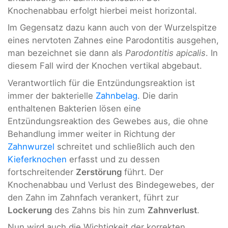
Knochenabbau erfolgt hierbei meist horizontal.
Im Gegensatz dazu kann auch von der Wurzelspitze
eines nervtoten Zahnes eine Parodontitis ausgehen,
man bezeichnet sie dann als
Parodontitis apicalis
. In
diesem Fall wird der Knochen vertikal abgebaut.
Verantwortlich für die Entzündungsreaktion ist
immer der bakterielle
Zahnbelag
. Die darin
enthaltenen Bakterien lösen eine
Entzündungsreaktion des Gewebes aus, die ohne
Behandlung immer weiter in Richtung der
Zahnwurzel
schreitet und schließlich auch den
Kieferknochen
erfasst und zu dessen
fortschreitender
Zerstörung
führt. Der
Knochenabbau und Verlust des Bindegewebes, der
den Zahn im Zahnfach verankert, führt zur
Lockerung
des Zahns bis hin zum
Zahnverlust
.
Nun wird auch die Wichtigkeit der korrekten