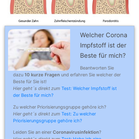
Welcher Corona
Impfstoff ist der
Beste für mich?
Beantworten Sie
dazu
10 kurze Fragen
und erfahren Sie welcher der
Beste für Sie ist!
Hier geht´s direkt zum
Test: Welcher Impfstoff ist
der Beste für mich?
Zu welcher Priorisierungsgruppe gehöre ich?
Hier geht´s direkt zum
Test: Zu welcher
Priorisierungsgruppe gehöre ich?
Leiden Sie an einer
Coronavirusinfektion
?
Hier geht´s direkt zum
Test: Habe ich eine