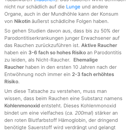
nicht nur schädlich auf die
Lunge
und andere
Organe, auch in der Mundhöhle kann der Konsum
von
Nikotin
äußerst schädlcihe Folgen haben.
So gehen Studien davon aus, dass bis zu 50% der
Parodontitiserkrankungen junger Erwachsener auf
das Rauchen zurückzuführen ist.
Aktive Raucher
haben ein
3-6 fach so hohes Risiko
an Parodontitis
zu leiden, als Nicht-Raucher.
Ehemalige
Raucher
haben in den ersten 10 Jahren nach der
Entwöhnung noch immer ein
2-3 fach erhöhtes
Risiko
.
Um diese Tatsache zu verstehen, muss man
wissen, dass beim Rauchen eine Substanz namens
Kohlenmonoxid
entsteht. Dieses Kohlenmonoxid
bindet um eine vielfaches (
ca. 200mal
) stärker an
den roten Blutfarbstoff Hämoglobin, der dringend
benötigte Sauerstoff wird verdrängt und gelangt