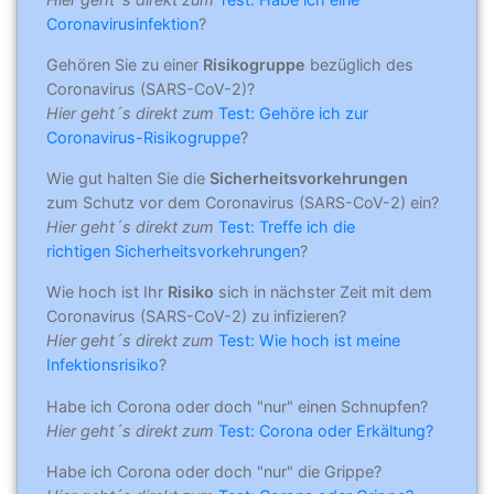
Coronavirusinfektion
?
Gehören Sie zu einer
Risikogruppe
bezüglich des
Coronavirus (SARS-CoV-2)?
Hier geht´s direkt zum
Test: Gehöre ich zur
Coronavirus-Risikogruppe
?
Wie gut halten Sie die
Sicherheitsvorkehrungen
zum Schutz vor dem Coronavirus (SARS-CoV-2) ein?
Hier geht´s direkt zum
Test: Treffe ich die
richtigen Sicherheitsvorkehrungen
?
Wie hoch ist Ihr
Risiko
sich in nächster Zeit mit dem
Coronavirus (SARS-CoV-2) zu infizieren?
Hier geht´s direkt zum
Test: Wie hoch ist meine
Infektionsrisiko
?
Habe ich Corona oder doch "nur" einen Schnupfen?
Hier geht´s direkt zum
Test: Corona oder Erkältung?
Habe ich Corona oder doch "nur" die Grippe?