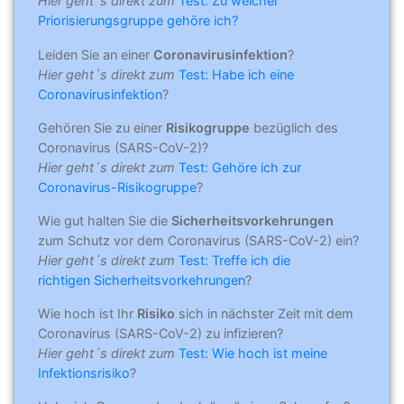
Hier geht´s direkt zum
Test: Zu welcher
Priorisierungsgruppe gehöre ich?
Leiden Sie an einer
Coronavirusinfektion
?
Hier geht´s direkt zum
Test: Habe ich eine
Coronavirusinfektion
?
Gehören Sie zu einer
Risikogruppe
bezüglich des
Coronavirus (SARS-CoV-2)?
Hier geht´s direkt zum
Test: Gehöre ich zur
Coronavirus-Risikogruppe
?
Wie gut halten Sie die
Sicherheitsvorkehrungen
zum Schutz vor dem Coronavirus (SARS-CoV-2) ein?
Hier geht´s direkt zum
Test: Treffe ich die
richtigen Sicherheitsvorkehrungen
?
Wie hoch ist Ihr
Risiko
sich in nächster Zeit mit dem
Coronavirus (SARS-CoV-2) zu infizieren?
Hier geht´s direkt zum
Test: Wie hoch ist meine
Infektionsrisiko
?