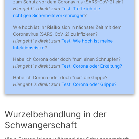
zum Schutz vor dem Coronavirus (SARS-CoV-2) ein?
Hier geht´s direkt zum
Test: Treffe ich die
richtigen Sicherheitsvorkehrungen
?
Wie hoch ist Ihr
Risiko
sich in nächster Zeit mit dem
Coronavirus (SARS-CoV-2) zu infizieren?
Hier geht´s direkt zum
Test: Wie hoch ist meine
Infektionsrisiko
?
Habe ich Corona oder doch "nur" einen Schnupfen?
Hier geht´s direkt zum
Test: Corona oder Erkältung?
Habe ich Corona oder doch "nur" die Grippe?
Hier geht´s direkt zum
Test: Corona oder Grippe?
Wurzelbehandlung in der
Schwangerschaft