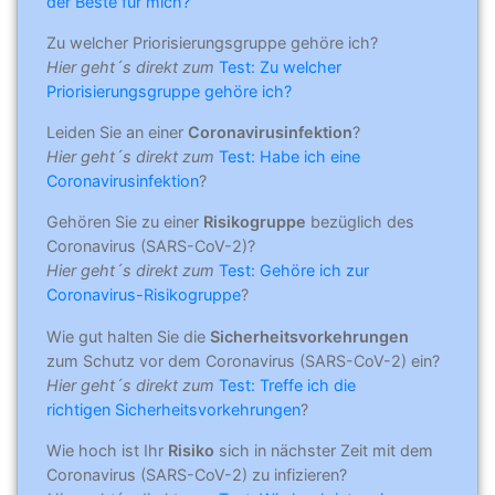
der Beste für mich?
Zu welcher Priorisierungsgruppe gehöre ich?
Hier geht´s direkt zum
Test: Zu welcher
Priorisierungsgruppe gehöre ich?
Leiden Sie an einer
Coronavirusinfektion
?
Hier geht´s direkt zum
Test: Habe ich eine
Coronavirusinfektion
?
Gehören Sie zu einer
Risikogruppe
bezüglich des
Coronavirus (SARS-CoV-2)?
Hier geht´s direkt zum
Test: Gehöre ich zur
Coronavirus-Risikogruppe
?
Wie gut halten Sie die
Sicherheitsvorkehrungen
zum Schutz vor dem Coronavirus (SARS-CoV-2) ein?
Hier geht´s direkt zum
Test: Treffe ich die
richtigen Sicherheitsvorkehrungen
?
Wie hoch ist Ihr
Risiko
sich in nächster Zeit mit dem
Coronavirus (SARS-CoV-2) zu infizieren?