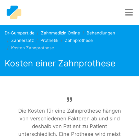
Dr-Gumpert.de
Zahnmedizin Online
Behandlungen
Zahnersatz
Prothetik
Zahnprothese
Kosten Zahnprothese
Kosten einer Zahnprothese
Die Kosten für eine Zahnprothese hängen
von verschiedenen Faktoren ab und sind
deshalb von Patient zu Patient
unterschiedlich. Eine Prothese wird meist