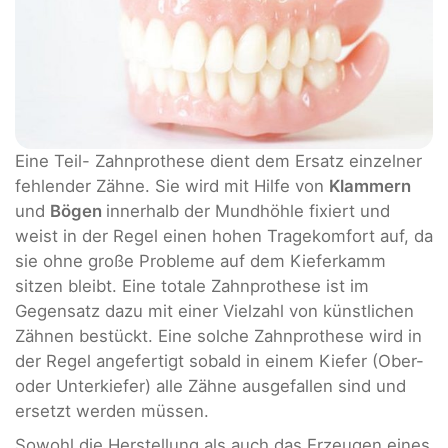
Eine Teil- Zahnprothese dient dem Ersatz einzelner
fehlender Zähne. Sie wird mit Hilfe von
Klammern
und
Bögen
innerhalb der Mundhöhle fixiert und
weist in der Regel einen hohen Tragekomfort auf, da
sie ohne große Probleme auf dem Kieferkamm
sitzen bleibt. Eine totale Zahnprothese ist im
Gegensatz dazu mit einer Vielzahl von künstlichen
Zähnen bestückt. Eine solche Zahnprothese wird in
der Regel angefertigt sobald in einem Kiefer (Ober-
oder Unterkiefer) alle Zähne ausgefallen sind und
ersetzt werden müssen.
Sowohl die Herstellung als auch das Erzeugen eines