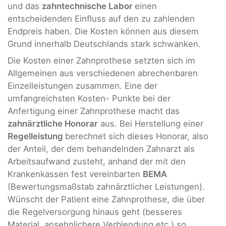
und das
zahntechnische Labor
einen
entscheidenden Einfluss auf den zu zahlenden
Endpreis haben. Die Kosten können aus diesem
Grund innerhalb Deutschlands stark schwanken.
Die Kosten einer Zahnprothese setzten sich im
Allgemeinen aus verschiedenen abrechenbaren
Einzelleistungen zusammen. Eine der
umfangreichsten Kosten- Punkte bei der
Anfertigung einer Zahnprothese macht das
zahnärztliche Honorar
aus. Bei Herstellung einer
Regelleistung
berechnet sich dieses Honorar, also
der Anteil, der dem behandelnden Zahnarzt als
Arbeitsaufwand zusteht, anhand der mit den
Krankenkassen fest vereinbarten
BEMA
(Bewertungsmaßstab zahnärztlicher Leistungen).
Wünscht der Patient eine Zahnprothese, die über
die Regelversorgung hinaus geht (besseres
Material, ansehnlichere Verblendung etc.) so