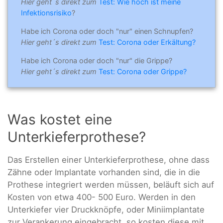
Hier geht´s direkt zum
Test: Wie hoch ist meine
Infektionsrisiko
?
Habe ich Corona oder doch "nur" einen Schnupfen?
Hier geht´s direkt zum
Test: Corona oder Erkältung?
Habe ich Corona oder doch "nur" die Grippe?
Hier geht´s direkt zum
Test: Corona oder Grippe?
Was kostet eine
Unterkieferprothese?
Das Erstellen einer Unterkieferprothese, ohne dass
Zähne oder Implantate vorhanden sind, die in die
Prothese integriert werden müssen, beläuft sich auf
Kosten von etwa 400- 500 Euro. Werden in den
Unterkiefer vier Druckknöpfe, oder Miniimplantate
zur Verankerung eingebracht, so kosten diese mit