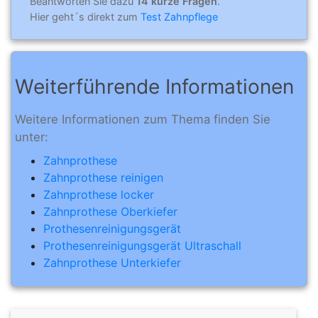
Beantworten Sie dazu
14 kurze Fragen
.
Hier geht´s direkt zum
Test Zahnpflege
Weiterführende Informationen
Weitere Informationen zum Thema finden Sie
unter:
Zahnprothese
Zahnprothese reinigen
Zahnprothese locker
Zahnprothese Oberkiefer
Prothesenreinigungsgerät
Prothesenreinigungsgerät Ultraschall
Zahnprothese Unterkiefer