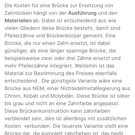
Die Kosten für eine Brücke zur Ersetzung von
Zahnlücken hängt von der
Ausführung
und den
Materialien
ab. Dabei ist entscheidend aus wie
vielen Gliedern diese Brücke besteht, damit sind
Pfeilerzähne und Brückenkörper gemeint. Eine
Brücke, die nur einen Zahn ersetzt, ist dabei
günstiger, als eine länger spannige Brücke, die
beispielsweise zwei oder drei Zähne ersetzt und
mehr Pfeilerzähne integriert. Weiterhin ist das
Material zur Bestimmung des Preises ebenfalls
entscheidend . Die günstigste Variante wäre eine
Brücke aus NEM, einer Nichtedelmetalllegierung aus
Chrom, Kobalt und Molybdän. Diese Brücke ist silber
bis grau und nicht an eine Zahnfarbe angepasst.
Diese Brückenkonstruktion kann zahnfarben
verblendet sein, dies ist allerdings mit zusätzlichen
Kosten verbunden. Die teuerste Variante stellt eine
Brücke dar, die komplett zahnfarben ist, das heißt,