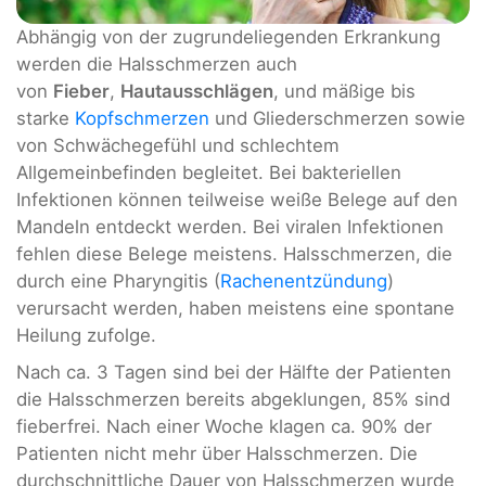
Abhängig von der zugrundeliegenden Erkrankung
werden die Halsschmerzen auch
von
Fieber
,
Hautausschlägen
, und mäßige bis
starke
Kopfschmerzen
und Gliederschmerzen sowie
von Schwächegefühl und schlechtem
Allgemeinbefinden begleitet. Bei bakteriellen
Infektionen können teilweise weiße Belege auf den
Mandeln entdeckt werden. Bei viralen Infektionen
fehlen diese Belege meistens. Halsschmerzen, die
durch eine Pharyngitis (
Rachenentzündung
)
verursacht werden, haben meistens eine spontane
Heilung zufolge.
Nach ca. 3 Tagen sind bei der Hälfte der Patienten
die Halsschmerzen bereits abgeklungen, 85% sind
fieberfrei. Nach einer Woche klagen ca. 90% der
Patienten nicht mehr über Halsschmerzen. Die
durchschnittliche Dauer von Halsschmerzen wurde