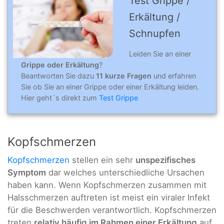
Test Grippe /
Erkältung /
Schnupfen
Leiden Sie an einer
Grippe oder Erkältung
?
Beantworten Sie dazu
11 kurze Fragen
und erfahren
Sie ob Sie an einer Grippe oder einer Erkältung leiden.
Hier geht´s direkt zum
Test Grippe
Kopfschmerzen
Kopfschmerzen
stellen ein sehr
unspezifisches
Symptom
dar welches unterschiedliche Ursachen
haben kann. Wenn Kopfschmerzen zusammen mit
Halsschmerzen auftreten ist meist ein viraler Infekt
für die Beschwerden verantwortlich. Kopfschmerzen
treten
relativ häufig im Rahmen einer Erkältung
auf