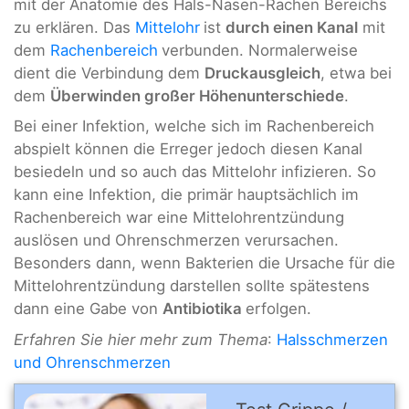
mit der Anatomie des Hals-Nasen-Rachen Bereichs
zu erklären. Das
Mittelohr
ist
durch einen Kanal
mit
dem
Rachenbereich
verbunden. Normalerweise
dient die Verbindung dem
Druckausgleich
, etwa bei
dem
Überwinden großer Höhenunterschiede
.
Bei einer Infektion, welche sich im Rachenbereich
abspielt können die Erreger jedoch diesen Kanal
besiedeln und so auch das Mittelohr infizieren. So
kann eine Infektion, die primär hauptsächlich im
Rachenbereich war eine Mittelohrentzündung
auslösen und Ohrenschmerzen verursachen.
Besonders dann, wenn Bakterien die Ursache für die
Mittelohrentzündung darstellen sollte spätestens
dann eine Gabe von
Antibiotika
erfolgen.
Erfahren Sie hier mehr zum Thema
:
Halsschmerzen
und Ohrenschmerzen