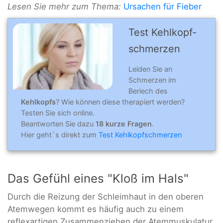
Lesen Sie mehr zum Thema:
Ursachen für Fieber
Test Kehlkopf­
schmerzen
Leiden Sie an
Schmerzen im
Beriech des
Kehlkopfs
? Wie können diese therapiert werden?
Testen Sie sich online.
Beantworten Sie dazu
18 kurze Fragen
.
Hier geht´s direkt zum
Test Kehlkopfschmerzen
Das Gefühl eines "Kloß im Hals"
Durch die Reizung der Schleimhaut in den oberen
Atemwegen kommt es häufig auch zu einem
reflexartigen Zusammenziehen der Atemmuskulatur.