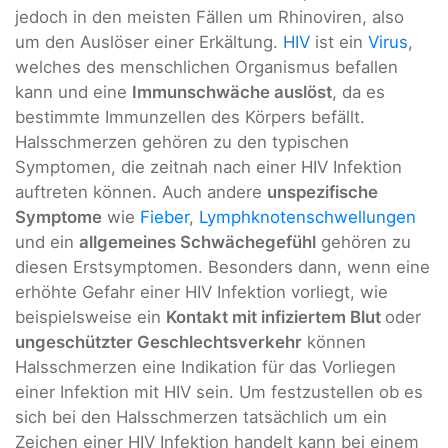
jedoch in den meisten Fällen um Rhinoviren, also
um den Auslöser einer Erkältung.
HIV
ist ein
Virus
,
welches des menschlichen Organismus befallen
kann und eine
Immunschwäche auslöst
, da es
bestimmte Immunzellen des Körpers befällt.
Halsschmerzen gehören zu den typischen
Symptomen, die zeitnah nach einer HIV Infektion
auftreten können. Auch andere
unspezifische
Symptome
wie
Fieber
,
Lymphknotenschwellungen
und ein
allgemeines Schwächegefühl
gehören zu
diesen Erstsymptomen. Besonders dann, wenn eine
erhöhte Gefahr einer HIV Infektion vorliegt, wie
beispielsweise ein
Kontakt mit infiziertem Blut
oder
ungeschützter Geschlechtsverkehr
können
Halsschmerzen eine Indikation für das Vorliegen
einer Infektion mit HIV sein. Um festzustellen ob es
sich bei den Halsschmerzen tatsächlich um ein
Zeichen einer HIV Infektion handelt kann bei einem