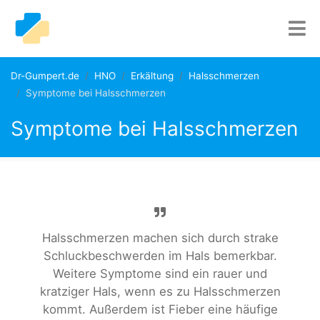
Dr-Gumpert.de
HNO
Erkältung
Halsschmerzen
Symptome bei Halsschmerzen
Symptome bei Halsschmerzen
Halsschmerzen machen sich durch strake
Schluckbeschwerden im Hals bemerkbar.
Weitere Symptome sind ein rauer und
kratziger Hals, wenn es zu Halsschmerzen
kommt. Außerdem ist Fieber eine häufige