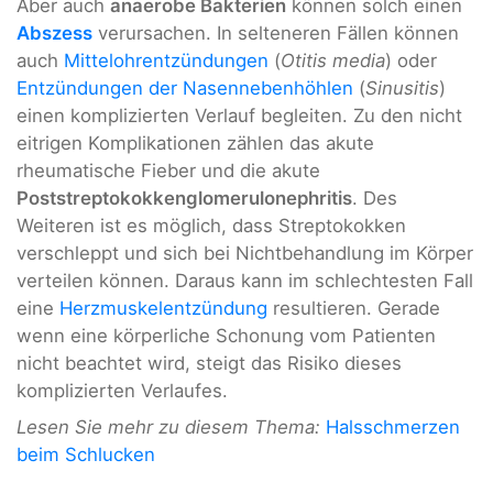
Aber auch
anaerobe Bakterien
können solch einen
Abszess
verursachen. In selteneren Fällen können
auch
Mittelohrentzündungen
(
Otitis media
) oder
Entzündungen der Nasennebenhöhlen
(
Sinusitis
)
einen komplizierten Verlauf begleiten. Zu den nicht
eitrigen Komplikationen zählen das akute
rheumatische Fieber und die akute
Poststreptokokkenglomerulonephritis
. Des
Weiteren ist es möglich, dass Streptokokken
verschleppt und sich bei Nichtbehandlung im Körper
verteilen können. Daraus kann im schlechtesten Fall
eine
Herzmuskelentzündung
resultieren. Gerade
wenn eine körperliche Schonung vom Patienten
nicht beachtet wird, steigt das Risiko dieses
komplizierten Verlaufes.
Lesen Sie mehr zu diesem Thema:
Halsschmerzen
beim Schlucken