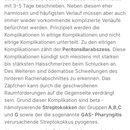
mit 3-5 Tage beschrieben. Neben diesem eher
harmlosen und häufigsten Verlauf müssen aber auch
immer wieder vorkommende komplizierte Verläufe
befürchtet werden. Prinzipiell werden die
Komplikationen in eitrige Komplikationen und nicht
eitrige Komplikationen unterteilt. Zu den eitrigen
Komplikationen zählt der
Peritonsillarabszess
. Diese
Komplikationen kündigt sich meistens mit starken
bis stärksten Halsschmerzen beim Schlucken an.
Des Weiteren sind ödematöse Schwellungen des
hinteren Rachenabschnittes zu erkennen. Das
Zäpfchen kann durch die geschwollenen
Raumforderungen auf die Gegenseite verdrängt
sein. Grund dieser Komplikation sind beta -
hämolysierende
Streptokokken
der Gruppen
A,B,C
und
G
sowie der die sogenannte
GAS- Pharyngitis
verursachende Streptokokkus pyogenes.