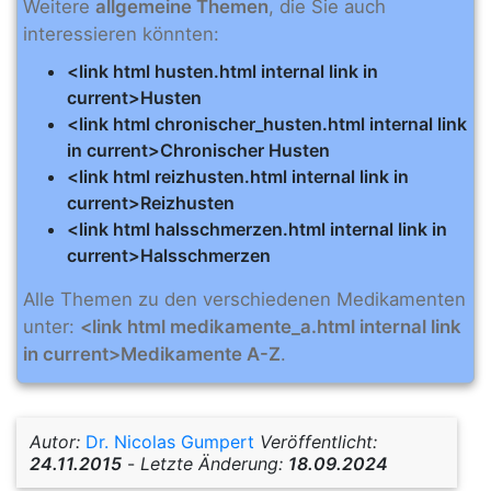
Weitere
allgemeine Themen
, die Sie auch
interessieren könnten:
<link html husten.html internal link in
current>Husten
<link html chronischer_husten.html internal link
in current>Chronischer Husten
<link html reizhusten.html internal link in
current>Reizhusten
<link html halsschmerzen.html internal link in
current>Halsschmerzen
Alle Themen zu den verschiedenen Medikamenten
unter:
<link html medikamente_a.html internal link
in current>Medikamente A-Z
.
Autor:
Dr. Nicolas Gumpert
Veröffentlicht:
24.11.2015
-
Letzte Änderung:
18.09.2024