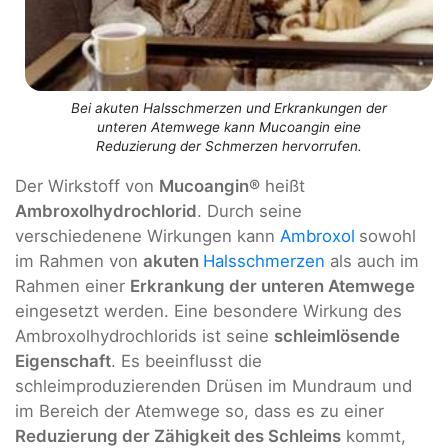
Bei akuten Halsschmerzen und Erkrankungen der
unteren Atemwege kann Mucoangin eine
Reduzierung der Schmerzen hervorrufen.
Der Wirkstoff von
Mucoangin®
heißt
Ambroxolhydrochlorid
. Durch seine
verschiedenene Wirkungen kann
Ambroxol
sowohl
im Rahmen von
akuten
Halsschmerzen
als auch im
Rahmen einer
Erkrankung der unteren Atemwege
eingesetzt werden. Eine besondere Wirkung des
Ambroxolhydrochlorids ist seine
schleimlösende
Eigenschaft
. Es beeinflusst die
schleimproduzierenden Drüsen im Mundraum und
im Bereich der Atemwege so, dass es zu einer
Reduzierung der Zähigkeit des Schleims
kommt,