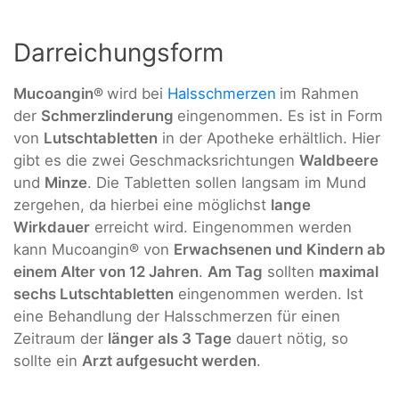
Darreichungsform
Mucoangin®
wird bei
Halsschmerzen
im Rahmen
der
Schmerzlinderung
eingenommen. Es ist in Form
von
Lutschtabletten
in der Apotheke erhältlich. Hier
gibt es die zwei Geschmacksrichtungen
Waldbeere
und
Minze
. Die Tabletten sollen langsam im Mund
zergehen, da hierbei eine möglichst
lange
Wirkdauer
erreicht wird. Eingenommen werden
kann Mucoangin® von
Erwachsenen und Kindern ab
einem Alter von 12 Jahren
.
Am Tag
sollten
maximal
sechs Lutschtabletten
eingenommen werden. Ist
eine Behandlung der Halsschmerzen für einen
Zeitraum der
länger als 3 Tage
dauert nötig, so
sollte ein
Arzt aufgesucht werden
.