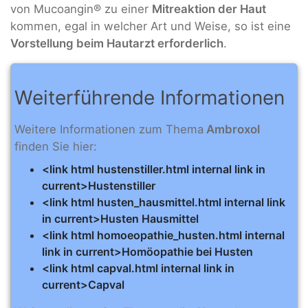
von Mucoangin® zu einer
Mitreaktion der Haut
kommen, egal in welcher Art und Weise, so ist eine
Vorstellung beim Hautarzt erforderlich
.
Weiterführende Informationen
Weitere Informationen zum Thema
Ambroxol
finden Sie hier:
<link html hustenstiller.html internal link in
current>Hustenstiller
<link html husten_hausmittel.html internal link
in current>Husten Hausmittel
<link html homoeopathie_husten.html internal
link in current>Homöopathie bei Husten
<link html capval.html internal link in
current>Capval