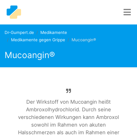
Dr-Gumpert.de
Medikamente
Medikamente gegen Grippe
Mucoangin®
Mucoangin®
Der Wirkstoff von Mucoangin heißt
Ambroxolhydrochlorid. Durch seine
verschiedenen Wirkungen kann Ambroxol
sowohl im Rahmen von akuten
Halsschmerzen als auch im Rahmen einer