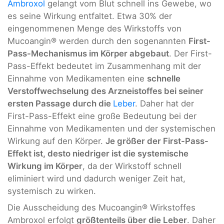
Ambroxol
gelangt vom Blut schnell ins Gewebe, wo
es seine Wirkung entfaltet. Etwa 30% der
eingenommenen Menge des Wirkstoffs von
Mucoangin® werden durch den sogenannten
First-
Pass-Mechanismus im Körper abgebaut
. Der First-
Pass-Effekt bedeutet im Zusammenhang mit der
Einnahme von Medikamenten eine
schnelle
Verstoffwechselung des Arzneistoffes bei seiner
ersten Passage durch die
Leber
. Daher hat der
First-Pass-Effekt eine große Bedeutung bei der
Einnahme von Medikamenten und der systemischen
Wirkung auf den Körper.
Je größer der First-Pass-
Effekt ist, desto niedriger ist die systemische
Wirkung im Körper
, da der Wirkstoff schnell
eliminiert wird und dadurch weniger Zeit hat,
systemisch zu wirken.
Die Ausscheidung des Mucoangin® Wirkstoffes
Ambroxol erfolgt
größtenteils über die Leber
. Daher