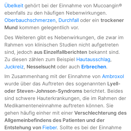
Übelkeit
gehört bei der Einnahme von Mucoangin®
ebenfalls zu den häufigen Nebenwirkungen.
Oberbauchschmerzen
,
Durchfall
oder ein
trockener
Mund
kommen gelegentlich vor.
Des Weiteren gibt es Nebenwirkungen, die zwar im
Rahmen von klinischen Studien nicht aufgetreten
sind, jedoch
aus Einzelfallberichten
bekannt sind.
Zu diesen zählen zum Beispiel
Hautausschlag
,
Juckreiz
,
Nesselsucht
oder auch
Erbrechen
.
Im Zusammenhang mit der Einnahme von
Ambroxol
wurde über das Auftreten des sogenannten
Lyell-
oder Steven-Johnson-Syndroms
berichtet. Beides
sind schwere Hauterkrankungen, die im Rahmen der
Medikamenteneinnahme auftreten können. Sie
gehen häufig einher mit einer
Verschlechterung des
Allgemeinbefindens des Patienten und der
Entstehung von
Fieber
. Sollte es bei der Einnahme