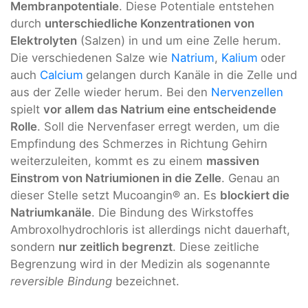
Membranpotentiale
. Diese Potentiale entstehen
durch
unterschiedliche Konzentrationen von
Elektrolyten
(Salzen) in und um eine Zelle herum.
Die verschiedenen Salze wie
Natrium
,
Kalium
oder
auch
Calcium
gelangen durch Kanäle in die Zelle und
aus der Zelle wieder herum. Bei den
Nervenzellen
spielt
vor allem das Natrium eine entscheidende
Rolle
. Soll die Nervenfaser erregt werden, um die
Empfindung des Schmerzes in Richtung Gehirn
weiterzuleiten, kommt es zu einem
massiven
Einstrom von Natriumionen in die Zelle
. Genau an
dieser Stelle setzt Mucoangin® an. Es
blockiert die
Natriumkanäle
. Die Bindung des Wirkstoffes
Ambroxolhydrochloris ist allerdings nicht dauerhaft,
sondern
nur zeitlich begrenzt
. Diese zeitliche
Begrenzung wird in der Medizin als sogenannte
reversible Bindung
bezeichnet.