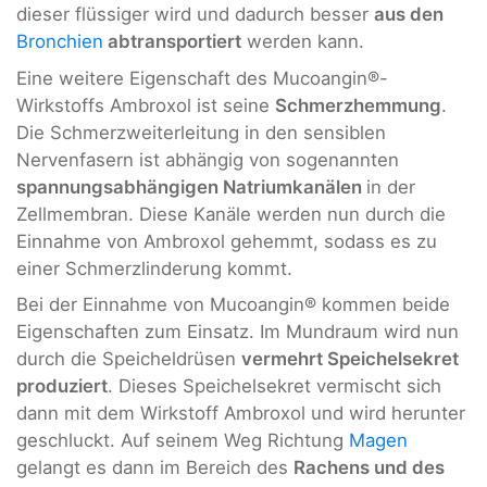
dieser flüssiger wird und dadurch besser
aus den
Bronchien
abtransportiert
werden kann.
Eine weitere Eigenschaft des Mucoangin®-
Wirkstoffs Ambroxol ist seine
Schmerzhemmung
.
Die Schmerzweiterleitung in den sensiblen
Nervenfasern ist abhängig von sogenannten
spannungsabhängigen Natriumkanälen
in der
Zellmembran. Diese Kanäle werden nun durch die
Einnahme von Ambroxol gehemmt, sodass es zu
einer Schmerzlinderung kommt.
Bei der Einnahme von Mucoangin® kommen beide
Eigenschaften zum Einsatz. Im Mundraum wird nun
durch die Speicheldrüsen
vermehrt Speichelsekret
produziert
. Dieses Speichelsekret vermischt sich
dann mit dem Wirkstoff Ambroxol und wird herunter
geschluckt. Auf seinem Weg Richtung
Magen
gelangt es dann im Bereich des
Rachens und des