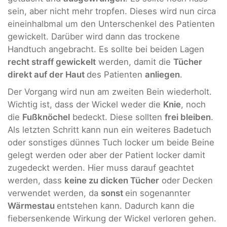
sein, aber nicht mehr tropfen. Dieses wird nun circa
eineinhalbmal um den Unterschenkel des Patienten
gewickelt. Darüber wird dann das trockene
Handtuch angebracht. Es sollte bei beiden Lagen
recht straff gewickelt
werden, damit die
Tücher
direkt auf der Haut
des Patienten
anliegen
.
Der Vorgang wird nun am zweiten Bein wiederholt.
Wichtig ist, dass der Wickel weder die
Knie
, noch
die
Fußknöchel
bedeckt. Diese sollten
frei bleiben
.
Als letzten Schritt kann nun ein weiteres Badetuch
oder sonstiges dünnes Tuch locker um beide Beine
gelegt werden oder aber der Patient locker damit
zugedeckt werden. Hier muss darauf geachtet
werden, dass
keine zu dicken Tücher
oder Decken
verwendet werden, da
sonst
ein sogenannter
Wärmestau
entstehen kann. Dadurch kann die
fiebersenkende Wirkung der Wickel verloren gehen.