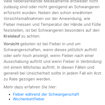
viele fiebersenkende Medikamente entweder nicht
zulässig sind oder nicht genügend an Schwangeren
erforscht wurden. Neben den schon erwähnten
Vorsichtsmaßnahmen vor der Anwendung, wie
Fieber messen und Temperatur der Hände und Füße
feststellen, ist bei Schwangeren besonders auf den
Kreislauf
zu achten.
Vorsicht
geboten ist bei Fieber in und um
Schwangerschaften, wenn dieses
plötzlich auftritt
oder
sehr hoch ansteigt,
wenn
Fieber nach einer
Ausschabung
auftritt und wenn Fieber
in Verbindung
mit einem Milchstau
auftritt. In diesen Fällen und
generell bei Unsicherheit sollte in jedem Fall ein Arzt
zu Rate gezogen werden.
Mehr dazu erfahren Sie hier:
Fieber während der Schwangerschaft
Wochenbettfieber