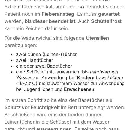
Extremitäten sich kalt anfühlen, so befindet sich der
Patient noch im
Fieberanstieg
. Es muss
gewartet
werden,
bis dieser beendet ist
. Auch
Schüttelfrost
kann ein Zeichen dafür sein.
Für die Wadenwickel sind folgende
Utensilien
bereitzulegen:
zwei dünne (Leinen-)Tücher
zwei Handtücher
ein oder zwei Badetücher
eine Schüssel mit lauwarmem bis
handwarmem
Wasser
zur Anwendung bei
Kindern
bzw.
kühlem
(16-20°C) bis lauwarmem Wasser zur Anwendung
bei Jugendlichen und
Erwachsenen
.
Im ersten Schritt sollte eins der Badetücher als
Schutz vor Feuchtigkeit im Bett
untergelegt werden.
Anschließend wird eins der beiden dünnen
Leinentücher in die Schüssel mit dem Wasser
getaucht und
ausgewrungen
. Es sollte noch nass