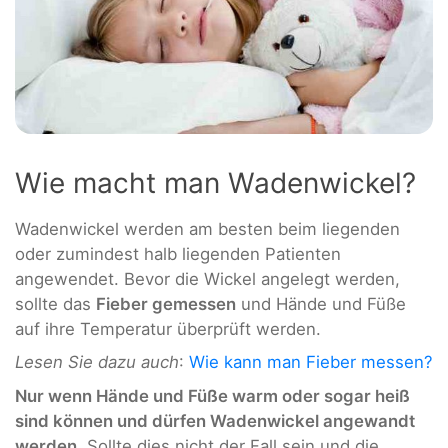
Wie macht man Wadenwickel?
Wadenwickel werden am besten beim liegenden
oder zumindest halb liegenden Patienten
angewendet. Bevor die Wickel angelegt werden,
sollte das
Fieber gemessen
und Hände und Füße
auf ihre Temperatur überprüft werden.
Lesen Sie dazu auch
:
Wie kann man Fieber messen?
Nur wenn Hände und Füße warm oder sogar heiß
sind können und dürfen Wadenwickel angewandt
werden
. Sollte dies nicht der Fall sein und die