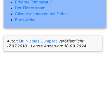
Erhöhte Temperatur
Der Fiebertraum
Gliederschmerzen bei Fieber
Brustwickel
Autor:
Dr. Nicolas Gumpert
Veröffentlicht:
17.07.2018
-
Letzte Änderung:
18.09.2024