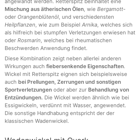
angewandt werden. Retterspitz beinhaltet eine
Mischung aus ätherischen Ölen
, wie
Bergamott
-
oder
Orangenblütenöl
, und verschiedensten
Heilpflanzen
, wie zum Beispiel
Arnika
, welches sich
als hilfreich bei stumpfen Verletzungen erwiesen hat
oder
Rosmarin
, welches bei rheumatischen
Beschwerden Anwendung findet.
Diese Kombination zeigt neben allerlei anderen
Wirkungen auch
fiebersenkende Eigenschaften
.
Wickel mit Retterspitz eignen sich beispielsweise
auch
bei Prellungen, Zerrungen und sonstigen
Sportverletzungen
oder aber zur
Behandlung von
Entzündungen.
Die Wickel werden ähnlich wie bei
Essigwickeln, verdünnt mit Wasser, angewendet.
Die sonstige Handhabung entspricht der der
klassischen Wadenwickel.