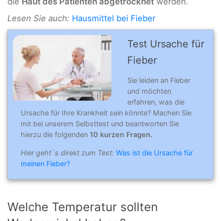
die
Haut des Patienten abgetrocknet
werden.
Lesen Sie auch:
Hausmittel bei Fieber
Test Ursache für
Fieber
Sie leiden an Fieber
und möchten
erfahren, was die
Ursache für Ihre Krankheit sein könnte? Machen Sie
mit bei unserem Selbsttest und beantworten Sie
hierzu die folgenden
10 kurzen Fragen.
Hier geht´s direkt zum Test:
Was ist die Ursache für
meinen Fieber?
Welche Temperatur sollten