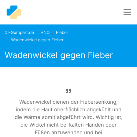
Dr-Gumpert.de
HNO
Fieber
Wadenwickel gegen Fieber
Wadenwickel gegen Fieber
Wadenwickel dienen der Fiebersenkung,
indem die Haut oberflächlich abgekühlt und
die Wärme somit abgeführt wird. Wichtig ist,
die Wickel nicht bei kalten Händen oder
Füßen anzuwenden und bei