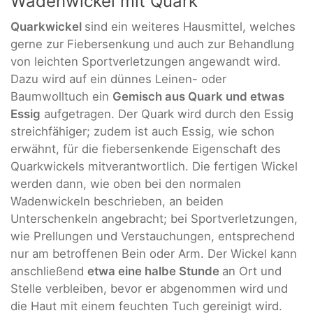
Wadenwickel mit Quark
Quarkwickel
sind ein weiteres Hausmittel, welches
gerne zur Fiebersenkung und auch zur Behandlung
von leichten Sportverletzungen angewandt wird.
Dazu wird auf ein dünnes Leinen- oder
Baumwolltuch ein
Gemisch aus Quark und etwas
Essig
aufgetragen. Der Quark wird durch den Essig
streichfähiger; zudem ist auch Essig, wie schon
erwähnt, für die fiebersenkende Eigenschaft des
Quarkwickels mitverantwortlich. Die fertigen Wickel
werden dann, wie oben bei den normalen
Wadenwickeln beschrieben, an beiden
Unterschenkeln angebracht; bei Sportverletzungen,
wie Prellungen und Verstauchungen, entsprechend
nur am betroffenen Bein oder Arm. Der Wickel kann
anschließend
etwa eine halbe Stunde
an Ort und
Stelle verbleiben, bevor er abgenommen wird und
die Haut mit einem feuchten Tuch gereinigt wird.