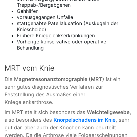
Treppab-/Bergabgehen
Gehhilfen
vorausgegangen Unfälle
stattgehabte Patellaluxation (Auskugeln der
Kniescheibe)
Frühere Kniegelenkserkrankungen
Vorherige konservative oder operative
Behandlung
MRT vom Knie
Die
Magnetresonanztomographie (MRT)
ist ein
sehr gutes diagnostisches Verfahren zur
Feststellung des Ausmaßes einer
Kniegelenkarthrose.
Im MRT stellt sich besonders das
Weichteilgewebe
,
also besonders des
Knorpelschadens im Knie
, sehr
gut dar, aber auch der Knochen kann beurteilt
werden. Da die Arthrose viele Folgeerscheinungen