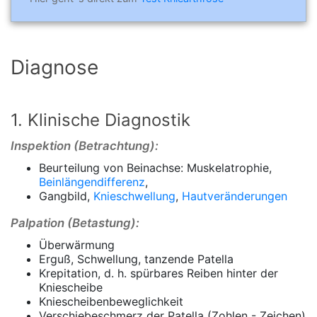
Diagnose
1. Klinische Diagnostik
Inspektion (Betrachtung):
Beurteilung von Beinachse: Muskelatrophie,
Beinlängendifferenz
,
Gangbild,
Knieschwellung
,
Hautveränderungen
Palpation (Betastung):
Überwärmung
Erguß, Schwellung, tanzende Patella
Krepitation, d. h. spürbares Reiben hinter der
Kniescheibe
Kniescheibenbeweglichkeit
Verschiebeschmerz der Patella (Zohlen - Zeichen)