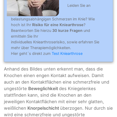
Leiden Sie an
belastungsabhängigen Schmerzen im Knie? Wie
hoch ist Ihr
Risiko für eine Kniearthrose
?
Beantworten Sie hierzu
30 kurze Fragen
und
ermitteln Sie Ihr
individuelles Kniearthroserisiko, sowie erfahren Sie
mehr über Therapiemöglichkeiten.
Hier geht´s direkt zum
Test Kniearthrose
Anhand des Bildes unten erkennt man, dass die
Knochen einen engen Kontakt aufweisen. Damit
auch an den Kontaktflächen eine schmerzfreie und
ungestörte
Beweglichkeit
des Kniegelenkes
stattfinden kann, sind die Knochen an den
jeweiligen Kontaktflächen mit einer sehr glatten,
weißlichen
Knorpelschicht
überzogen. Nur durch sie
wird eine schmerzfreie und ungestörte