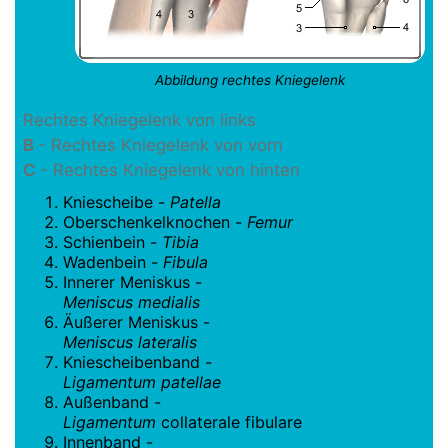
Abbildung rechtes Kniegelenk
Rechtes Kniegelenk von links
B
- Rechtes Kniegelenk von vorn
C
- Rechtes Kniegelenk von hinten
Kniescheibe -
Patella
Oberschenkelknochen -
Femur
Schienbein -
Tibia
Wadenbein -
Fibula
Innerer Meniskus -
Meniscus medialis
Äußerer Meniskus -
Meniscus lateralis
Kniescheibenband -
Ligamentum patellae
Außenband -
Ligamentum
collaterale fibulare
Innenband -