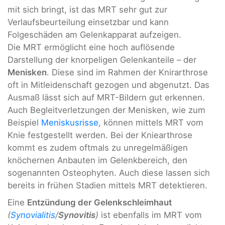
mit sich bringt, ist das MRT sehr gut zur
Verlaufsbeurteilung einsetzbar und kann
Folgeschäden am Gelenkapparat aufzeigen.
Die MRT ermöglicht eine hoch auflösende
Darstellung der knorpeligen Gelenkanteile – der
Menisken
. Diese sind im Rahmen der Knirarthrose
oft in Mitleidenschaft gezogen und abgenutzt. Das
Ausmaß lässt sich auf MRT-Bildern gut erkennen.
Auch Begleitverletzungen der Menisken, wie zum
Beispiel
Meniskusrisse
, können mittels MRT vom
Knie festgestellt werden. Bei der Kniearthrose
kommt es zudem oftmals zu unregelmäßigen
knöchernen Anbauten im Gelenkbereich, den
sogenannten Osteophyten. Auch diese lassen sich
bereits in frühen Stadien mittels MRT detektieren.
Eine
Entzündung der Gelenkschleimhaut
(
Synovialitis
/
Synovitis
)
ist ebenfalls im MRT vom