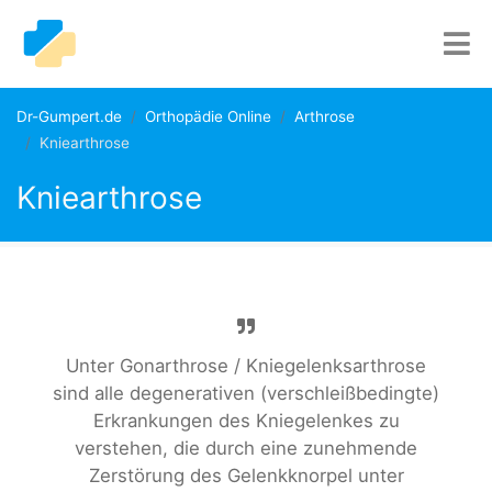
Dr-Gumpert.de
Orthopädie Online
Arthrose
Kniearthrose
Kniearthrose
Unter Gonarthrose / Kniegelenksarthrose
sind alle degenerativen (verschleißbedingte)
Erkrankungen des Kniegelenkes zu
verstehen, die durch eine zunehmende
Zerstörung des Gelenkknorpel unter