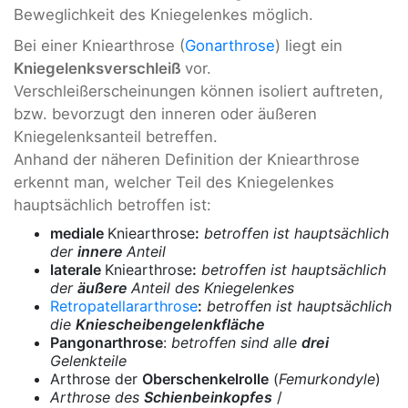
Beweglichkeit des Kniegelenkes möglich.
Bei einer Kniearthrose (
Gonarthrose
) liegt ein
Kniegelenksverschleiß
vor.
Verschleißerscheinungen können isoliert auftreten,
bzw. bevorzugt den inneren oder äußeren
Kniegelenksanteil betreffen.
Anhand der näheren Definition der Kniearthrose
erkennt man, welcher Teil des Kniegelenkes
hauptsächlich betroffen ist:
mediale
Kniearthrose
:
betroffen ist hauptsächlich
der
innere
Anteil
laterale
Kniearthrose
:
betroffen ist hauptsächlich
der
äußere
Anteil des Kniegelenkes
Retropatellararthrose
:
betroffen ist hauptsächlich
die
Kniescheibengelenkfläche
Pangonarthrose
:
betroffen sind alle
drei
Gelenkteile
Arthrose der
Oberschenkelrolle
(
Femurkondyle
)
Arthrose des
Schienbeinkopfes
/