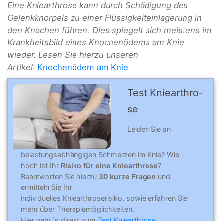
Eine Kniearthrose kann durch Schädigung des
Gelenkknorpels zu einer Flüssigkeiteinlagerung in
den Knochen führen. Dies spiegelt sich meistens im
Krankheitsbild eines Knochenödems am Knie
wieder. Lesen Sie hierzu unseren
Artikel
:
Knochenödem am Knie
Test Knie­arthro­
se
Leiden Sie an
belastungsabhängigen Schmerzen im Knie? Wie
hoch ist Ihr
Risiko für eine Kniearthrose
?
Beantworten Sie hierzu
30 kurze Fragen
und
ermitteln Sie Ihr
individuelles Kniearthroserisiko, sowie erfahren Sie
mehr über Therapiemöglichkeiten.
Hier geht´s direkt zum
Test Kniearthrose