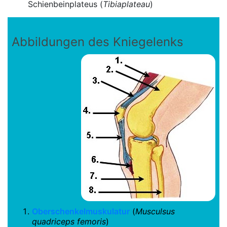
Schienbeinplateus (
Tibiaplateau
)
Abbildungen des Kniegelenks
Oberschenkelmuskulatur
(
Musculsus
quadriceps femoris
)