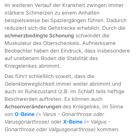
Im weiteren Verlauf der Krankheit zwingen immer
stärkere Schmerzen zu einem Anhalten
beispielsweise bei Spaziergängen führen. Dadurch
reduziert sich die Gehstrecke erheblich. Durch die
schmerzbedingte Schonung
schwindet die
Muskulatur des Oberschenkels. Aufmerksame
Beobachter haben den Eindruck, dass insbesondere
auf unebenem Boden die Stabilität des
Kniegelenkes abnimmt.
Das führt schließlich soweit, dass die
Gelenkbeweglichkeit immer weiter abnimmt und
auch im Ruhezustand (z.B. im Schlaf) teils heftige
Beschwerden auftreten. Es können auch
Achsenveränderungen
des Kniegelnks, im Sinne
von
O-Beine
(=
Varus - Gonarthrose oder
Varusgonarthrose)
oder
X-Beine
(= Valgus -
Gonarthrose oder Valgusgonarthrose)
kommen.