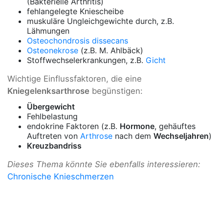
(Bakterielle Arthritis)
fehlangelegte Kniescheibe
muskuläre Ungleichgewichte durch, z.B.
Lähmungen
Osteochondrosis dissecans
Osteonekrose
(z.B. M. Ahlbäck)
Stoffwechselerkrankungen, z.B.
Gicht
Wichtige Einflussfaktoren, die eine
Kniegelenksarthrose
begünstigen:
Übergewicht
Fehlbelastung
endokrine Faktoren (z.B.
Hormone
, gehäuftes
Auftreten von
Arthrose
nach dem
Wechseljahren
)
Kreuzbandriss
Dieses Thema könnte Sie ebenfalls interessieren:
Chronische Knieschmerzen