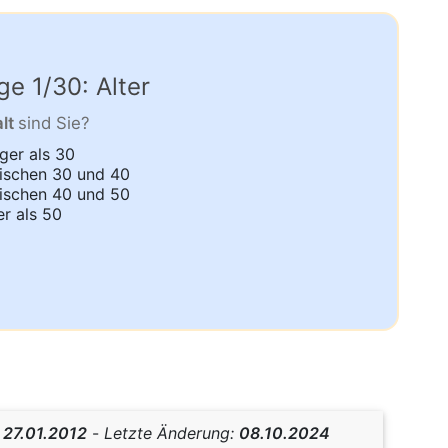
ge 1/30: Alter
alt
sind Sie?
ger als 30
schen 30 und 40
schen 40 und 50
er als 50
:
27.01.2012
-
Letzte Änderung:
08.10.2024