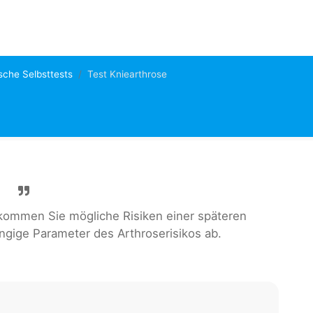
sche Selbsttests
Test Kniearthrose
ommen Sie mögliche Risiken einer späteren
ängige Parameter des Arthroserisikos ab.