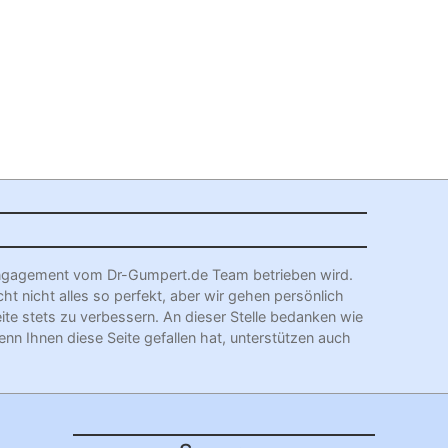
l Engagement vom Dr-Gumpert.de Team betrieben wird.
cht nicht alles so perfekt, aber wir gehen persönlich
eite stets zu verbessern. An dieser Stelle bedanken wie
enn Ihnen diese Seite gefallen hat, unterstützen auch