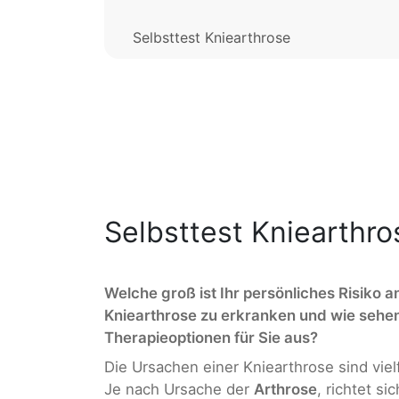
Selbsttest Kniearthrose
Selbsttest Kniearthro
Welche groß ist Ihr persönliches Risiko a
Kniearthrose zu erkranken und wie sehen
Therapieoptionen für Sie aus?
Die Ursachen einer Kniearthrose sind vielf
Je nach Ursache der
Arthrose
, richtet sic