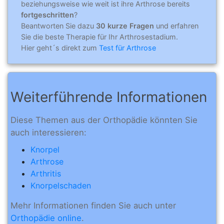
beziehungsweise wie weit ist ihre Arthrose bereits
fortgeschritten
?
Beantworten Sie dazu
30 kurze Fragen
und erfahren
Sie die beste Therapie für Ihr Arthrosestadium.
Hier geht´s direkt zum
Test für Arthrose
Weiterführende Informationen
Diese Themen aus der Orthopädie könnten Sie
auch interessieren:
Knorpel
Arthrose
Arthritis
Knorpelschaden
Mehr Informationen finden Sie auch unter
Orthopädie online
.