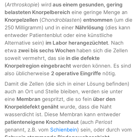
(
Arthroskopie
) wird
aus einem gesunden, gering
belasteten Knorpelbereich
eine geringe Menge an
Knorpelzellen
(
Chondroblasten
)
entnommen
(um die
250 Milligramm) und in einer
Nährlösung
(dies kann
entweder Patientenblut oder eine künstliche
Alternative sein)
im Labor herangezüchtet
. Nach
etwa
zwei bis sechs Wochen
haben sich die Zellen
soweit vermehrt, das sie
in die defekte
Knorpelregion eingebracht
werden können. Es sind
also üblicherweise
2 operative Eingriffe
nötig.
Damit die Zellen (die sich in einer Lösung befinden)
auch an Ort und Stelle bleiben, werden sie unter
eine
Membran
gespritzt, die so fein
über den
Knorpeldefekt genäht
wurde, dass die Naht
wasserdicht ist. Diese Membran kann entweder
patienteneigene Knochenhaut
(auch
Periost
genannt, z.B. vom
Schienbein
) sein, oder durch vom