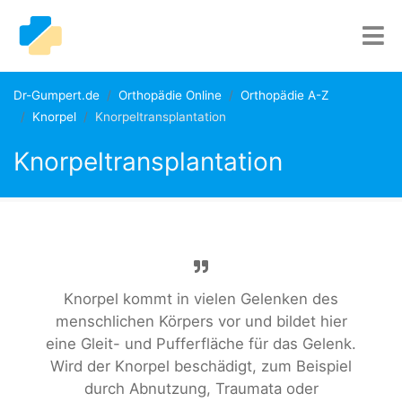
Dr-Gumpert.de
Orthopädie Online
Orthopädie A-Z
Knorpel
Knorpeltransplantation
Knorpeltransplantation
Knorpel kommt in vielen Gelenken des
menschlichen Körpers vor und bildet hier
eine Gleit- und Pufferfläche für das Gelenk.
Wird der Knorpel beschädigt, zum Beispiel
durch Abnutzung, Traumata oder