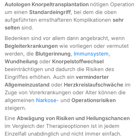
Autologen Knorpeltransplantation
nötigen Operation
um einen
Standardeingriff
, bei dem die oben
aufgeführten ernsthafteren Komplikationen
sehr
selten
sind.
Bedenken sind vor allem dann angebracht, wenn
Begleiterkrankungen
wie vorliegen oder vermutet
werden, die
Blutgerinnung
,
Immunsystem
,
Wundheilung
oder
Knorpelstoffwechsel
beeinträchtigen und dadurch die Risiken des
Eingriffes erhöhen. Auch ein
verminderter
Allgemeinzustand
oder
Herzkreislaufschwäche
im
Zuge von Vorerkrankungen oder Alter können die
allgemeinen
Narkose
- und
Operationsrisiken
steigern.
Eine
Abwägung von Risiken und Heilungschancen
im Vergleich der Therapieoptionen ist in jedem
Einzelfall unabdinglich und nicht immer einfach.