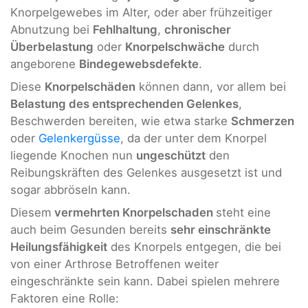
Knorpelgewebes im Alter, oder aber frühzeitiger
Abnutzung bei
Fehlhaltung
,
chronischer
Überbelastung
oder
Knorpelschwäche
durch
angeborene
Bindegewebsdefekte
.
Diese
Knorpelschäden
können dann, vor allem bei
Belastung des entsprechenden Gelenkes
,
Beschwerden bereiten, wie etwa starke
Schmerzen
oder
Gelenkergüsse
, da der unter dem Knorpel
liegende Knochen nun
ungeschützt
den
Reibungskräften des Gelenkes ausgesetzt ist und
sogar abbröseln kann.
Diesem
vermehrten Knorpelschaden
steht eine
auch beim Gesunden bereits
sehr einschränkte
Heilungsfähigkeit
des Knorpels entgegen, die bei
von einer Arthrose Betroffenen weiter
eingeschränkte sein kann. Dabei spielen mehrere
Faktoren eine Rolle: