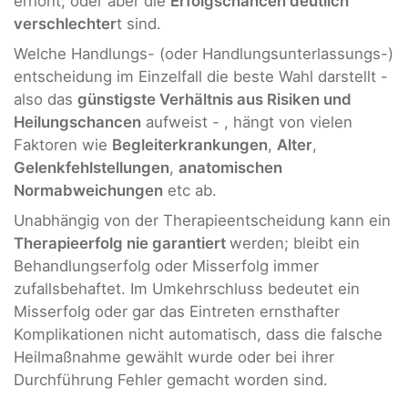
erhöht, oder aber die
Erfolgschancen deutlich
verschlechter
t sind.
Welche Handlungs- (oder Handlungsunterlassungs-)
entscheidung im Einzelfall die beste Wahl darstellt -
also das
günstigste Verhältnis aus Risiken und
Heilungschancen
aufweist - , hängt von vielen
Faktoren wie
Begleiterkrankungen
,
Alter
,
Gelenkfehlstellungen
,
anatomischen
Normabweichungen
etc ab.
Unabhängig von der Therapieentscheidung kann ein
Therapieerfolg nie garantiert
werden; bleibt ein
Behandlungserfolg oder Misserfolg immer
zufallsbehaftet. Im Umkehrschluss bedeutet ein
Misserfolg oder gar das Eintreten ernsthafter
Komplikationen nicht automatisch, dass die falsche
Heilmaßnahme gewählt wurde oder bei ihrer
Durchführung Fehler gemacht worden sind.