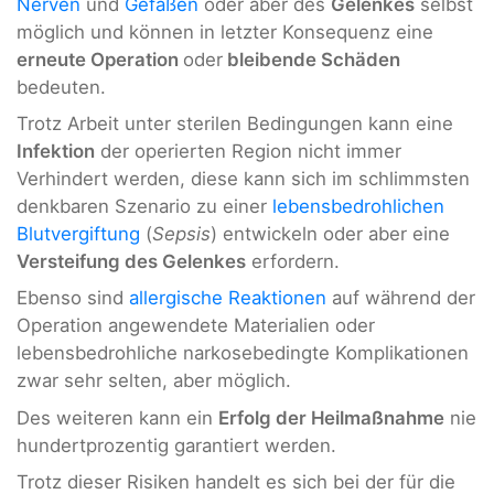
Nerven
und
Gefäßen
oder aber des
Gelenkes
selbst
möglich und können in letzter Konsequenz eine
erneute Operation
oder
bleibende Schäden
bedeuten.
Trotz Arbeit unter sterilen Bedingungen kann eine
Infektion
der operierten Region nicht immer
Verhindert werden, diese kann sich im schlimmsten
denkbaren Szenario zu einer
lebensbedrohlichen
Blutvergiftung
(
Sepsis
) entwickeln oder aber eine
Versteifung des Gelenkes
erfordern.
Ebenso sind
allergische Reaktionen
auf während der
Operation angewendete Materialien oder
lebensbedrohliche narkosebedingte Komplikationen
zwar sehr selten, aber möglich.
Des weiteren kann ein
Erfolg der Heilmaßnahme
nie
hundertprozentig garantiert werden.
Trotz dieser Risiken handelt es sich bei der für die