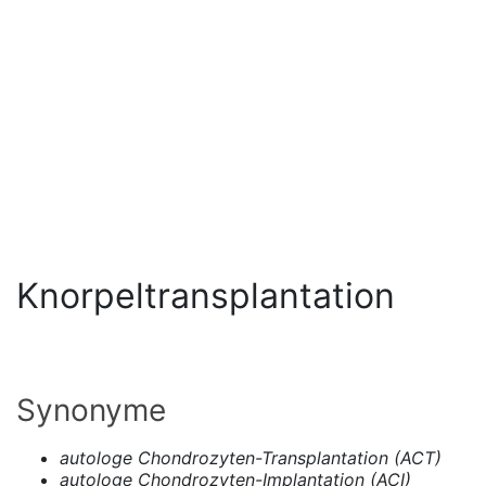
Knorpeltransplantation
Synonyme
autologe Chondrozyten-Transplantation (ACT)
autologe Chondrozyten-Implantation (ACI)