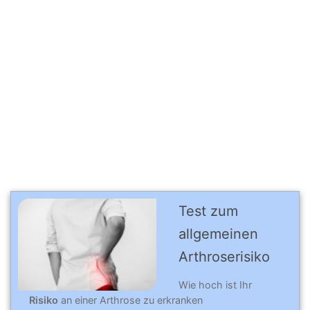
Test zum
allgemeinen
Arthro­se­risi­ko
Wie hoch ist Ihr
Risiko
an einer Arthrose zu erkranken