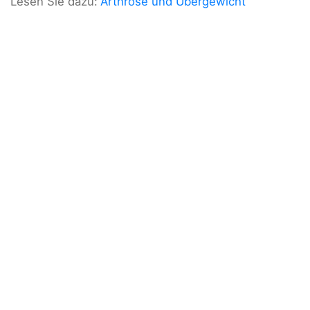
Lesen Sie dazu:
Arthrose und Übergewicht