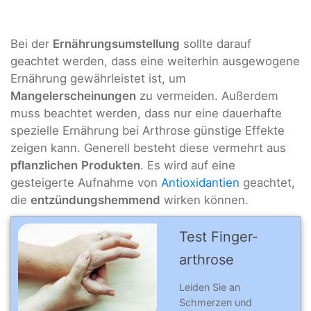
Bei der
Ernährungsumstellung
sollte darauf
geachtet werden, dass eine weiterhin ausgewogene
Ernährung gewährleistet ist, um
Mangelerscheinungen
zu vermeiden. Außerdem
muss beachtet werden, dass nur eine dauerhafte
spezielle Ernährung bei Arthrose günstige Effekte
zeigen kann. Generell besteht diese vermehrt aus
pflanzlichen
Produkten
. Es wird auf eine
gesteigerte Aufnahme von
Antioxidantien
geachtet,
die
entzündungshemmend
wirken können.
Test Finger­
arthro­se
Leiden Sie an
Schmerzen und