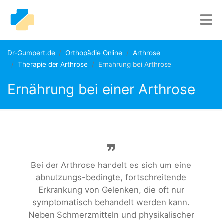
Dr-Gumpert.de
Orthopädie Online
Arthrose
Therapie der Arthrose
Ernährung bei Arthrose
Ernährung bei einer Arthrose
Bei der Arthrose handelt es sich um eine
abnutzungs-bedingte, fortschreitende
Erkrankung von Gelenken, die oft nur
symptomatisch behandelt werden kann.
Neben Schmerzmitteln und physikalischer