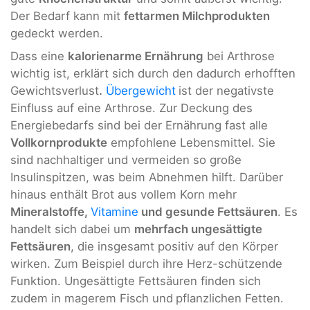
Der Bedarf kann mit
fettarmen Milchprodukten
gedeckt werden.
Dass eine
kalorienarme Ernährung
bei Arthrose
wichtig ist, erklärt sich durch den dadurch erhofften
Gewichtsverlust
.
Übergewicht
ist der negativste
Einfluss auf eine Arthrose. Zur Deckung des
Energiebedarfs sind bei der Ernährung fast alle
Vollkornprodukte
empfohlene Lebensmittel. Sie
sind nachhaltiger und vermeiden so große
Insulinspitzen, was beim Abnehmen hilft. Darüber
hinaus enthält Brot aus vollem Korn mehr
Mineralstoffe,
Vitamine
und gesunde Fettsäuren
. Es
handelt sich dabei um
mehrfach ungesättigte
Fettsäuren
, die insgesamt positiv auf den Körper
wirken. Zum Beispiel durch ihre Herz-schützende
Funktion. Ungesättigte Fettsäuren finden sich
zudem in magerem Fisch und
pflanzlichen Fetten.