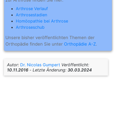
Arthrose Verlauf
Arthrosestadien
Homöopathie bei Arthrose
Arthroseschub
Unsere bisher veröffentlichten Themen der
Orthopädie finden Sie unter
Orthopädie A-Z
.
Autor:
Dr. Nicolas Gumpert
Veröffentlicht:
10.11.2016
-
Letzte Änderung:
30.03.2024