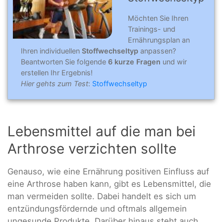
Möchten Sie Ihren
Trainings- und
Ernährungsplan an
Ihren individuellen
Stoffwechseltyp
anpassen?
Beantworten Sie folgende
6 kurze Fragen
und wir
erstellen Ihr Ergebnis!
Hier gehts zum Test
:
Stoffwechseltyp
Lebensmittel auf die man bei
Arthrose verzichten sollte
Genauso, wie eine Ernährung positiven Einfluss auf
eine Arthrose haben kann, gibt es Lebensmittel, die
man vermeiden sollte. Dabei handelt es sich um
entzündungsfördernde und oftmals allgemein
ungesunde Produkte. Darüber hinaus steht auch