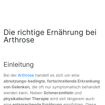
Die richtige Ernährung bei
Arthrose
Einleitung
Bei der
Arthrose
handelt es sich um eine
abnutzungs-bedingte, fortschreitende Erkrankung
von Gelenken
, die oft nur symptomatisch behandelt
werden kann. Neben
Schmerzmitteln
und
physikalischer Therapie
wird seit längerem auch
eine
entsprechende Ernährung
empfohlen. Diese