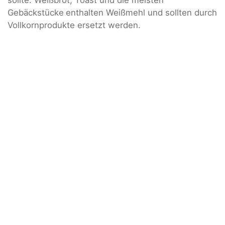
sollte. Weißbrot, Toast und die meisten
Gebäckstücke
enthalten Weißmehl und sollten durch
Vollkornprodukte ersetzt werden.