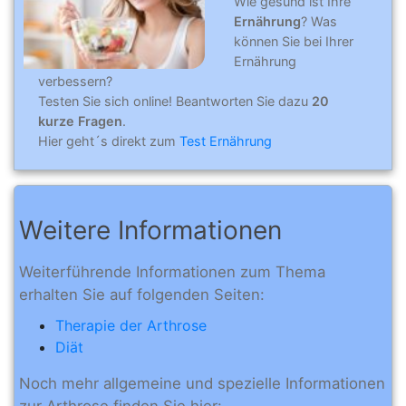
Wie gesund ist Ihre
Ernährung
? Was
können Sie bei Ihrer
Ernährung
verbessern?
Testen Sie sich online! Beantworten Sie dazu
20
kurze Fragen
.
Hier geht´s direkt zum
Test Ernährung
Weitere Informationen
Weiterführende Informationen zum Thema
erhalten Sie auf folgenden Seiten:
Therapie der Arthrose
Diät
Noch mehr allgemeine und spezielle Informationen
zur Arthrose finden Sie hier: