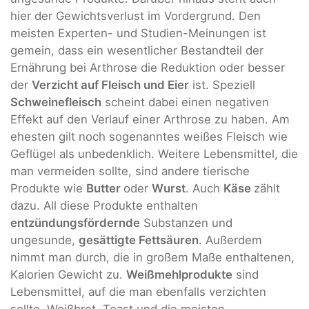
hier der Gewichtsverlust im Vordergrund. Den
meisten Experten- und Studien-Meinungen ist
gemein, dass ein wesentlicher Bestandteil der
Ernährung bei Arthrose die Reduktion oder besser
der
Verzicht auf Fleisch und Eier
ist. Speziell
Schweinefleisch
scheint dabei einen negativen
Effekt auf den Verlauf einer Arthrose zu haben. Am
ehesten gilt noch sogenanntes weißes Fleisch wie
Geflügel als unbedenklich. Weitere Lebensmittel, die
man vermeiden sollte, sind andere tierische
Produkte wie
Butter
oder
Wurst
. Auch
Käse
zählt
dazu. All diese Produkte enthalten
entzündungsfördernde
Substanzen und
ungesunde,
gesättigte Fettsäuren
. Außerdem
nimmt man durch, die in großem Maße enthaltenen,
Kalorien Gewicht zu.
Weißmehlprodukte
sind
Lebensmittel, auf die man ebenfalls verzichten