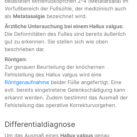
belasteten Mittelfußköpfchen 2-4 (Metatarsalia) im
Vorfußbereich der Fußsohle, der medizinisch auch
als
Metatasalgie
bezeichnet wird.
Ärztliche Untersuchung bei einem Hallux valgus:
Die Deformitäten des Fußes sind bereits äußerlich
gut zu erkennen. Sie stellen sich wie oben
beschrieben dar.
Röntgen:
Zur genauen Beurteilung der knöchernen
Fehlstellung des Hallux valgus wird eine
Röntgenaufnahme
beider Füße angefertigt. Eine
evtl. bereits eingetretene Gelenkschädigung kann
erkannt werden. Zudem bestimmt das Ausmaß der
Fehlstellung das operative Korrekturvorgehen.
Differentialdiagnose
Um das Ausmaß eines
Hallux valgus
genau