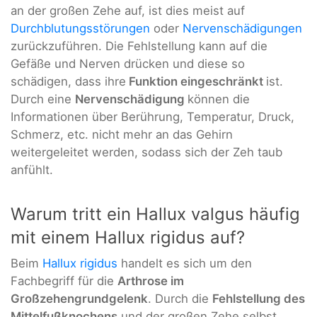
an der großen Zehe auf, ist dies meist auf
Durchblutungsstörungen
oder
Nervenschädigungen
zurückzuführen. Die Fehlstellung kann auf die
Gefäße und Nerven drücken und diese so
schädigen, dass ihre
Funktion eingeschränkt
ist.
Durch eine
Nervenschädigung
können die
Informationen über Berührung, Temperatur, Druck,
Schmerz, etc. nicht mehr an das Gehirn
weitergeleitet werden, sodass sich der Zeh taub
anfühlt.
Warum tritt ein Hallux valgus häufig
mit einem Hallux rigidus auf?
Beim
Hallux rigidus
handelt es sich um den
Fachbegriff für die
Arthrose im
Großzehengrundgelenk
. Durch die
Fehlstellung des
Mittelfußknochens
und der großen Zehe selbst