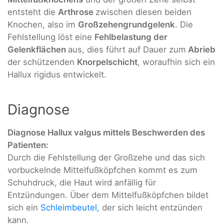
entsteht die
Arthrose
zwischen diesen beiden
Knochen, also im
Großzehengrundgelenk
. Die
Fehlstellung löst eine
Fehlbelastung der
Gelenkflächen
aus, dies führt auf Dauer zum
Abrieb
der schützenden
Knorpelschicht
, woraufhin sich ein
Hallux rigidus entwickelt.
Diagnose
Diagnose Hallux valgus mittels Beschwerden des
Patienten:
Durch die Fehlstellung der Großzehe und das sich
vorbuckelnde Mittelfußköpfchen kommt es zum
Schuhdruck, die Haut wird anfällig für
Entzündungen. Über dem Mittelfußköpfchen bildet
sich ein
Schleimbeutel
, der sich leicht entzünden
kann.