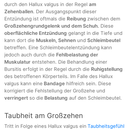
durch den Hallux valgus in der Regel
am
Zehenballen
. Der Ausgangspunkt dieser
Entzündung ist oftmals die
Reibung
zwischen dem
Großzehengrundgelenk und dem Schuh.
Diese
oberflächliche Entzündung
gelangt in die Tiefe und
kann dort die
Muskeln, Sehnen
und
Schleimbeutel
betreffen. Eine Schleimbeutelentzündung kann
jedoch auch durch die
Fehlbelastung der
Muskulatur
entstehen. Die Behandlung einer
Bursitis erfolgt in der Regel durch die
Ruhigstellung
des betroffenen Körperteils. Im Falle des Hallux
valgus kann eine
Bandage
hilfreich sein. Diese
korrigiert die Fehlstellung der Großzehe und
verringert
so die
Belastung
auf den Schleimbeutel.
Taubheit am Großzehen
Tritt in Folge eines Hallux valgus ein
Taubheitsgefühl