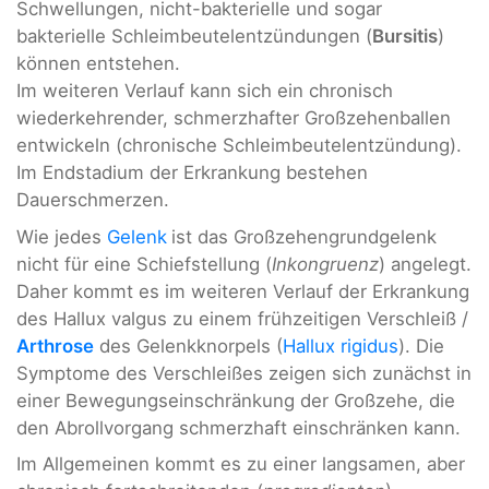
Schwellungen, nicht-bakterielle und sogar
bakterielle Schleimbeutelentzündungen (
Bursitis
)
können entstehen.
Im weiteren Verlauf kann sich ein chronisch
wiederkehrender, schmerzhafter Großzehenballen
entwickeln (chronische Schleimbeutelentzündung).
Im Endstadium der Erkrankung bestehen
Dauerschmerzen.
Wie jedes
Gelenk
ist das Großzehengrundgelenk
nicht für eine Schiefstellung (
Inkongruenz
) angelegt.
Daher kommt es im weiteren Verlauf der Erkrankung
des Hallux valgus zu einem frühzeitigen Verschleiß /
Arthrose
des Gelenkknorpels (
Hallux rigidus
). Die
Symptome des Verschleißes zeigen sich zunächst in
einer Bewegungseinschränkung der Großzehe, die
den Abrollvorgang schmerzhaft einschränken kann.
Im Allgemeinen kommt es zu einer langsamen, aber