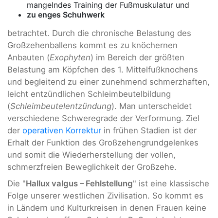
mangelndes Training der Fußmuskulatur und
zu enges Schuhwerk
betrachtet. Durch die chronische Belastung des
Großzehenballens kommt es zu knöchernen
Anbauten (
Exophyten
) im Bereich der größten
Belastung am Köpfchen des 1. Mittelfußknochens
und begleitend zu einer zunehmend schmerzhaften,
leicht entzündlichen Schleimbeutelbildung
(
Schleimbeutelentzündung
). Man unterscheidet
verschiedene Schweregrade der Verformung. Ziel
der
operativen Korrektur
in frühen Stadien ist der
Erhalt der Funktion des Großzehengrundgelenkes
und somit die Wiederherstellung der vollen,
schmerzfreien Beweglichkeit der Großzehe.
Die "
Hallux valgus – Fehlstellung
" ist eine klassische
Folge unserer westlichen Zivilisation. So kommt es
in Ländern und Kulturkreisen in denen Frauen keine