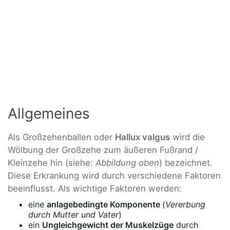
Allgemeines
Als Großzehenballen oder
Hallux valgus
wird die
Wölbung der Großzehe zum äußeren Fußrand /
Kleinzehe hin (siehe:
Abbildung oben
) bezeichnet.
Diese Erkrankung wird durch verschiedene Faktoren
beeinflusst. Als wichtige Faktoren werden:
eine
anlagebedingte Komponente
(
Vererbung
durch Mutter und Vater
)
ein
Ungleichgewicht der Muskelzüge
durch