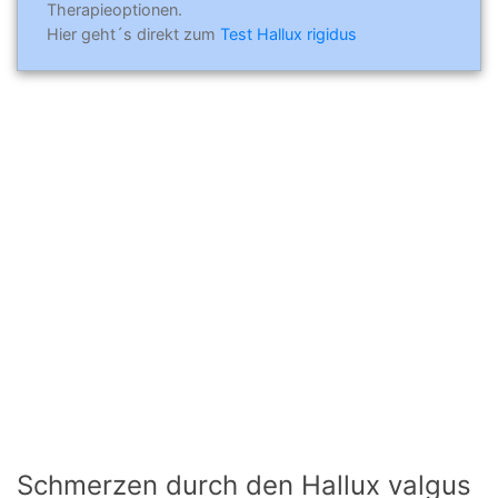
Therapieoptionen.
Hier geht´s direkt zum
Test Hallux rigidus
Schmerzen durch den Hallux valgus