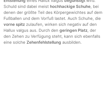
Entstehung
eines Hallux valgus
begünstigt
wird.
Schuld sind dabei meist
hochhackige Schuhe
, bei
denen der größte Teil des Körpergewichtes auf dem
Fußballen und dem Vorfuß lastet. Auch Schuhe, die
vorne spitz
zulaufen, wirken sich negativ auf den
Hallux valgus aus. Durch den
geringen Platz
, der
den Zehen zu Verfügung steht, kann sich ebenfalls
eine solche
Zehenfehlstellung
ausbilden.