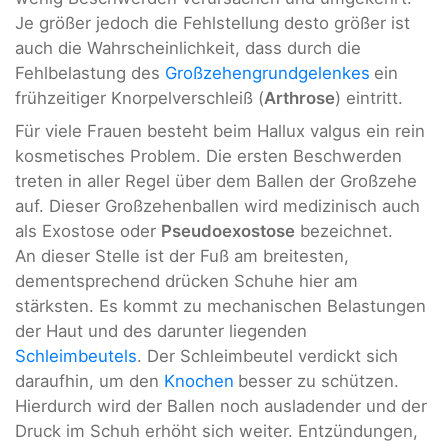
Je größer jedoch die Fehlstellung desto größer ist
auch die Wahrscheinlichkeit, dass durch die
Fehlbelastung des
Großzehengrundgelenkes
ein
frühzeitiger Knorpelverschleiß (
Arthrose
) eintritt.
Für viele Frauen besteht beim Hallux valgus ein rein
kosmetisches Problem. Die ersten Beschwerden
treten in aller Regel über dem Ballen der Großzehe
auf. Dieser Großzehenballen wird medizinisch auch
als Exostose oder
Pseudoexostose
bezeichnet.
An dieser Stelle ist der Fuß am breitesten,
dementsprechend drücken Schuhe hier am
stärksten. Es kommt zu mechanischen Belastungen
der Haut und des darunter liegenden
Schleimbeutels
. Der Schleimbeutel verdickt sich
daraufhin, um den
Knochen
besser zu schützen.
Hierdurch wird der Ballen noch ausladender und der
Druck im Schuh erhöht sich weiter. Entzündungen,