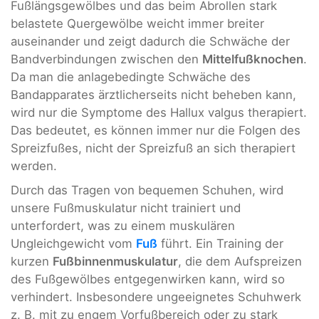
Fußlängsgewölbes und das beim Abrollen stark
belastete Quergewölbe weicht immer breiter
auseinander und zeigt dadurch die Schwäche der
Bandverbindungen zwischen den
Mittelfußknochen
.
Da man die anlagebedingte Schwäche des
Bandapparates ärztlicherseits nicht beheben kann,
wird nur die Symptome des Hallux valgus therapiert.
Das bedeutet, es können immer nur die Folgen des
Spreizfußes, nicht der Spreizfuß an sich therapiert
werden.
Durch das Tragen von bequemen Schuhen, wird
unsere Fußmuskulatur nicht trainiert und
unterfordert, was zu einem muskulären
Ungleichgewicht vom
Fuß
führt. Ein Training der
kurzen
Fußbinnenmuskulatur
, die dem Aufspreizen
des Fußgewölbes entgegenwirken kann, wird so
verhindert. Insbesondere ungeeignetes Schuhwerk
z. B. mit zu engem Vorfußbereich oder zu stark