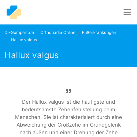
Dr-Gumpert.de
Orthopädie Online
Fußerkrankungen
Hallux valgus
Hallux valgus
Der Hallux valgus ist die häufigste und
bedeutsamste Zehenfehlstellung beim
Menschen. Sie ist charakterisiert durch eine
Abweichung der Großzehe im Grundgelenk
nach außen und einer Drehung der Zehe