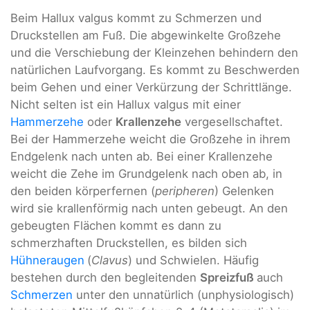
Beim Hallux valgus kommt zu Schmerzen und
Druckstellen am Fuß. Die abgewinkelte Großzehe
und die Verschiebung der Kleinzehen behindern den
natürlichen Laufvorgang. Es kommt zu Beschwerden
beim Gehen und einer Verkürzung der Schrittlänge.
Nicht selten ist ein Hallux valgus mit einer
Hammerzehe
oder
Krallenzehe
vergesellschaftet.
Bei der Hammerzehe weicht die Großzehe in ihrem
Endgelenk nach unten ab. Bei einer Krallenzehe
weicht die Zehe im Grundgelenk nach oben ab, in
den beiden körperfernen (
peripheren
) Gelenken
wird sie krallenförmig nach unten gebeugt. An den
gebeugten Flächen kommt es dann zu
schmerzhaften Druckstellen, es bilden sich
Hühneraugen
(
Clavus
) und Schwielen. Häufig
bestehen durch den begleitenden
Spreizfuß
auch
Schmerzen
unter den unnatürlich (unphysiologisch)