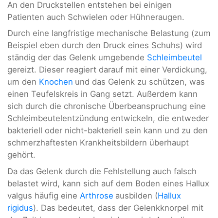
An den Druckstellen entstehen bei einigen
Patienten auch Schwielen oder Hühneraugen.
Durch eine langfristige mechanische Belastung (zum
Beispiel eben durch den Druck eines Schuhs) wird
ständig der das Gelenk umgebende
Schleimbeutel
gereizt. Dieser reagiert darauf mit einer Verdickung,
um den
Knochen
und das Gelenk zu schützen, was
einen Teufelskreis in Gang setzt. Außerdem kann
sich durch die chronische Überbeanspruchung eine
Schleimbeutelentzündung entwickeln, die entweder
bakteriell oder nicht-bakteriell sein kann und zu den
schmerzhaftesten Krankheitsbildern überhaupt
gehört.
Da das Gelenk durch die Fehlstellung auch falsch
belastet wird, kann sich auf dem Boden eines Hallux
valgus häufig eine
Arthrose
ausbilden (
Hallux
rigidus
). Das bedeutet, dass der Gelenkknorpel mit