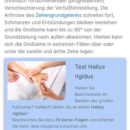
chronisch fortschreitenden (
progredienten
)
Verschlechterung der Vorfußfehlstellung. Die
Arthrose des
Zehengrundgelenks
schreitet fort,
Schmerzen und Entzündungen bleiben bestehen
und die Großzehe kann bis zu 90° von der
Grundstellung nach außen abweichen. Hierbei kann
sich die Großzehe in extremen Fällen über oder
unter die zweite und dritte Zehe legen.
Test Hallux
rigidus
Haben Sie
Beschwerden im
Bereich des großen
Fußzehes? Vielleicht leiden Sie an einem
Hallux
rigidus
?
Beantworten Sie dazu
15 kurze Fragen
und erfahren
Sie mehr über mögliche Ursachen und