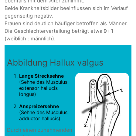
ebenfalls mit dem Alter zunimmt.
Beide Krankheitsbilder beeinflussen sich im Verlauf
gegenseitig negativ.
Frauen sind deutlich häufiger betroffen als Männer.
Die Geschlechterverteilung beträgt etwa
9 : 1
(weiblich : männlich).
Abbildung Hallux valgus
Lange Strecksehne
(Sehne des Musculus
extensor hallucis
longus)
Anspreizersehne
(Sehne des Musculus
adductor hallucis)
Durch einen zunehmenden