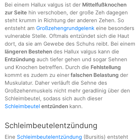
Bei einem Hallux valgus ist der
Mittelfußknochen
zur Seite
hin verschoben, der große Zeh dagegen
steht krumm in Richtung der anderen Zehen. So
entsteht am
Großzehengrundgelenk
eine besonders
vulnerable Stelle. Oftmals entzündet sich die Haut
dort, da sie am Gewebe des Schuhs reibt. Bei einem
längeren Bestehen
des Hallux valgus kann die
Entzündung
auch tiefer gehen und sogar Sehnen
und Knochen betreffen. Durch die
Fehlstellung
kommt es zudem zu einer
falschen Belastung
der
Muskulatur. Daher verläuft die Sehne des
Großzehenmuskels nicht mehr geradlinig über den
Schleimbeutel, sodass sich auch dieser
Schleimbeutel
entzünden
kann.
Schleimbeutelentzündung
Eine
Schleimbeutelentzündung
(Bursitis) entsteht