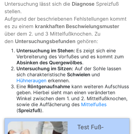
Untersuchung lässt sich die
Diagnose
Spreizfuß
stellen.
Aufgrund der beschriebenen Fehlstellungen kommt
es zu einem
krankhaften Beschwielungsmuster
über dem 2. und 3 Mittelfußknochen. Zu
den
Untersuchungsbefunden
gehören:
Untersuchung im Stehen:
Es zeigt sich eine
Verbreiterung des Vorfußes und es kommt zum
Absinken des Quergewölbes
.
Untersuchung im Sitzen:
Auf der Sohle lassen
sich charakteristische
Schwielen
und
Hühneraugen
erkennen.
Eine
Röntgenaufnahme
kann weiteren Aufschluss
geben. Hierbei sieht man einen veränderten
Winkel zwischen dem 1. und 2. Mittelfußknochen,
sowie die Auffächerung des
Mittelfußes
(
Spreizfuß
).
Test Fuß­