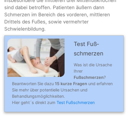
Insbesondere die mittleren drei Mittelfußknochen
sind dabei betroffen. Patienten äußern dann
Schmerzen im Bereich des vorderen, mittleren
Drittels des Fußes, sowie vermehrter
Schwielenbildung.
Test Fuß­
schmerzen
Was ist die Ursache
Ihrer
Fußschmerzen
?
Beantworten Sie dazu
15 kurze Fragen
und erfahren
Sie mehr über potentielle Ursachen und
Behandlungsmöglichkeiten.
Hier geht´s direkt zum
Test Fußschmerzen