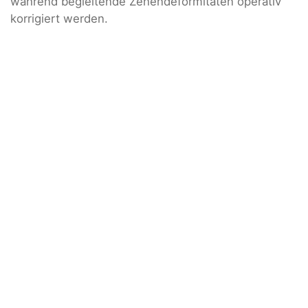
während begleitende Zehendeformitäten operativ
korrigiert werden.