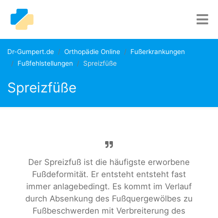
Dr-Gumpert.de
Orthopädie Online
Fußerkrankungen
Fußfehlstellungen
Spreizfüße
Spreizfüße
Der Spreizfuß ist die häufigste erworbene
Fußdeformität. Er entsteht entsteht fast
immer anlagebedingt. Es kommt im Verlauf
durch Absenkung des Fußquergewölbes zu
Fußbeschwerden mit Verbreiterung des