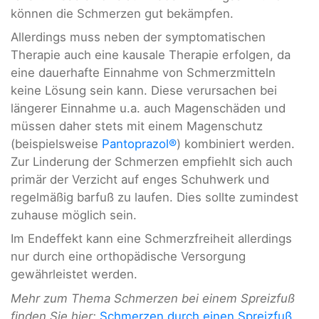
können die Schmerzen gut bekämpfen.
Allerdings muss neben der symptomatischen
Therapie auch eine kausale Therapie erfolgen, da
eine dauerhafte Einnahme von Schmerzmitteln
keine Lösung sein kann. Diese verursachen bei
längerer Einnahme u.a. auch Magenschäden und
müssen daher stets mit einem Magenschutz
(beispielsweise
Pantoprazol®
) kombiniert werden.
Zur Linderung der Schmerzen empfiehlt sich auch
primär der Verzicht auf enges Schuhwerk und
regelmäßig barfuß zu laufen. Dies sollte zumindest
zuhause möglich sein.
Im Endeffekt kann eine Schmerzfreiheit allerdings
nur durch eine orthopädische Versorgung
gewährleistet werden.
Mehr zum Thema Schmerzen bei einem Spreizfuß
finden Sie hier:
Schmerzen durch einen Spreizfuß