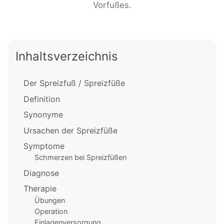
Vorfußes.
Inhaltsverzeichnis
Der Spreizfuß / Spreizfüße
Definition
Synonyme
Ursachen der Spreizfüße
Symptome
Schmerzen bei Spreizfüßen
Diagnose
Therapie
Übungen
Operation
Einlagenversorgung