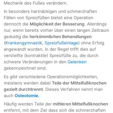
Mechanik des Fußes verändern.
In besonders hartnäckigen und schmerzhaften
Fällen von Spreizfüßen bietet eine Operation
dennoch die
Möglichkeit der Besserung
. Allerdings
nur, wenn bereits vorher über einen langen Zeitraum
geduldig die
herkömmlichen Behandlungen
(
Krankengymnastik
,
Spreizfußeinlage
) ohne Erfolg
angewandt wurden. In der Regel trifft dies auf
versteifte (
kontraktile
) Spreizfüße zu, die durch
schwere Veränderungen in den
Gelenken
gekennzeichnet sind.
Es gibt verschiedene Operationsmöglichkeiten,
meistens werden dabei
Teile der Mittelfußknochen
gezielt durchtrennt
. Dieses Verfahren nennt man
auch
Osteotomie.
Häufig werden Teile der
mittleren Mittelfußknochen
entfernt, mit dem Ziel dass sich die schmerzhaften