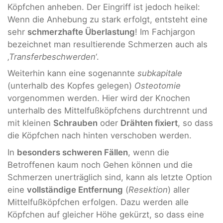
Köpfchen anheben. Der Eingriff ist jedoch heikel:
Wenn die Anhebung zu stark erfolgt, entsteht eine
sehr
schmerzhafte Überlastung
! Im Fachjargon
bezeichnet man resultierende Schmerzen auch als
‚
Transferbeschwerden
‘.
Weiterhin kann eine sogenannte
subkapitale
(unterhalb des Kopfes gelegen)
Osteotomie
vorgenommen werden. Hier wird der Knochen
unterhalb des Mittelfußköpfchens durchtrennt und
mit kleinen
Schrauben
oder
Drähten fixiert
, so dass
die Köpfchen nach hinten verschoben werden.
In
besonders schweren Fällen
, wenn die
Betroffenen kaum noch Gehen können und die
Schmerzen unerträglich sind, kann als letzte Option
eine
vollständige Entfernung
(
Resektion
) aller
Mittelfußköpfchen erfolgen. Dazu werden alle
Köpfchen auf gleicher Höhe gekürzt, so dass eine