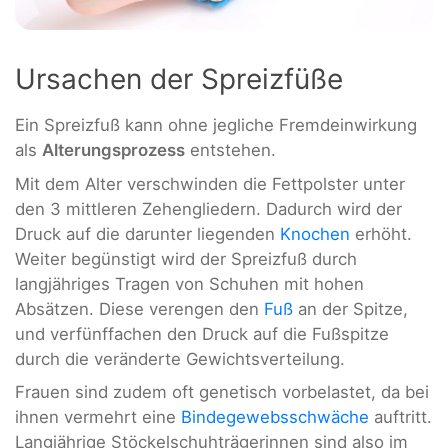
Ursachen der Spreizfüße
Ein Spreizfuß kann ohne jegliche Fremdeinwirkung
als
Alterungsprozess
entstehen.
Mit dem Alter verschwinden die Fettpolster unter
den 3 mittleren Zehengliedern. Dadurch wird der
Druck auf die darunter liegenden
Knochen
erhöht.
Weiter begünstigt wird der Spreizfuß durch
langjähriges Tragen von Schuhen mit hohen
Absätzen. Diese verengen den
Fuß
an der Spitze,
und verfünffachen den Druck auf die Fußspitze
durch die veränderte Gewichtsverteilung.
Frauen sind zudem oft genetisch vorbelastet, da bei
ihnen vermehrt eine
Bindegewebsschwäche
auftritt.
Langjährige Stöckelschuhträgerinnen sind also im