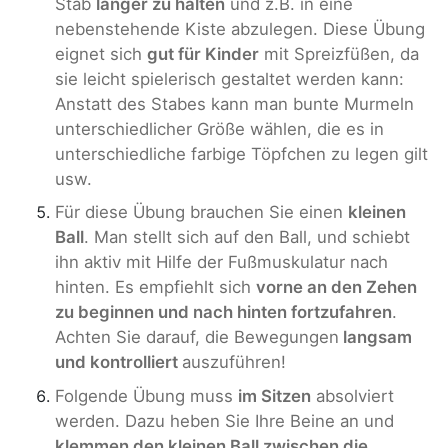
Stab
länger zu halten
und z.B. in eine
nebenstehende Kiste abzulegen. Diese Übung
eignet sich
gut für Kinder
mit Spreizfüßen, da
sie leicht spielerisch gestaltet werden kann:
Anstatt des Stabes kann man bunte Murmeln
unterschiedlicher Größe wählen, die es in
unterschiedliche farbige Töpfchen zu legen gilt
usw.
Für diese Übung brauchen Sie einen
kleinen
Ball
. Man stellt sich auf den Ball, und schiebt
ihn aktiv mit Hilfe der Fußmuskulatur nach
hinten. Es empfiehlt sich
vorne an den Zehen
zu beginnen und nach hinten fortzufahren
.
Achten Sie darauf, die Bewegungen
langsam
und kontrolliert
auszuführen!
Folgende Übung muss
im Sitzen
absolviert
werden. Dazu heben Sie Ihre Beine an und
klemmen den kleinen Ball zwischen die