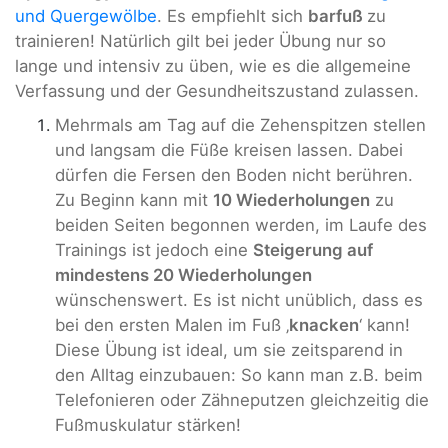
und Quergewölbe
. Es empfiehlt sich
barfuß
zu
trainieren! Natürlich gilt bei jeder Übung nur so
lange und intensiv zu üben, wie es die allgemeine
Verfassung und der Gesundheitszustand zulassen.
Mehrmals am Tag auf die Zehenspitzen stellen
und langsam die Füße kreisen lassen. Dabei
dürfen die Fersen den Boden nicht berühren.
Zu Beginn kann mit
10 Wiederholungen
zu
beiden Seiten begonnen werden, im Laufe des
Trainings ist jedoch eine
Steigerung auf
mindestens 20 Wiederholungen
wünschenswert. Es ist nicht unüblich, dass es
bei den ersten Malen im Fuß ‚
knacken
‘ kann!
Diese Übung ist ideal, um sie zeitsparend in
den Alltag einzubauen: So kann man z.B. beim
Telefonieren oder Zähneputzen gleichzeitig die
Fußmuskulatur stärken!