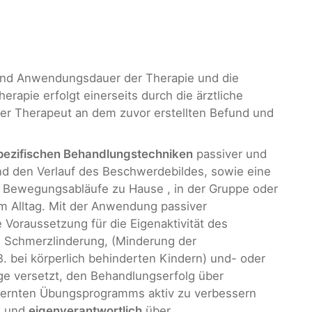
und Anwendungsdauer der Therapie und die
rapie erfolgt einerseits durch die ärztliche
 der Therapeut an dem zuvor erstellten Befund und
pezifischen Behandlungstechniken
passiver und
nd den Verlauf des Beschwerdebildes, sowie eine
n Bewegungsabläufe zu Hause , in der Gruppe oder
m Alltag. Mit der Anwendung passiver
 Voraussetzung für die Eigenaktivität des
B. Schmerzlinderung, (Minderung der
 bei körperlich behinderten Kindern) und- oder
ge versetzt, den Behandlungserfolg über
rlernten Übungsprogramms aktiv zu verbessern
v
und
eigenverantwortlich
über