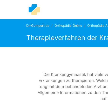
Dr-Gumpert.de
Orthopädie Online
Orthopädie A
Therapieverfahren der K
Die Krankengymnastik hat viele 
Erkrankungen zu therapieren. Welc
eng mit dem behandelnden Arzt un
Allgemeine Informationen zu den The
auf 