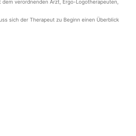
it dem verordnenden Arzt, Ergo-Logotherapeuten,
uss sich der Therapeut zu Beginn einen Überblick