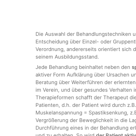
Die Auswahl der Behandlungstechniken 
Entscheidung über Einzel- oder Gruppenthe
Verordnung, andererseits orientiert sich
seinem Ausbildungsstand.
Jede Behandlung beinhaltet neben den
s
aktiver Form Aufklärung über Ursachen u
Beratung über Weiterführen der erlernte
im Verein, und über gesundes Verhalten i
Therapieformen schafft der Therapeut die
Patienten, d.h. der Patient wird durch z.
Muskelanspannung = Spastiksenkung, z.B.
Vergrößerung der Beweglichkeit in die La
Durchführung eines in der Behandlung e
und zu erhalten. So wird
der Patient akti