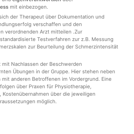
zess
mit einbezogen.
sich der Therapeut über Dokumentation und
ndlungserfolg verschaffen und den
en verordnenden Arzt mitteilen .Zur
tandardisierte Testverfahren zur z.B. Messung
erzskalen zur Beurteilung der Schmerzintensität
lgt mit Nachlassen der Beschwerden
ernten Übungen in der Gruppe. Hier stehen neben
 mit anderen Betroffenen im Vordergrund. Eine
folgen über Praxen für Physiotherapie,
, Kostenübernahmen über die jeweiligen
raussetzungen möglich.