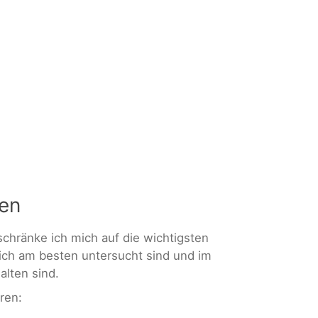
en
hränke ich mich auf die wichtigsten
ich am besten untersucht sind und im
alten sind.
ren: