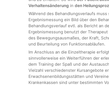
Verhaltensänderung
in
den Heilungspro
Während des Behandlungsverlaufs muss 
Ergebnismessung ein Bild über den Beha
Behandlungsverlauf evtl. als Bericht an d
Ergebnismessung benutzt der Therapeut s
des Bewegungsausmaßes, der Kraft, Schm
und Beurteilung von Funktionsabläufen.
Im Anschluss an die Einzeltherapie erfo
sinnvollerweise ein Weiterführen der erl
dem Training der Spaß und der Austausch
Vielzahl verschiedenster Kursangebote er
Erwachsenenbildungsstätten und Vereine
Krankenkassen sind unter bestimmten Vo