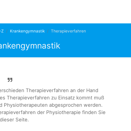
-Z
Krankengymnastik
Therapieverfahren
rankengymnastik
verschieden Therapieverfahren an der Hand
hes Therapieverfahren zu Einsatz kommt muß
d Physiotherapeuten abgesprochen werden.
rapieverfahren der Physiotherapie finden Sie
dieser Seite.