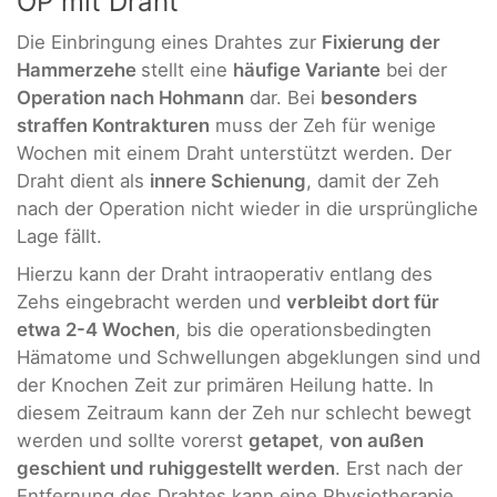
OP mit Draht
Die Einbringung eines Drahtes zur
Fixierung der
Hammerzehe
stellt eine
häufige Variante
bei der
Operation nach Hohmann
dar. Bei
besonders
straffen Kontrakturen
muss der Zeh für wenige
Wochen mit einem Draht unterstützt werden. Der
Draht dient als
innere Schienung
, damit der Zeh
nach der Operation nicht wieder in die ursprüngliche
Lage fällt.
Hierzu kann der Draht intraoperativ entlang des
Zehs eingebracht werden und
verbleibt dort für
etwa 2-4 Wochen
, bis die operationsbedingten
Hämatome und Schwellungen abgeklungen sind und
der Knochen Zeit zur primären Heilung hatte. In
diesem Zeitraum kann der Zeh nur schlecht bewegt
werden und sollte vorerst
getapet
,
von außen
geschient und ruhiggestellt werden
. Erst nach der
Entfernung des Drahtes kann eine Physiotherapie