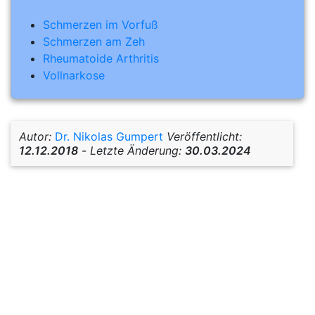
Schmerzen im Vorfuß
Schmerzen am Zeh
Rheumatoide Arthritis
Vollnarkose
Autor:
Dr. Nikolas Gumpert
Veröffentlicht:
12.12.2018
-
Letzte Änderung:
30.03.2024