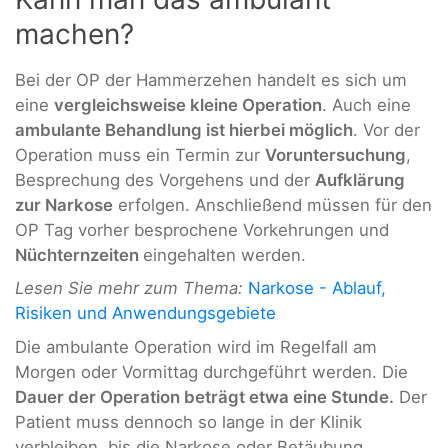
machen?
Bei der OP der Hammerzehen handelt es sich um
eine
vergleichsweise kleine Operation
. Auch eine
ambulante Behandlung ist hierbei möglich
. Vor der
Operation muss ein Termin zur
Voruntersuchung
,
Besprechung des Vorgehens und der
Aufklärung
zur Narkose
erfolgen. Anschließend müssen für den
OP Tag vorher besprochene Vorkehrungen und
Nüchternzeiten
eingehalten werden.
Lesen Sie mehr zum Thema:
Narkose - Ablauf,
Risiken und Anwendungsgebiete
Die ambulante Operation wird im Regelfall am
Morgen oder Vormittag durchgeführt werden. Die
Dauer der Operation beträgt etwa eine Stunde.
Der
Patient muss dennoch so lange in der Klinik
verbleiben, bis die Narkose oder Betäubung