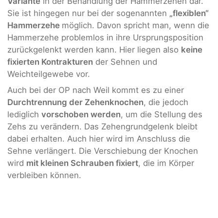
Variante
in der Behandlung der Hammerzehen dar.
Sie ist hingegen nur bei der sogenannten
„flexiblen“
Hammerzehe
möglich. Davon spricht man, wenn die
Hammerzehe problemlos in ihre Ursprungsposition
zurückgelenkt werden kann. Hier liegen also
keine
fixierten Kontrakturen
der Sehnen und
Weichteilgewebe vor.
Auch bei der OP nach Weil kommt es zu einer
Durchtrennung der Zehenknochen
, die jedoch
lediglich
vorschoben werden
, um die Stellung des
Zehs zu verändern. Das Zehengrundgelenk bleibt
dabei erhalten. Auch hier wird im Anschluss die
Sehne verlängert. Die Verschiebung der Knochen
wird
mit kleinen Schrauben fixiert
, die im Körper
verbleiben können.