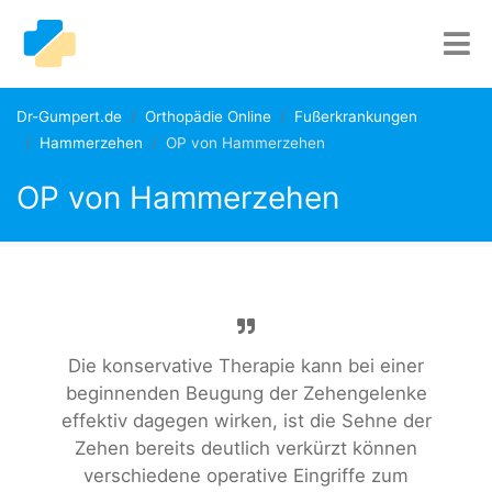
Dr-Gumpert.de
Orthopädie Online
Fußerkrankungen
Hammerzehen
OP von Hammerzehen
OP von Hammerzehen
Die konservative Therapie kann bei einer
beginnenden Beugung der Zehengelenke
effektiv dagegen wirken, ist die Sehne der
Zehen bereits deutlich verkürzt können
verschiedene operative Eingriffe zum