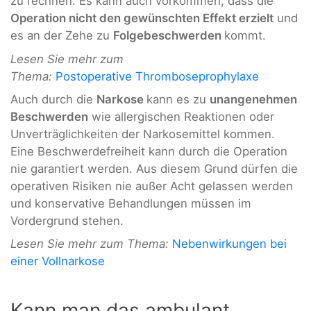
zu rechnen. Es kann auch vorkommen, dass die
Operation nicht den gewünschten Effekt erzielt
und
es an der Zehe zu
Folgebeschwerden
kommt.
Lesen Sie mehr zum
Thema:
Postoperative Thromboseprophylaxe
Auch durch die
Narkose
kann es zu
unangenehmen
Beschwerden
wie allergischen Reaktionen oder
Unverträglichkeiten der Narkosemittel kommen.
Eine Beschwerdefreiheit kann durch die Operation
nie garantiert werden. Aus diesem Grund dürfen die
operativen Risiken nie außer Acht gelassen werden
und konservative Behandlungen müssen im
Vordergrund stehen.
Lesen Sie mehr zum Thema:
Nebenwirkungen bei
einer Vollnarkose
Kann man das ambulant