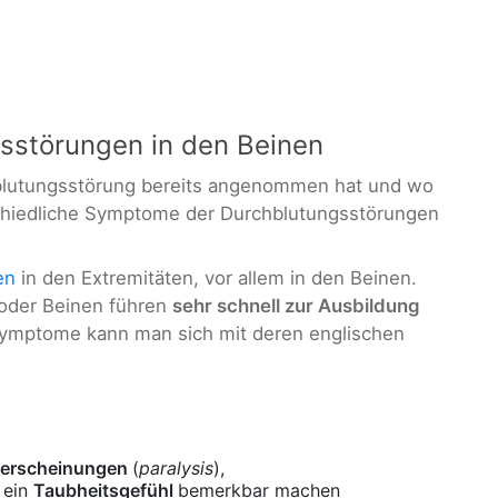
störungen in den Beinen
lutungsstörung bereits angenommen hat und wo
erschiedliche Symptome der Durchblutungsstörungen
en
in den Extremitäten, vor allem in den Beinen.
oder Beinen führen
sehr schnell zur Ausbildung
 Symptome kann man sich mit deren englischen
erscheinungen
(
paralysis
),
h ein
Taubheitsgefühl
bemerkbar machen