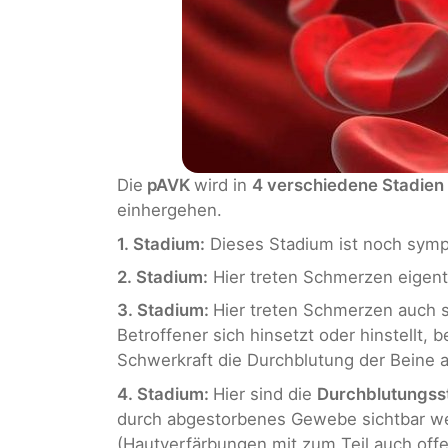
Die
pAVK
wird in
4 verschiedene Stadien
einhergehen.
1. Stadium:
Dieses Stadium ist noch sym
2. Stadium:
Hier treten Schmerzen eigentl
3. Stadium:
Hier treten Schmerzen auch s
Betroffener sich hinsetzt oder hinstellt,
Schwerkraft die Durchblutung der Beine a
4. Stadium:
Hier sind die
Durchblutungs
durch abgestorbenes Gewebe sichtbar we
(Hautverfärbungen mit zum Teil auch off