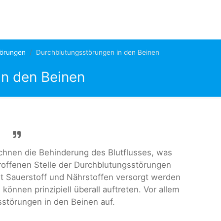
törungen
Durchblutungsstörungen in den Beinen
in den Beinen
hnen die Behinderung des Blutflusses, was
troffenen Stelle der Durchblutungsstörungen
 Sauerstoff und Nährstoffen versorgt werden
önnen prinzipiell überall auftreten. Vor allem
sstörungen in den Beinen auf.