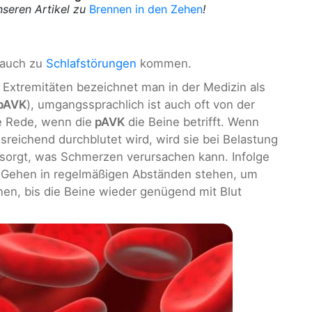
nseren Artikel zu
Brennen in den Zehen
!
auch zu
Schlafstörungen
kommen.
 Extremitäten bezeichnet man in der Medizin als
pAVK
), umgangssprachlich ist auch oft von der
e Rede, wenn die
pAVK
die Beine betrifft. Wenn
sreichend durchblutet wird, wird sie bei Belastung
rsorgt, was Schmerzen verursachen kann. Infolge
m Gehen in regelmäßigen Abständen stehen, um
en, bis die Beine wieder genügend mit Blut