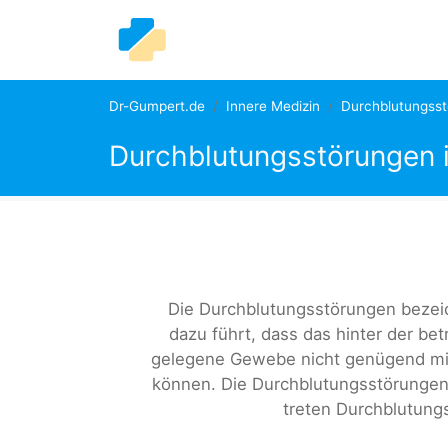
Dr-Gumpert.de
Innere Medizin
Durchblutungss
Durchblutungsstörungen 
Die Durchblutungsstörungen bezeic
dazu führt, dass das hinter der be
gelegene Gewebe nicht genügend mit
können. Die Durchblutungsstörungen k
treten Durchblutung