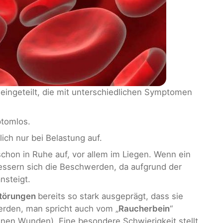
eingeteilt, die mit unterschiedlichen Symptomen
ptomlos.
ich nur bei Belastung auf.
chon in Ruhe auf, vor allem im Liegen. Wenn ein
 bessern sich die Beschwerden, da aufgrund der
nsteigt.
störungen
bereits so stark ausgeprägt, dass sie
rden, man spricht auch vom „
Raucherbein
“
enen Wunden). Eine besondere Schwierigkeit stellt