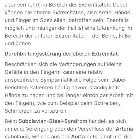
aber vermehrt im Bereich der Extremitäten. Dabei
können die oberen Extremitäten, also Arme, Hände
und Finger im Speziellen, betroffen sein. Ebenfalls
möglich und häufiger der Fall ist eine Erkrankung im
Bereich der unteren Extremitäten – der Beine, Füße
und Zehen.
Durchblutungsstörung der o
beren Extremität:
Beschränken sich die Veränderungen auf kleine
Gefäße in den Fingern, kann eine relativ
unspezifische Symptomatik die Folge sein. Dabei
berichten Patienten häufig davon, ständig kalte
Hände zu haben und bei langer eintöniger Arbeit mit
den Fingern, wie zum Beispiel beim Schreiben,
Schmerzen zu verspüren.
Beim
Subclavian-Steal-Syndrom
handelt es sich
um eine Verengung oder den Verschluss der
Arteria
subclavia
, welche aus der
Aorta
entspringt und die