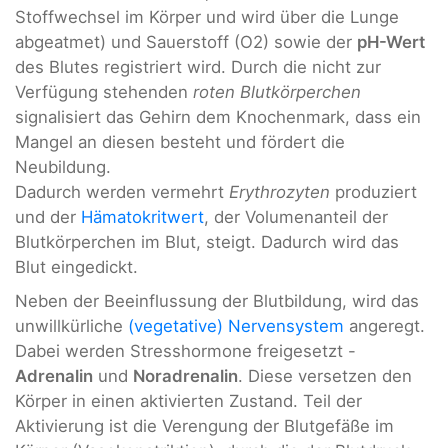
Stoffwechsel im Körper und wird über die Lunge
abgeatmet) und Sauerstoff (O2) sowie der
pH-Wert
des Blutes registriert wird. Durch die nicht zur
Verfügung stehenden
roten Blutkörperchen
signalisiert das Gehirn dem Knochenmark, dass ein
Mangel an diesen besteht und fördert die
Neubildung.
Dadurch werden vermehrt
Erythrozyten
produziert
und der
Hämatokritwert
, der Volumenanteil der
Blutkörperchen im Blut, steigt. Dadurch wird das
Blut eingedickt.
Neben der Beeinflussung der Blutbildung, wird das
unwillkürliche
(vegetative) Nervensystem
angeregt.
Dabei werden Stresshormone freigesetzt -
Adrenalin
und
Noradrenalin
. Diese versetzen den
Körper in einen aktivierten Zustand. Teil der
Aktivierung ist die Verengung der Blutgefäße im