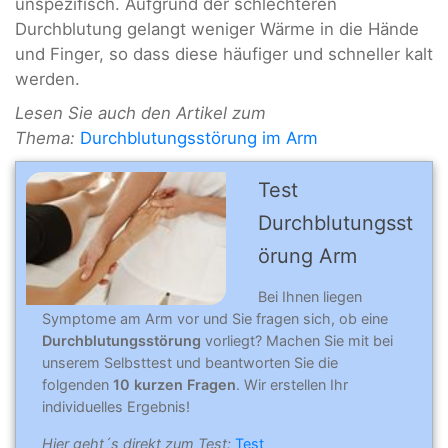
unspezifisch. Aufgrund der schlechteren
Durchblutung gelangt weniger Wärme in die Hände
und Finger, so dass diese häufiger und schneller kalt
werden.
Lesen Sie auch den Artikel zum
Thema:
Durchblutungsstörung im Arm
Test
Durchblutungsst
örung Arm
Bei Ihnen liegen
Symptome am Arm vor und Sie fragen sich, ob eine
Durchblutungsstörung
vorliegt? Machen Sie mit bei
unserem Selbsttest und beantworten Sie die
folgenden
10 kurzen Fragen
. Wir erstellen Ihr
individuelles Ergebnis!
Hier geht´s direkt zum Test:
Test