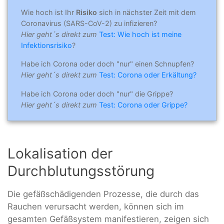
Wie hoch ist Ihr
Risiko
sich in nächster Zeit mit dem
Coronavirus (SARS-CoV-2) zu infizieren?
Hier geht´s direkt zum
Test: Wie hoch ist meine
Infektionsrisiko
?
Habe ich Corona oder doch "nur" einen Schnupfen?
Hier geht´s direkt zum
Test: Corona oder Erkältung?
Habe ich Corona oder doch "nur" die Grippe?
Hier geht´s direkt zum
Test: Corona oder Grippe?
Lokalisation der
Durchblutungsstörung
Die gefäßschädigenden Prozesse, die durch das
Rauchen verursacht werden, können sich im
gesamten Gefäßsystem manifestieren, zeigen sich