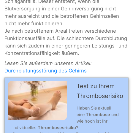
Schlaganfalls. Dieser entsteht, wenn die
Blutversorgung in einer Gehirnversorgung nicht
mehr ausreicht und die betroffenen Gehirnzellen
nicht mehr funktionieren.
Je nach betroffenem Areal treten verschiedene
Funktionsausfälle auf. Die schlechtere Durchblutung
kann sich zudem in einer geringeren Leistungs- und
Konzentrationsfähigkeit äußern.
Lesen Sie außerdem unseren Artikel:
Durchblutungsstörung des Gehirns
Test zu Ihrem
Throm­bose­risiko
Haben Sie aktuell
eine
Thrombose
und
wie hoch ist Ihr
individuelles
Thrombosesrisiko
?