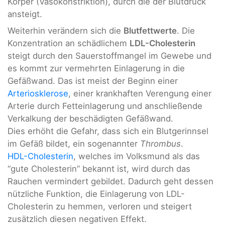
Körper (Vasokonstriktion), durch die der Blutdruck
ansteigt.
Weiterhin verändern sich die
Blutfettwerte
. Die
Konzentration an schädlichem
LDL-Cholesterin
steigt durch den Sauerstoffmangel im Gewebe und
es kommt zur vermehrten Einlagerung in die
Gefäßwand. Das ist meist der Beginn einer
Arteriosklerose
, einer krankhaften Verengung einer
Arterie durch Fetteinlagerung und anschließende
Verkalkung der beschädigten Gefäßwand.
Dies erhöht die Gefahr, dass sich ein Blutgerinnsel
im Gefäß bildet, ein sogenannter
Thrombus
.
HDL-Cholesterin
, welches im Volksmund als das
“gute Cholesterin” bekannt ist, wird durch das
Rauchen vermindert gebildet. Dadurch geht dessen
nützliche Funktion, die Einlagerung von LDL-
Cholesterin zu hemmen, verloren und steigert
zusätzlich diesen negativen Effekt.