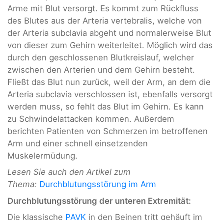
Arme mit Blut versorgt. Es kommt zum Rückfluss
des Blutes aus der Arteria vertebralis, welche von
der Arteria subclavia abgeht und normalerweise Blut
von dieser zum Gehirn weiterleitet. Möglich wird das
durch den geschlossenen Blutkreislauf, welcher
zwischen den Arterien und dem Gehirn besteht.
Fließt das Blut nun zurück, weil der Arm, an dem die
Arteria subclavia verschlossen ist, ebenfalls versorgt
werden muss, so fehlt das Blut im Gehirn. Es kann
zu Schwindelattacken kommen. Außerdem
berichten Patienten von Schmerzen im betroffenen
Arm und einer schnell einsetzenden
Muskelermüdung.
Lesen Sie auch den Artikel zum
Thema:
Durchblutungsstörung im Arm
Durchblutungsstörung der u
nteren Extremität:
Die klassische
PAVK
in den Beinen tritt gehäuft im