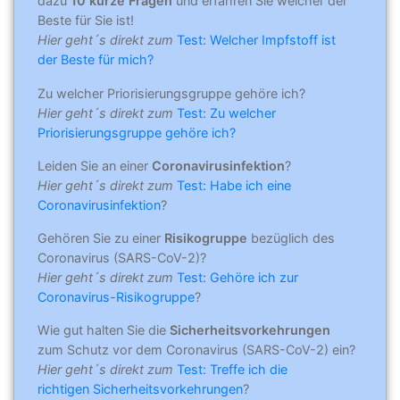
dazu
10 kurze Fragen
und erfahren Sie welcher der
Beste für Sie ist!
Hier geht´s direkt zum
Test: Welcher Impfstoff ist
der Beste für mich?
Zu welcher Priorisierungsgruppe gehöre ich?
Hier geht´s direkt zum
Test: Zu welcher
Priorisierungsgruppe gehöre ich?
Leiden Sie an einer
Coronavirusinfektion
?
Hier geht´s direkt zum
Test: Habe ich eine
Coronavirusinfektion
?
Gehören Sie zu einer
Risikogruppe
bezüglich des
Coronavirus (SARS-CoV-2)?
Hier geht´s direkt zum
Test: Gehöre ich zur
Coronavirus-Risikogruppe
?
Wie gut halten Sie die
Sicherheitsvorkehrungen
zum Schutz vor dem Coronavirus (SARS-CoV-2) ein?
Hier geht´s direkt zum
Test: Treffe ich die
richtigen Sicherheitsvorkehrungen
?