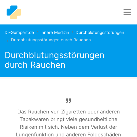
Dr-Gumpert.de
Innere Medizin
Durchblutungsstörungen
Durchblutungsstörungen durch Rauchen
Durchblutungsstörungen
durch Rauchen
Das Rauchen von Zigaretten oder anderen
Tabakwaren bringt viele gesundheitliche
Risiken mit sich. Neben dem Verlust der
Lungenfunktion und anderen Folgeschäden