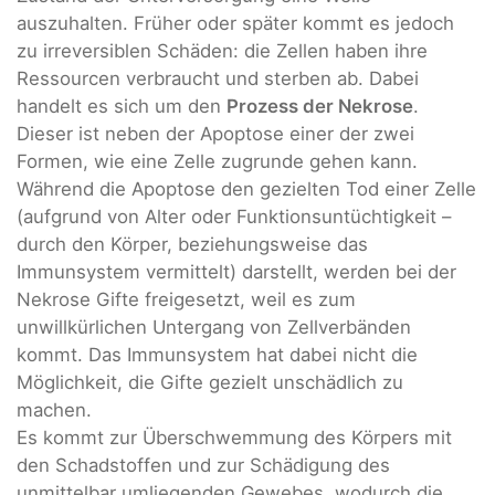
auszuhalten. Früher oder später kommt es jedoch
zu irreversiblen Schäden: die Zellen haben ihre
Ressourcen verbraucht und sterben ab. Dabei
handelt es sich um den
Prozess der Nekrose
.
Dieser ist neben der Apoptose einer der zwei
Formen, wie eine Zelle zugrunde gehen kann.
Während die Apoptose den gezielten Tod einer Zelle
(aufgrund von Alter oder Funktionsuntüchtigkeit –
durch den Körper, beziehungsweise das
Immunsystem vermittelt) darstellt, werden bei der
Nekrose Gifte freigesetzt, weil es zum
unwillkürlichen Untergang von Zellverbänden
kommt. Das Immunsystem hat dabei nicht die
Möglichkeit, die Gifte gezielt unschädlich zu
machen.
Es kommt zur Überschwemmung des Körpers mit
den Schadstoffen und zur Schädigung des
unmittelbar umliegenden Gewebes, wodurch die