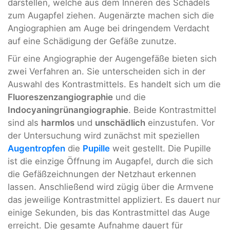
darstellen, welche aus dem Inneren des Schädels
zum Augapfel ziehen. Augenärzte machen sich die
Angiographien am Auge bei dringendem Verdacht
auf eine Schädigung der Gefäße zunutze.
Für eine Angiographie der Augengefäße bieten sich
zwei Verfahren an. Sie unterscheiden sich in der
Auswahl des Kontrastmittels. Es handelt sich um die
Fluoreszenzangiographie
und die
Indocyaningrünangiographie
. Beide Kontrastmittel
sind als
harmlos
und
unschädlich
einzustufen. Vor
der Untersuchung wird zunächst mit speziellen
Augentropfen
die
Pupille
weit gestellt. Die Pupille
ist die einzige Öffnung im Augapfel, durch die sich
die Gefäßzeichnungen der Netzhaut erkennen
lassen. Anschließend wird zügig über die Armvene
das jeweilige Kontrastmittel appliziert. Es dauert nur
einige Sekunden, bis das Kontrastmittel das Auge
erreicht. Die gesamte Aufnahme dauert für