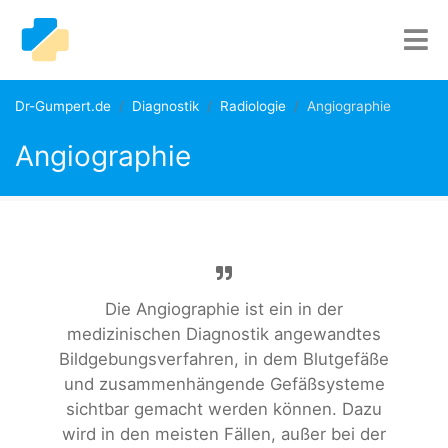
Dr-Gumpert.de
Diagnostik
Radiologie
Angiographie
Angiographie
Die Angiographie ist ein in der
medizinischen Diagnostik angewandtes
Bildgebungsverfahren, in dem Blutgefäße
und zusammenhängende Gefäßsysteme
sichtbar gemacht werden können. Dazu
wird in den meisten Fällen, außer bei der