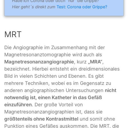
Habe ich Corona oder doch "nur" die Grippe?
Hier geht´s direkt zum
Test: Corona oder Grippe?
MRT
Die Angiographie im Zusammenhang mit der
Magnetresonanztomographie wird auch als
Magnetresonanzangiographie
, kurz
„MRA“
,
bezeichnet. Hierbei entsteht ein dreidimensionales
Bild in vielen Schichten und Ebenen. Es gibt
mehrere Techniken, wobei es im Gegensatz zu
anderen angiographischen Untersuchungen
nicht
notwendig ist, einen Katheter in das Gefäß
einzuführen
. Der große Vorteil von
Magnetresonanzangiographien ist, dass sie
größtenteils ohne Kontrastmittel
und somit ohne
Punktion eines Gefäßes auskommen. Die MRT, die