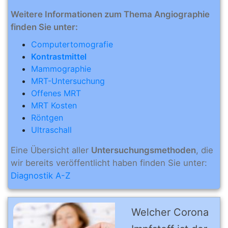
Weitere Informationen zum Thema Angiographie
finden Sie unter:
Computertomografie
Kontrastmittel
Mammographie
MRT-Untersuchung
Offenes MRT
MRT Kosten
Röntgen
Ultraschall
Eine Übersicht aller
Untersuchungsmethoden
, die
wir bereits veröffentlicht haben finden Sie unter:
Diagnostik A-Z
Welcher Corona