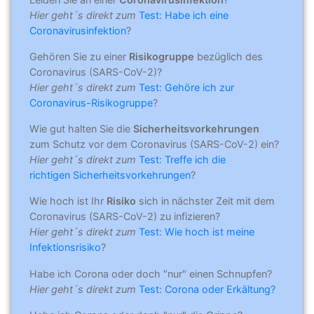
Hier geht´s direkt zum
Test: Habe ich eine
Coronavirusinfektion
?
Gehören Sie zu einer
Risikogruppe
bezüglich des
Coronavirus (SARS-CoV-2)?
Hier geht´s direkt zum
Test: Gehöre ich zur
Coronavirus-Risikogruppe
?
Wie gut halten Sie die
Sicherheitsvorkehrungen
zum Schutz vor dem Coronavirus (SARS-CoV-2) ein?
Hier geht´s direkt zum
Test: Treffe ich die
richtigen Sicherheitsvorkehrungen
?
Wie hoch ist Ihr
Risiko
sich in nächster Zeit mit dem
Coronavirus (SARS-CoV-2) zu infizieren?
Hier geht´s direkt zum
Test: Wie hoch ist meine
Infektionsrisiko
?
Habe ich Corona oder doch "nur" einen Schnupfen?
Hier geht´s direkt zum
Test: Corona oder Erkältung?