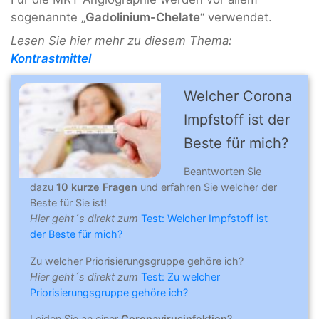
sogenannte „
Gadolinium-Chelate
“ verwendet.
Lesen Sie hier mehr zu diesem Thema:
Kontrastmittel
Welcher Corona
Impfstoff ist der
Beste für mich?
Beantworten Sie
dazu
10 kurze Fragen
und erfahren Sie welcher der
Beste für Sie ist!
Hier geht´s direkt zum
Test: Welcher Impfstoff ist
der Beste für mich?
Zu welcher Priorisierungsgruppe gehöre ich?
Hier geht´s direkt zum
Test: Zu welcher
Priorisierungsgruppe gehöre ich?
Leiden Sie an einer
Coronavirusinfektion
?