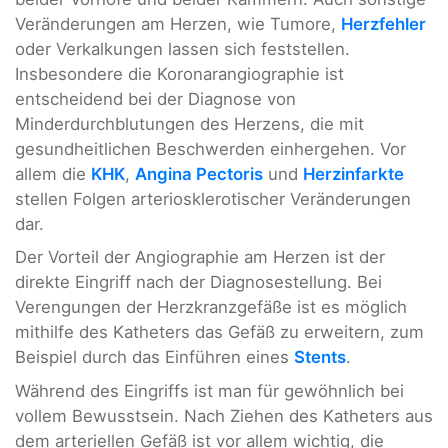
Veränderungen am Herzen, wie Tumore,
Herzfehler
oder Verkalkungen lassen sich feststellen.
Insbesondere die Koronarangiographie ist
entscheidend bei der Diagnose von
Minderdurchblutungen des Herzens, die mit
gesundheitlichen Beschwerden einhergehen. Vor
allem die
KHK
,
Angina Pectoris
und
Herzinfarkte
stellen Folgen arteriosklerotischer Veränderungen
dar.
Der Vorteil der Angiographie am Herzen ist der
direkte Eingriff nach der Diagnosestellung. Bei
Verengungen der Herzkranzgefäße ist es möglich
mithilfe des Katheters das Gefäß zu erweitern, zum
Beispiel durch das Einführen eines
Stents
.
Während des Eingriffs ist man für gewöhnlich bei
vollem Bewusstsein. Nach Ziehen des Katheters aus
dem arteriellen Gefäß ist vor allem wichtig, die