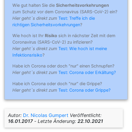
Wie gut halten Sie die
Sicherheitsvorkehrungen
zum Schutz vor dem Coronavirus (SARS-CoV-2) ein?
Hier geht´s direkt zum
Test: Treffe ich die
richtigen Sicherheitsvorkehrungen
?
Wie hoch ist Ihr
Risiko
sich in nächster Zeit mit dem
Coronavirus (SARS-CoV-2) zu infizieren?
Hier geht´s direkt zum
Test: Wie hoch ist meine
Infektionsrisiko
?
Habe ich Corona oder doch "nur" einen Schnupfen?
Hier geht´s direkt zum
Test: Corona oder Erkältung?
Habe ich Corona oder doch "nur" die Grippe?
Hier geht´s direkt zum
Test: Corona oder Grippe?
Autor:
Dr. Nicolas Gumpert
Veröffentlicht:
16.01.2017
-
Letzte Änderung:
22.10.2021