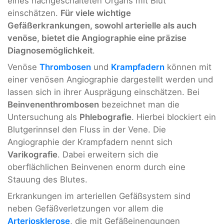
eines nachgeschalteten Organs mit Blut
einschätzen.
Für viele wichtige
Gefäßerkrankungen, sowohl arterielle als auch
venöse, bietet die Angiographie eine präzise
Diagnosemöglichkeit
.
Venöse
Thrombosen
und
Krampfadern
können mit
einer venösen Angiographie dargestellt werden und
lassen sich in ihrer Ausprägung einschätzen. Bei
Beinvenenthrombosen
bezeichnet man die
Untersuchung als
Phlebografie
. Hierbei blockiert ein
Blutgerinnsel den Fluss in der Vene. Die
Angiographie der Krampfadern nennt sich
Varikografie
. Dabei erweitern sich die
oberflächlichen Beinvenen enorm durch eine
Stauung des Blutes.
Erkrankungen im arteriellen Gefäßsystem sind
neben Gefäßverletzungen vor allem die
Arteriosklerose
, die mit Gefäßeinengungen