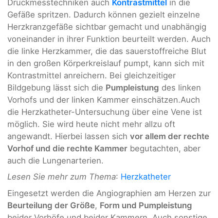
Druckmesstechniken auch
Kontrastmittel
in die
Gefäße spritzen. Dadurch können gezielt einzelne
Herzkranzgefäße sichtbar gemacht und unabhängig
voneinander in ihrer Funktion beurteilt werden. Auch
die linke Herzkammer, die das sauerstoffreiche Blut
in den großen Körperkreislauf pumpt, kann sich mit
Kontrastmittel anreichern. Bei gleichzeitiger
Bildgebung lässt sich die
Pumpleistung
des linken
Vorhofs und der linken Kammer einschätzen.Auch
die Herzkatheter-Untersuchung über eine Vene ist
möglich. Sie wird heute nicht mehr allzu oft
angewandt. Hierbei lassen sich
vor allem der rechte
Vorhof und die rechte Kammer
begutachten, aber
auch die Lungenarterien.
Lesen Sie mehr zum Thema
:
Herzkatheter
Eingesetzt werden die Angiographien am Herzen zur
Beurteilung der Größe
,
Form und Pumpleistung
beider Vorhöfe und beider Kammern. Auch sonstige