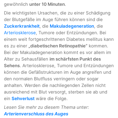
gewöhnlich
unter 10 Minuten
.
Die wichtigsten Ursachen, die zu einer Schädigung
der Blutgefäße im Auge führen können sind die
Zuckerkrankheit
, die
Makuladegeneration
, die
Arteriosklerose
, Tumore oder Entzündungen. Bei
einem weit fortgeschrittenen Diabetes mellitus kann
es zu einer
„diabetischen Retinopathie“
kommen.
Bei der Makuladegeneration kommt es vor allem im
Alter zu Sehausfällen
im schärfsten Punkt des
Sehens
. Arteriosklerose, Tumore und Entzündungen
können die Gefäßstrukturen im Auge angreifen und
den normalen Blutfluss verringern oder sogar
anhalten. Werden die nachliegenden Zellen nicht
ausreichend mit Blut versorgt, sterben sie ab und
ein
Sehverlust
wäre die Folge.
Lesen Sie mehr zu diesem Thema unter:
Arterienverschluss des Auges