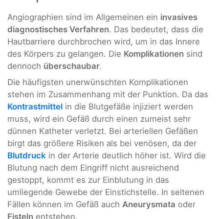
Angiographien sind im Allgemeinen ein
invasives
diagnostisches Verfahren
. Das bedeutet, dass die
Hautbarriere durchbrochen wird, um in das Innere
des Körpers zu gelangen. Die
Komplikationen
sind
dennoch
überschaubar
.
Die häufigsten unerwünschten Komplikationen
stehen im Zusammenhang mit der Punktion. Da das
Kontrastmittel
in die Blutgefäße injiziert werden
muss, wird ein Gefäß durch einen zumeist sehr
dünnen Katheter verletzt. Bei arteriellen Gefäßen
birgt das größere Risiken als bei venösen, da der
Blutdruck
in der Arterie deutlich höher ist. Wird die
Blutung nach dem Eingriff nicht ausreichend
gestoppt, kommt es zur Einblutung in das
umliegende Gewebe der Einstichstelle. In seltenen
Fällen können im Gefäß auch
Aneurysmata
oder
Fisteln
entstehen.