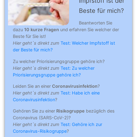
Impfstoff ist der
Beste für mich?
Beantworten Sie
dazu
10 kurze Fragen
und erfahren Sie welcher der
Beste für Sie ist!
Hier geht´s direkt zum
Test: Welcher Impfstoff ist
der Beste für mich?
Zu welcher Priorisierungsgruppe gehöre ich?
Hier geht´s direkt zum
Test: Zu welcher
Priorisierungsgruppe gehöre ich?
Leiden Sie an einer
Coronavirusinfektion
?
Hier geht´s direkt zum
Test: Habe ich eine
Coronavirusinfektion
?
Gehören Sie zu einer
Risikogruppe
bezüglich des
Coronavirus (SARS-CoV-2)?
Hier geht´s direkt zum
Test: Gehöre ich zur
Coronavirus-Risikogruppe
?