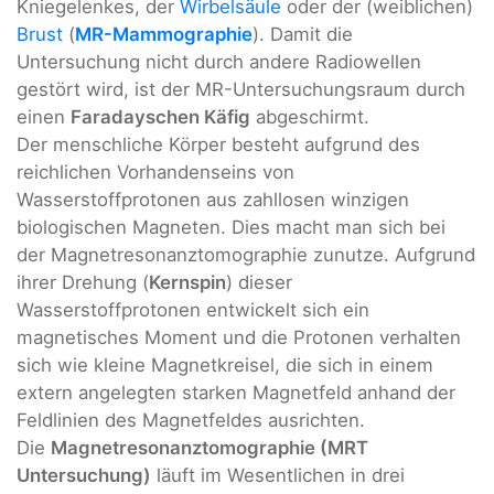
Kniegelenkes, der
Wirbelsäule
oder der (weiblichen)
Brust
(
MR-Mammographie
). Damit die
Untersuchung nicht durch andere Radiowellen
gestört wird, ist der MR-Untersuchungsraum durch
einen
Faradayschen Käfig
abgeschirmt.
Der menschliche Körper besteht aufgrund des
reichlichen Vorhandenseins von
Wasserstoffprotonen aus zahllosen winzigen
biologischen Magneten. Dies macht man sich bei
der Magnetresonanztomographie zunutze. Aufgrund
ihrer Drehung (
Kernspin
) dieser
Wasserstoffprotonen entwickelt sich ein
magnetisches Moment und die Protonen verhalten
sich wie kleine Magnetkreisel, die sich in einem
extern angelegten starken Magnetfeld anhand der
Feldlinien des Magnetfeldes ausrichten.
Die
Magnetresonanztomographie (MRT
Untersuchung)
läuft im Wesentlichen in drei