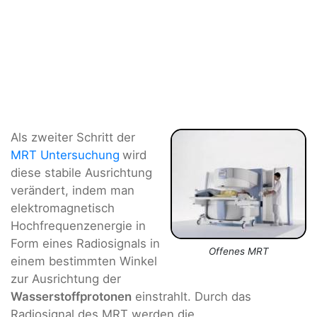
Als zweiter Schritt der
MRT Untersuchung
wird
diese stabile Ausrichtung
verändert, indem man
elektromagnetisch
Hochfrequenzenergie in
Form eines Radiosignals in
Offenes MRT
einem bestimmten Winkel
zur Ausrichtung der
Wasserstoffprotonen
einstrahlt. Durch das
Radiosignal des MRT werden die