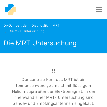
Dr-Gumpert.de
Diagnostik
MRT
Die MRT Untersuchung
Die MRT Untersuchung
Der zentrale Kern des MRT ist ein
tonnenschwerer, zumeist mit flüssigem
Helium supraleitender Elektromagnet. In der
Innenwand einer MRT- Untersuchung sind
Sende- und Empfangsantennen eingebaut.