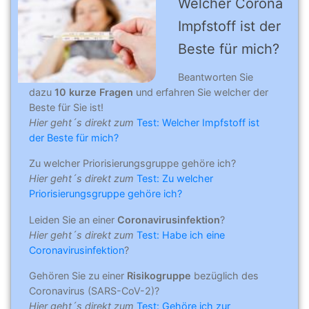
Welcher Corona
Impfstoff ist der
Beste für mich?
Beantworten Sie
dazu
10 kurze Fragen
und erfahren Sie welcher der
Beste für Sie ist!
Hier geht´s direkt zum
Test: Welcher Impfstoff ist
der Beste für mich?
Zu welcher Priorisierungsgruppe gehöre ich?
Hier geht´s direkt zum
Test: Zu welcher
Priorisierungsgruppe gehöre ich?
Leiden Sie an einer
Coronavirusinfektion
?
Hier geht´s direkt zum
Test: Habe ich eine
Coronavirusinfektion
?
Gehören Sie zu einer
Risikogruppe
bezüglich des
Coronavirus (SARS-CoV-2)?
Hier geht´s direkt zum
Test: Gehöre ich zur