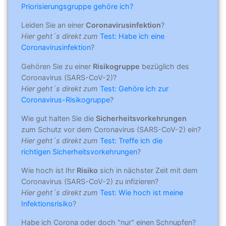
Priorisierungsgruppe gehöre ich?
Leiden Sie an einer
Coronavirusinfektion
?
Hier geht´s direkt zum
Test: Habe ich eine
Coronavirusinfektion
?
Gehören Sie zu einer
Risikogruppe
bezüglich des
Coronavirus (SARS-CoV-2)?
Hier geht´s direkt zum
Test: Gehöre ich zur
Coronavirus-Risikogruppe
?
Wie gut halten Sie die
Sicherheitsvorkehrungen
zum Schutz vor dem Coronavirus (SARS-CoV-2) ein?
Hier geht´s direkt zum
Test: Treffe ich die
richtigen Sicherheitsvorkehrungen
?
Wie hoch ist Ihr
Risiko
sich in nächster Zeit mit dem
Coronavirus (SARS-CoV-2) zu infizieren?
Hier geht´s direkt zum
Test: Wie hoch ist meine
Infektionsrisiko
?
Habe ich Corona oder doch "nur" einen Schnupfen?