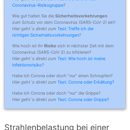
Coronavirus-Risikogruppe
?
Wie gut halten Sie die
Sicherheitsvorkehrungen
zum Schutz vor dem Coronavirus (SARS-CoV-2) ein?
Hier geht´s direkt zum
Test: Treffe ich die
richtigen Sicherheitsvorkehrungen
?
Wie hoch ist Ihr
Risiko
sich in nächster Zeit mit dem
Coronavirus (SARS-CoV-2) zu infizieren?
Hier geht´s direkt zum
Test: Wie hoch ist meine
Infektionsrisiko
?
Habe ich Corona oder doch "nur" einen Schnupfen?
Hier geht´s direkt zum
Test: Corona oder Erkältung?
Habe ich Corona oder doch "nur" die Grippe?
Hier geht´s direkt zum
Test: Corona oder Grippe?
Strahlenbelastung bei einer