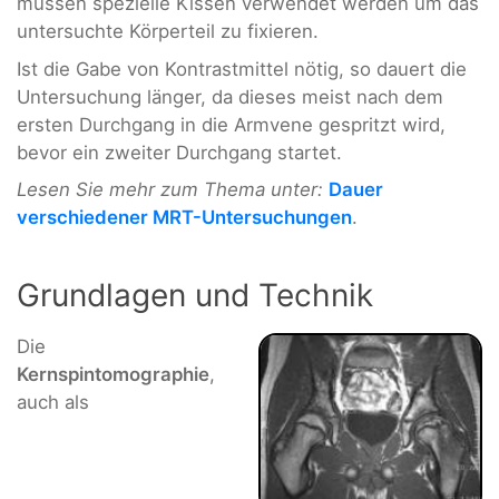
müssen spezielle Kissen verwendet werden um das
untersuchte Körperteil zu fixieren.
Ist die Gabe von Kontrastmittel nötig, so dauert die
Untersuchung länger, da dieses meist nach dem
ersten Durchgang in die Armvene gespritzt wird,
bevor ein zweiter Durchgang startet.
Lesen Sie mehr zum Thema unter:
Dauer
verschiedener MRT-Untersuchungen
.
Grundlagen und Technik
Die
Kernspintomographie
,
auch als