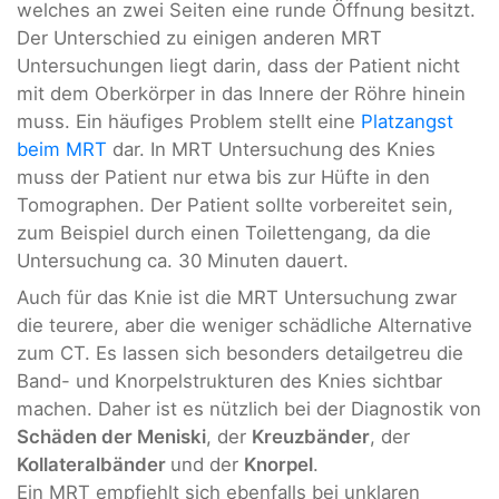
welches an zwei Seiten eine runde Öffnung besitzt.
Der Unterschied zu einigen anderen MRT
Untersuchungen liegt darin, dass der Patient nicht
mit dem Oberkörper in das Innere der Röhre hinein
muss. Ein häufiges Problem stellt eine
Platzangst
beim MRT
dar. In MRT Untersuchung des Knies
muss der Patient nur etwa bis zur Hüfte in den
Tomographen. Der Patient sollte vorbereitet sein,
zum Beispiel durch einen Toilettengang, da die
Untersuchung ca. 30 Minuten dauert.
Auch für das Knie ist die MRT Untersuchung zwar
die teurere, aber die weniger schädliche Alternative
zum CT. Es lassen sich besonders detailgetreu die
Band- und Knorpelstrukturen des Knies sichtbar
machen. Daher ist es nützlich bei der Diagnostik von
Schäden der Meniski
, der
Kreuzbänder
, der
Kollateralbänder
und der
Knorpel
.
Ein MRT empfiehlt sich ebenfalls bei unklaren