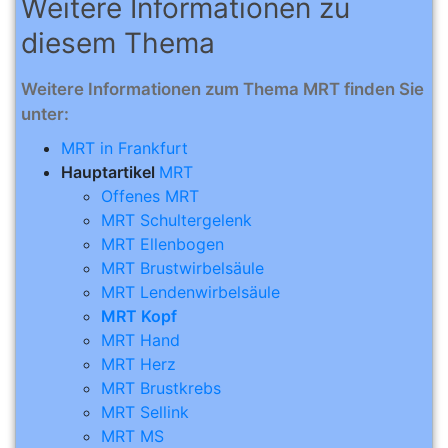
Weitere Informationen zu
diesem Thema
Weitere Informationen zum Thema MRT finden Sie
unter:
MRT in Frankfurt
Hauptartikel
MRT
Offenes MRT
MRT Schultergelenk
MRT Ellenbogen
MRT Brustwirbelsäule
MRT Lendenwirbelsäule
MRT Kopf
MRT Hand
MRT Herz
MRT Brustkrebs
MRT Sellink
MRT MS