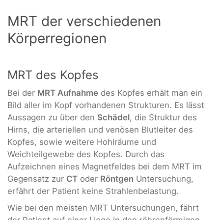
MRT der verschiedenen
Körperregionen
MRT des Kopfes
Bei der
MRT Aufnahme
des Kopfes erhält man ein
Bild aller im Kopf vorhandenen Strukturen. Es lässt
Aussagen zu über den
Schädel
, die Struktur des
Hirns, die arteriellen und venösen Blutleiter des
Kopfes, sowie weitere Hohlräume und
Weichteilgewebe des Kopfes. Durch das
Aufzeichnen eines Magnetfeldes bei dem MRT im
Gegensatz zur
CT
oder
Röntgen
Untersuchung,
erfährt der Patient keine Strahlenbelastung.
Wie bei den meisten MRT Untersuchungen, fährt
der Patient auf einer Liege in den röhrenförmigen