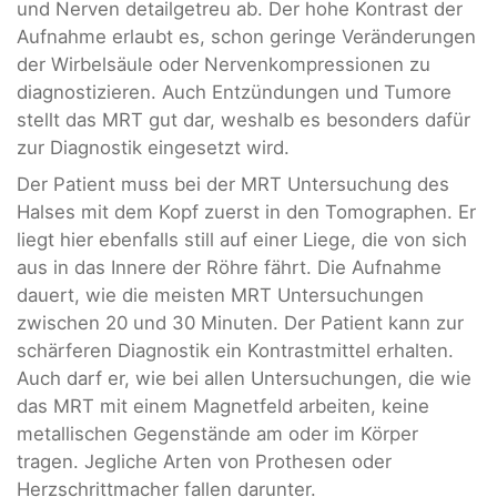
und Nerven detailgetreu ab. Der hohe Kontrast der
Aufnahme erlaubt es, schon geringe Veränderungen
der Wirbelsäule oder Nervenkompressionen zu
diagnostizieren. Auch Entzündungen und Tumore
stellt das MRT gut dar, weshalb es besonders dafür
zur Diagnostik eingesetzt wird.
Der Patient muss bei der MRT Untersuchung des
Halses mit dem Kopf zuerst in den Tomographen. Er
liegt hier ebenfalls still auf einer Liege, die von sich
aus in das Innere der Röhre fährt. Die Aufnahme
dauert, wie die meisten MRT Untersuchungen
zwischen 20 und 30 Minuten. Der Patient kann zur
schärferen Diagnostik ein Kontrastmittel erhalten.
Auch darf er, wie bei allen Untersuchungen, die wie
das MRT mit einem Magnetfeld arbeiten, keine
metallischen Gegenstände am oder im Körper
tragen. Jegliche Arten von Prothesen oder
Herzschrittmacher fallen darunter.