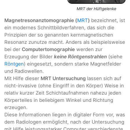
MRT der Hüftgelenke
Magnetresonanztomographie (
MRT
)
bezeichnet, ist
ein modernes Schnittbildverfahren, das sich die
Prinzipien der so genannten kernmagnetischen
Resonanz zunutze macht. Anders als beispielsweise
bei der
Computertomographie
werden zur
Erzeugung der Bilder
keine Röntgenstrahlen
(siehe
Röntgen
) eingesetzt, sondern starke Magnetfelder
und Radiowellen.
Mit Hilfe dieser
MRT Untersuchung
lassen sich auf
nicht-invasive (ohne Eingriff in den Körper) Weise in
relativ kurzer Zeit Schichtaufnahmen nahezu jeden
Körperteiles in beliebigem Winkel und Richtung
erzeugen.
Diese Informationen liegen in digitaler Form vor, was
dem Radiologen ermöglicht, nach der Untersuchung
mit Hilfe leistungsstarker Computer verschiedenste