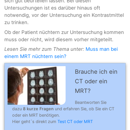
sich gut beurteilen lassen. Bei diesen
Untersuchungen ist es darüber hinaus oft
notwendig, vor der Untersuchung ein Kontrastmittel
zu trinken.
Ob der Patient nüchtern zur Untersuchung kommen
muss oder nicht, wird diesem vorher mitgeteilt.
Lesen Sie mehr zum Thema unter:
Muss man bei
einem MRT nüchtern sein?
Brauche ich ein
CT oder ein
MRT?
Beantworten Sie
dazu
8 kurze Fragen
und erfahren Sie, ob Sie ein CT
oder ein MRT benötigen.
Hier geht´s direkt zum
Test CT oder MRT