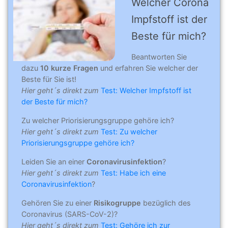
Welcher Corona
Impfstoff ist der
Beste für mich?
Beantworten Sie
dazu
10 kurze Fragen
und erfahren Sie welcher der
Beste für Sie ist!
Hier geht´s direkt zum
Test: Welcher Impfstoff ist
der Beste für mich?
Zu welcher Priorisierungsgruppe gehöre ich?
Hier geht´s direkt zum
Test: Zu welcher
Priorisierungsgruppe gehöre ich?
Leiden Sie an einer
Coronavirusinfektion
?
Hier geht´s direkt zum
Test: Habe ich eine
Coronavirusinfektion
?
Gehören Sie zu einer
Risikogruppe
bezüglich des
Coronavirus (SARS-CoV-2)?
Hier geht´s direkt zum
Test: Gehöre ich zur