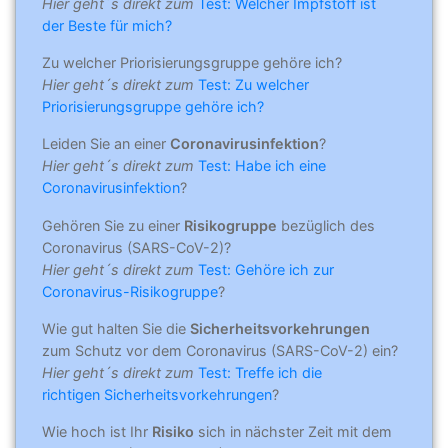
Hier geht´s direkt zum
Test: Welcher Impfstoff ist
der Beste für mich?
Zu welcher Priorisierungsgruppe gehöre ich?
Hier geht´s direkt zum
Test: Zu welcher
Priorisierungsgruppe gehöre ich?
Leiden Sie an einer
Coronavirusinfektion
?
Hier geht´s direkt zum
Test: Habe ich eine
Coronavirusinfektion
?
Gehören Sie zu einer
Risikogruppe
bezüglich des
Coronavirus (SARS-CoV-2)?
Hier geht´s direkt zum
Test: Gehöre ich zur
Coronavirus-Risikogruppe
?
Wie gut halten Sie die
Sicherheitsvorkehrungen
zum Schutz vor dem Coronavirus (SARS-CoV-2) ein?
Hier geht´s direkt zum
Test: Treffe ich die
richtigen Sicherheitsvorkehrungen
?
Wie hoch ist Ihr
Risiko
sich in nächster Zeit mit dem