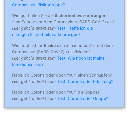
Coronavirus-Risikogruppe
?
Wie gut halten Sie die
Sicherheitsvorkehrungen
zum Schutz vor dem Coronavirus (SARS-CoV-2) ein?
Hier geht´s direkt zum
Test: Treffe ich die
richtigen Sicherheitsvorkehrungen
?
Wie hoch ist Ihr
Risiko
sich in nächster Zeit mit dem
Coronavirus (SARS-CoV-2) zu infizieren?
Hier geht´s direkt zum
Test: Wie hoch ist meine
Infektionsrisiko
?
Habe ich Corona oder doch "nur" einen Schnupfen?
Hier geht´s direkt zum
Test: Corona oder Erkältung?
Habe ich Corona oder doch "nur" die Grippe?
Hier geht´s direkt zum
Test: Corona oder Grippe?