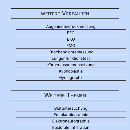
weitere Verfahren
Augeninnendruckmessung
EEG
EKG
EMG
Knochendichtemessung
Lungenfunktionstest
Körperzusammensetzung
Kyphoplastie
Myelographie
Weitere Themen
Blutuntersuchung
Echokardiographie
Elektroneurographie
Epidurale Infiltration