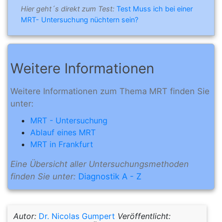
Hier geht´s direkt zum Test:
Test Muss ich bei einer
MRT- Untersuchung nüchtern sein?
Weitere Informationen
Weitere Informationen zum Thema MRT finden Sie
unter:
MRT - Untersuchung
Ablauf eines MRT
MRT in Frankfurt
Eine Übersicht aller Untersuchungsmethoden
finden Sie unter:
Diagnostik A - Z
Autor:
Dr. Nicolas Gumpert
Veröffentlicht: