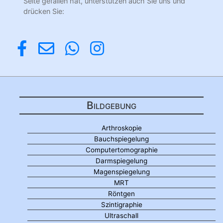
Seite gefallen hat, unterstützen auch Sie uns und
drücken Sie:
Bildgebung
Arthroskopie
Bauchspiegelung
Computertomographie
Darmspiegelung
Magenspiegelung
MRT
Röntgen
Szintigraphie
Ultraschall