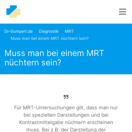
Dr-Gumpert.de
Diagnostik
MRT
Muss man bei einem MRT nüchtern sein?
Muss man bei einem MRT
nüchtern sein?
Für MRT-Untersuchungen gilt, dass man nur
bei speziellen Darstellungen und bei
Kontrastmittelgabe nüchtern erscheinen
muss. Bei z.B. der Darstellung der