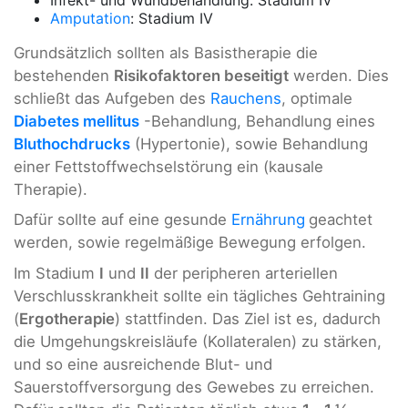
Amputation
: Stadium IV
Grundsätzlich sollten als Basistherapie die
bestehenden
Risikofaktoren beseitigt
werden. Dies
schließt das Aufgeben des
Rauchens
, optimale
Diabetes mellitus
-Behandlung, Behandlung eines
Bluthochdrucks
(Hypertonie), sowie Behandlung
einer Fettstoffwechselstörung ein (kausale
Therapie).
Dafür sollte auf eine gesunde
Ernährung
geachtet
werden, sowie regelmäßige Bewegung erfolgen.
Im Stadium
I
und
II
der peripheren arteriellen
Verschlusskrankheit sollte ein tägliches Gehtraining
(
Ergotherapie
) stattfinden. Das Ziel ist es, dadurch
die Umgehungskreisläufe (Kollateralen) zu stärken,
und so eine ausreichende Blut- und
Sauerstoffversorgung des Gewebes zu erreichen.