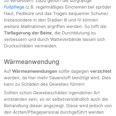
zu verbessern. Dazu gehört die sorgfältige
Fußpflege
(z.B. regelmäßiges Eincremen bei spröder
Haut, Pediküre und das Tragen bequemer Schuhe).
Insbesondere in den Stadien III und IV können
weitere Maßnahmen ergriffen werden. So hilft die
Tieflagerung der Beine
, die Durchblutung zu
verbessern und durch Watteverbände lassen sich
Druckschäden vermeiden.
Wärmeanwendung
Auf
Wärmeanwendungen
sollte dagegen
verzichtet
werden, da hier mehr Sauerstoff benötigt wird. Dies
kann zu Schäden des Gewebes führen!
Sollten schon Gewebeschäden irgendeiner Art
entstanden sein, so ist selbstverständlich auch die
Behandlung dieser angezeigt. Diese wird jedoch von
den Ärzten/Pflegepersonal durchgeführt werden