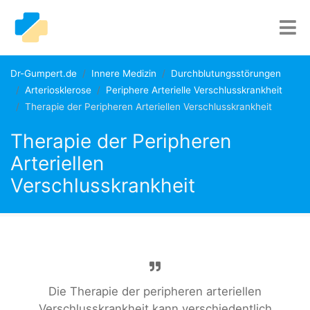
Dr-Gumpert.de
Innere Medizin
Durchblutungsstörungen
Arteriosklerose
Periphere Arterielle Verschlusskrankheit
Therapie der Peripheren Arteriellen Verschlusskrankheit
Therapie der Peripheren
Arteriellen
Verschlusskrankheit
Die Therapie der peripheren arteriellen
Verschlusskrankheit kann verschiedentlich