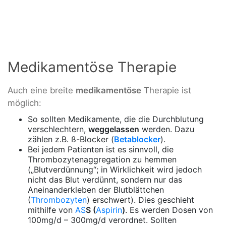
Medikamentöse Therapie
Auch eine breite
medikamentöse
Therapie ist
möglich:
So sollten Medikamente, die die Durchblutung
verschlechtern,
weggelassen
werden. Dazu
zählen z.B. ß-Blocker (
Betablocker
).
Bei jedem Patienten ist es sinnvoll, die
Thrombozytenaggregation zu hemmen
(„Blutverdünnung“; in Wirklichkeit wird jedoch
nicht das Blut verdünnt, sondern nur das
Aneinanderkleben der Blutblättchen
(
Thrombozyten
) erschwert). Dies geschieht
mithilfe von
AS
S (
Aspirin
)
. Es werden Dosen von
100mg/d – 300mg/d verordnet. Sollten