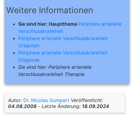
Weitere Informationen
Sie sind hier: Hauptthema
Periphere arterielle
Verschlusskrankheit
Periphere arterielle Verschlusskrankheit
Ursachen
Periphere arterielle Verschlusskrankheit
Diagnose
Sie sind hier: Periphere arterielle
Verschlusskrankheit Therapie
Autor:
Dr. Nicolas Gumpert
Veröffentlicht:
04.08.2008
-
Letzte Änderung:
18.09.2024