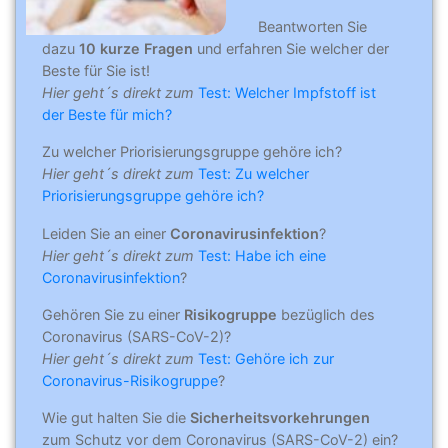
Beantworten Sie
dazu
10 kurze Fragen
und erfahren Sie welcher der
Beste für Sie ist!
Hier geht´s direkt zum
Test: Welcher Impfstoff ist
der Beste für mich?
Zu welcher Priorisierungsgruppe gehöre ich?
Hier geht´s direkt zum
Test: Zu welcher
Priorisierungsgruppe gehöre ich?
Leiden Sie an einer
Coronavirusinfektion
?
Hier geht´s direkt zum
Test: Habe ich eine
Coronavirusinfektion
?
Gehören Sie zu einer
Risikogruppe
bezüglich des
Coronavirus (SARS-CoV-2)?
Hier geht´s direkt zum
Test: Gehöre ich zur
Coronavirus-Risikogruppe
?
Wie gut halten Sie die
Sicherheitsvorkehrungen
zum Schutz vor dem Coronavirus (SARS-CoV-2) ein?