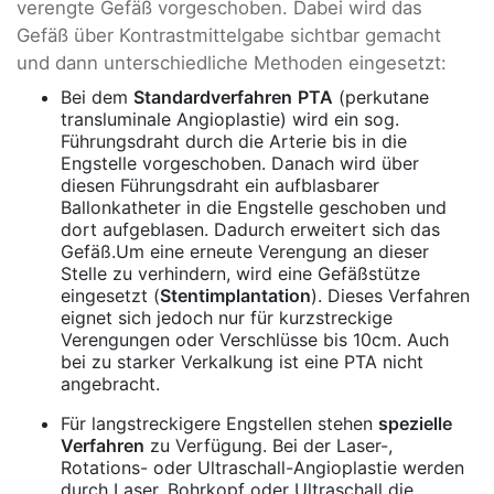
verengte Gefäß vorgeschoben. Dabei wird das
Gefäß über Kontrastmittelgabe sichtbar gemacht
und dann unterschiedliche Methoden eingesetzt:
Bei dem
Standardverfahren
PTA
(perkutane
transluminale Angioplastie) wird ein sog.
Führungsdraht durch die Arterie bis in die
Engstelle vorgeschoben. Danach wird über
diesen Führungsdraht ein aufblasbarer
Ballonkatheter in die Engstelle geschoben und
dort aufgeblasen. Dadurch erweitert sich das
Gefäß.Um eine erneute Verengung an dieser
Stelle zu verhindern, wird eine Gefäßstütze
eingesetzt (
Stentimplantation
). Dieses Verfahren
eignet sich jedoch nur für kurzstreckige
Verengungen oder Verschlüsse bis 10cm. Auch
bei zu starker Verkalkung ist eine PTA nicht
angebracht.
Für langstreckigere Engstellen stehen
spezielle
Verfahren
zu Verfügung. Bei der Laser-,
Rotations- oder Ultraschall-Angioplastie werden
durch Laser, Bohrkopf oder Ultraschall die