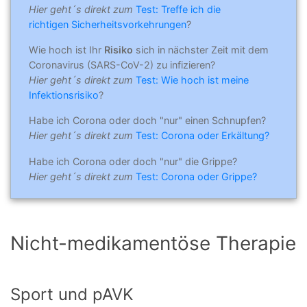
Hier geht´s direkt zum
Test: Treffe ich die
richtigen Sicherheitsvorkehrungen
?
Wie hoch ist Ihr
Risiko
sich in nächster Zeit mit dem
Coronavirus (SARS-CoV-2) zu infizieren?
Hier geht´s direkt zum
Test: Wie hoch ist meine
Infektionsrisiko
?
Habe ich Corona oder doch "nur" einen Schnupfen?
Hier geht´s direkt zum
Test: Corona oder Erkältung?
Habe ich Corona oder doch "nur" die Grippe?
Hier geht´s direkt zum
Test: Corona oder Grippe?
Nicht-medikamentöse Therapie
Sport und pAVK