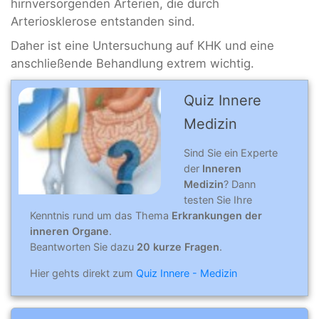
hirnversorgenden Arterien, die durch
Arteriosklerose entstanden sind.
Daher ist eine Untersuchung auf KHK und eine
anschließende Behandlung extrem wichtig.
Quiz Innere
Medizin
Sind Sie ein Experte
der
Inneren
Medizin
? Dann
testen Sie Ihre
Kenntnis rund um das Thema
Erkrankungen der
inneren Organe
.
Beantworten Sie dazu
20 kurze Fragen
.
Hier gehts direkt zum
Quiz Innere - Medizin