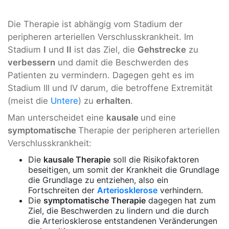
Die Therapie ist abhängig vom Stadium der
peripheren arteriellen Verschlusskrankheit. Im
Stadium
I
und
II
ist das Ziel, die
Gehstrecke
zu
verbessern
und damit die Beschwerden des
Patienten zu vermindern. Dagegen geht es im
Stadium III und IV darum, die betroffene Extremität
(meist die
Untere
) zu
erhalten
.
Man unterscheidet eine
kausale
und eine
symptomatische
Therapie der peripheren arteriellen
Verschlusskrankheit:
Die
kausale Therapie
soll die Risikofaktoren
beseitigen, um somit der Krankheit die Grundlage
die Grundlage zu entziehen, also ein
Fortschreiten der
Arteriosklerose
verhindern.
Die
symptomatische Therapie
dagegen hat zum
Ziel, die Beschwerden zu lindern und die durch
die Arteriosklerose entstandenen Veränderungen