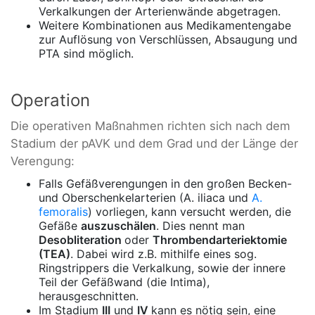
Verkalkungen der Arterienwände abgetragen.
Weitere Kombinationen aus Medikamentengabe
zur Auflösung von Verschlüssen, Absaugung und
PTA sind möglich.
Operation
Die operativen Maßnahmen richten sich nach dem
Stadium der pAVK und dem Grad und der Länge der
Verengung:
Falls Gefäßverengungen in den großen Becken-
und Oberschenkelarterien (A. iliaca und
A.
femoralis
) vorliegen, kann versucht werden, die
Gefäße
auszuschälen
. Dies nennt man
Desobliteration
oder
Thrombendarteriektomie
(TEA)
. Dabei wird z.B. mithilfe eines sog.
Ringstrippers die Verkalkung, sowie der innere
Teil der Gefäßwand (die Intima),
herausgeschnitten.
Im Stadium
III
und
IV
kann es nötig sein, eine