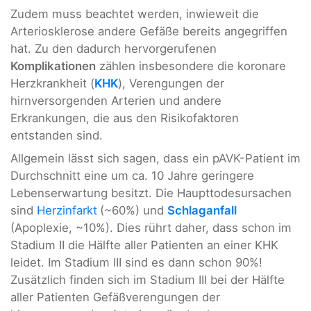
Zudem muss beachtet werden, inwieweit die
Arteriosklerose andere Gefäße bereits angegriffen
hat. Zu den dadurch hervorgerufenen
Komplikationen
zählen insbesondere die koronare
Herzkrankheit (
KHK
), Verengungen der
hirnversorgenden Arterien und andere
Erkrankungen, die aus den Risikofaktoren
entstanden sind.
Allgemein lässt sich sagen, dass ein pAVK-Patient im
Durchschnitt eine um ca. 10 Jahre geringere
Lebenserwartung besitzt. Die Haupttodesursachen
sind
Herzinfarkt
(~60%) und
Schlaganfall
(Apoplexie, ~10%). Dies rührt daher, dass schon im
Stadium II die Hälfte aller Patienten an einer KHK
leidet. Im Stadium III sind es dann schon 90%!
Zusätzlich finden sich im Stadium III bei der Hälfte
aller Patienten Gefäßverengungen der