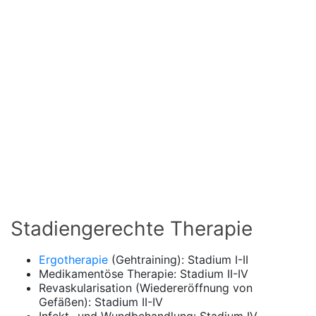
Stadiengerechte Therapie
Ergotherapie
(Gehtraining): Stadium I-II
Medikamentöse Therapie: Stadium II-IV
Revaskularisation (Wiedereröffnung von
Gefäßen): Stadium II-IV
Infekt- und Wundbehandlung: Stadium IV