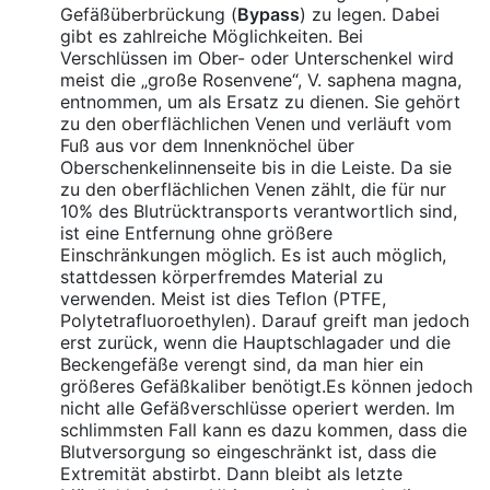
Gefäßüberbrückung (
Bypass
) zu legen. Dabei
gibt es zahlreiche Möglichkeiten. Bei
Verschlüssen im Ober- oder Unterschenkel wird
meist die „große Rosenvene“, V. saphena magna,
entnommen, um als Ersatz zu dienen. Sie gehört
zu den oberflächlichen Venen und verläuft vom
Fuß aus vor dem Innenknöchel über
Oberschenkelinnenseite bis in die Leiste. Da sie
zu den oberflächlichen Venen zählt, die für nur
10% des Blutrücktransports verantwortlich sind,
ist eine Entfernung ohne größere
Einschränkungen möglich. Es ist auch möglich,
stattdessen körperfremdes Material zu
verwenden. Meist ist dies Teflon (PTFE,
Polytetrafluoroethylen). Darauf greift man jedoch
erst zurück, wenn die Hauptschlagader und die
Beckengefäße verengt sind, da man hier ein
größeres Gefäßkaliber benötigt.Es können jedoch
nicht alle Gefäßverschlüsse operiert werden. Im
schlimmsten Fall kann es dazu kommen, dass die
Blutversorgung so eingeschränkt ist, dass die
Extremität abstirbt. Dann bleibt als letzte