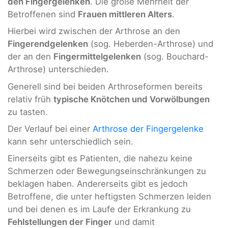
den Fingergelenken
. Die große Mehrheit der
Betroffenen sind
Frauen mittleren Alters
.
Hierbei wird zwischen der Arthrose an den
Fingerendgelenken
(sog. Heberden-Arthrose) und
der an den
Fingermittelgelenken
(sog. Bouchard-
Arthrose) unterschieden.
Generell sind bei beiden Arthroseformen bereits
relativ früh
typische Knötchen und Vorwölbungen
zu tasten.
Der Verlauf bei einer
Arthrose der Fingergelenke
kann sehr unterschiedlich sein.
Einerseits gibt es Patienten, die nahezu keine
Schmerzen oder Bewegungseinschränkungen zu
beklagen haben. Andererseits gibt es jedoch
Betroffene, die unter heftigsten Schmerzen leiden
und bei denen es im Laufe der Erkrankung zu
Fehlstellungen der Finger
und damit