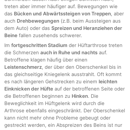
treten aber immer häufiger auf. Bewegungen wie
das
Bücken und Abwärtssteigen von Treppen
, aber
auch
Drehbewegungen
(z.B. beim Aussteigen aus
dem Auto) oder das
Spreizen und Heranziehen der
Beine
fallen zusehends schwerer.
Im
fortgeschritten Stadium
der Hüftarthrose treten
die Schmerzen
auch in Ruhe und nachts
auf.
Betroffene klagen häufig über einen
Leistenschmerz
, der über den Oberschenkel bis in
das gleichseitige Kniegelenk ausstrahlt. Oft kommt
es nach längeren Gehstrecken zu einem
leichten
Einknicken der Hüfte
auf der betroffenen Seite oder
die Betroffenen beginnen zu
Hinken
. Die
Beweglichkeit im Hüftgelenk wird durch die
Arthrose ebenfalls eingeschränkt. Der Oberschenkel
kann nicht mehr ohne Probleme gebeugt oder
gestreckt werden, ein Abspreizen des Beins ist nur