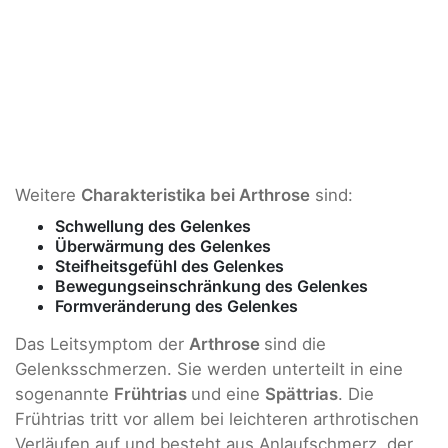
Weitere
Charakteristika bei Arthrose
sind:
Schwellung des Gelenkes
Überwärmung des Gelenkes
Steifheitsgefühl des Gelenkes
Bewegungseinschränkung des Gelenkes
Formveränderung des Gelenkes
Das Leitsymptom der
Arthrose
sind die
Gelenksschmerzen. Sie werden unterteilt in eine
sogenannte
Frühtrias
und eine
Spättrias
. Die
Frühtrias tritt vor allem bei leichteren arthrotischen
Verläufen auf und besteht aus Anlaufschmerz, der