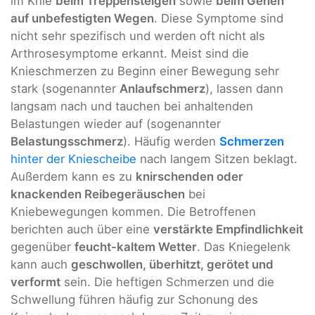
im Knie
beim Treppensteigen
sowie
beim Gehen
auf unbefestigten Wegen
. Diese Symptome sind
nicht sehr spezifisch und werden oft nicht als
Arthrosesymptome erkannt. Meist sind die
Knieschmerzen zu Beginn einer Bewegung sehr
stark (sogenannter
Anlaufschmerz
), lassen dann
langsam nach und tauchen bei anhaltenden
Belastungen wieder auf (sogenannter
Belastungsschmerz
). Häufig werden
Schmerzen
hinter der Kniescheibe
nach langem Sitzen beklagt.
Außerdem kann es zu
knirschenden oder
knackenden Reibegeräuschen
bei
Kniebewegungen kommen. Die Betroffenen
berichten auch über eine
verstärkte Empfindlichkeit
gegenüber
feucht-kaltem Wetter
. Das Kniegelenk
kann auch
geschwollen, überhitzt, gerötet und
verformt
sein. Die heftigen Schmerzen und die
Schwellung führen häufig zur Schonung des