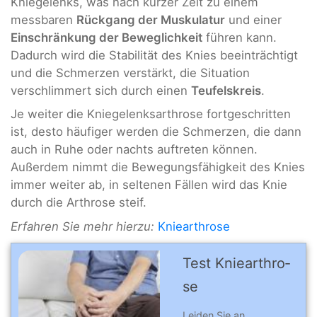
Kniegelenks, was nach kurzer Zeit zu einem
messbaren
Rückgang der Muskulatur
und einer
Einschränkung der Beweglichkeit
führen kann.
Dadurch wird die Stabilität des Knies beeinträchtigt
und die Schmerzen verstärkt, die Situation
verschlimmert sich durch einen
Teufelskreis
.
Je weiter die Kniegelenksarthrose fortgeschritten
ist, desto häufiger werden die Schmerzen, die dann
auch in Ruhe oder nachts auftreten können.
Außerdem nimmt die Bewegungsfähigkeit des Knies
immer weiter ab, in seltenen Fällen wird das Knie
durch die Arthrose steif.
Erfahren Sie mehr hierzu:
Kniearthrose
Test Knie­arthro­
se
Leiden Sie an