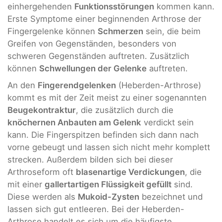
einhergehenden
Funktionsstörungen
kommen kann.
Erste Symptome einer beginnenden Arthrose der
Fingergelenke können
Schmerzen
sein, die beim
Greifen von Gegenständen, besonders von
schweren Gegenständen auftreten. Zusätzlich
können
Schwellungen der Gelenke
auftreten.
An den
Fingerendgelenken
(Heberden-Arthrose)
kommt es mit der Zeit meist zu einer sogenannten
Beugekontraktur
, die zusätzlich durch die
knöchernen Anbauten am Gelenk
verdickt sein
kann. Die Fingerspitzen befinden sich dann nach
vorne gebeugt und lassen sich nicht mehr komplett
strecken. Außerdem bilden sich bei dieser
Arthroseform oft
blasenartige Verdickungen
, die
mit einer
gallertartigen Flüssigkeit gefüllt
sind.
Diese werden als
Mukoid-Zysten
bezeichnet und
lassen sich gut entleeren. Bei der Heberden-
Arthrose handelt es sich um die häufigste