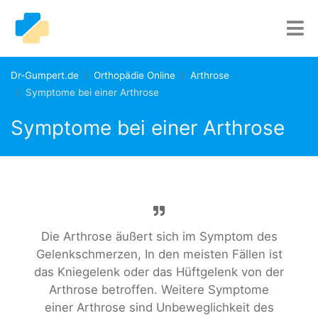
Dr-Gumpert.de
Orthopädie Online
Arthrose
Symptome bei einer Arthrose
Symptome bei einer Arthrose
Die Arthrose äußert sich im Symptom des
Gelenkschmerzen, In den meisten Fällen ist
das Kniegelenk oder das Hüftgelenk von der
Arthrose betroffen. Weitere Symptome
einer Arthrose sind Unbeweglichkeit des