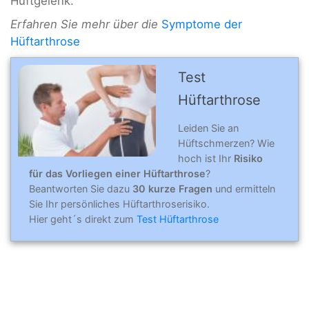
Hüftgelenk.
Erfahren Sie mehr über die
Symptome der
Hüftarthrose
Test
Hüftarthrose
Leiden Sie an
Hüftschmerzen? Wie
hoch ist Ihr
Risiko
für das Vorliegen einer Hüftarthrose
?
Beantworten Sie dazu
30 kurze Fragen
und ermitteln
Sie Ihr persönliches Hüftarthroserisiko.
Hier geht´s direkt zum
Test Hüftarthrose