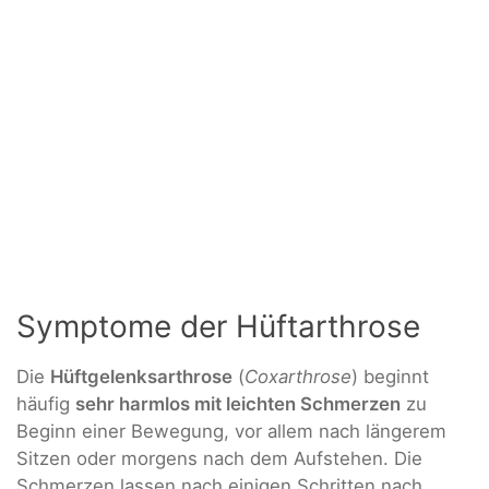
Symptome der Hüftarthrose
Die
Hüftgelenksarthrose
(
Coxarthrose
) beginnt
häufig
sehr harmlos mit leichten Schmerzen
zu
Beginn einer Bewegung, vor allem nach längerem
Sitzen oder morgens nach dem Aufstehen. Die
Schmerzen lassen nach einigen Schritten nach,