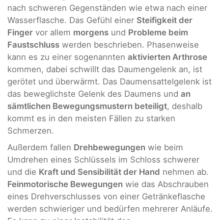
nach schweren Gegenständen wie etwa nach einer
Wasserflasche. Das Gefühl einer
Steifigkeit der
Finger
vor allem
morgens
und
Probleme beim
Faustschluss
werden beschrieben. Phasenweise
kann es zu einer sogenannten
aktivierten Arthrose
kommen, dabei schwillt das Daumengelenk an, ist
gerötet und überwärmt. Das Daumensattelgelenk ist
das beweglichste Gelenk des Daumens und
an
sämtlichen Bewegungsmustern beteiligt
, deshalb
kommt es in den meisten Fällen zu starken
Schmerzen.
Außerdem fallen
Drehbewegungen
wie beim
Umdrehen eines Schlüssels im Schloss schwerer
und die
Kraft und Sensibilität der Hand
nehmen ab.
Feinmotorische Bewegungen
wie das Abschrauben
eines Drehverschlusses von einer Getränkeflasche
werden schwieriger und bedürfen mehrerer Anläufe.