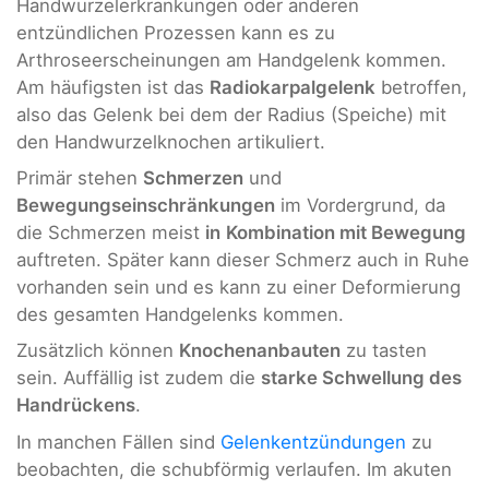
Handwurzelerkrankungen oder anderen
entzündlichen Prozessen kann es zu
Arthroseerscheinungen am Handgelenk kommen.
Am häufigsten ist das
Radiokarpalgelenk
betroffen,
also das Gelenk bei dem der Radius (Speiche) mit
den Handwurzelknochen artikuliert.
Primär stehen
Schmerzen
und
Bewegungseinschränkungen
im Vordergrund, da
die Schmerzen meist
in
Kombination mit Bewegung
auftreten. Später kann dieser Schmerz auch in Ruhe
vorhanden sein und es kann zu einer Deformierung
des gesamten Handgelenks kommen.
Zusätzlich können
Knochenanbauten
zu tasten
sein. Auffällig ist zudem die
starke Schwellung des
Handrückens
.
In manchen Fällen sind
Gelenkentzündungen
zu
beobachten, die schubförmig verlaufen. Im akuten