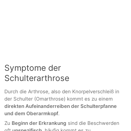
Symptome der
Schulterarthrose
Durch die Arthrose, also den Knorpelverschleiß in
der Schulter (Omarthrose) kommt es zu einem
direkten Aufeinanderreiben der Schulterpfanne
und dem Oberarmkopf
.
Zu
Beginn der Erkrankung
sind die Beschwerden
oft
unspezifisch
, häufig kommt es zu