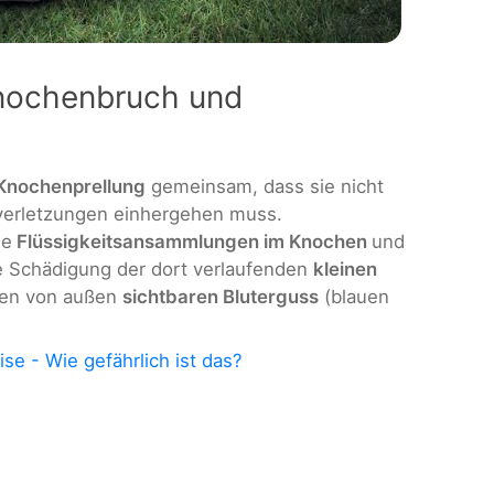
nochenbruch und
Knochenprellung
gemeinsam, dass sie nicht
verletzungen einhergehen muss.
ie
Flüssigkeitsansammlungen im Knochen
und
 Schädigung der dort verlaufenden
kleinen
inen von außen
sichtbaren Bluterguss
(blauen
se - Wie gefährlich ist das?