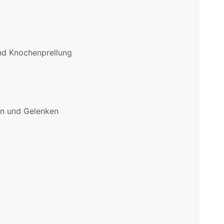
nd Knochenprellung
en und Gelenken