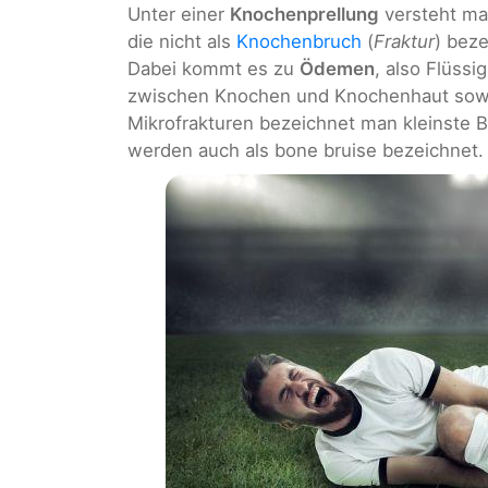
Unter einer
Knochenprellung
versteht ma
die nicht als
Knochenbruch
(
Fraktur
) bez
Dabei kommt es zu
Ödemen
, also Flüss
zwischen Knochen und Knochenhaut sowie
Mikrofrakturen bezeichnet man kleinste
werden auch als bone bruise bezeichnet.