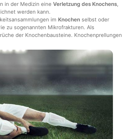
n in der Medizin eine
Verletzung des Knochens
,
eichnet werden kann.
igkeitsansammlungen im
Knochen
selbst oder
 zu sogenannten Mikrofrakturen. Als
 Brüche der Knochenbausteine. Knochenprellungen