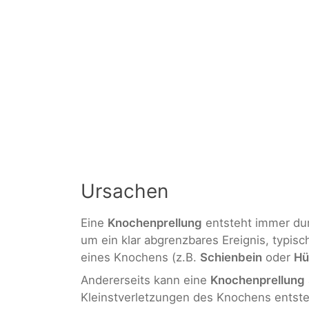
Ursachen
Eine
Knochenprellung
entsteht immer dur
um ein klar abgrenzbares Ereignis, typis
eines Knochens (z.B.
Schienbein
oder
Hü
Andererseits kann eine
Knochenprellung
Kleinstverletzungen des Knochens entste