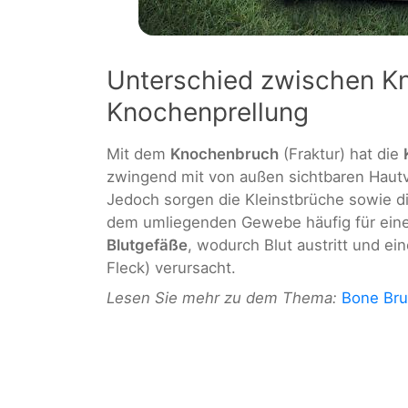
Unterschied zwischen K
Knochenprellung
Mit dem
Knochenbruch
(Fraktur) hat die
zwingend mit von außen sichtbaren Haut
Jedoch sorgen die Kleinstbrüche sowie d
dem umliegenden Gewebe häufig für eine
Blutgefäße
, wodurch Blut austritt und e
Fleck) verursacht.
Lesen Sie mehr zu dem Thema:
Bone Brui