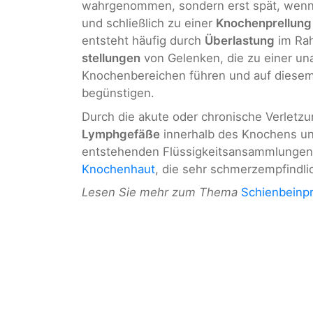
wahrgenommen, sondern erst spät, wenn 
und schließlich zu einer
Knochenprellung
entsteht häufig durch
Überlastung
im Rah
stellungen
von Gelenken, die zu einer un
Knochenbereichen führen und auf diesem
begünstigen.
Durch die akute oder chronische Verlet
Lymphgefäße
innerhalb des Knochens u
entstehenden Flüssigkeitsansammlungen
Knochenhaut
, die sehr schmerzempfindlic
Lesen Sie mehr zum Thema
Schienbeinpr