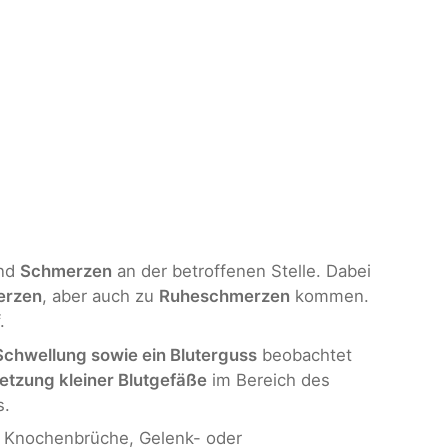
nd
Schmerzen
an der betroffenen Stelle. Dabei
erzen
, aber auch zu
Ruheschmerzen
kommen.
.
Schwellung sowie ein Bluterguss
beobachtet
letzung kleiner Blutgefäße
im Bereich des
s.
e Knochenbrüche, Gelenk- oder