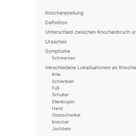
Knochenprellung
Definition
Unterschied zwischen Knochenbruch u
Ursachen
Symptome
Schmerzen
Verschiedene Lokalisationen an Knoch
Knie
Schienbein
Fuß
Schulter
Ellenbogen
Hand
Oberschenkel
Knöchel
Jochbein