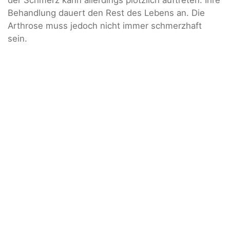
der Schmerz kann allerdings plötzlich auftreten. Ihre
Behandlung dauert den Rest des Lebens an. Die
Arthrose muss jedoch nicht immer schmerzhaft
sein.