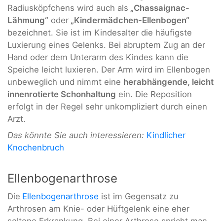
Radiusköpfchens wird auch als
„Chassaignac-
Lähmung“
oder
„Kindermädchen-Ellenbogen“
bezeichnet. Sie ist im Kindesalter die häufigste
Luxierung eines Gelenks. Bei abruptem Zug an der
Hand oder dem Unterarm des Kindes kann die
Speiche leicht luxieren. Der Arm wird im Ellenbogen
unbeweglich und nimmt eine
herabhängende, leicht
innenrotierte Schonhaltung
ein. Die Reposition
erfolgt in der Regel sehr unkompliziert durch einen
Arzt.
Das könnte Sie auch interessieren:
Kindlicher
Knochenbruch
Ellenbogenarthrose
Die
Ellenbogenarthrose
ist im Gegensatz zu
Arthrosen am Knie- oder Hüftgelenk eine eher
seltene Erkrankung. Bei einer Arthrose spricht man