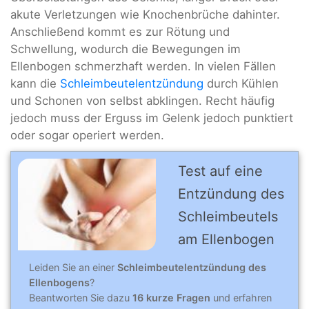
akute Verletzungen wie Knochenbrüche dahinter.
Anschließend kommt es zur Rötung und
Schwellung, wodurch die Bewegungen im
Ellenbogen schmerzhaft werden. In vielen Fällen
kann die
Schleimbeutelentzündung
durch Kühlen
und Schonen von selbst abklingen. Recht häufig
jedoch muss der Erguss im Gelenk jedoch punktiert
oder sogar operiert werden.
Test auf eine
Ent­zün­dung des
Schleim­beu­tels
am Ellen­bo­gen
Leiden Sie an einer
Schleimbeutelentzündung des
Ellenbogens
?
Beantworten Sie dazu
16 kurze Fragen
und erfahren