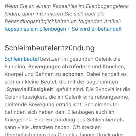
Wenn Sie an einem Kapselriss im Ellenbogengelenk
leiden, dann informieren Sie sich über die
Behandlungsmöglichkeiten im folgenden Artikel:
Kapselriss am Ellenbogen - So wird er behandelt
Schleimbeutelentzündung
Schleimbeutel
besitzen im gesunden Gelenk die
Funktion,
Bewegungen abzufedern
und Knochen,
Knorpel und Sehnen zu
schonen
. Dabei handelt es
sich um kleine Beutel, die mit der sogenannten
„Synovialflüssigkeit“
gefüllt sind. Die Synovia ist die
Gelenkflüssigkeit, die im Gelenk eine reibungsarme,
gleitende Bewegung ermöglicht. Schleimbeutel
befinden sich neben dem Ellenbogen auch im
Kniegelenk. Eine Entzündung des Schleimbeutels
kann viele Ursachen haben. Oft stecken
Überbelastungen des Gelenks, langer Druck oder