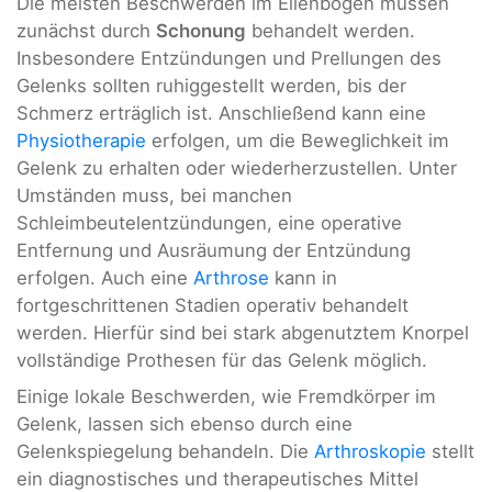
Die meisten Beschwerden im Ellenbogen müssen
zunächst durch
Schonung
behandelt werden.
Insbesondere Entzündungen und Prellungen des
Gelenks sollten ruhiggestellt werden, bis der
Schmerz erträglich ist. Anschließend kann eine
Physiotherapie
erfolgen, um die Beweglichkeit im
Gelenk zu erhalten oder wiederherzustellen. Unter
Umständen muss, bei manchen
Schleimbeutelentzündungen, eine operative
Entfernung und Ausräumung der Entzündung
erfolgen. Auch eine
Arthrose
kann in
fortgeschrittenen Stadien operativ behandelt
werden. Hierfür sind bei stark abgenutztem Knorpel
vollständige Prothesen für das Gelenk möglich.
Einige lokale Beschwerden, wie Fremdkörper im
Gelenk, lassen sich ebenso durch eine
Gelenkspiegelung behandeln. Die
Arthroskopie
stellt
ein diagnostisches und therapeutisches Mittel