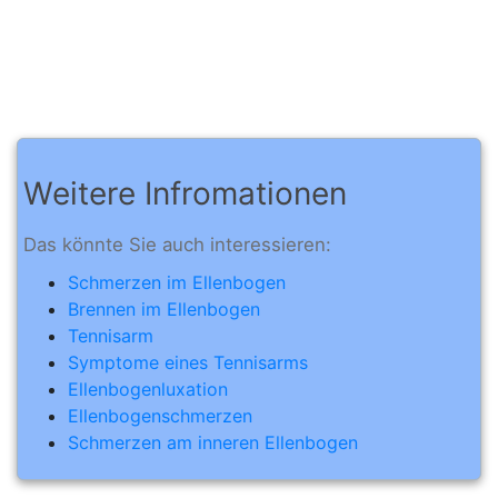
Weitere Infromationen
Das könnte Sie auch interessieren:
Schmerzen im Ellenbogen
Brennen im Ellenbogen
Tennisarm
Symptome eines Tennisarms
Ellenbogenluxation
Ellenbogenschmerzen
Schmerzen am inneren Ellenbogen