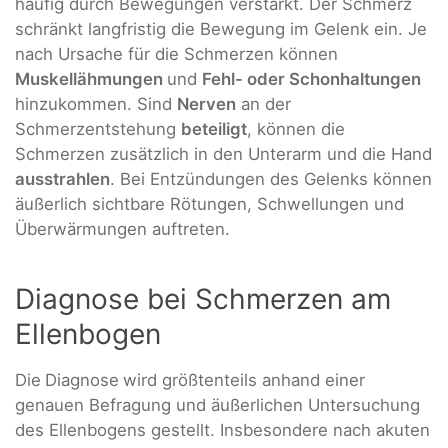
häufig durch Bewegungen verstärkt. Der Schmerz
schränkt langfristig die Bewegung im Gelenk ein. Je
nach Ursache für die Schmerzen können
Muskellähmungen
und
Fehl- oder Schonhaltungen
hinzukommen. Sind
Nerven
an der
Schmerzentstehung
beteiligt
, können die
Schmerzen zusätzlich in den Unterarm und die Hand
ausstrahlen
. Bei Entzündungen des Gelenks können
äußerlich sichtbare Rötungen, Schwellungen und
Überwärmungen auftreten.
Diagnose bei Schmerzen am
Ellenbogen
Die
Diagnose
wird größtenteils anhand einer
genauen Befragung und äußerlichen Untersuchung
des Ellenbogens gestellt. Insbesondere nach akuten