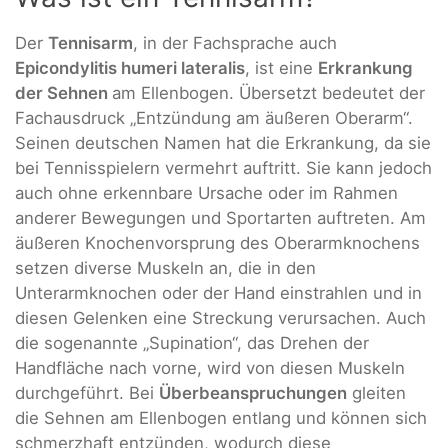
Der
Tennisarm
, in der Fachsprache auch
Epicondylitis humeri lateralis
, ist eine
Erkrankung
der Sehnen
am Ellenbogen. Übersetzt bedeutet der
Fachausdruck „Entzündung am äußeren Oberarm“.
Seinen deutschen Namen hat die Erkrankung, da sie
bei Tennisspielern vermehrt auftritt. Sie kann jedoch
auch ohne erkennbare Ursache oder im Rahmen
anderer Bewegungen und Sportarten auftreten. Am
äußeren Knochenvorsprung des Oberarmknochens
setzen diverse Muskeln an, die in den
Unterarmknochen oder der Hand einstrahlen und in
diesen Gelenken eine Streckung verursachen. Auch
die sogenannte „Supination“, das Drehen der
Handfläche nach vorne, wird von diesen Muskeln
durchgeführt. Bei
Überbeanspruchungen
gleiten
die Sehnen am Ellenbogen entlang und können sich
schmerzhaft entzünden, wodurch diese