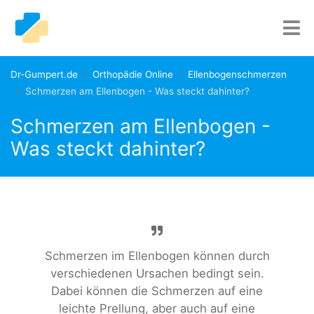
Dr-Gumpert.de
Orthopädie Online
Ellenbogenschmerzen
Schmerzen am Ellenbogen - Was steckt dahinter?
Schmerzen am Ellenbogen -
Was steckt dahinter?
Schmerzen im Ellenbogen können durch
verschiedenen Ursachen bedingt sein.
Dabei können die Schmerzen auf eine
leichte Prellung, aber auch auf eine