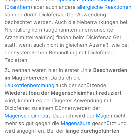
(
Exanthem
) aber auch andere
allergische Reaktionen
können durch Diclofenac-Gel-Anwendung
beobachtet werden. Auch die Nebenwirkungen bei
Nichtallergikern (sogenannten unerwünschte
Arzneimittelreaktion) finden beim Diclofenac Gel
statt, wenn auch nicht in gleichem Ausmaß, wie bei
der systemischen Behandlung mit Diclofenac
Tabletten.
Zu nennen wären hier in erster Linie
Beschwerden
im Magenbereich
. Da durch die
Leukotrienhemmung
auch der schützende
Wiederaufbau der Magenschleimhaut
reduziert
wird, kommt es bei längerer Anwendung mit
Diclofenac zu einem Dünnerwerden der
Magenschleimhaut
. Dadurch wird der
Magen
nicht
mehr so gut gegen die
Magensäure
geschützt und
wird angegriffen. Bei der
lange durchgeführten