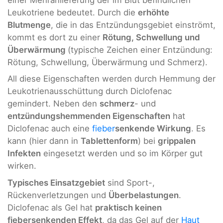
Leukotriene bedeutet. Durch die
erhöhte
Blutmenge
, die in das Entzündungsgebiet einströmt,
kommt es dort zu einer
Rötung, Schwellung und
Überwärmung
(typische Zeichen einer Entzündung:
Rötung, Schwellung, Überwärmung und Schmerz).
All diese Eigenschaften werden durch Hemmung der
Leukotrienausschüttung durch Diclofenac
gemindert. Neben den
schmerz
- und
entzündungshemmenden Eigenschaften
hat
Diclofenac auch eine
fieber
senkende Wirkung
. Es
kann (hier dann in
Tablettenform
) bei
grippalen
Infekten
eingesetzt werden und so im Körper gut
wirken.
Typisches Einsatzgebiet
sind Sport-,
Rückenverletzungen und
Überbelastungen
.
Diclofenac als Gel hat
praktisch keinen
fiebersenkenden Effekt
, da das Gel auf der
Haut