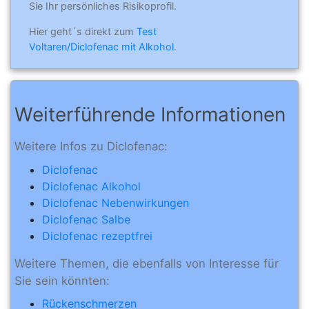
Sie Ihr persönliches Risikoprofil.
Hier geht´s direkt zum
Test
Voltaren/Diclofenac mit Alkohol
.
Weiterführende Informationen
Weitere Infos zu Diclofenac:
Diclofenac
Diclofenac Alkohol
Diclofenac Nebenwirkungen
Diclofenac Salbe
Diclofenac rezeptfrei
Weitere Themen, die ebenfalls von Interesse für
Sie sein könnten:
Rückenschmerzen