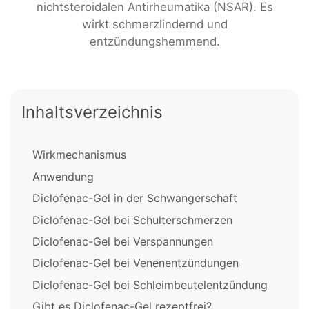
nichtsteroidalen Antirheumatika (NSAR). Es
wirkt schmerzlindernd und
entzündungshemmend.
Inhaltsverzeichnis
Wirkmechanismus
Anwendung
Diclofenac-Gel in der Schwangerschaft
Diclofenac-Gel bei Schulterschmerzen
Diclofenac-Gel bei Verspannungen
Diclofenac-Gel bei Venenentzündungen
Diclofenac-Gel bei Schleimbeutelentzündung
Gibt es Diclofenac-Gel rezeptfrei?