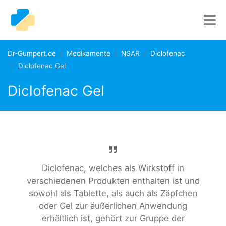
Dr-Gumpert.de
Medikamente
NSAR
Diclofenac
Diclofenac Gel
Diclofenac Gel
Diclofenac, welches als Wirkstoff in
verschiedenen Produkten enthalten ist und
sowohl als Tablette, als auch als Zäpfchen
oder Gel zur äußerlichen Anwendung
erhältlich ist, gehört zur Gruppe der