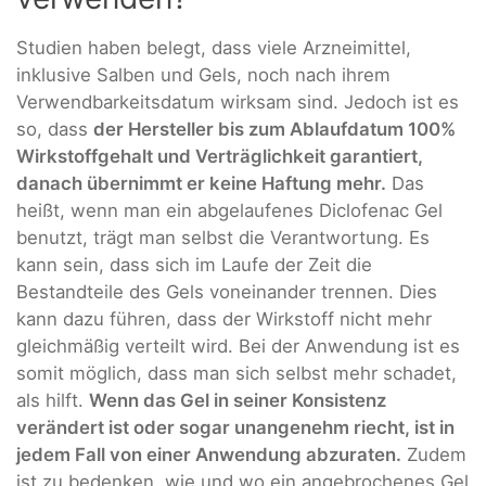
Studien haben belegt, dass viele Arzneimittel,
inklusive Salben und Gels, noch nach ihrem
Verwendbarkeitsdatum wirksam sind. Jedoch ist es
so, dass
der Hersteller bis zum Ablaufdatum 100%
Wirkstoffgehalt und Verträglichkeit garantiert,
danach übernimmt er keine Haftung mehr.
Das
heißt, wenn man ein abgelaufenes Diclofenac Gel
benutzt, trägt man selbst die Verantwortung. Es
kann sein, dass sich im Laufe der Zeit die
Bestandteile des Gels voneinander trennen. Dies
kann dazu führen, dass der Wirkstoff nicht mehr
gleichmäßig verteilt wird. Bei der Anwendung ist es
somit möglich, dass man sich selbst mehr schadet,
als hilft.
Wenn das Gel in seiner Konsistenz
verändert ist oder sogar unangenehm riecht, ist in
jedem Fall von einer Anwendung abzuraten.
Zudem
ist zu bedenken, wie und wo ein angebrochenes Gel