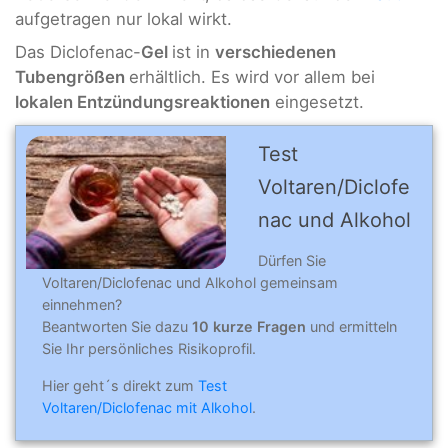
aufgetragen nur lokal wirkt.
Das Diclofenac-
Gel
ist in
verschiedenen
Tubengrößen
erhältlich. Es wird vor allem bei
lokalen Entzündungsreaktionen
eingesetzt.
Test
Voltaren/Diclofe
nac und Alkohol
Dürfen Sie
Voltaren/Diclofenac und Alkohol gemeinsam
einnehmen?
Beantworten Sie dazu
10 kurze Fragen
und ermitteln
Sie Ihr persönliches Risikoprofil.
Hier geht´s direkt zum
Test
Voltaren/Diclofenac mit Alkohol
.