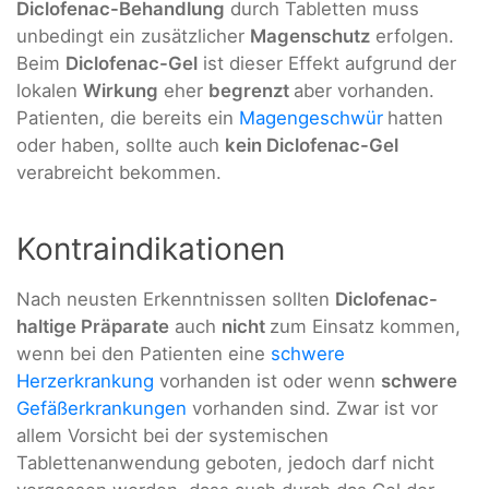
Diclofenac-Behandlung
durch Tabletten muss
unbedingt ein zusätzlicher
Magenschutz
erfolgen.
Beim
Diclofenac-Gel
ist dieser Effekt aufgrund der
lokalen
Wirkung
eher
begrenzt
aber vorhanden.
Patienten, die bereits ein
Magengeschwür
hatten
oder haben, sollte auch
kein Diclofenac-Gel
verabreicht bekommen.
Kontraindikationen
Nach neusten Erkenntnissen sollten
Diclofenac-
haltige Präparate
auch
nicht
zum Einsatz kommen,
wenn bei den Patienten eine
schwere
Herzerkrankung
vorhanden ist oder wenn
schwere
Gefäßerkrankungen
vorhanden sind. Zwar ist vor
allem Vorsicht bei der systemischen
Tablettenanwendung geboten, jedoch darf nicht