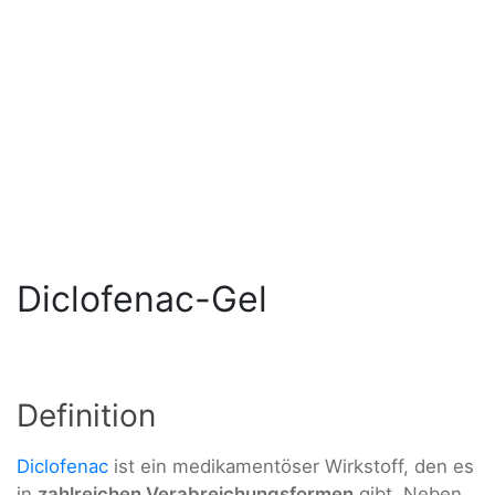
Diclofenac-Gel
Definition
Diclofenac
ist ein medikamentöser Wirkstoff, den es
in
zahlreichen Verabreichungsformen
gibt. Neben