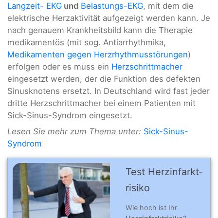
Langzeit- EKG
und
Belastungs-EKG
, mit dem die
elektrische Herzaktivität aufgezeigt werden kann. Je
nach genauem Krankheitsbild kann die Therapie
medikamentös (mit sog. Antiarrhythmika,
Medikamenten gegen Herzrhythmusstörungen
)
erfolgen oder es muss ein
Herzschrittmacher
eingesetzt werden, der die Funktion des defekten
Sinusknotens ersetzt. In Deutschland wird fast jeder
dritte Herzschrittmacher bei einem Patienten mit
Sick-Sinus-Syndrom eingesetzt.
Lesen Sie mehr zum Thema unter:
Sick-Sinus-
Syndrom
Test Herz­­­in­farkt­­­
risi­ko
Wie hoch ist Ihr