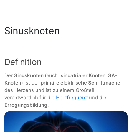
Sinusknoten
Definition
Der
Sinusknoten
(auch:
sinuatrialer Knoten
,
SA-
Knoten
) ist der
primäre elektrische Schrittmacher
des Herzens und ist zu einem Großteil
verantwortlich für die
Herzfrequenz
und die
Erregungsbildung
.