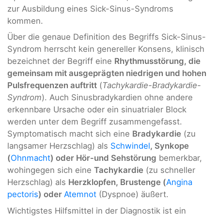
zur Ausbildung eines Sick-Sinus-Syndroms
kommen.
Über die genaue Definition des Begriffs Sick-Sinus-
Syndrom herrscht kein genereller Konsens, klinisch
bezeichnet der Begriff eine
Rhythmusstörung, die
gemeinsam mit ausgeprägten niedrigen und hohen
Pulsfrequenzen auftritt
(
Tachykardie-Bradykardie-
Syndrom
). Auch Sinusbradykardien ohne andere
erkennbare Ursache oder ein sinuatrialer Block
werden unter dem Begriff zusammengefasst.
Symptomatisch macht sich eine
Bradykardie
(zu
langsamer Herzschlag) als
Schwindel
, Synkope
(
Ohnmacht
) oder Hör-und Sehstörung
bemerkbar,
wohingegen sich eine
Tachykardie
(zu schneller
Herzschlag) als
Herzklopfen, Brustenge (
Angina
pectoris
) oder
Atemnot
(Dyspnoe) äußert.
Wichtigstes Hilfsmittel in der Diagnostik ist ein