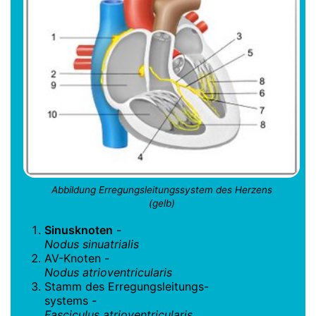
Abbildung Erregungsleitungssystem des Herzens
(gelb)
Sinusknoten
-
Nodus sinuatrialis
AV-Knoten -
Nodus atrioventricularis
Stamm des Erregungsleitungs-
systems -
Fasciculus atrioventricularis