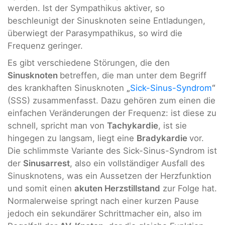
werden. Ist der Sympathikus aktiver, so
beschleunigt der Sinusknoten seine Entladungen,
überwiegt der Parasympathikus, so wird die
Frequenz geringer.
Es gibt verschiedene Störungen, die den
Sinusknoten
betreffen, die man unter dem Begriff
des krankhaften Sinusknoten
„
Sick-Sinus-Syndrom
“
(SSS) zusammenfasst. Dazu gehören zum einen die
einfachen Veränderungen der Frequenz: ist diese zu
schnell, spricht man von
Tachykardie
, ist sie
hingegen zu langsam, liegt eine
Bradykardie
vor.
Die schlimmste Variante des Sick-Sinus-Syndrom ist
der
Sinusarrest
, also ein vollständiger Ausfall des
Sinusknotens, was ein Aussetzen der Herzfunktion
und somit einen
akuten Herzstillstand
zur Folge hat.
Normalerweise springt nach einer kurzen Pause
jedoch ein sekundärer Schrittmacher ein, also im