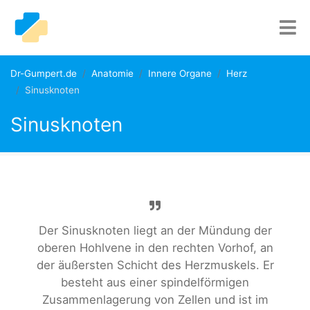
Dr-Gumpert.de
Anatomie
Innere Organe
Herz
Sinusknoten
Sinusknoten
Der Sinusknoten liegt an der Mündung der
oberen Hohlvene in den rechten Vorhof, an
der äußersten Schicht des Herzmuskels. Er
besteht aus einer spindelförmigen
Zusammenlagerung von Zellen und ist im