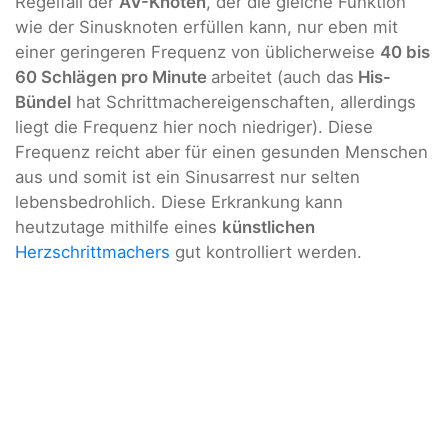
Regelfall der
AV-Knoten
, der die gleiche Funktion
wie der Sinusknoten erfüllen kann, nur eben mit
einer geringeren Frequenz von üblicherweise
40 bis
60 Schlägen pro Minute
arbeitet (auch das
His-
Bündel
hat Schrittmachereigenschaften, allerdings
liegt die Frequenz hier noch niedriger). Diese
Frequenz reicht aber für einen gesunden Menschen
aus und somit ist ein Sinusarrest nur selten
lebensbedrohlich. Diese Erkrankung kann
heutzutage mithilfe eines
künstlichen
Herzschrittmachers
gut kontrolliert werden.