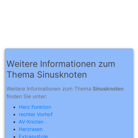
Weitere Informationen zum
Thema Sinusknoten
Weitere Informationen zum Thema
Sinusknoten
finden Sie unter:
Herz Funktion
rechter Vorhof
AV-Knoten
Herzrasen
Extrasystole