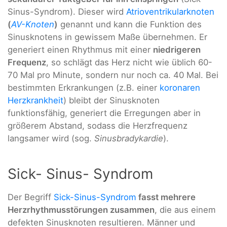
Sinus-Syndrom). Dieser wird
Atrioventrikularknoten
(
AV-Knoten
)
genannt und kann die Funktion des
Sinusknotens in gewissem Maße übernehmen. Er
generiert einen Rhythmus mit einer
niedrigeren
Frequenz
, so schlägt das Herz nicht wie üblich 60-
70 Mal pro Minute, sondern nur noch ca. 40 Mal. Bei
bestimmten Erkrankungen (z.B. einer
koronaren
Herzkrankheit
) bleibt der Sinusknoten
funktionsfähig, generiert die Erregungen aber in
größerem Abstand, sodass die Herzfrequenz
langsamer wird (sog.
Sinusbradykardie
).
Sick- Sinus- Syndrom
Der Begriff
Sick-Sinus-Syndrom
fasst mehrere
Herzrhythmusstörungen zusammen
, die aus einem
defekten Sinusknoten resultieren. Männer und