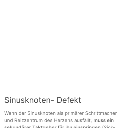
Sinusknoten- Defekt
Wenn der Sinusknoten als primärer Schrittmacher
und Reizzentrum des Herzens ausfällt,
muss ein
sekundärer Taktgeber für ihn einspringen
(Sick-