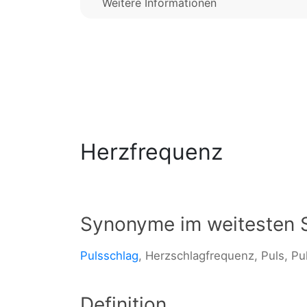
Weitere Informationen
Herzfrequenz
Synonyme im weitesten 
Pulsschlag
, Herzschlagfrequenz, Puls, P
Definition