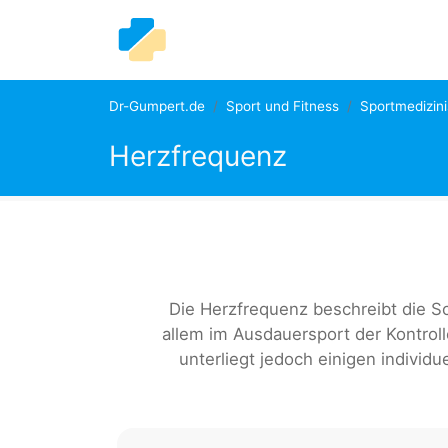
Dr-Gumpert.de
Sport und Fitness
Sportmedizin
Herzfrequenz
Die Herzfrequenz beschreibt die S
allem im Ausdauersport der Kontroll
unterliegt jedoch einigen individ