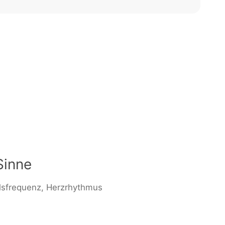
Sinne
ulsfrequenz, Herzrhythmus