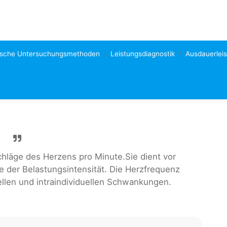
ische Untersuchungsmethoden
Leistungsdiagnostik
Ausdauerleis
chläge des Herzens pro Minute.Sie dient vor
e der Belastungsintensität. Die Herzfrequenz
uellen und intraindividuellen Schwankungen.