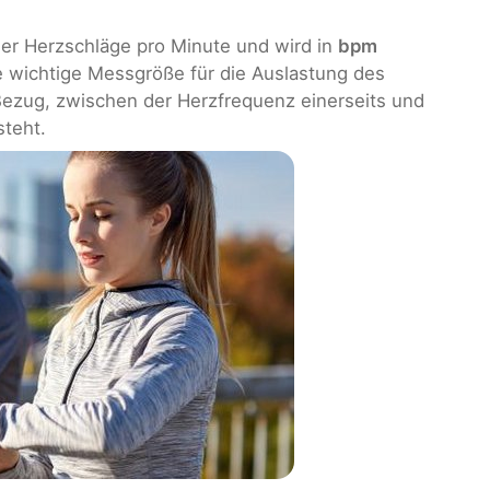
der Herzschläge pro Minute und wird in
bpm
ne wichtige Messgröße für die Auslastung des
r Bezug, zwischen der Herzfrequenz einerseits und
steht.