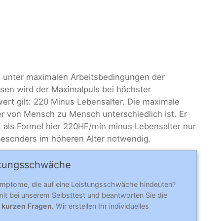
ie unter maximalen Arbeitsbedingungen der
en wird der Maximalpuls bei höchster
twert gilt: 220 Minus Lebensalter. Die maximale
der von Mensch zu Mensch unterschiedlich ist. Er
t als Formel hier 220HF/min minus Lebensalter nur
 besonders im höheren Alter notwendig.
stungsschwäche
mptome, die auf eine Leistungsschwäche hindeuten?
it bei unserem Selbsttest und beantworten Sie die
 kurzen Fragen.
Wir erstellen Ihr individuelles