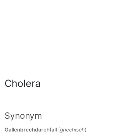
Cholera
Synonym
Gallenbrechdurchfall
(
griechisch
)