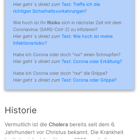
Hier geht´s direkt zum
Test: Treffe ich die
richtigen Sicherheitsvorkehrungen
?
Wie hoch ist Ihr
Risiko
sich in nächster Zeit mit dem
Coronavirus (SARS-CoV-2) zu infizieren?
Hier geht´s direkt zum
Test: Wie hoch ist meine
Infektionsrisiko
?
Habe ich Corona oder doch "nur" einen Schnupfen?
Hier geht´s direkt zum
Test: Corona oder Erkältung?
Habe ich Corona oder doch "nur" die Grippe?
Hier geht´s direkt zum
Test: Corona oder Grippe?
Historie
Vermutlich ist die
Cholera
bereits seit dem 6.
Jahrhundert vor Christus bekannt. Die Krankheit