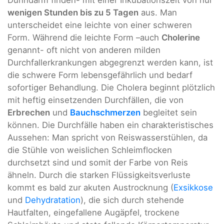
wenigen Stunden bis zu 5 Tagen
aus. Man
unterscheidet eine leichte von einer schweren
Form. Während die leichte Form –auch
Cholerine
genannt- oft nicht von anderen milden
Durchfallerkrankungen abgegrenzt werden kann, ist
die schwere Form lebensgefährlich und bedarf
sofortiger Behandlung. Die Cholera beginnt plötzlich
mit heftig einsetzenden Durchfällen, die von
Erbrechen
und
Bauchschmerzen
begleitet sein
können. Die Durchfälle haben ein charakteristisches
Aussehen: Man spricht von Reiswasserstühlen, da
die Stühle von weislichen Schleimflocken
durchsetzt sind und somit der Farbe von Reis
ähneln. Durch die starken Flüssigkeitsverluste
kommt es bald zur akuten Austrocknung (
Exsikkose
und
Dehydratation
), die sich durch stehende
Hautfalten, eingefallene Augäpfel, trockene