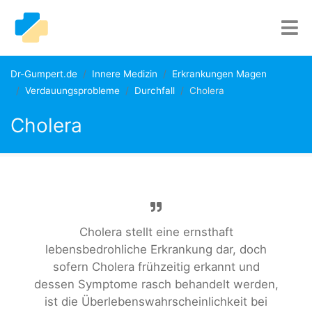
Dr-Gumpert.de
Innere Medizin
Erkrankungen Magen
Verdauungsprobleme
Durchfall
Cholera
Cholera
Cholera stellt eine ernsthaft
lebensbedrohliche Erkrankung dar, doch
sofern Cholera frühzeitig erkannt und
dessen Symptome rasch behandelt werden,
ist die Überlebenswahrscheinlichkeit bei