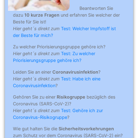
Beantworten Sie
dazu
10 kurze Fragen
und erfahren Sie welcher der
Beste für Sie ist!
Hier geht´s direkt zum
Test: Welcher Impfstoff ist
der Beste für mich?
Zu welcher Priorisierungsgruppe gehöre ich?
Hier geht´s direkt zum
Test: Zu welcher
Priorisierungsgruppe gehöre ich?
Leiden Sie an einer
Coronavirusinfektion
?
Hier geht´s direkt zum
Test: Habe ich eine
Coronavirusinfektion
?
Gehören Sie zu einer
Risikogruppe
bezüglich des
Coronavirus (SARS-CoV-2)?
Hier geht´s direkt zum
Test: Gehöre ich zur
Coronavirus-Risikogruppe
?
Wie gut halten Sie die
Sicherheitsvorkehrungen
zum Schutz vor dem Coronavirus (SARS-CoV-2) ein?