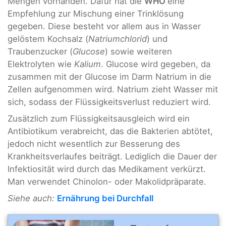
Mengen vorhanden. Dafür hat die
WHO
eine
Empfehlung zur Mischung einer Trinklösung
gegeben. Diese besteht vor allem aus in Wasser
gelöstem Kochsalz (
Natriumchlorid
) und
Traubenzucker (
Glucose
) sowie weiteren
Elektrolyten wie
Kalium
. Glucose wird gegeben, da
zusammen mit der Glucose im Darm Natrium in die
Zellen aufgenommen wird. Natrium zieht Wasser mit
sich, sodass der Flüssigkeitsverlust reduziert wird.
Zusätzlich zum Flüssigkeitsausgleich wird ein
Antibiotikum verabreicht, das die Bakterien abtötet,
jedoch nicht wesentlich zur Besserung des
Krankheitsverlaufes beiträgt. Lediglich die Dauer der
Infektiosität wird durch das Medikament verkürzt.
Man verwendet Chinolon- oder Makolidpräparate.
Siehe auch:
Ernährung bei Durchfall