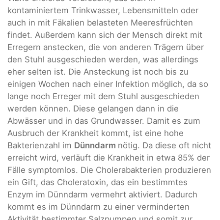
kontaminiertem Trinkwasser, Lebensmitteln oder
auch in mit Fäkalien belasteten Meeresfrüchten
findet. Außerdem kann sich der Mensch direkt mit
Erregern anstecken, die von anderen Trägern über
den Stuhl ausgeschieden werden, was allerdings
eher selten ist. Die Ansteckung ist noch bis zu
einigen Wochen nach einer Infektion möglich, da so
lange noch Erreger mit dem Stuhl ausgeschieden
werden können. Diese gelangen dann in die
Abwässer und in das Grundwasser. Damit es zum
Ausbruch der Krankheit kommt, ist eine hohe
Bakterienzahl im
Dünndarm
nötig. Da diese oft nicht
erreicht wird, verläuft die Krankheit in etwa 85% der
Fälle symptomlos. Die Cholerabakterien produzieren
ein Gift, das Choleratoxin, das ein bestimmtes
Enzym im Dünndarm vermehrt aktiviert. Dadurch
kommt es im Dünndarm zu einer verminderten
Aktivität bestimmter Salzpumpen und somit zur