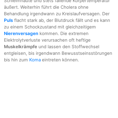
Schleimhäute und stets fallende Körpertemperatur
äußert. Weiterhin führt die Cholera ohne
Behandlung irgendwann zu Kreislaufversagen. Der
Puls
flacht stark ab, der Blutdruck fällt und es kann
zu einem Schockzustand mit gleichzeitigem
Nierenversagen
kommen. Die extremen
Elektrolytverluste verursachen oft heftige
Muskelkrämpfe
und lassen den Stoffwechsel
entgleisen, bis irgendwann Bewusstseinsstörungen
bis hin zum
Koma
eintreten können.