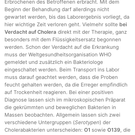
Erbrochenen des Betroffenen erbracht. Mit dem
Beginn der Behandlung darf allerdings nicht
gewartet werden, bis das Laborergebnis vorliegt, da
hier wichtige Zeit verloren geht. Vielmehr sollte
bei
Verdacht auf Cholera
direkt mit der Therapie, ganz
besonders mit dem Flüssigkeitsersatz begonnen
werden. Schon der Verdacht auf die Erkrankung
muss der Weltgesundheitsorganisation WHO
gemeldet und zusätzlich ein Bakteriologe
eingeschaltet werden. Beim Transport ins Labor
muss darauf geachtet werden, dass die Proben
feucht gehalten werden, da die Erreger empfindlich
auf Trockenheit reagieren. Bei einer positiven
Diagnose lassen sich im mikroskopischen Präparat
die gekrümmten und beweglichen Bakterien in
Massen beobachten. Allgemein lassen sich zwei
verschiedene Untergruppen (
Serotypen
) der
Cholerabakterien unterscheiden:
O1
sowie
O139
, die