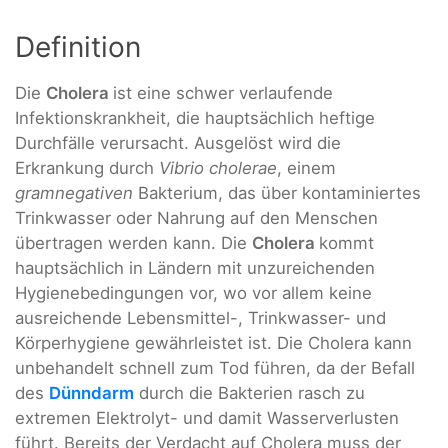
Definition
Die
Cholera
ist eine schwer verlaufende
Infektionskrankheit, die hauptsächlich heftige
Durchfälle verursacht. Ausgelöst wird die
Erkrankung durch
Vibrio cholerae
, einem
gramnegativen
Bakterium, das über kontaminiertes
Trinkwasser oder Nahrung auf den Menschen
übertragen werden kann. Die
Cholera
kommt
hauptsächlich in Ländern mit unzureichenden
Hygienebedingungen vor, wo vor allem keine
ausreichende Lebensmittel-, Trinkwasser- und
Körperhygiene gewährleistet ist. Die Cholera kann
unbehandelt schnell zum Tod führen, da der Befall
des
Dünndarm
durch die Bakterien rasch zu
extremen Elektrolyt- und damit Wasserverlusten
führt. Bereits der Verdacht auf Cholera muss der