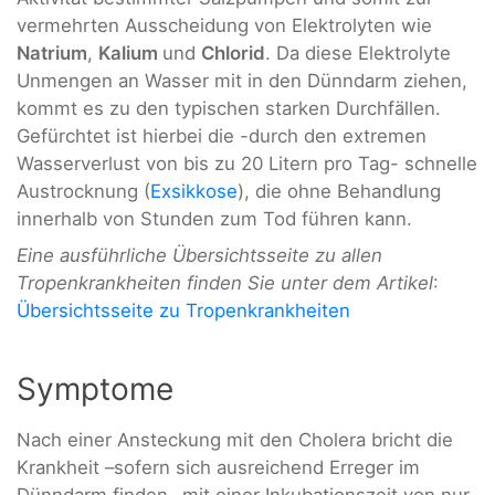
vermehrten Ausscheidung von Elektrolyten wie
Natrium
,
Kalium
und
Chlorid
. Da diese Elektrolyte
Unmengen an Wasser mit in den Dünndarm ziehen,
kommt es zu den typischen starken Durchfällen.
Gefürchtet ist hierbei die -durch den extremen
Wasserverlust von bis zu 20 Litern pro Tag- schnelle
Austrocknung (
Exsikkose
), die ohne Behandlung
innerhalb von Stunden zum Tod führen kann.
Eine ausführliche Übersichtsseite zu allen
Tropenkrankheiten finden Sie unter dem Artikel
:
Übersichtsseite zu Tropenkrankheiten
Symptome
Nach einer Ansteckung mit den Cholera bricht die
Krankheit –sofern sich ausreichend Erreger im
Dünndarm finden- mit einer Inkubationszeit von nur