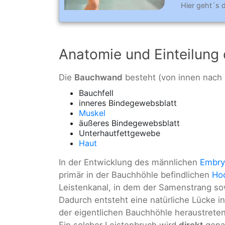
Hier geht´s 
Anatomie und Einteilung
Die
Bauchwand
besteht (von innen nach 
Bauchfell
inneres Bindegewebsblatt
Muskel
äußeres Bindegewebsblatt
Unterhautfettgewebe
Haut
In der Entwicklung des männlichen
Embr
primär in der Bauchhöhle befindlichen
Ho
Leistenkanal, in dem der Samenstrang so
Dadurch entsteht eine natürliche Lücke i
der eigentlichen Bauchhöhle heraustrete