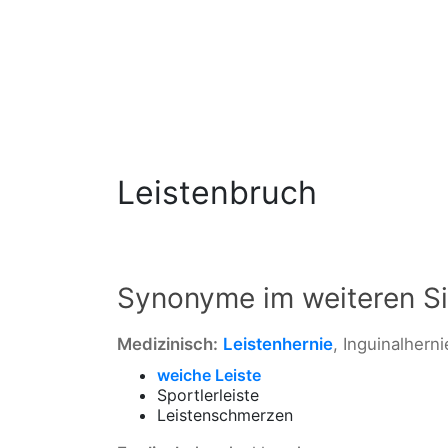
Leistenbruch
Synonyme im weiteren S
Medizinisch:
Leistenhernie
, Inguinalherni
weiche Leiste
Sportlerleiste
Leistenschmerzen