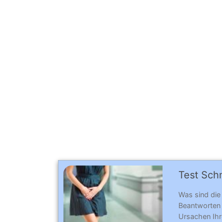
Test Sch
Was sind die
Beantworten
Ursachen Ihr