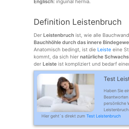
Englisch:
inguinal hernia.
Definition Leistenbruch
Der
Leistenbruch
ist, wie alle Bauchwan
Bauchhöhle durch das innere Bindegeweb
Anatomisch bedingt, ist die
Leiste
eine St
kommt, da sich hier
natürliche Schwachs
der
Leiste
ist kompliziert und bedarf eine
Test Leis
Haben Sie e
Beantworten
persönliche W
Leistenbruch
Hier geht`s direkt zum
Test Leistenbruch