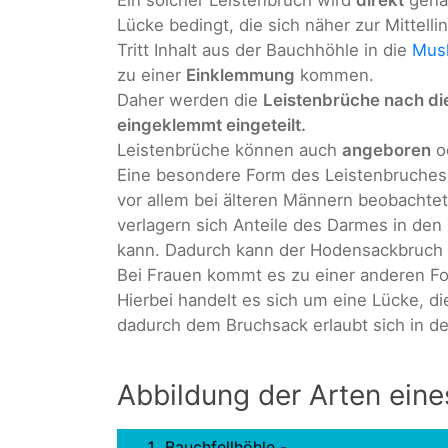
Ein solcher Leistenbruch wird
direkt
gena
Lücke bedingt, die sich näher zur Mittelli
Tritt Inhalt aus der Bauchhöhle in die
Musk
zu einer
Einklemmung
kommen.
Daher werden die
Leistenbrüche nach di
eingeklemmt eingeteilt.
Leistenbrüche können auch
angeboren
o
Eine besondere Form des Leistenbruches 
vor allem bei älteren Männern beobachte
verlagern sich Anteile des Darmes in den
kann. Dadurch kann der Hodensackbruch
Bei Frauen kommt es zu einer anderen F
Hierbei handelt es sich um eine Lücke, d
dadurch dem Bruchsack erlaubt sich in d
Abbildung der Arten eine
Bauchfellhöhle -