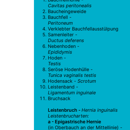
Cavitas peritonealis
Baucheingeweide
Bauchfell -
Peritoneum
Verklebter Bauchfellausstülpung
Samenleiter -
Ductus deferens
Nebenhoden -
Epididymis
Hoden -
Testis
Seröse Hodenhülle -
Tunica vaginalis testis
Hodensack -
Scrotum
Leistenband -
Ligamentum inguinale
Bruchsack
Leistenbruch -
Hernia inguinalis
Leistenbrucharten:
a - Epigastrische Hernie
(in Oberbauch an der Mittellinie) -