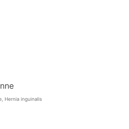
inne
e, Hernia inguinalis