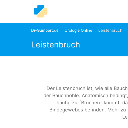
Dr-Gumpert.de
Urologie Online
Leistenbruch
Leistenbruch
Der Leistenbruch ist, wie alle Bauc
der Bauchhöhle. Anatomisch bedingt, i
häufig zu ´Brüchen` kommt, da 
Bindegewebes befinden. Mehr zu d
Le