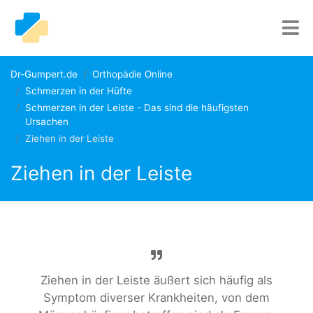
Dr-Gumpert.de
Orthopädie Online
Schmerzen in der Hüfte
Schmerzen in der Leiste - Das sind die häufigsten
Ursachen
Ziehen in der Leiste
Ziehen in der Leiste
Ziehen in der Leiste äußert sich häufig als
Symptom diverser Krankheiten, von dem