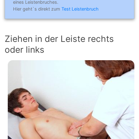
eines Leistenbruches.
Hier geht`s direkt zum
Test Leistenbruch
Ziehen in der Leiste rechts
oder links