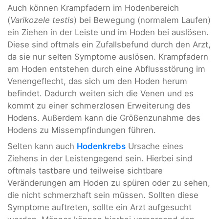
Auch können Krampfadern im Hodenbereich
(
Varikozele testis
) bei Bewegung (normalem Laufen)
ein Ziehen in der Leiste und im Hoden bei auslösen.
Diese sind oftmals ein Zufallsbefund durch den Arzt,
da sie nur selten Symptome auslösen. Krampfadern
am Hoden entstehen durch eine Abflussstörung im
Venengeflecht, das sich um den Hoden herum
befindet. Dadurch weiten sich die Venen und es
kommt zu einer schmerzlosen Erweiterung des
Hodens. Außerdem kann die Größenzunahme des
Hodens zu Missempfindungen führen.
Selten kann auch
Hodenkrebs
Ursache eines
Ziehens in der Leistengegend sein. Hierbei sind
oftmals tastbare und teilweise sichtbare
Veränderungen am Hoden zu spüren oder zu sehen,
die nicht schmerzhaft sein müssen. Sollten diese
Symptome auftreten, sollte ein Arzt aufgesucht