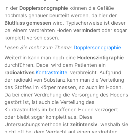
In der
Dopplersonographie
können die Gefäße
nochmals genauer beurteilt werden, da hier der
Blutfluss gemessen
wird. Typischerweise ist dieser
bei einem verdrehten Hoden
vermindert
oder sogar
komplett verschlossen.
Lesen Sie mehr zum Thema:
Dopplersonographie
Weiterhin kann man noch eine
Hodenszintigraphie
durchführen. Dabei wird dem Patienten ein
radioaktives
Kontrastmittel
verabreicht. Aufgrund
der radioaktiven Substanz kann man die Verteilung
des Stoffes im Körper messen, so auch im Hoden.
Da bei einer Verdrehung die Versorgung des Hodens
gestört ist, ist auch die Verteilung des
Kontrastmittels im betroffenen Hoden verzögert
oder bleibt sogar komplett aus. Diese
Untersuchungsmethode ist
zeitintensiv
, weshalb sie
nicht oft bei dem Verdacht auf einen verdrehten