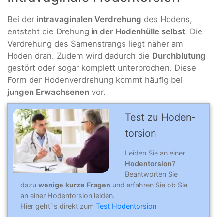
Bei der
intravaginalen Verdrehung
des Hodens,
entsteht die Drehung
in der Hodenhülle selbst
. Die
Verdrehung des Samenstrangs liegt näher am
Hoden dran. Zudem wird dadurch die
Durchblutung
gestört oder sogar komplett unterbrochen. Diese
Form der Hodenverdrehung kommt häufig bei
jungen Erwachsenen
vor.
Test zu Hoden­
tor­sion
Leiden Sie an einer
Hodentorsion
?
Beantworten Sie
dazu
wenige kurze Fragen
und erfahren Sie ob Sie
an einer Hodentorsion leiden.
Hier geht`s direkt zum
Test Hodentorsion