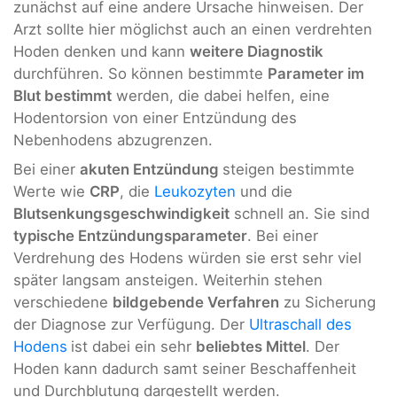
zunächst auf eine andere Ursache hinweisen. Der
Arzt sollte hier möglichst auch an einen verdrehten
Hoden denken und kann
weitere Diagnostik
durchführen. So können bestimmte
Parameter im
Blut bestimmt
werden, die dabei helfen, eine
Hodentorsion von einer Entzündung des
Nebenhodens abzugrenzen.
Bei einer
akuten Entzündung
steigen bestimmte
Werte wie
CRP
, die
Leukozyten
und die
Blutsenkungsgeschwindigkeit
schnell an. Sie sind
typische Entzündungsparameter
. Bei einer
Verdrehung des Hodens würden sie erst sehr viel
später langsam ansteigen. Weiterhin stehen
verschiedene
bildgebende Verfahren
zu Sicherung
der Diagnose zur Verfügung. Der
Ultraschall des
Hodens
ist dabei ein sehr
beliebtes Mittel
. Der
Hoden kann dadurch samt seiner Beschaffenheit
und Durchblutung dargestellt werden.