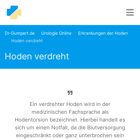
Dr-Gumpert.de
Urologie Online
Erkrankungen der Hoden
Hoden verdreht
Hoden verdreht
Ein verdrehter Hoden wird in der
medizinischen Fachsprache als
Hodentorsion bezeichnet. Hierbei handelt es
sich um einen Notfall, da die Blutversorgung
eingeschränkt oder ganz unterbrochen sein