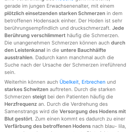
gerade im jungen Erwachsenenalter, mit einem
plötzlich einsetzenden starken Schmerzen
in dem
betroffenen Hodensack einher. Der Hoden ist sehr
berührungsempfindlich und druckschmerzaft.
Jede
Berührung verschlimmert
häufig die Schmerzen.
Die unangenehmen Schmerzen können auch
durch
den Leistenkanal
in die
untere Bauchhälfte
ausstrahlen
. Dadurch kann manchmal auch die
Suche nach der Ursache der Schmerzen irreführend
sein.
Weiterhin können auch
Übelkeit
,
Erbrechen
und
starkes Schwitzen
auftreten. Durch die starken
Schmerzen
steigt
bei den Patienten häufig die
Herzfrequenz
an. Durch die Verdrehung des
Samenstrangs wird die
Versorgung des Hodens mit
Blut gestört
. Zum einen kommt es dadurch zu einer
Verfärbung des betroffenen Hodens
nach blau- lila,