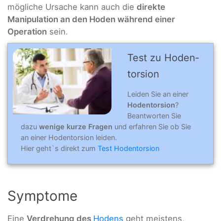
mögliche Ursache kann auch die
direkte
Manipulation an den Hoden während einer
Operation
sein.
Test zu Hoden­
tor­sion
Leiden Sie an einer
Hodentorsion
?
Beantworten Sie
dazu
wenige kurze Fragen
und erfahren Sie ob Sie
an einer Hodentorsion leiden.
Hier geht`s direkt zum
Test Hodentorsion
Symptome
Eine
Verdrehung des
Hodens
geht meistens,