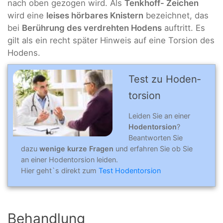
nach oben gezogen wird. Als
Tenkhoff- Zeichen
wird eine
leises hörbares Knistern
bezeichnet, das
bei
Berührung des verdrehten Hodens
auftritt. Es
gilt als ein recht später Hinweis auf eine Torsion des
Hodens.
Test zu Hoden­
tor­sion
Leiden Sie an einer
Hodentorsion
?
Beantworten Sie
dazu
wenige kurze Fragen
und erfahren Sie ob Sie
an einer Hodentorsion leiden.
Hier geht`s direkt zum
Test Hodentorsion
Behandlung