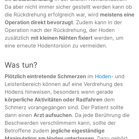
Da aber nicht immer sicher gestellt werden kann ob
die Rückdrehung erfolgreich war, wird
meistens eine
Operation direkt bevorzugt
. Zudem kann in der
Operation nach der Rückdrehung, der Hoden
zusätzlich
mit kleinen Nähten fixiert
werden, um
eine erneute Hodentorsion zu vermeiden.
Was tun?
Plötzlich eintretende Schmerzen
im
Hoden
- und
Leistenbereich können auf eine Verdrehung des
Hodens hinweisen, besonders wenn gerade
körperliche Aktivitäten oder Radfahren
dem
Schmerz vorangegangen sind. Der Patient sollte
dann einen
Arzt aufsuchen
. Da jede Berührung die
Beschwerden verschlimmern kann, sollte der
Betroffene zudem
jegliche eigeständige
Manipulation am Hoden unterlassen
. Dazu gehört