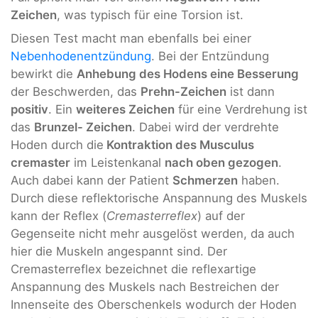
Zeichen
, was typisch für eine Torsion ist.
Diesen Test macht man ebenfalls bei einer
Nebenhodenentzündung
. Bei der Entzündung
bewirkt die
Anhebung des Hodens eine Besserung
der Beschwerden, das
Prehn-Zeichen
ist dann
positiv
. Ein
weiteres Zeichen
für eine Verdrehung ist
das
Brunzel- Zeichen
. Dabei wird der verdrehte
Hoden durch die
Kontraktion des Musculus
cremaster
im Leistenkanal
nach oben gezogen
.
Auch dabei kann der Patient
Schmerzen
haben.
Durch diese reflektorische Anspannung des Muskels
kann der Reflex (
Cremasterreflex
) auf der
Gegenseite nicht mehr ausgelöst werden, da auch
hier die Muskeln angespannt sind. Der
Cremasterreflex bezeichnet die reflexartige
Anspannung des Muskels nach Bestreichen der
Innenseite des Oberschenkels wodurch der Hoden