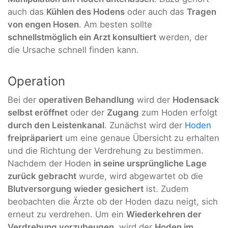
auch das
Kühlen des Hodens
oder auch das
Tragen
von engen Hosen
. Am besten sollte
schnellstmöglich ein Arzt konsultiert
werden, der
die Ursache schnell finden kann.
Operation
Bei der
operativen Behandlung
wird der
Hodensack
selbst eröffnet
oder der
Zugang
zum Hoden erfolgt
durch den Leistenkanal
. Zunächst wird der
Hoden
freipräpariert
um eine genaue Übersicht zu erhalten
und die Richtung der Verdrehung zu bestimmen.
Nachdem der Hoden
in seine ursprüngliche Lage
zurück gebracht
wurde, wird abgewartet ob die
Blutversorgung wieder gesichert
ist. Zudem
beobachten die Ärzte ob der Hoden dazu neigt, sich
erneut zu verdrehen. Um ein
Wiederkehren der
Verdrehung vorzubeugen
, wird der
Hoden im