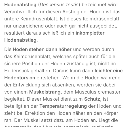
Hodenabstieg
(
Descensus testis
) bezeichnet wird.
Verantwortlich für diesen Abstieg der Hoden ist das
untere Keimdrüsenblatt. Ist dieses Keimdrüsenblatt
nur unzureichend oder auch gar nicht ausgebildet,
resultiert daraus schließlich ein
inkompletter
Hodenabstieg
.
Die
Hoden stehen dann höher
und werden durch
das Keimdrüsenblatt, welches später auch für die
sichere Position der Hoden zuständig ist, nicht im
Hodensack gehalten. Daraus kann dann
leichter eine
Hodentorsion
entstehen. Wenn die Hoden während
der Entwicklung sich absenken, werden sie dabei
von einem
Muskelstrang
, dem Musculus cremaster
begleitet. Dieser Muskel dient zum
Schutz
, ist
beteiligt an der
Temperaturregelung
der Hoden und
zieht bei Errektion den Hoden näher an den Körper
ran. Der Muskel setzt dazu am Hoden an. Liegt die