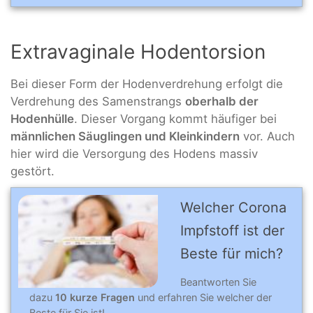
Extravaginale Hodentorsion
Bei dieser Form der Hodenverdrehung erfolgt die
Verdrehung des Samenstrangs
oberhalb der
Hodenhülle
. Dieser Vorgang kommt häufiger bei
männlichen Säuglingen und Kleinkindern
vor. Auch
hier wird die Versorgung des Hodens massiv
gestört.
Welcher Corona
Impfstoff ist der
Beste für mich?
Beantworten Sie
dazu
10 kurze Fragen
und erfahren Sie welcher der
Beste für Sie ist!