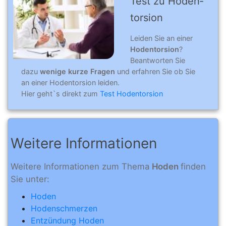
Test zu Hoden­
tor­sion
Leiden Sie an einer
Hodentorsion
?
Beantworten Sie
dazu
wenige kurze Fragen
und erfahren Sie ob Sie
an einer Hodentorsion leiden.
Hier geht`s direkt zum
Test Hodentorsion
Weitere Informationen
Weitere Informationen zum Thema
Hoden
finden
Sie unter:
Hoden
Hodenschmerzen
Entzündung Hoden