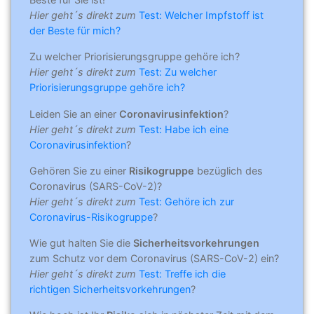
Hier geht´s direkt zum
Test: Welcher Impfstoff ist
der Beste für mich?
Zu welcher Priorisierungsgruppe gehöre ich?
Hier geht´s direkt zum
Test: Zu welcher
Priorisierungsgruppe gehöre ich?
Leiden Sie an einer
Coronavirusinfektion
?
Hier geht´s direkt zum
Test: Habe ich eine
Coronavirusinfektion
?
Gehören Sie zu einer
Risikogruppe
bezüglich des
Coronavirus (SARS-CoV-2)?
Hier geht´s direkt zum
Test: Gehöre ich zur
Coronavirus-Risikogruppe
?
Wie gut halten Sie die
Sicherheitsvorkehrungen
zum Schutz vor dem Coronavirus (SARS-CoV-2) ein?
Hier geht´s direkt zum
Test: Treffe ich die
richtigen Sicherheitsvorkehrungen
?