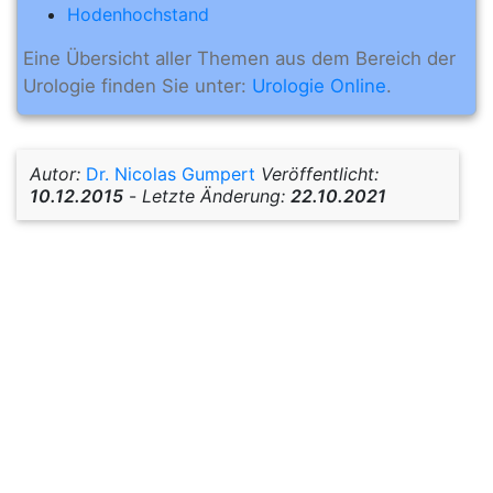
Hodenhochstand
Eine Übersicht aller Themen aus dem Bereich der
Urologie finden Sie unter:
Urologie Online
.
Autor:
Dr. Nicolas Gumpert
Veröffentlicht:
10.12.2015
-
Letzte Änderung:
22.10.2021