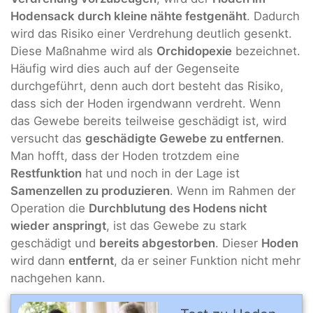
Hodensack durch kleine nähte festgenäht
. Dadurch
wird das Risiko einer Verdrehung deutlich gesenkt.
Diese Maßnahme wird als
Orchidopexie
bezeichnet.
Häufig wird dies auch auf der Gegenseite
durchgeführt, denn auch dort besteht das Risiko,
dass sich der Hoden irgendwann verdreht. Wenn
das Gewebe bereits teilweise geschädigt ist, wird
versucht das
geschädigte Gewebe zu entfernen
.
Man hofft, dass der Hoden trotzdem eine
Restfunktion
hat und noch in der Lage ist
Samenzellen zu produzieren
. Wenn im Rahmen der
Operation die
Durchblutung des Hodens nicht
wieder anspringt
, ist das Gewebe zu stark
geschädigt und
bereits abgestorben
. Dieser
Hoden
wird dann
entfernt
, da er seiner Funktion nicht mehr
nachgehen kann.