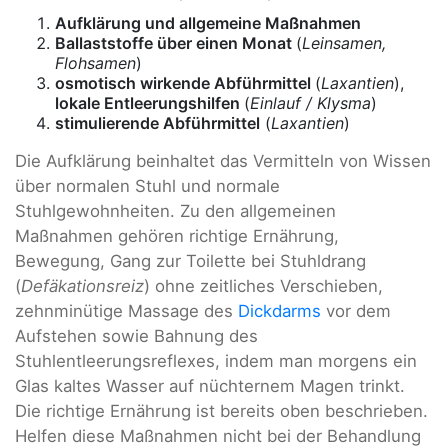
Aufklärung und allgemeine Maßnahmen
Ballaststoffe über einen Monat
(
Leinsamen,
Flohsamen
)
osmotisch wirkende Abführmittel
(
Laxantien
),
lokale Entleerungshilfen
(
Einlauf / Klysma
)
stimulierende Abführmittel
(
Laxantien
)
Die Aufklärung beinhaltet das Vermitteln von Wissen
über normalen Stuhl und normale
Stuhlgewohnheiten. Zu den allgemeinen
Maßnahmen gehören richtige Ernährung,
Bewegung, Gang zur Toilette bei Stuhldrang
(
Defäkationsreiz
) ohne zeitliches Verschieben,
zehnminütige Massage des
Dickdarms
vor dem
Aufstehen sowie Bahnung des
Stuhlentleerungsreflexes, indem man morgens ein
Glas kaltes Wasser auf nüchternem Magen trinkt.
Die richtige Ernährung ist bereits oben beschrieben.
Helfen diese Maßnahmen nicht bei der Behandlung