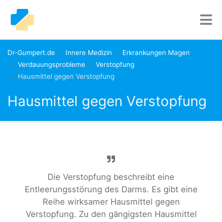
Dr-Gumpert.de
Innere Medizin
Erkrankungen Magen
Verdauungsprobleme
Verstopfung
Hausmittel gegen Verstopfung
Hausmittel gegen Verstopfung
Die Verstopfung beschreibt eine
Entleerungsstörung des Darms. Es gibt eine
Reihe wirksamer Hausmittel gegen
Verstopfung. Zu den gängigsten Hausmittel