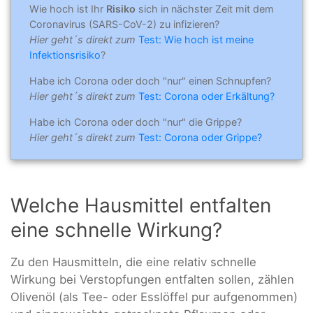
Wie hoch ist Ihr
Risiko
sich in nächster Zeit mit dem
Coronavirus (SARS-CoV-2) zu infizieren?
Hier geht´s direkt zum
Test: Wie hoch ist meine
Infektionsrisiko
?
Habe ich Corona oder doch "nur" einen Schnupfen?
Hier geht´s direkt zum
Test: Corona oder Erkältung?
Habe ich Corona oder doch "nur" die Grippe?
Hier geht´s direkt zum
Test: Corona oder Grippe?
Welche Hausmittel entfalten
eine schnelle Wirkung?
Zu den Hausmitteln, die eine relativ schnelle
Wirkung bei Verstopfungen entfalten sollen, zählen
Olivenöl (als Tee- oder Esslöffel pur aufgenommen)