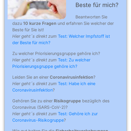
Beste für mich?
Beantworten Sie
dazu
10 kurze Fragen
und erfahren Sie welcher der
Beste für Sie ist!
Hier geht´s direkt zum
Test: Welcher Impfstoff ist
der Beste für mich?
Zu welcher Priorisierungsgruppe gehöre ich?
Hier geht´s direkt zum
Test: Zu welcher
Priorisierungsgruppe gehöre ich?
Leiden Sie an einer
Coronavirusinfektion
?
Hier geht´s direkt zum
Test: Habe ich eine
Coronavirusinfektion
?
Gehören Sie zu einer
Risikogruppe
bezüglich des
Coronavirus (SARS-CoV-2)?
Hier geht´s direkt zum
Test: Gehöre ich zur
Coronavirus-Risikogruppe
?
Wie gut halten Sie die
Sicherheitsvorkehrungen