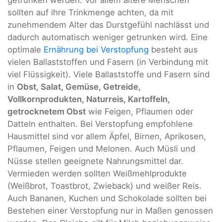
getrunken werden. Vor allem ältere Menschen
sollten auf ihre Trinkmenge achten, da mit
zunehmendem Alter das Durstgefühl nachlässt und
dadurch automatisch weniger getrunken wird. Eine
optimale
Ernährung bei Verstopfung
besteht aus
vielen Ballaststoffen und Fasern (in Verbindung mit
viel Flüssigkeit). Viele Ballaststoffe und Fasern sind
in
Obst, Salat, Gemüse, Getreide,
Vollkornprodukten, Naturreis, Kartoffeln,
getrocknetem Obst
wie Feigen, Pflaumen oder
Datteln enthalten. Bei Verstopfung empfohlene
Hausmittel sind vor allem Äpfel, Birnen, Aprikosen,
Pflaumen, Feigen und Melonen. Auch Müsli und
Nüsse stellen geeignete Nahrungsmittel dar.
Vermieden werden sollten Weißmehlprodukte
(Weißbrot, Toastbrot, Zwieback) und weißer Reis.
Auch Bananen, Kuchen und Schokolade sollten bei
Bestehen einer Verstopfung nur in Maßen genossen