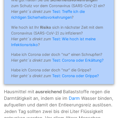
zum Schutz vor dem Coronavirus (SARS-CoV-2) ein?
Hier geht´s direkt zum
Test: Treffe ich die
richtigen Sicherheitsvorkehrungen
?
Wie hoch ist Ihr
Risiko
sich in nächster Zeit mit dem
Coronavirus (SARS-CoV-2) zu infizieren?
Hier geht´s direkt zum
Test: Wie hoch ist meine
Infektionsrisiko
?
Habe ich Corona oder doch "nur" einen Schnupfen?
Hier geht´s direkt zum
Test: Corona oder Erkältung?
Habe ich Corona oder doch "nur" die Grippe?
Hier geht´s direkt zum
Test: Corona oder Grippe?
Hausmittel mit
ausreichend
Ballaststoffe regen die
Darmtätigkeit an, indem sie im
Darm
Wasser binden,
aufquellen und damit den Entleerungsreiz auslösen.
Jeden Tag sollten zwei bis drei Liter Flüssigkeit