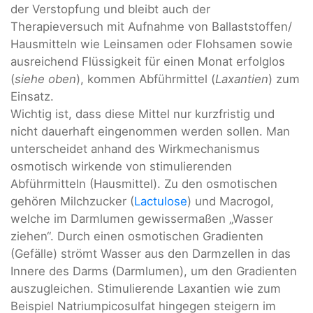
der Verstopfung und bleibt auch der
Therapieversuch mit Aufnahme von Ballaststoffen/
Hausmitteln wie Leinsamen oder Flohsamen sowie
ausreichend Flüssigkeit für einen Monat erfolglos
(
siehe oben
), kommen Abführmittel (
Laxantien
) zum
Einsatz.
Wichtig ist, dass diese Mittel nur kurzfristig und
nicht dauerhaft eingenommen werden sollen. Man
unterscheidet anhand des Wirkmechanismus
osmotisch wirkende von stimulierenden
Abführmitteln (Hausmittel). Zu den osmotischen
gehören Milchzucker (
Lactulose
) und Macrogol,
welche im Darmlumen gewissermaßen „Wasser
ziehen“. Durch einen osmotischen Gradienten
(Gefälle) strömt Wasser aus den Darmzellen in das
Innere des Darms (Darmlumen), um den Gradienten
auszugleichen. Stimulierende Laxantien wie zum
Beispiel Natriumpicosulfat hingegen steigern im