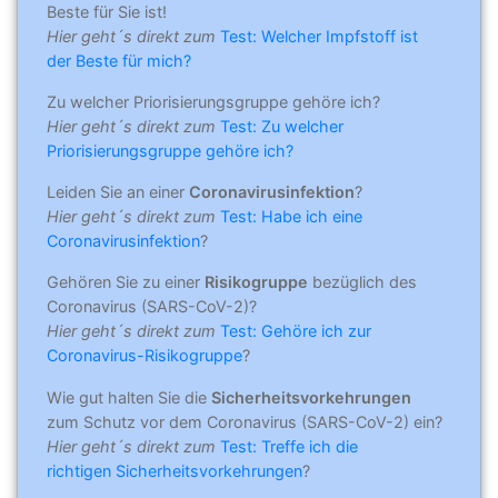
Beste für Sie ist!
Hier geht´s direkt zum
Test: Welcher Impfstoff ist
der Beste für mich?
Zu welcher Priorisierungsgruppe gehöre ich?
Hier geht´s direkt zum
Test: Zu welcher
Priorisierungsgruppe gehöre ich?
Leiden Sie an einer
Coronavirusinfektion
?
Hier geht´s direkt zum
Test: Habe ich eine
Coronavirusinfektion
?
Gehören Sie zu einer
Risikogruppe
bezüglich des
Coronavirus (SARS-CoV-2)?
Hier geht´s direkt zum
Test: Gehöre ich zur
Coronavirus-Risikogruppe
?
Wie gut halten Sie die
Sicherheitsvorkehrungen
zum Schutz vor dem Coronavirus (SARS-CoV-2) ein?
Hier geht´s direkt zum
Test: Treffe ich die
richtigen Sicherheitsvorkehrungen
?