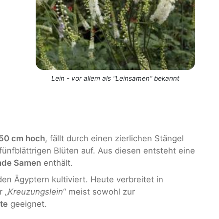
Lein - vor allem als "Leinsamen" bekannt
 50 cm hoch
, fällt durch einen zierlichen Stängel
ünfblättrigen Blüten auf. Aus diesen entsteht eine
ende Samen
enthält.
n Ägyptern kultiviert. Heute verbreitet in
 „
Kreuzungslein
“ meist sowohl zur
te
geeignet.