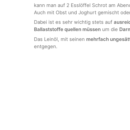
kann man auf 2 Esslöffel Schrot am Aben
Auch mit Obst und Joghurt gemischt ode
Dabei ist es sehr wichtig stets auf
ausrei
Ballaststoffe quellen müssen
um die
Dar
Das Leinöl, mit seinen
mehrfach ungesätt
entgegen.