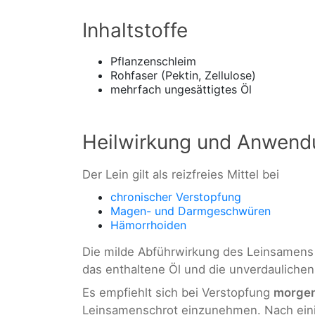
Inhaltstoffe
Pflanzenschleim
Rohfaser (Pektin, Zellulose)
mehrfach ungesättigtes Öl
Heilwirkung und Anwend
Der Lein gilt als reizfreies Mittel bei
chronischer Verstopfung
Magen- und Darmgeschwüren
Hämorrhoiden
Die milde Abführwirkung des Leinsamens 
das enthaltene Öl und die unverdaulichen
Es empfiehlt sich bei Verstopfung
morgen
Leinsamenschrot einzunehmen. Nach ein