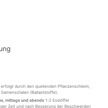
ung
erfolgt durch den quellenden Pflanzenschleim,
 Samenschalen (Ballaststoffe).
s, mittags und abends
1-2 Esslöffel
iger Zeit und nach Besserung der Beschwerden