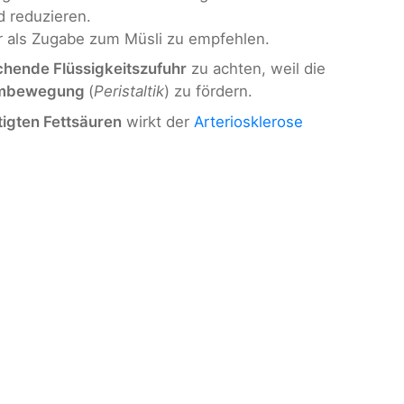
d reduzieren.
r als Zugabe zum Müsli zu empfehlen.
chende Flüssigkeitszufuhr
zu achten, weil die
mbewegung
(
Peristaltik
) zu fördern.
igten Fettsäuren
wirkt der
Arteriosklerose