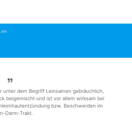
Lein
er unter dem Begriff Leinsamen gebräuchlich,
ck beigemischt und ist vor allem wirksam bei
chleimhautentzündung bzw. Beschwerden im
n-Darm-Trakt.