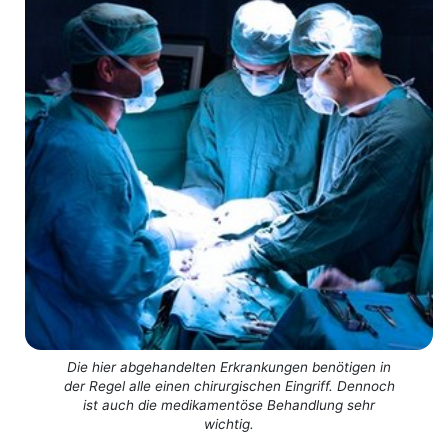
Die hier abgehandelten Erkrankungen benötigen in
der Regel alle einen chirurgischen Eingriff. Dennoch
ist auch die medikamentöse Behandlung sehr
wichtig.