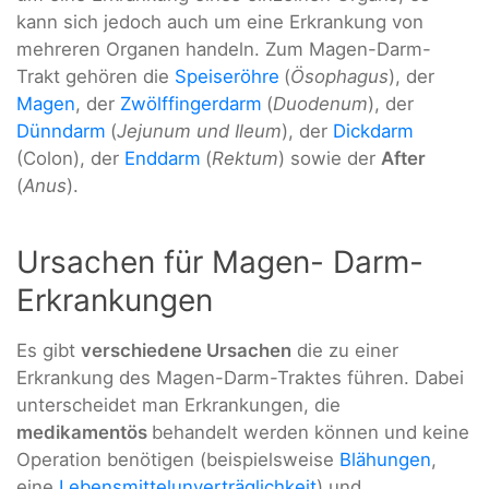
kann sich jedoch auch um eine Erkrankung von
mehreren Organen handeln. Zum Magen-Darm-
Trakt gehören die
Speiseröhre
(
Ösophagus
), der
Magen
, der
Zwölffingerdarm
(
Duodenum
), der
Dünndarm
(
Jejunum und Ileum
), der
Dickdarm
(Colon), der
Enddarm
(
Rektum
) sowie der
After
(
Anus
).
Ursachen für Magen- Darm-
Erkrankungen
Es gibt
verschiedene Ursachen
die zu einer
Erkrankung des Magen-Darm-Traktes führen. Dabei
unterscheidet man Erkrankungen, die
medikamentös
behandelt werden können und keine
Operation benötigen (beispielsweise
Blähungen
,
eine
Lebensmittelunverträglichkeit
) und