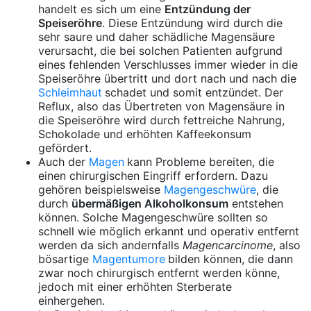
handelt es sich um eine
Entzündung der
Speiseröhre
. Diese Entzündung wird durch die
sehr saure und daher schädliche Magensäure
verursacht, die bei solchen Patienten aufgrund
eines fehlenden Verschlusses immer wieder in die
Speiseröhre übertritt und dort nach und nach die
Schleimhaut
schadet und somit entzündet. Der
Reflux, also das Übertreten von Magensäure in
die Speiseröhre wird durch fettreiche Nahrung,
Schokolade und erhöhten Kaffeekonsum
gefördert.
Auch der
Magen
kann Probleme bereiten, die
einen chirurgischen Eingriff erfordern. Dazu
gehören beispielsweise
Magengeschwüre
, die
durch
übermäßigen Alkoholkonsum
entstehen
können. Solche Magengeschwüre sollten so
schnell wie möglich erkannt und operativ entfernt
werden da sich andernfalls
Magencarcinome
, also
bösartige
Magentumore
bilden können, die dann
zwar noch chirurgisch entfernt werden könne,
jedoch mit einer erhöhten Sterberate
einhergehen.