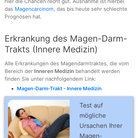
hier die Chancen recht gut. Ausnahme ist hierbei
das
Magencarcinom
, das bis heute sehr schlechte
Prognosen hat.
Erkrankung des Magen-Darm-
Trakts (Innere Medizin)
Alle Erkrankungen des Magendarmtraktes, die vom
Bereich der
Inneren Medizin
behandelt werden
finden Sie unter nachfolgendem Link:
Magen-Darm-Trakt - Innere Medizin
Test auf
mögliche
Ursachen Ihrer
Magen­