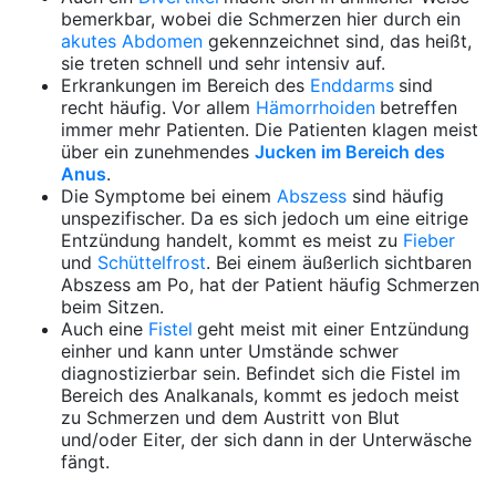
bemerkbar, wobei die Schmerzen hier durch ein
akutes Abdomen
gekennzeichnet sind, das heißt,
sie treten schnell und sehr intensiv auf.
Erkrankungen im Bereich des
Enddarms
sind
recht häufig. Vor allem
Hämorrhoiden
betreffen
immer mehr Patienten. Die Patienten klagen meist
über ein zunehmendes
Jucken im Bereich des
Anus
.
Die Symptome bei einem
Abszess
sind häufig
unspezifischer. Da es sich jedoch um eine eitrige
Entzündung handelt, kommt es meist zu
Fieber
und
Schüttelfrost
. Bei einem äußerlich sichtbaren
Abszess am Po, hat der Patient häufig Schmerzen
beim Sitzen.
Auch eine
Fistel
geht meist mit einer Entzündung
einher und kann unter Umstände schwer
diagnostizierbar sein. Befindet sich die Fistel im
Bereich des Analkanals, kommt es jedoch meist
zu Schmerzen und dem Austritt von Blut
und/oder Eiter, der sich dann in der Unterwäsche
fängt.