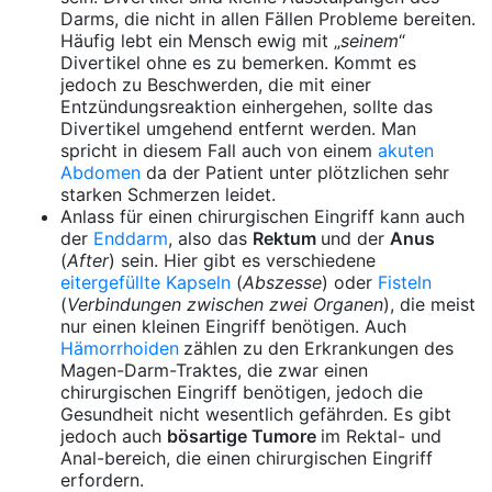
Darms, die nicht in allen Fällen Probleme bereiten.
Häufig lebt ein Mensch ewig mit „
seinem
“
Divertikel ohne es zu bemerken. Kommt es
jedoch zu Beschwerden, die mit einer
Entzündungsreaktion einhergehen, sollte das
Divertikel umgehend entfernt werden. Man
spricht in diesem Fall auch von einem
akuten
Abdomen
da der Patient unter plötzlichen sehr
starken Schmerzen leidet.
Anlass für einen chirurgischen Eingriff kann auch
der
Enddarm
, also das
Rektum
und der
Anus
(
After
) sein. Hier gibt es verschiedene
eitergefüllte Kapseln
(
Abszesse
) oder
Fisteln
(
Verbindungen zwischen zwei Organen
), die meist
nur einen kleinen Eingriff benötigen. Auch
Hämorrhoiden
zählen zu den Erkrankungen des
Magen-Darm-Traktes, die zwar einen
chirurgischen Eingriff benötigen, jedoch die
Gesundheit nicht wesentlich gefährden. Es gibt
jedoch auch
bösartige Tumore
im Rektal- und
Anal-bereich, die einen chirurgischen Eingriff
erfordern.