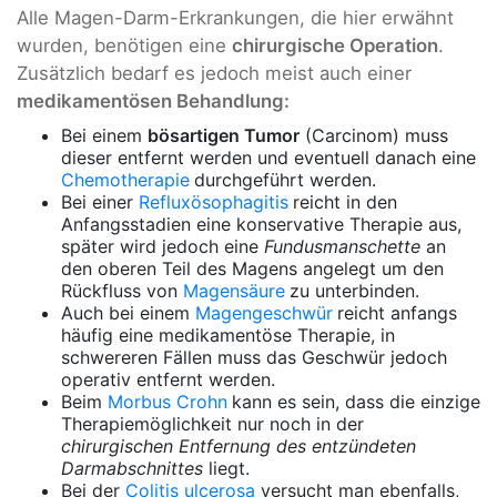
Alle Magen-Darm-Erkrankungen, die hier erwähnt
wurden, benötigen eine
chirurgische Operation
.
Zusätzlich bedarf es jedoch meist auch einer
medikamentösen Behandlung:
Bei einem
bösartigen Tumor
(Carcinom) muss
dieser entfernt werden und eventuell danach eine
Chemotherapie
durchgeführt werden.
Bei einer
Refluxösophagitis
reicht in den
Anfangsstadien eine konservative Therapie aus,
später wird jedoch eine
Fundusmanschette
an
den oberen Teil des Magens angelegt um den
Rückfluss von
Magensäure
zu unterbinden.
Auch bei einem
Magengeschwür
reicht anfangs
häufig eine medikamentöse Therapie, in
schwereren Fällen muss das Geschwür jedoch
operativ entfernt werden.
Beim
Morbus Crohn
kann es sein, dass die einzige
Therapiemöglichkeit nur noch in der
chirurgischen Entfernung des entzündeten
Darmabschnittes
liegt.
Bei der
Colitis ulcerosa
versucht man ebenfalls,