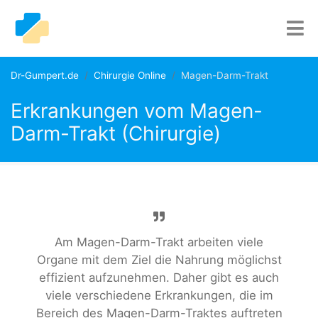
Dr-Gumpert.de
Chirurgie Online
Magen-Darm-Trakt
Erkrankungen vom Magen-
Darm-Trakt (Chirurgie)
Am Magen-Darm-Trakt arbeiten viele
Organe mit dem Ziel die Nahrung möglichst
effizient aufzunehmen. Daher gibt es auch
viele verschiedene Erkrankungen, die im
Bereich des Magen-Darm-Traktes auftreten