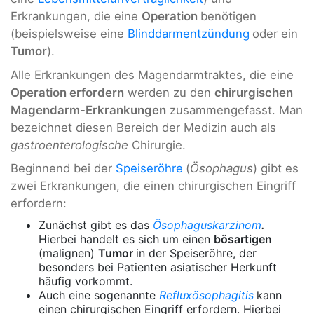
Erkrankungen, die eine
Operation
benötigen
(beispielsweise eine
Blinddarmentzündung
oder ein
Tumor
).
Alle Erkrankungen des Magendarmtraktes, die eine
Operation erfordern
werden zu den
chirurgischen
Magendarm-Erkrankungen
zusammengefasst. Man
bezeichnet diesen Bereich der Medizin auch als
gastroenterologische
Chirurgie.
Beginnend bei der
Speiseröhre
(
Ösophagus
) gibt es
zwei Erkrankungen, die einen chirurgischen Eingriff
erfordern:
Zunächst gibt es das
Ösophaguskarzinom
.
Hierbei handelt es sich um einen
bösartigen
(malignen)
Tumor
in der Speiseröhre, der
besonders bei Patienten asiatischer Herkunft
häufig vorkommt.
Auch eine sogenannte
Refluxösophagitis
kann
einen chirurgischen Eingriff erfordern. Hierbei