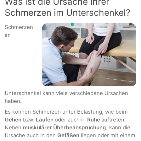
Was ist die Ursache Ihrer
Schmerzen im Unterschenkel?
Schmerzen
im
Unterschenkel kann viele verschiedene Ursachen
haben
.
Es können Schmerzen unter Belastung, wie beim
Gehen
bzw.
Laufen
oder auch in
Ruhe
auftreten.
Neben
muskulärer Überbeanspruchung
, kann die
Ursache auch in den
Gefäßen
liegen oder mit einem