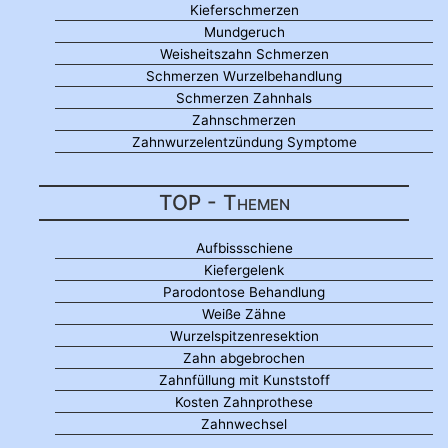
Kieferschmerzen
Mundgeruch
Weisheitszahn Schmerzen
Schmerzen Wurzelbehandlung
Schmerzen Zahnhals
Zahnschmerzen
Zahnwurzelentzündung Symptome
TOP - Themen
Aufbissschiene
Kiefergelenk
Parodontose Behandlung
Weiße Zähne
Wurzelspitzenresektion
Zahn abgebrochen
Zahnfüllung mit Kunststoff
Kosten Zahnprothese
Zahnwechsel