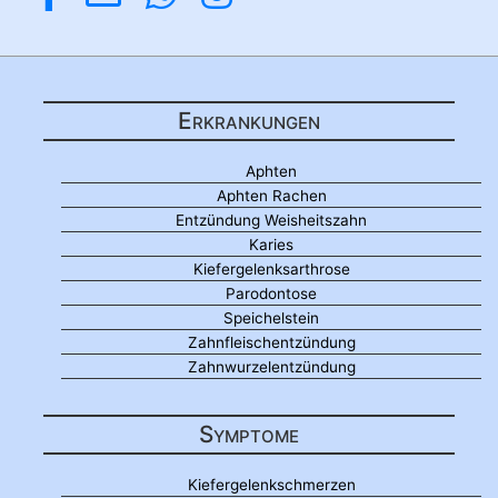
Erkrankungen
Aphten
Aphten Rachen
Entzündung Weisheitszahn
Karies
Kiefergelenksarthrose
Parodontose
Speichelstein
Zahnfleischentzündung
Zahnwurzelentzündung
Symptome
Kiefergelenkschmerzen