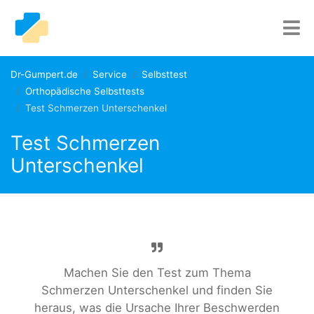
Dr-Gumpert.de
Service
Selbsttest
Orthopädische Selbsttests
Test Schmerzen Unterschenkel
Test Schmerzen
Unterschenkel
Machen Sie den Test zum Thema
Schmerzen Unterschenkel und finden Sie
heraus, was die Ursache Ihrer Beschwerden