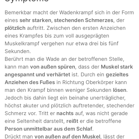
Bemerkbar macht der Wadenkrampf sich in der Form
eines
sehr starken, stechenden Schmerzes
, der
plötzlich
auftritt. Zwischen den ersten Anzeichen
eines Krampfes bis zum voll ausgeprägten
Muskelkrampf vergehen nur etwa drei bis fünf
Sekunden.
Berührt man die Wade an der betroffenen Stelle,
kann man
von außen spüren
, dass der
Muskel stark
angespannt und verhärtet
ist. Durch ein
gezieltes
Anziehen des Fußes
in Richtung Oberkörper kann
man den Krampf binnen weniger Sekunden
lösen
.
Jedoch bis dahin liegt ein beinahe unerträglicher,
höchst akuter und plötzlich auftretender, stechender
Schmerz vor. Tritt er
nachts
auf, was nicht gerade
eine Seltenheit darstellt,
reißt
er die betroffene
Person unmittelbar aus dem Schlaf
.
Drückt man
von außen auf den Muskel
, lässt der