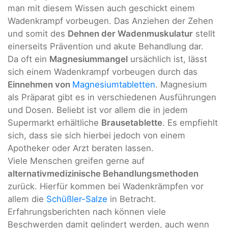
man mit diesem Wissen auch geschickt einem
Wadenkrampf vorbeugen. Das Anziehen der Zehen
und somit des
Dehnen der Wadenmuskulatur
stellt
einerseits Prävention und akute Behandlung dar.
Da oft ein
Magnesiummangel
ursächlich ist, lässt
sich einem Wadenkrampf vorbeugen durch das
Einnehmen von
Magnesiumtabletten
. Magnesium
als Präparat gibt es in verschiedenen Ausführungen
und Dosen. Beliebt ist vor allem die in jedem
Supermarkt erhältliche
Brausetablette
. Es empfiehlt
sich, dass sie sich hierbei jedoch von einem
Apotheker oder Arzt beraten lassen.
Viele Menschen greifen gerne auf
alternativmedizinische Behandlungsmethoden
zurück. Hierfür kommen bei Wadenkrämpfen vor
allem die
Schüßler-Salze
in Betracht.
Erfahrungsberichten nach können viele
Beschwerden damit gelindert werden, auch wenn