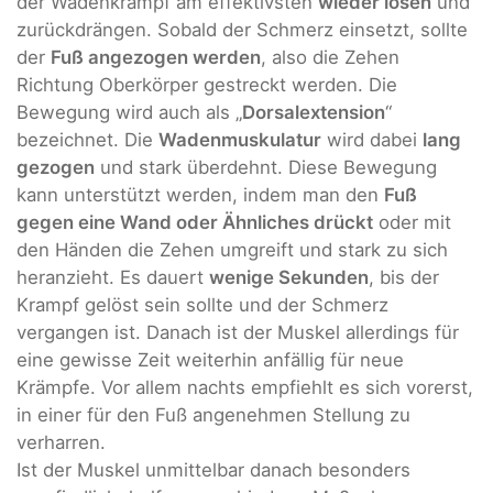
der Wadenkrampf am effektivsten
wieder lösen
und
zurückdrängen. Sobald der Schmerz einsetzt, sollte
der
Fuß angezogen werden
, also die Zehen
Richtung Oberkörper gestreckt werden. Die
Bewegung wird auch als „
Dorsalextension
“
bezeichnet. Die
Wadenmuskulatur
wird dabei
lang
gezogen
und stark überdehnt. Diese Bewegung
kann unterstützt werden, indem man den
Fuß
gegen eine Wand oder Ähnliches drückt
oder mit
den Händen die Zehen umgreift und stark zu sich
heranzieht. Es dauert
wenige Sekunden
, bis der
Krampf gelöst sein sollte und der Schmerz
vergangen ist. Danach ist der Muskel allerdings für
eine gewisse Zeit weiterhin anfällig für neue
Krämpfe. Vor allem nachts empfiehlt es sich vorerst,
in einer für den Fuß angenehmen Stellung zu
verharren.
Ist der Muskel unmittelbar danach besonders