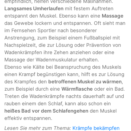
empfindlich, helfen verschiedene Maßnahmen.
Langsames Umherlaufen
mit festem Auftreten
entspannt den Muskel. Ebenso kann eine
Massage
das Gewebe lockern und entspannen. Oft sieht man
im Fernsehen Sportler nach besonderer
Anstrengung, zum Beispiel einem Fußballspiel mit
Nachspielzeit, die zur Lösung oder Prävention von
Wadenkrämpfen ihre Zehen anziehen oder eine
Massage der Wadenmuskulatur erhalten.
Ebenso wie Kälte bei Beanspruchung des Muskels
einen Krampf begünstigen kann, hilft es zur Lösung
des Krampfes den
betroffenen Muskel zu wärmen
,
zum Beispiel durch eine
Wärmflasche
oder ein Bad.
Treten die Wadenkrämpfe nachts dauerhaft auf und
rauben einem den Schlaf, kann also schon ein
heißes Bad vor dem Schlafengehen
den Muskel
effektiv entspannen.
Lesen Sie mehr zum Thema:
Krämpfe bekämpfen