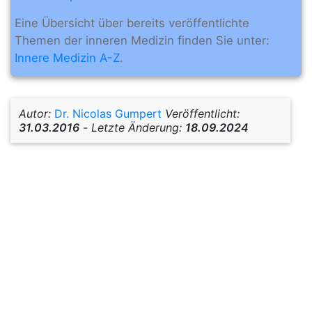
Eine Übersicht über bereits veröffentlichte
Themen der inneren Medizin finden Sie unter:
Innere Medizin A-Z
.
Autor:
Dr. Nicolas Gumpert
Veröffentlicht:
31.03.2016
-
Letzte Änderung:
18.09.2024