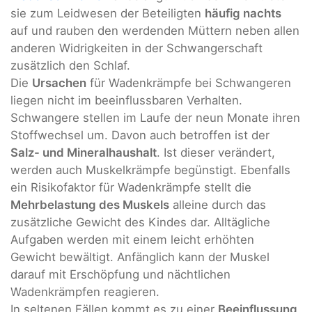
sie zum Leidwesen der Beteiligten
häufig nachts
auf und rauben den werdenden Müttern neben allen
anderen Widrigkeiten in der Schwangerschaft
zusätzlich den Schlaf.
Die
Ursachen
für Wadenkrämpfe bei Schwangeren
liegen nicht im beeinflussbaren Verhalten.
Schwangere stellen im Laufe der neun Monate ihren
Stoffwechsel um. Davon auch betroffen ist der
Salz- und Mineralhaushalt
. Ist dieser verändert,
werden auch Muskelkrämpfe begünstigt. Ebenfalls
ein Risikofaktor für Wadenkrämpfe stellt die
Mehrbelastung des Muskels
alleine durch das
zusätzliche Gewicht des Kindes dar. Alltägliche
Aufgaben werden mit einem leicht erhöhten
Gewicht bewältigt. Anfänglich kann der Muskel
darauf mit Erschöpfung und nächtlichen
Wadenkrämpfen reagieren.
In seltenen Fällen kommt es zu einer
Beeinflussung