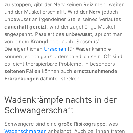
zu stoppen, gibt der Nerv keinen Reiz mehr weiter
und der Muskel erschlafft. Wird der
Nerv
jedoch
unbewusst an irgendeiner Stelle seines Verlaufes
dauerhaft gereizt
, wird der zugehörige Muskel
angespannt. Passiert das
unbewusst
, spricht man
von einem
Krampf
oder auch „Spasmus“.
Die eigentlichen
Ursachen
für Wadenkrämpfe
können jedoch ganz unterschiedlich sein. Oft sind
es leicht therapierbare Probleme. In besonders
seltenen Fällen
können auch
ernstzunehmende
Erkrankungen
dahinter stecken.
Wadenkrämpfe nachts in der
Schwangerschaft
Schwangere sind eine
große Risikogruppe
, was
Wadenschmerzen
anbelangt. Auch bei ihnen treten