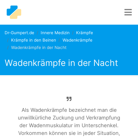
Dr-Gumpert.de
Innere Medizin
Krämpfe
Krämpfe in den Beinen
Wadenkrämpfe
Wadenkrämpfe in der Nacht
Wadenkrämpfe in der Nacht
Als Wadenkrämpfe bezeichnet man die
unwillkürliche Zuckung und Verkrampfung
der Wadenmuskulatur im Unterschenkel.
Vorkommen können sie in jeder Situation,