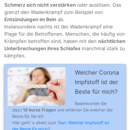
Schmerz sich nicht verstärken
oder auslösen. Das
grenzt den Wadenkrampf zum Beispiel von
Entzündungen im Bein
ab.
Insbesondere nachts ist der Wadenkrampf eine
Plage für die Betroffenen. Menschen, die häufig von
Krämpfen betroffen sind, haben mit den
nächtlichen
Unterbrechungen ihres Schlafes
manchmal stark zu
kämpfen.
Welcher Corona
Impfstoff ist der
Beste für mich?
Beantworten Sie
dazu
10 kurze Fragen
und erfahren Sie welcher der
Beste für Sie ist!
Hier geht´s direkt zum
Test: Welcher Impfstoff ist
der Beste für mich?