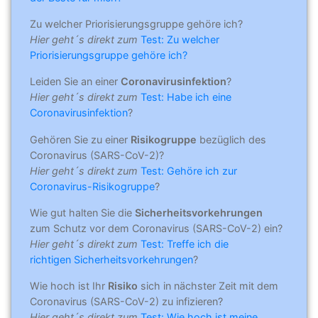
Zu welcher Priorisierungsgruppe gehöre ich?
Hier geht´s direkt zum
Test: Zu welcher
Priorisierungsgruppe gehöre ich?
Leiden Sie an einer
Coronavirusinfektion
?
Hier geht´s direkt zum
Test: Habe ich eine
Coronavirusinfektion
?
Gehören Sie zu einer
Risikogruppe
bezüglich des
Coronavirus (SARS-CoV-2)?
Hier geht´s direkt zum
Test: Gehöre ich zur
Coronavirus-Risikogruppe
?
Wie gut halten Sie die
Sicherheitsvorkehrungen
zum Schutz vor dem Coronavirus (SARS-CoV-2) ein?
Hier geht´s direkt zum
Test: Treffe ich die
richtigen Sicherheitsvorkehrungen
?
Wie hoch ist Ihr
Risiko
sich in nächster Zeit mit dem
Coronavirus (SARS-CoV-2) zu infizieren?
Hier geht´s direkt zum
Test: Wie hoch ist meine