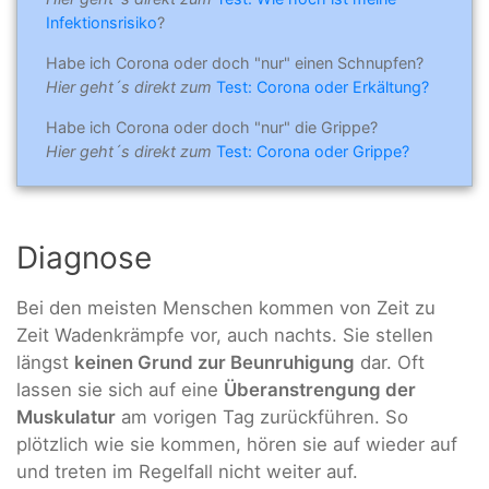
Infektionsrisiko
?
Habe ich Corona oder doch "nur" einen Schnupfen?
Hier geht´s direkt zum
Test: Corona oder Erkältung?
Habe ich Corona oder doch "nur" die Grippe?
Hier geht´s direkt zum
Test: Corona oder Grippe?
Diagnose
Bei den meisten Menschen kommen von Zeit zu
Zeit Wadenkrämpfe vor, auch nachts. Sie stellen
längst
keinen Grund zur Beunruhigung
dar. Oft
lassen sie sich auf eine
Überanstrengung der
Muskulatur
am vorigen Tag zurückführen. So
plötzlich wie sie kommen, hören sie auf wieder auf
und treten im Regelfall nicht weiter auf.