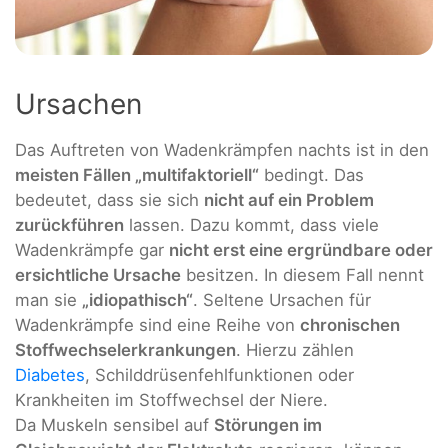
Ursachen
Das Auftreten von Wadenkrämpfen nachts ist in den
meisten Fällen „multifaktoriell“
bedingt. Das
bedeutet, dass sie sich
nicht auf ein Problem
zurückführen
lassen. Dazu kommt, dass viele
Wadenkrämpfe gar
nicht erst eine ergründbare oder
ersichtliche Ursache
besitzen. In diesem Fall nennt
man sie
„idiopathisch“
. Seltene Ursachen für
Wadenkrämpfe sind eine Reihe von
chronischen
Stoffwechselerkrankungen
. Hierzu zählen
Diabetes
, Schilddrüsenfehlfunktionen oder
Krankheiten im Stoffwechsel der Niere.
Da Muskeln sensibel auf
Störungen im