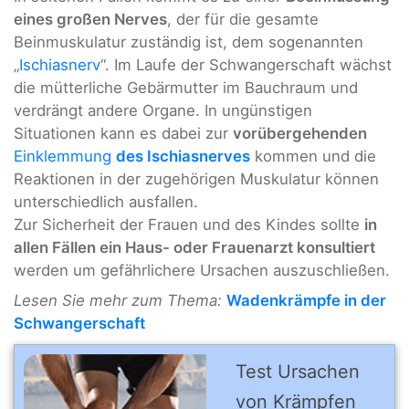
eines großen Nerves
, der für die gesamte
Beinmuskulatur zuständig ist, dem sogenannten
„
Ischiasnerv
“. Im Laufe der Schwangerschaft wächst
die mütterliche Gebärmutter im Bauchraum und
verdrängt andere Organe. In ungünstigen
Situationen kann es dabei zur
vorübergehenden
Einklemmung
des Ischiasnerves
kommen und die
Reaktionen in der zugehörigen Muskulatur können
unterschiedlich ausfallen.
Zur Sicherheit der Frauen und des Kindes sollte
in
allen Fällen ein Haus- oder Frauenarzt konsultiert
werden um gefährlichere Ursachen auszuschließen.
Lesen Sie mehr zum Thema:
Wadenkrämpfe in der
Schwangerschaft
Test Ursachen
von Krämpfen