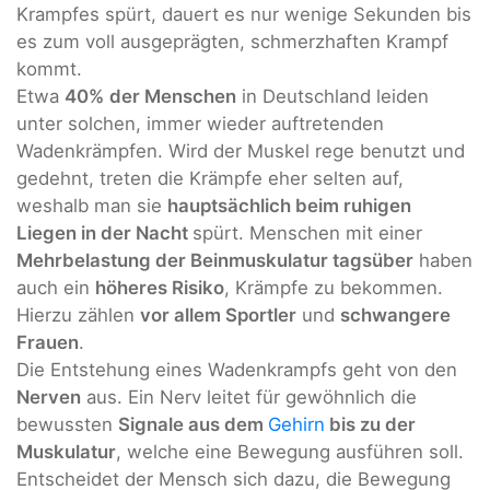
Krampfes spürt, dauert es nur wenige Sekunden bis
es zum voll ausgeprägten, schmerzhaften Krampf
kommt.
Etwa
40%
der Menschen
in Deutschland leiden
unter solchen, immer wieder auftretenden
Wadenkrämpfen. Wird der Muskel rege benutzt und
gedehnt, treten die Krämpfe eher selten auf,
weshalb man sie
hauptsächlich beim ruhigen
Liegen in der Nacht
spürt. Menschen mit einer
Mehrbelastung der Beinmuskulatur tagsüber
haben
auch ein
höheres Risiko
, Krämpfe zu bekommen.
Hierzu zählen
vor allem Sportler
und
schwangere
Frauen
.
Die Entstehung eines Wadenkrampfs geht von den
Nerven
aus. Ein Nerv leitet für gewöhnlich die
bewussten
Signale aus dem
Gehirn
bis zu der
Muskulatur
, welche eine Bewegung ausführen soll.
Entscheidet der Mensch sich dazu, die Bewegung