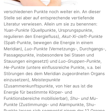
verschiedenen Punkte noch weiter ein. An dieser
Stelle sei aber auf entsprechende vertiefende
Literatur verwiesen. Allein um sie zu benennen:
Yuan-Punkte
(Quellpunkte, Ursprungspunkte,
regulieren den Energiefluss),
Akut-Xi-cleft-Punkte
(Spalt-Punkte, bewegen die Energie in einem
Meridian),
Luo-Punkte
(Vernetzungs-, Durchgangs-,
Passagepunkte, insbesondere bei Stasen und
Stauungen eingesetzt) und
Luo-Gruppen-Punkte
,
He-Punkte
(untere einflussreiche Punkte, v.a. bei
Störungen des dem Meridian zugeordneten Organs
einzusetzen),
Meisterpunkte
(Zusammenkunftspunkte, von hier aus ist die
Energie für bestimmte Körper- und
Funktionsbereiche mobilisierbar),
Shu- und Mu-
Punkte
(Zustimmungs- und Alarmpunkte, Shu-
Punkte lassen sich segmental einem der 12 Organe