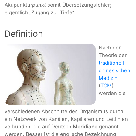
Akupunktur
punkt
somit Übersetzungsfehler;
eigentlich „Zugang zur Tiefe“
Definition
Nach der
Theorie der
traditionell
chinesischen
Medizin
(
TCM
)
werden die
verschiedenen Abschnitte des Organismus durch
ein Netzwerk von Kanälen, Kapillaren und Leitlinien
verbunden, die auf Deutsch
Meridiane
genannt
werden. Besser ist die englische Bezeichnung