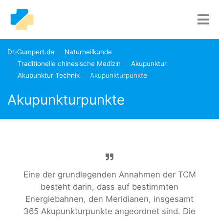
Dr-Gumpert.de
Naturheilkunde
Traditionelle chinesische Medizin
Akupunktur
Akupunktur Technik
Akupunkturpunkte
Akupunkturpunkte
Eine der grundlegenden Annahmen der TCM
besteht darin, dass auf bestimmten
Energiebahnen, den Meridianen, insgesamt
365 Akupunkturpunkte angeordnet sind. Die