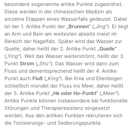
besondere sogenannte antike Punkte zugeordnet.
Diese werden in der chinesischen Medizin als
einzelne Etappen eines Wasserfalls gedeutet. Dabei
ist der 1. Antike Punkt der
„Brunnen“
(
„Jing“
). Er liegt
an Arm und Bein am weitesten abseits meist im
Bereich der Nagelfalz. Später wird das Wasser zur
Quelle, daher heißt der 2. Antike Punkt
„Quelle“
(
„Ying“
). Weil das Wasser weiterströmt, heißt der 3.
Punkt
Strom
(
„Shu"
). Das Wasser wird dann zum
Fluss und dementsprechend heißt der 4. Antike
Punkt auch
Fluß
(
„King“
). Bei Knie und Ellenbogen
schließlich mündet der Fluss ins Meer, daher heißt
der 5. Antike Punkt
„He oder Ho-Punkt“
(
„Meer“
).
Antike Punkte können insbesondere bei funktionelle
Störungen und Therapieresistenz eingesetzt
werden. Aus den antiken Punkten rekrutieren sich
die Tonisierungs- und Sedierungspunkte.