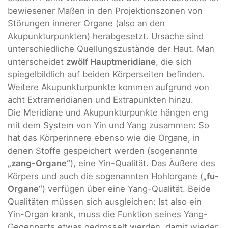
bewiesener Maßen in den Projektionszonen von
Störungen innerer Organe (also an den
Akupunkturpunkten) herabgesetzt. Ursache sind
unterschiedliche Quellungszustände der Haut. Man
unterscheidet
zwölf Hauptmeridiane
, die sich
spiegelbildlich auf beiden Körperseiten befinden.
Weitere Akupunkturpunkte kommen aufgrund von
acht Extrameridianen und Extrapunkten hinzu.
Die Meridiane und Akupunkturpunkte hängen eng
mit dem System von Yin und Yang zusammen: So
hat das Körperinnere ebenso wie die Organe, in
denen Stoffe gespeichert werden (sogenannte
„zang-Organe“
), eine Yin-Qualität. Das Äußere des
Körpers und auch die sogenannten Hohlorgane (
„fu-
Organe“
) verfügen über eine Yang-Qualität. Beide
Qualitäten müssen sich ausgleichen: Ist also ein
Yin-Organ krank, muss die Funktion seines Yang-
Gegenparts etwas gedrosselt werden, damit wieder