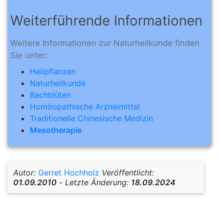
Weiterführende Informationen
Weitere Informationen zur Naturheilkunde finden
Sie unter:
Heilpflanzen
Naturheilkunde
Bachblüten
Homöopathische Arzneimittel
Traditionelle Chinesische Medizin
Mesotherapie
Autor:
Gerret Hochholz
Veröffentlicht:
01.09.2010
-
Letzte Änderung:
18.09.2024