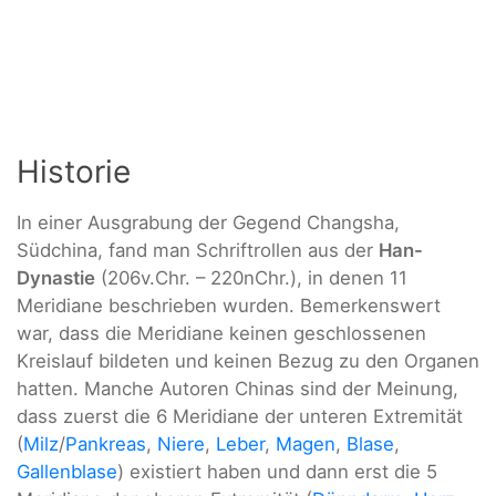
Historie
In einer Ausgrabung der Gegend Changsha,
Südchina, fand man Schriftrollen aus der
Han-
Dynastie
(206v.Chr. – 220nChr.), in denen 11
Meridiane beschrieben wurden. Bemerkenswert
war, dass die Meridiane keinen geschlossenen
Kreislauf bildeten und keinen Bezug zu den Organen
hatten. Manche Autoren Chinas sind der Meinung,
dass zuerst die 6 Meridiane der unteren Extremität
(
Milz
/
Pankreas
,
Niere
,
Leber
,
Magen
,
Blase
,
Gallenblase
) existiert haben und dann erst die 5