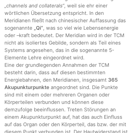
„channels and collaterals“
, weil sie ehr einer
wörtlichen Übersetzung entspricht. In den
Meridianen fließt nach chinesischer Auffassung das
sogenannte
„Qi“
, was so viel wie Lebensenergie
oder –kraft bedeutet. Der Meridian wird in der TCM
nicht als isoliertes Gebilde, sondern als Teil eines
Systems angesehen, das in die sogenannte 5-
Elemente Lehre eingeordnet wird.
Eine der grundlegenden Annahmen der TCM
besteht darin, dass auf diesen bestimmten
Energiebahnen, den Meridianen, insgesamt
365
Akupunkturpunkte
angeordnet sind. Die Punkte
sind mit einem oder mehreren Organen oder
Körperteilen verbunden und können diese
demzufolge beeinflussen. Treten Störungen an
einem Akupunkturpunkt auf, hat das auch Einfluss
auf das Organ oder den Körperteil, das bzw. der mit
diesem Punkt verbunden ist. Der Hautwiderstand ist