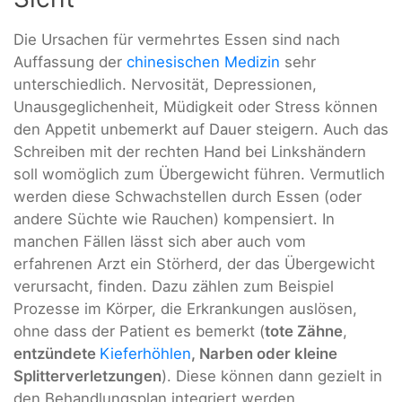
Die Ursachen für vermehrtes Essen sind nach
Auffassung der
chinesischen Medizin
sehr
unterschiedlich. Nervosität, Depressionen,
Unausgeglichenheit, Müdigkeit oder Stress können
den Appetit unbemerkt auf Dauer steigern. Auch das
Schreiben mit der rechten Hand bei Linkshändern
soll womöglich zum Übergewicht führen. Vermutlich
werden diese Schwachstellen durch Essen (oder
andere Süchte wie Rauchen) kompensiert. In
manchen Fällen lässt sich aber auch vom
erfahrenen Arzt ein Störherd, der das Übergewicht
verursacht, finden. Dazu zählen zum Beispiel
Prozesse im Körper, die Erkrankungen auslösen,
ohne dass der Patient es bemerkt (
tote Zähne
,
entzündete
Kieferhöhlen
, Narben oder kleine
Splitterverletzungen
). Diese können dann gezielt in
den Behandlungsplan integriert werden.