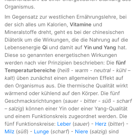
Organismus.
Im Gegensatz zur westlichen Ernährungslehre, bei
der sich alles um Kalorien,
Vitamine
und
Mineralstoffe dreht, geht es bei der chinesischen
Diätetik um die Wirkungen, die die Nahrung auf die
Lebensenergie
Qi
und damit auf
Yin und Yang
hat.
Diese so genannten energetischen Wirkungen
werden nach vier Prinzipien beschrieben: Die
fünf
Temperaturbereiche
(
heiß - warm - neutral - kühl –
kalt
) üben zunächst einen allgemeinen Effekt auf
den Organismus aus. Die thermische Qualität wirkt
wärmend oder kühlend auf den Körper. Die fünf
Geschmacksrichtungen (
sauer - bitter - süß -
scharf
– salzig
) können einer Yin oder einer Yang-Qualität
und einem Funktionskreis zugeordnet werden. Die
fünf Funktionskreise:
Leber
(
sauer
) -
Herz
(
bitter
) -
Milz
(
süß
) -
Lunge
(
scharf
) -
Niere
(
salzig
) sind