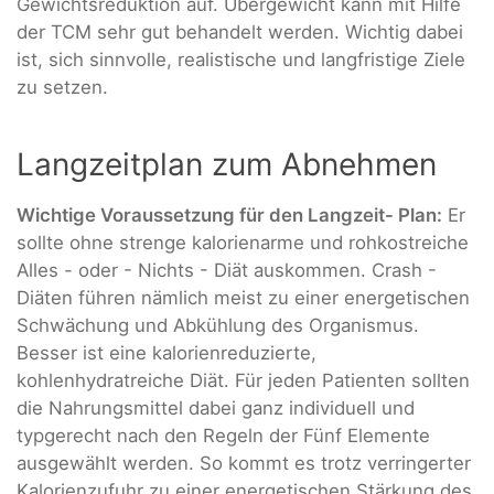
Gewichtsreduktion auf. Übergewicht kann mit Hilfe
der TCM sehr gut behandelt werden. Wichtig dabei
ist, sich sinnvolle, realistische und langfristige Ziele
zu setzen.
Langzeitplan zum Abnehmen
Wichtige Voraussetzung für den Langzeit- Plan:
Er
sollte ohne strenge kalorienarme und rohkostreiche
Alles - oder - Nichts - Diät auskommen. Crash -
Diäten führen nämlich meist zu einer energetischen
Schwächung und Abkühlung des Organismus.
Besser ist eine kalorienreduzierte,
kohlenhydratreiche Diät. Für jeden Patienten sollten
die Nahrungsmittel dabei ganz individuell und
typgerecht nach den Regeln der Fünf Elemente
ausgewählt werden. So kommt es trotz verringerter
Kalorienzufuhr zu einer energetischen Stärkung des