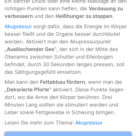
Ein sanfter Druck oder eine kleine Massage an den
richtigen Punkten kann helfen, die
Verdauung zu
verbessern
und den
Heißhunger zu stoppen
.
Akupressur
sorgt dafür, dass die Energie im Körper
besser fließt und die Organe besser durchblutet
werden. Aktiviert man den Akupressurpunkt
„Auslöschender See“
, der sich in der Mitte des
Oberarms zwischen Schulter und Ellenbogen
befindet, durch 30 Sekunden langes pressen, soll
das Sättigungsgefühl einsetzen.
Man kann den
Fettabbau fördern
, wenn man die
„Dekorierte Pforte“
aktiviert. Diese Punkte liegen
dort, wo die Arme den Körper berühren. Drei
Minuten Lang sollten sie stimuliert werden und
Leber sowie Fettgewebe in Schwung bringen.
Lesen Sie mehr zum Thema
:
Akupressur