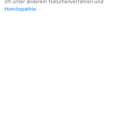
oft unter anderem Naturheilverfahren und
Homöopathie
.