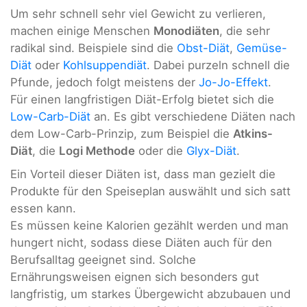
Um sehr schnell sehr viel Gewicht zu verlieren,
machen einige Menschen
Monodiäten
, die sehr
radikal sind. Beispiele sind die
Obst-Diät
,
Gemüse-
Diät
oder
Kohlsuppendiät
. Dabei purzeln schnell die
Pfunde, jedoch folgt meistens der
Jo-Jo-Effekt
.
Für einen langfristigen Diät-Erfolg bietet sich die
Low-Carb-Diät
an. Es gibt verschiedene Diäten nach
dem Low-Carb-Prinzip, zum Beispiel die
Atkins-
Diät
, die
Logi Methode
oder die
Glyx-Diät
.
Ein Vorteil dieser Diäten ist, dass man gezielt die
Produkte für den Speiseplan auswählt und sich satt
essen kann.
Es müssen keine Kalorien gezählt werden und man
hungert nicht, sodass diese Diäten auch für den
Berufsalltag geeignet sind. Solche
Ernährungsweisen eignen sich besonders gut
langfristig, um starkes Übergewicht abzubauen und