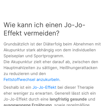
Wie kann ich einen Jo-Jo-
Effekt vermeiden?
Grundsätzlich ist der Diäterfolg beim Abnehmen mit
Akupunktur stark abhängig von dem individuellen
Speiseplan und Sportprogramm.
Die Akupunktur zielt eher darauf ab, zwischen den
Hauptmahlzeiten zu sättigen, Heißhungerattacken
zu reduzieren und den
Fettstoffwechsel anzukurbeln
.
Deshalb ist ein
Jo-Jo-Effekt
bei dieser Therapie
eher weniger zu erwarten. Generell lässt sich ein
Jo-Jo-Effekt durch eine
langfristig gesunde
und
ausgewogene Ernährung
sowie regelmäßige