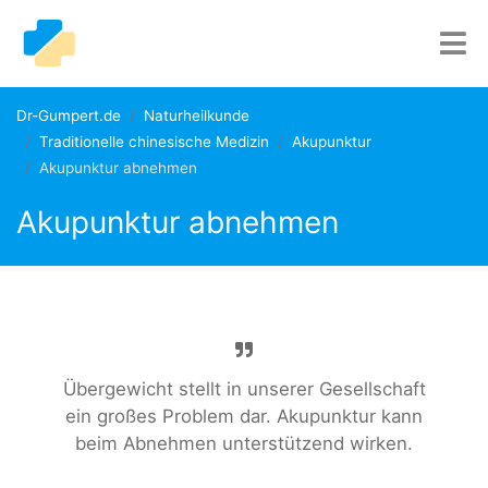
Dr-Gumpert.de
Naturheilkunde
Traditionelle chinesische Medizin
Akupunktur
Akupunktur abnehmen
Akupunktur abnehmen
Übergewicht stellt in unserer Gesellschaft
ein großes Problem dar. Akupunktur kann
beim Abnehmen unterstützend wirken.