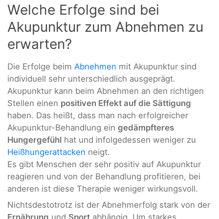
Welche Erfolge sind bei
Akupunktur zum Abnehmen zu
erwarten?
Die Erfolge beim
Abnehmen
mit Akupunktur sind
individuell sehr unterschiedlich ausgeprägt.
Akupunktur kann beim Abnehmen an den richtigen
Stellen einen
positiven Effekt auf die Sättigung
haben. Das heißt, dass man nach erfolgreicher
Akupunktur-Behandlung ein
gedämpfteres
Hungergefühl
hat und infolgedessen weniger zu
Heißhungerattacken
neigt.
Es gibt Menschen der sehr positiv auf Akupunktur
reagieren und von der Behandlung profitieren, bei
anderen ist diese Therapie weniger wirkungsvoll.
Nichtsdestotrotz ist der Abnehmerfolg stark von der
Ernährung
und
Sport
abhängig. Um starkes