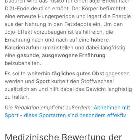
Dadurch wird das Risiko für einen
Jojo-Effekt
nach
Diät-Ende deutlich erhöht. Der Körper befürchtet
eine erneute Hungerperiode und lagert die Energie
aus der Nahrung in den Fettdepots ein. Um den
Jojo-Effekt vorzubeugen ist es hilfreich, die
Ernährung nach und nach auf eine
höhere
Kalorienzufuhr
umzustellen und dabei langfristig
eine
gesunde, ausgewogene Ernährung
beizubehalten.
Es sollte weiterhin
tägliches gutes Obst
gegessen
werden und
Sport
kurbelt den Stoffwechsel
zusätzlich an und hilft dabei das Gewicht langfristig
zu halten.
Die Redaktion empfiehlt außerdem:
Abnehmen mit
Sport - diese Sportarten sind besonders effektiv
Medizinische Bewertung der