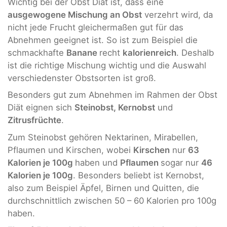
Wichtig bei der Obst Diät ist, dass eine
ausgewogene Mischung an Obst
verzehrt wird, da
nicht jede Frucht gleichermaßen gut für das
Abnehmen geeignet ist. So ist zum Beispiel die
schmackhafte
Banane
recht
kalorienreich
. Deshalb
ist die richtige Mischung wichtig und die Auswahl
verschiedenster Obstsorten ist groß.
Besonders gut zum Abnehmen im Rahmen der Obst
Diät eignen sich
Steinobst, Kernobst
und
Zitrusfrüchte
.
Zum Steinobst gehören Nektarinen, Mirabellen,
Pflaumen und Kirschen, wobei
Kirschen
nur
63
Kalorien je 100g
haben und
Pflaumen
sogar nur
46
Kalorien je 100g
. Besonders beliebt ist Kernobst,
also zum Beispiel Äpfel, Birnen und Quitten, die
durchschnittlich zwischen 50 – 60 Kalorien pro 100g
haben.