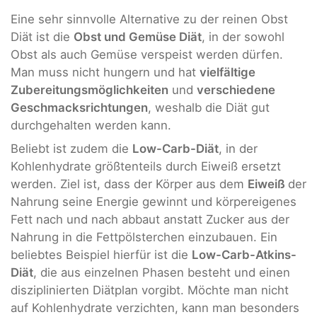
Eine sehr sinnvolle Alternative zu der reinen Obst
Diät ist die
Obst und Gemüse Diät
, in der sowohl
Obst als auch Gemüse verspeist werden dürfen.
Man muss nicht hungern und hat
vielfältige
Zubereitungsmöglichkeiten
und
verschiedene
Geschmacksrichtungen
, weshalb die Diät gut
durchgehalten werden kann.
Beliebt ist zudem die
Low-Carb-Diät
, in der
Kohlenhydrate größtenteils durch Eiweiß ersetzt
werden. Ziel ist, dass der Körper aus dem
Eiweiß
der
Nahrung seine Energie gewinnt und körpereigenes
Fett nach und nach abbaut anstatt Zucker aus der
Nahrung in die Fettpölsterchen einzubauen. Ein
beliebtes Beispiel hierfür ist die
Low-Carb-Atkins-
Diät
, die aus einzelnen Phasen besteht und einen
disziplinierten Diätplan vorgibt. Möchte man nicht
auf Kohlenhydrate verzichten, kann man besonders