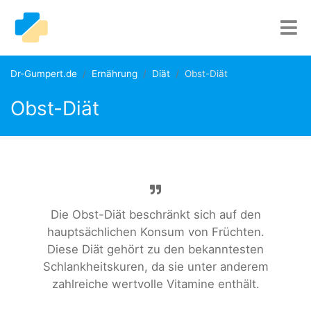
Dr-Gumpert.de
Ernährung
Diät
Obst-Diät
Obst-Diät
Die Obst-Diät beschränkt sich auf den
hauptsächlichen Konsum von Früchten.
Diese Diät gehört zu den bekanntesten
Schlankheitskuren, da sie unter anderem
zahlreiche wertvolle Vitamine enthält.