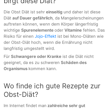
birgt diese Diät?
Die Obst Diät ist sehr
einseitig
und daher ist diese
Diät
auf Dauer gefährlich
, da Mangelerscheinungen
auftreten können, wenn dem Körper längerfristig
wichtige
Spurenelemente
oder
Vitamine
fehlen. Das
Risiko für einen
Jojo-Effekt
ist bei Mono-Diäten wie
der Obst-Diät hoch, wenn die Ernährung nicht
langfristig umgestellt wird.
Für
Schwangere oder Kranke
ist die Diät nicht
geeignet, da es zu schweren
Schäden des
Organismus
kommen kann.
Wo finde ich gute Rezepte zur
Obst-Diät?
Im Internet findet man
zahlreiche sehr gut