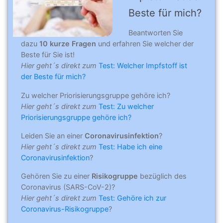
Beste für mich?
Beantworten Sie
dazu
10 kurze Fragen
und erfahren Sie welcher der
Beste für Sie ist!
Hier geht´s direkt zum
Test: Welcher Impfstoff ist
der Beste für mich?
Zu welcher Priorisierungsgruppe gehöre ich?
Hier geht´s direkt zum
Test: Zu welcher
Priorisierungsgruppe gehöre ich?
Leiden Sie an einer
Coronavirusinfektion
?
Hier geht´s direkt zum
Test: Habe ich eine
Coronavirusinfektion
?
Gehören Sie zu einer
Risikogruppe
bezüglich des
Coronavirus (SARS-CoV-2)?
Hier geht´s direkt zum
Test: Gehöre ich zur
Coronavirus-Risikogruppe
?