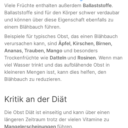
Viele Früchte enthalten außerdem
Ballaststoffe
.
Ballaststoffe sind für den Körper schwer verdaubar
und können über diese Eigenschaft ebenfalls zu
einem Blähbauch führen.
Beispiele für typisches Obst, das einen Blähbauch
verursachen kann, sind
Äpfel, Kirschen, Birnen,
Ananas, Trauben, Mango
und besonders
Trockenfrüchte wie
Datteln
und
Rosinen
. Wenn man
viel Wasser trinkt und das aufblähende Obst in
kleineren Mengen isst, kann dies helfen, den
Blähbauch zu reduzieren.
Kritik an der Diät
Die Obst Diät ist einseitig und kann über einen
längeren Zeitraum trotz der vielen Vitamine zu
Mangelerscheinungen
führen.