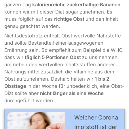
ganzen Tag
kalorienreiche zuckerhaltige Bananen
,
können wir mit dieser Diät sogar zunehmen. Es
muss folglich auf das
richtige Obst
und den Inhalt
genau geachtet werden.
Nichtsdestotrotz enthält Obst wertvolle Nährstoffe
und sollte Bestandteil einer ausgewogenen
Ernährung sein. So empfiehlt zum Beispiel die WHO,
dass wir
täglich 5 Portionen Obst
zu uns nehmen,
um neben den wertvollen Inhaltsstoffen anderer
Nahrungsmittel zusätzlich die Vitamine aus dem
Obst aufzunehmen. Deshalb halten wir
1 bis 2
Obsttage
in der Woche für unbedenklich, eine Obst-
Diät sollte aber
nicht länger als eine Woche
durchgeführt werden.
Welcher Corona
Impfstoff ist der