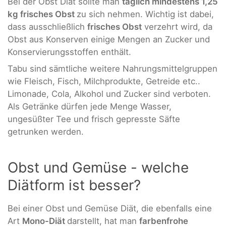
Bei der Obst Diät sollte man
täglich mindestens 1,25
kg frisches Obst
zu sich nehmen. Wichtig ist dabei,
dass ausschließlich
frisches Obst
verzehrt wird, da
Obst aus Konserven einige Mengen an Zucker und
Konservierungsstoffen enthält.
Tabu sind sämtliche weitere Nahrungsmittelgruppen
wie Fleisch, Fisch, Milchprodukte, Getreide etc..
Limonade, Cola, Alkohol und Zucker sind verboten.
Als Getränke dürfen jede Menge Wasser,
ungesüßter Tee und frisch gepresste Säfte
getrunken werden.
Obst und Gemüse - welche
Diätform ist besser?
Bei einer Obst und Gemüse Diät, die ebenfalls eine
Art
Mono-Diät
darstellt, hat man
farbenfrohe