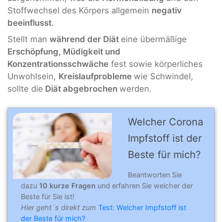
Stoffwechsel des Körpers allgemein
negativ
beeinflusst
.
Stellt man
während der Diät
eine übermäßige
Erschöpfung, Müdigkeit und
Konzentrationsschwäche
fest sowie körperliches
Unwohlsein,
Kreislaufprobleme
wie Schwindel,
sollte die
Diät abgebrochen
werden.
Welcher Corona
Impfstoff ist der
Beste für mich?
Beantworten Sie
dazu
10 kurze Fragen
und erfahren Sie welcher der
Beste für Sie ist!
Hier geht´s direkt zum
Test: Welcher Impfstoff ist
der Beste für mich?