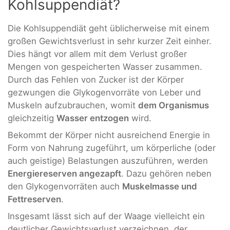
Kohlsuppendiät?
Die Kohlsuppendiät geht üblicherweise mit einem
großen Gewichtsverlust in sehr kurzer Zeit einher.
Dies hängt vor allem mit dem Verlust großer
Mengen von gespeicherten Wasser zusammen.
Durch das Fehlen von Zucker ist der Körper
gezwungen die Glykogenvorräte von Leber und
Muskeln aufzubrauchen, womit
dem Organismus
gleichzeitig
Wasser entzogen
wird.
Bekommt der Körper nicht ausreichend Energie in
Form von Nahrung zugeführt, um körperliche (oder
auch geistige) Belastungen auszuführen, werden
Energiereserven angezapft
. Dazu gehören neben
den Glykogenvorräten auch
Muskelmasse und
Fettreserven
.
Insgesamt lässt sich auf der Waage vielleicht ein
deutlicher Gewichtsverlust verzeichnen, der