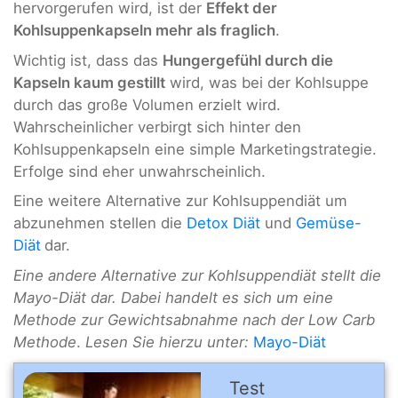
hervorgerufen wird, ist der
Effekt der
Kohlsuppenkapseln mehr als fraglich
.
Wichtig ist, dass das
Hungergefühl durch die
Kapseln kaum gestillt
wird, was bei der Kohlsuppe
durch das große Volumen erzielt wird.
Wahrscheinlicher verbirgt sich hinter den
Kohlsuppenkapseln eine simple Marketingstrategie.
Erfolge sind eher unwahrscheinlich.
Eine weitere Alternative zur Kohlsuppendiät um
abzunehmen stellen die
Detox Diät
und
Gemüse-
Diät
dar.
Eine andere Alternative zur Kohlsuppendiät stellt die
Mayo-Diät dar. Dabei handelt es sich um eine
Methode zur Gewichtsabnahme nach der Low Carb
Methode
.
Lesen Sie hierzu unter:
Mayo-Diät
Test