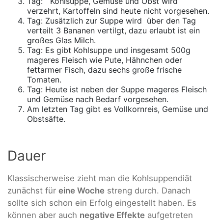
Tag: Kohlsuppe, Gemüse und Obst wird
verzehrt, Kartoffeln sind heute nicht vorgesehen.
Tag: Zusätzlich zur Suppe wird über den Tag
verteilt 3 Bananen vertilgt, dazu erlaubt ist ein
großes Glas Milch.
Tag: Es gibt Kohlsuppe und insgesamt 500g
mageres Fleisch wie Pute, Hähnchen oder
fettarmer Fisch, dazu sechs große frische
Tomaten.
Tag: Heute ist neben der Suppe mageres Fleisch
und Gemüse nach Bedarf vorgesehen.
Am letzten Tag gibt es Vollkornreis, Gemüse und
Obstsäfte.
Dauer
Klassischerweise zieht man die Kohlsuppendiät
zunächst für
eine Woche
streng durch. Danach
sollte sich schon ein Erfolg eingestellt haben. Es
können aber auch
negative Effekte
aufgetreten