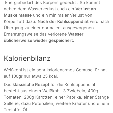
Energiebedarf des Körpers gedeckt . So kommt
neben dem Wasserverlust auch ein
Verlust an
Muskelmasse
und ein minimaler Verlust von
Körperfett dazu.
Nach der Kohlsuppendiät
wird nach
Übergang zu einer normalen, ausgewogenen
Ernährungsweise das verlorene
Wasser
üblicherweise wieder gespeichert
.
Kalorienbilanz
Weißkohl ist ein sehr kalorienarmes Gemüse. Er hat
auf 100gr nur etwa 25 kcal.
Das
klassische Rezept
für die Kohlsuppendiät
besteht aus einem Weißkohl, 3 Zwiebeln, 400g
Tomaten, 200g Karotten, einer Paprika, einer Stange
Sellerie, dazu Petersilien, weitere Kräuter und einem
Teelöffel Öl.