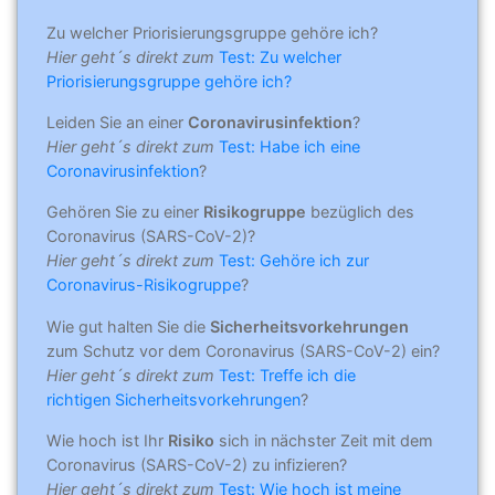
Zu welcher Priorisierungsgruppe gehöre ich?
Hier geht´s direkt zum
Test: Zu welcher
Priorisierungsgruppe gehöre ich?
Leiden Sie an einer
Coronavirusinfektion
?
Hier geht´s direkt zum
Test: Habe ich eine
Coronavirusinfektion
?
Gehören Sie zu einer
Risikogruppe
bezüglich des
Coronavirus (SARS-CoV-2)?
Hier geht´s direkt zum
Test: Gehöre ich zur
Coronavirus-Risikogruppe
?
Wie gut halten Sie die
Sicherheitsvorkehrungen
zum Schutz vor dem Coronavirus (SARS-CoV-2) ein?
Hier geht´s direkt zum
Test: Treffe ich die
richtigen Sicherheitsvorkehrungen
?
Wie hoch ist Ihr
Risiko
sich in nächster Zeit mit dem
Coronavirus (SARS-CoV-2) zu infizieren?
Hier geht´s direkt zum
Test: Wie hoch ist meine