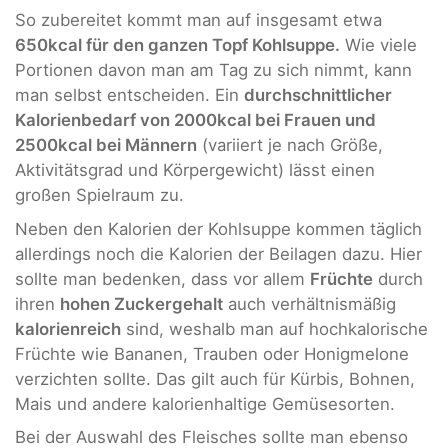
So zubereitet kommt man auf insgesamt etwa
650kcal für den ganzen Topf Kohlsuppe.
Wie viele
Portionen davon man am Tag zu sich nimmt, kann
man selbst entscheiden. Ein
durchschnittlicher
Kalorienbedarf von 2000kcal bei Frauen und
2500kcal bei Männern
(variiert je nach Größe,
Aktivitätsgrad und Körpergewicht) lässt einen
großen Spielraum zu.
Neben den Kalorien der Kohlsuppe kommen täglich
allerdings noch die Kalorien der Beilagen dazu. Hier
sollte man bedenken, dass vor allem
Früchte
durch
ihren
hohen Zuckergehalt
auch verhältnismäßig
kalorienreich
sind, weshalb man auf hochkalorische
Früchte wie Bananen, Trauben oder Honigmelone
verzichten sollte. Das gilt auch für Kürbis, Bohnen,
Mais und andere kalorienhaltige Gemüsesorten.
Bei der Auswahl des Fleisches sollte man ebenso