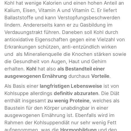
Kohl hat wenige Kalorien und einen hohen Anteil an
Kalium, Eisen, Vitamin A und Vitamin C. Er liefert
Ballaststoffe und kann Verstopfungsbeschwerden
lindern. Andererseits kann er zu Gasbildung im
Verdauungstrakt führen. Daneben soll Kohl durch
antioxidative Eigenschaften gegen eine Vielzahl von
Erkrankungen schützen, anti-entzündlich wirken
und als Mineralienquelle die Knochen stärken sowie
die Gesundheit von Augen, Haut und Gehirn
erhalten.
Kohl
hat also
als Bestandteil einer
ausgewogenen Ernährung
durchaus
Vorteile
.
Als Basis einer
langfristigen Lebensweise
ist von
Kohlsuppe allerdings
definitiv abzuraten
. Die Diät
enthält insgesamt
zu wenig Proteine
, welches als
Baustein für den Körper unabdingbar in einer
ausgewogenen Ernährung ist. Ebenfalls wird im
Rahmen der Kohlsuppendiät nur sehr wenig Fett
aufgenommen, was die
Hormonbildung
und den