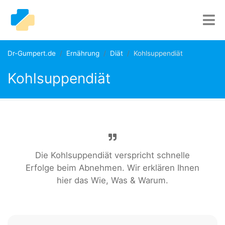
Dr-Gumpert.de
Ernährung
Diät
Kohlsuppendiät
Kohlsuppendiät
Die Kohlsuppendiät verspricht schnelle
Erfolge beim Abnehmen. Wir erklären Ihnen
hier das Wie, Was & Warum.