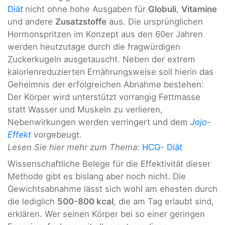
Diät
nicht ohne hohe Ausgaben für
Globuli
,
Vitamine
und andere
Zusatzstoffe
aus. Die ursprünglichen
Hormonspritzen im Konzept aus den 60er Jahren
werden heutzutage durch die fragwürdigen
Zuckerkugeln ausgetauscht. Neben der extrem
kalorienreduzierten Ernährungsweise soll hierin das
Geheimnis der erfolgreichen Abnahme bestehen:
Der Körper wird unterstützt vorrangig Fettmasse
statt Wasser und Muskeln zu verlieren,
Nebenwirkungen werden verringert und dem
Jojo-
Effekt
vorgebeugt.
Lesen Sie hier mehr zum Thema:
HCG- Diät
Wissenschaftliche Belege für die Effektivität dieser
Methode gibt es bislang aber noch nicht. Die
Gewichtsabnahme lässt sich wohl am ehesten durch
die lediglich
500-800 kcal
, die am Tag erlaubt sind,
erklären. Wer seinen Körper bei so einer geringen