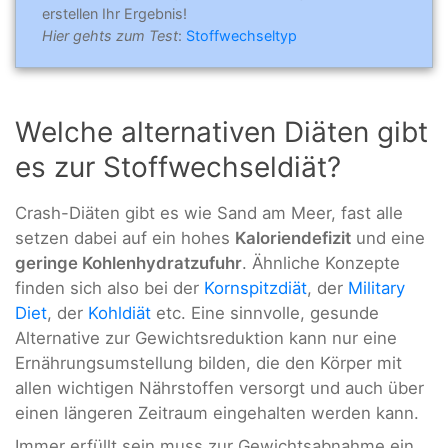
erstellen Ihr Ergebnis!
Hier gehts zum Test
:
Stoffwechseltyp
Welche alternativen Diäten gibt
es zur Stoffwechseldiät?
Crash-Diäten gibt es wie Sand am Meer, fast alle
setzen dabei auf ein hohes
Kaloriendefizit
und eine
geringe Kohlenhydratzufuhr
. Ähnliche Konzepte
finden sich also bei der
Kornspitzdiät
, der
Military
Diet
, der
Kohldiät
etc. Eine sinnvolle, gesunde
Alternative zur Gewichtsreduktion kann nur eine
Ernährungsumstellung bilden, die den Körper mit
allen wichtigen Nährstoffen versorgt und auch über
einen längeren Zeitraum eingehalten werden kann.
Immer erfüllt sein muss zur Gewichtsabnahme ein