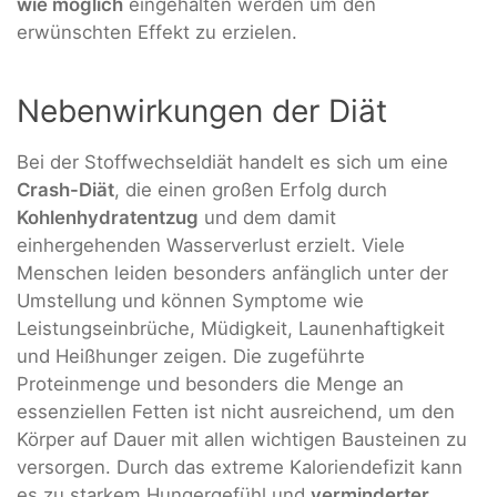
wie möglich
eingehalten werden um den
erwünschten Effekt zu erzielen.
Nebenwirkungen der Diät
Bei der Stoffwechseldiät handelt es sich um eine
Crash-Diät
, die einen großen Erfolg durch
Kohlenhydratentzug
und dem damit
einhergehenden Wasserverlust erzielt. Viele
Menschen leiden besonders anfänglich unter der
Umstellung und können Symptome wie
Leistungseinbrüche, Müdigkeit, Launenhaftigkeit
und Heißhunger zeigen. Die zugeführte
Proteinmenge und besonders die Menge an
essenziellen Fetten ist nicht ausreichend, um den
Körper auf Dauer mit allen wichtigen Bausteinen zu
versorgen. Durch das extreme Kaloriendefizit kann
es zu starkem Hungergefühl und
verminderter