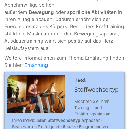
Abnehmwillige sollten
außerdem
Bewegung
oder
sportliche Aktivitäten
in
ihren Alltag einbauen: Dadurch erhöht sich der
Energieumsatz des Körpers. Besonders Krafttraining
stärkt die Muskulatur und den Bewegungsapparat,
Ausdauertraining wirkt sich positiv auf das Herz-
Keislaufsystem aus.
Weitere Informationen zum Thema Ernährung finden
Sie hier:
Ernährung
Test
Stoffwechseltyp
Möchten Sie Ihren
Trainings- und
Ernährungsplan an
Ihren individuellen
Stoffwechseltyp
anpassen?
Beantworten Sie folgende
6 kurze Fragen
und wir