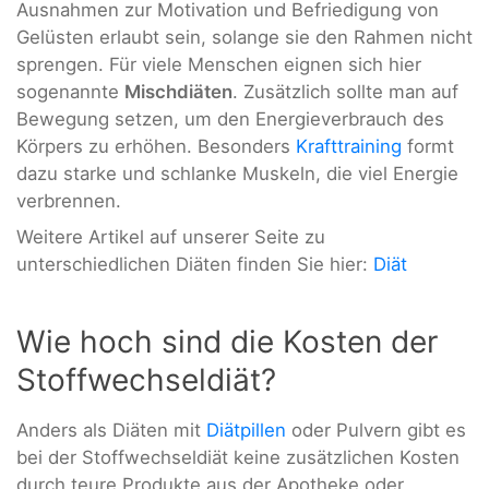
Ausnahmen zur Motivation und Befriedigung von
Gelüsten erlaubt sein, solange sie den Rahmen nicht
sprengen. Für viele Menschen eignen sich hier
sogenannte
Mischdiäten
. Zusätzlich sollte man auf
Bewegung setzen, um den Energieverbrauch des
Körpers zu erhöhen. Besonders
Krafttraining
formt
dazu starke und schlanke Muskeln, die viel Energie
verbrennen.
Weitere Artikel auf unserer Seite zu
unterschiedlichen Diäten finden Sie hier:
Diät
Wie hoch sind die Kosten der
Stoffwechseldiät?
Anders als Diäten mit
Diätpillen
oder Pulvern gibt es
bei der Stoffwechseldiät keine zusätzlichen Kosten
durch teure Produkte aus der Apotheke oder