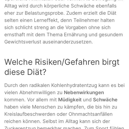
Alltag wird durch körperliche Schwäche ebenfalls
eher zur Belastungsprobe. Zudem erzielt die Diät
selten einen Lerneffekt, denn Teilnehmer halten
sich schlicht streng an die Vorgaben ohne sich
ernsthaft mit dem Thema Ernährung und gesundem
Gewichtsverlust auseinanderzusetzen.
Welche Risiken/Gefahren birgt
diese Diät?
Durch den radikalen Kohlenhydratentzug kann es bei
vielen Abnehmwilligen zu
Nebenwirkungen
kommen. Vor allem mit
Müdigkeit
und
Schwäche
haben viele Menschen zu kämpfen, die bis hin zu
Kreislaufbeschwerden oder Ohnmachtsanfällen
reichen können. Selbst im Alltag kann sich der
Zuckerentzug bemerkbar machen. Zum Sport fühlen