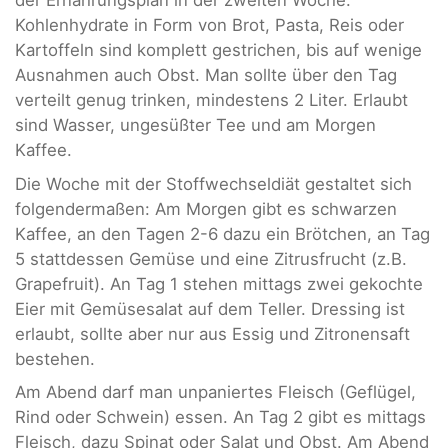
der Ernährungsplan in der zweiten Woche.
Kohlenhydrate in Form von Brot, Pasta, Reis oder
Kartoffeln sind komplett gestrichen, bis auf wenige
Ausnahmen auch Obst. Man sollte über den Tag
verteilt genug trinken, mindestens 2 Liter. Erlaubt
sind Wasser, ungesüßter Tee und am Morgen
Kaffee.
Die Woche mit der Stoffwechseldiät gestaltet sich
folgendermaßen: Am Morgen gibt es schwarzen
Kaffee, an den Tagen 2-6 dazu ein Brötchen, an Tag
5 stattdessen Gemüse und eine Zitrusfrucht (z.B.
Grapefruit). An Tag 1 stehen mittags zwei gekochte
Eier mit Gemüsesalat auf dem Teller. Dressing ist
erlaubt, sollte aber nur aus Essig und Zitronensaft
bestehen.
Am Abend darf man unpaniertes Fleisch (Geflügel,
Rind oder Schwein) essen. An Tag 2 gibt es mittags
Fleisch, dazu Spinat oder Salat und Obst. Am Abend