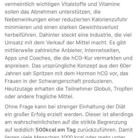
vermeintlich wichtigen Vitalstoffe und Vitamine
sollen das Abnehmen unterstützen, die
Nebenwirkungen einer reduzierten Kalorienzufuhr
minimieren und einen starken Gewichtsverlust
herbeiführen. Dahinter steckt eine Industrie, die viel
Umsatz mit dem Verkauf der Mittel macht. Es gibt
mittlerweile zahlreiche Anbieter, Internetseiten,
Apps und Coaches, die die hCG-Kur vermarkten und
anpreisen. Das ursprüngliche Konzept aus den 60er
Jahren sah Spritzen mit dem Hormon hCG vor, das
Frauen in der Schwangerschaft produzieren.
Heutzutage erhalten die Teilnehmer Globuli, Tropfen
oder andere fragliche Mittel.
Ohne Frage kann bei strenger Einhaltung der Diät
ein großer Erfolg erzielt werden. Dieser ist allerdings
am wahrscheinlichsten auf die strikte Begrenzung
auf ledidlich
500kcal am Tag
zurückzuführen. Damit
liegen viele Menschen 1000 kcal oder mehr unter