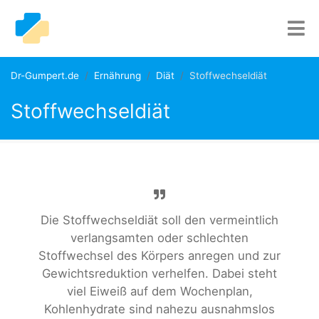
Dr-Gumpert.de
Ernährung
Diät
Stoffwechseldiät
Stoffwechseldiät
Die Stoffwechseldiät soll den vermeintlich
verlangsamten oder schlechten
Stoffwechsel des Körpers anregen und zur
Gewichtsreduktion verhelfen. Dabei steht
viel Eiweiß auf dem Wochenplan,
Kohlenhydrate sind nahezu ausnahmslos