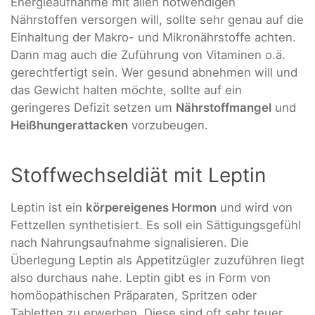
Energieaufnahme mit allen notwendigen
Nährstoffen versorgen will, sollte sehr genau auf die
Einhaltung der Makro- und Mikronährstoffe achten.
Dann mag auch die Zuführung von Vitaminen o.ä.
gerechtfertigt sein. Wer gesund abnehmen will und
das Gewicht halten möchte, sollte auf ein
geringeres Defizit setzen um
Nährstoffmangel
und
Heißhungerattacken
vorzubeugen.
Stoffwechseldiät mit Leptin
Leptin ist ein
körpereigenes Hormon
und wird von
Fettzellen synthetisiert. Es soll ein Sättigungsgefühl
nach Nahrungsaufnahme signalisieren. Die
Überlegung Leptin als Appetitzügler zuzuführen liegt
also durchaus nahe. Leptin gibt es in Form von
homöopathischen Präparaten, Spritzen oder
Tabletten zu erwerben. Diese sind oft sehr teuer