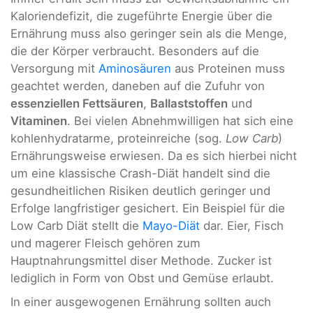
Kaloriendefizit, die zugeführte Energie über die
Ernährung muss also geringer sein als die Menge,
die der Körper verbraucht. Besonders auf die
Versorgung mit
Aminosäuren
aus Proteinen muss
geachtet werden, daneben auf die Zufuhr von
essenziellen Fettsäuren
,
Ballaststoffen
und
Vitaminen
. Bei vielen Abnehmwilligen hat sich eine
kohlenhydratarme, proteinreiche (sog.
Low Carb
)
Ernährungsweise erwiesen. Da es sich hierbei nicht
um eine klassische Crash-Diät handelt sind die
gesundheitlichen Risiken deutlich geringer und
Erfolge langfristiger gesichert. Ein Beispiel für die
Low Carb Diät stellt die
Mayo-Diät
dar. Eier, Fisch
und magerer Fleisch gehören zum
Hauptnahrungsmittel diser Methode. Zucker ist
lediglich in Form von Obst und Gemüse erlaubt.
In einer ausgewogenen Ernährung sollten auch