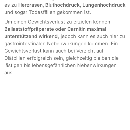
es zu
Herzrasen, Bluthochdruck, Lungenhochdruck
und sogar Todesfällen gekommen ist.
Um einen Gewichtsverlust zu erzielen können
Ballaststoffpräparate oder Carnitin maximal
unterstützend wirkend
, jedoch kann es auch hier zu
gastrointestinalen Nebenwirkungen kommen. Ein
Gewichtsverlust kann auch bei Verzicht auf
Diätpillen erfolgreich sein, gleichzeitig bleiben die
lästigen bis lebensgefährlichen Nebenwirkungen
aus.