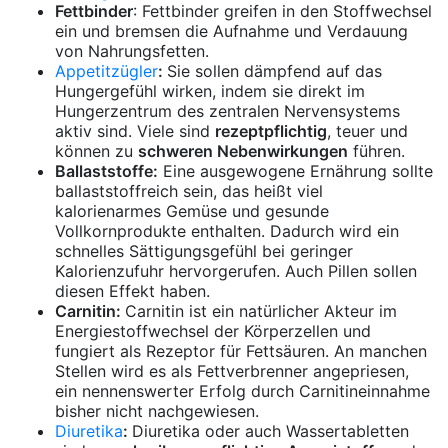
Fettbinder
: Fettbinder greifen in den Stoffwechsel
ein und bremsen die Aufnahme und Verdauung
von Nahrungsfetten.
Appetitzügler
:
Sie sollen dämpfend auf das
Hungergefühl wirken, indem sie direkt im
Hungerzentrum des zentralen Nervensystems
aktiv sind. Viele sind
rezeptpflichtig
, teuer und
können zu
schweren Nebenwirkungen
führen.
Ballaststoffe:
Eine ausgewogene Ernährung sollte
ballaststoffreich sein, das heißt viel
kalorienarmes Gemüse und gesunde
Vollkornprodukte enthalten. Dadurch wird ein
schnelles Sättigungsgefühl bei geringer
Kalorienzufuhr hervorgerufen. Auch Pillen sollen
diesen Effekt haben.
Carnitin:
Carnitin ist ein natürlicher Akteur im
Energiestoffwechsel der Körperzellen und
fungiert als Rezeptor für Fettsäuren. An manchen
Stellen wird es als Fettverbrenner angepriesen,
ein nennenswerter Erfolg durch Carnitineinnahme
bisher nicht nachgewiesen.
Diuretika
:
Diuretika oder auch Wassertabletten