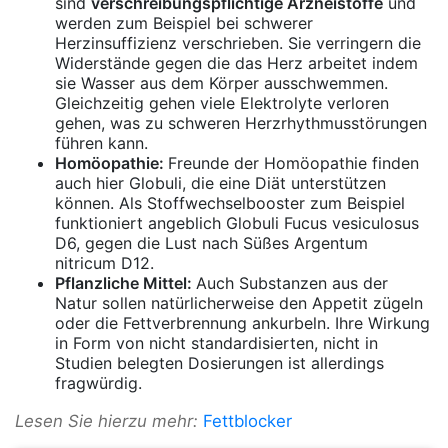
sind
verschreibungspflichtige Arzneistoffe
und
werden zum Beispiel bei schwerer
Herzinsuffizienz verschrieben. Sie verringern die
Widerstände gegen die das Herz arbeitet indem
sie Wasser aus dem Körper ausschwemmen.
Gleichzeitig gehen viele Elektrolyte verloren
gehen, was zu schweren Herzrhythmusstörungen
führen kann.
Homöopathie:
Freunde der Homöopathie finden
auch hier Globuli, die eine Diät unterstützen
können. Als Stoffwechselbooster zum Beispiel
funktioniert angeblich Globuli Fucus vesiculosus
D6, gegen die Lust nach Süßes Argentum
nitricum D12.
Pflanzliche Mittel:
Auch Substanzen aus der
Natur sollen natürlicherweise den Appetit zügeln
oder die Fettverbrennung ankurbeln. Ihre Wirkung
in Form von nicht standardisierten, nicht in
Studien belegten Dosierungen ist allerdings
fragwürdig.
Lesen Sie hierzu mehr:
Fettblocker