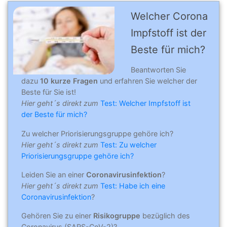
Welcher Corona
Impfstoff ist der
Beste für mich?
Beantworten Sie
dazu
10 kurze Fragen
und erfahren Sie welcher der
Beste für Sie ist!
Hier geht´s direkt zum
Test: Welcher Impfstoff ist
der Beste für mich?
Zu welcher Priorisierungsgruppe gehöre ich?
Hier geht´s direkt zum
Test: Zu welcher
Priorisierungsgruppe gehöre ich?
Leiden Sie an einer
Coronavirusinfektion
?
Hier geht´s direkt zum
Test: Habe ich eine
Coronavirusinfektion
?
Gehören Sie zu einer
Risikogruppe
bezüglich des
Coronavirus (SARS-CoV-2)?