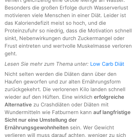
verliert gleichzeitig eine Große Menge an Wasser.
Besonders die großen Erfolge durch Wasserverlust
motivieren viele Menschen in einer Diät. Leider ist
das Kaloriendefizit meist so hoch, und die
Proteinzufuhr so niedrig, dass die Motivation schnell
sinkt, Nebenwirkungen durch Zuckermangel oder
Frust eintreten und wertvolle Muskelmasse verloren
geht.
Lesen Sie mehr zum Thema unter:
Low Carb Diät
Nicht selten werden die Diäten dann über den
Haufen geworfen und zur alten Ernährungsform
zurückgekehrt. Die verlorenen Kilo landen schnell
wieder auf den Hüften. Eine wirklich
erfolgreiche
Alternative
zu Crashdiäten oder Diäten mit
Wundermitteln wie Fatburnern kann
auf langfristige
Sicht nur eine Umstellung der
Ernährungsgewohnheiten
sein. Wer Gewicht
verlieren will muss darauf achten, weniger zu sich