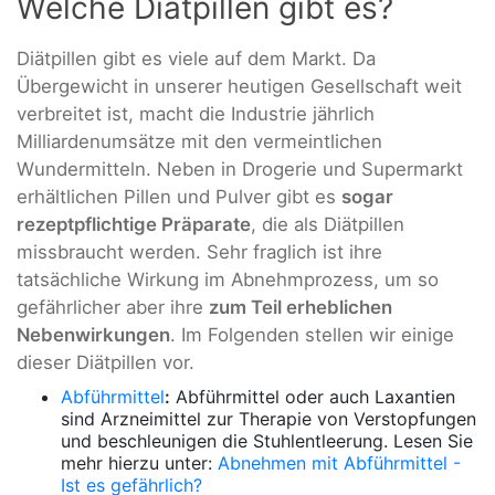
Welche Diätpillen gibt es?
Diätpillen gibt es viele auf dem Markt. Da
Übergewicht in unserer heutigen Gesellschaft weit
verbreitet ist, macht die Industrie jährlich
Milliardenumsätze mit den vermeintlichen
Wundermitteln. Neben in Drogerie und Supermarkt
erhältlichen Pillen und Pulver gibt es
sogar
rezeptpflichtige Präparate
, die als Diätpillen
missbraucht werden. Sehr fraglich ist ihre
tatsächliche Wirkung im Abnehmprozess, um so
gefährlicher aber ihre
zum Teil erheblichen
Nebenwirkungen
. Im Folgenden stellen wir einige
dieser Diätpillen vor.
Abführmittel
:
Abführmittel oder auch Laxantien
sind Arzneimittel zur Therapie von Verstopfungen
und beschleunigen die Stuhlentleerung. Lesen Sie
mehr hierzu unter:
Abnehmen mit Abführmittel -
Ist es gefährlich?