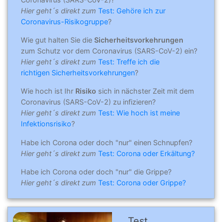
Hier geht´s direkt zum
Test: Gehöre ich zur
Coronavirus-Risikogruppe
?
Wie gut halten Sie die
Sicherheitsvorkehrungen
zum Schutz vor dem Coronavirus (SARS-CoV-2) ein?
Hier geht´s direkt zum
Test: Treffe ich die
richtigen Sicherheitsvorkehrungen
?
Wie hoch ist Ihr
Risiko
sich in nächster Zeit mit dem
Coronavirus (SARS-CoV-2) zu infizieren?
Hier geht´s direkt zum
Test: Wie hoch ist meine
Infektionsrisiko
?
Habe ich Corona oder doch "nur" einen Schnupfen?
Hier geht´s direkt zum
Test: Corona oder Erkältung?
Habe ich Corona oder doch "nur" die Grippe?
Hier geht´s direkt zum
Test: Corona oder Grippe?
Test