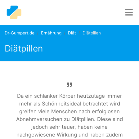
Dr-Gumpert.de
Ernährung
Diät
Diätpillen
Diätpillen
Da ein schlanker Körper heutzutage immer
mehr als Schönheitsideal betrachtet wird
greifen viele Menschen nach erfolglosen
Abnehmversuchen zu Diätpillen. Diese sind
jedoch sehr teuer, haben keine
nachgewiesene Wirkung und haben zudem