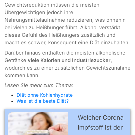
Gewichtsreduktion müssen die meisten
Übergewichtigen jedoch ihre
Nahrungsmittelaufnahme reduzieren, was ohnehin
bei vielen zu Heißhunger führt. Alkohol verstärkt
dieses Gefühl des Heißhungers zusätzlich und
macht es schwer, konsequent eine Diät einzuhalten.
Darüber hinaus enthalten die meisten alkoholische
Getränke
viele Kalorien und Industriezucker
,
wodurch es zu einer zusätzlichen Gewichtszunahme
kommen kann.
Lesen Sie mehr zum Thema:
Diät ohne Kohlenhydrate
Was ist die beste Diät?
Welcher Corona
Impfstoff ist der