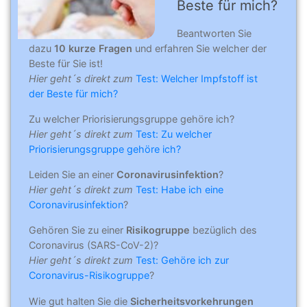
Beste für mich?
Beantworten Sie
dazu
10 kurze Fragen
und erfahren Sie welcher der
Beste für Sie ist!
Hier geht´s direkt zum
Test: Welcher Impfstoff ist
der Beste für mich?
Zu welcher Priorisierungsgruppe gehöre ich?
Hier geht´s direkt zum
Test: Zu welcher
Priorisierungsgruppe gehöre ich?
Leiden Sie an einer
Coronavirusinfektion
?
Hier geht´s direkt zum
Test: Habe ich eine
Coronavirusinfektion
?
Gehören Sie zu einer
Risikogruppe
bezüglich des
Coronavirus (SARS-CoV-2)?
Hier geht´s direkt zum
Test: Gehöre ich zur
Coronavirus-Risikogruppe
?
Wie gut halten Sie die
Sicherheitsvorkehrungen