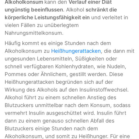
Alkoholkonsum
kann den
Verlauf einer Diät
ungünstig beeinflussen
. Alkohol
schränkt die
körperliche Leistungsfähigkeit ein
und verleitet in
vielen Fällen zu unüberlegtem
Nahrungsmittelkonsum.
Häufig kommt es einige Stunden nach dem
Alkoholkonsum zu
Heißhungerattacken
, die dann mit
ungesunden Lebensmitteln, Süßigkeiten oder
schnell verfügbaren Kohlenhydraten, wie Nudeln,
Pommes oder Ähnlichem, gestillt werden. Diese
Heißhungerattacken begründen sich auf der
Wirkung des Alkohols auf den Insulinstoffwechsel.
Alkohol führt zu einem schnellen Anstieg des
Blutzuckers unmittelbar nach dem Konsum, sodass
vermehrt Insulin ausgeschüttet wird. Insulin führt
dann zu einem genauso schnellen Abfall des
Blutzuckers einige Stunden nach dem
Alkoholkonsum, und somit zu Heißhunger. Für eine