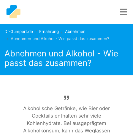
Dr-Gumpert.de
Ernährung
Abnehmen
Abnehmen und Alkohol - Wie passt das zusammen?
Abnehmen und Alkohol - Wie
passt das zusammen?
Alkoholische Getränke, wie Bier oder
Cocktails enthalten sehr viele
Kohlenhydrate. Bei ausgeprägtem
Alkoholkonsum, kann das Weglassen