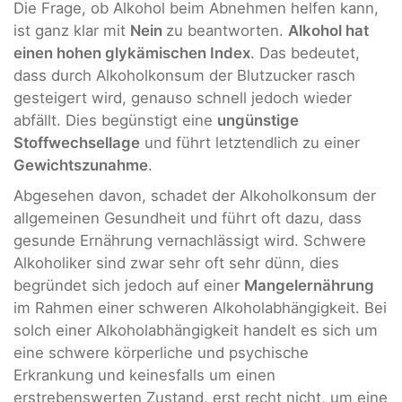
Die Frage, ob Alkohol beim Abnehmen helfen kann,
ist ganz klar mit
Nein
zu beantworten.
Alkohol hat
einen hohen glykämischen Index
. Das bedeutet,
dass durch Alkoholkonsum der Blutzucker rasch
gesteigert wird, genauso schnell jedoch wieder
abfällt. Dies begünstigt eine
ungünstige
Stoffwechsellage
und führt letztendlich zu einer
Gewichtszunahme
.
Abgesehen davon, schadet der Alkoholkonsum der
allgemeinen Gesundheit und führt oft dazu, dass
gesunde Ernährung vernachlässigt wird. Schwere
Alkoholiker sind zwar sehr oft sehr dünn, dies
begründet sich jedoch auf einer
Mangelernährung
im Rahmen einer schweren Alkoholabhängigkeit. Bei
solch einer Alkoholabhängigkeit handelt es sich um
eine schwere körperliche und psychische
Erkrankung und keinesfalls um einen
erstrebenswerten Zustand, erst recht nicht, um eine