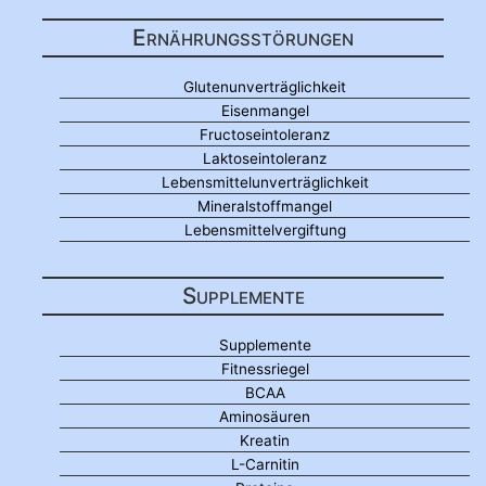
Ernährungsstörungen
Glutenunverträglichkeit
Eisenmangel
Fructoseintoleranz
Laktoseintoleranz
Lebensmittelunverträglichkeit
Mineralstoffmangel
Lebensmittelvergiftung
Supplemente
Supplemente
Fitnessriegel
BCAA
Aminosäuren
Kreatin
L-Carnitin