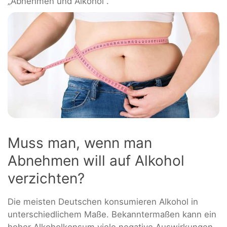
„Abnehmen und Alkohol“.
Muss man, wenn man
Abnehmen will auf Alkohol
verzichten?
Die meisten Deutschen konsumieren Alkohol in
unterschiedlichem Maße. Bekanntermaßen kann ein
hoher Alkoholkonsum viele negative Auswirkungen