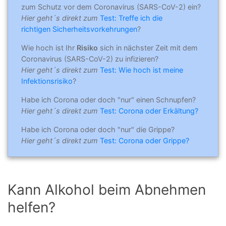
zum Schutz vor dem Coronavirus (SARS-CoV-2) ein?
Hier geht´s direkt zum
Test: Treffe ich die
richtigen Sicherheitsvorkehrungen
?
Wie hoch ist Ihr
Risiko
sich in nächster Zeit mit dem
Coronavirus (SARS-CoV-2) zu infizieren?
Hier geht´s direkt zum
Test: Wie hoch ist meine
Infektionsrisiko
?
Habe ich Corona oder doch "nur" einen Schnupfen?
Hier geht´s direkt zum
Test: Corona oder Erkältung?
Habe ich Corona oder doch "nur" die Grippe?
Hier geht´s direkt zum
Test: Corona oder Grippe?
Kann Alkohol beim Abnehmen
helfen?