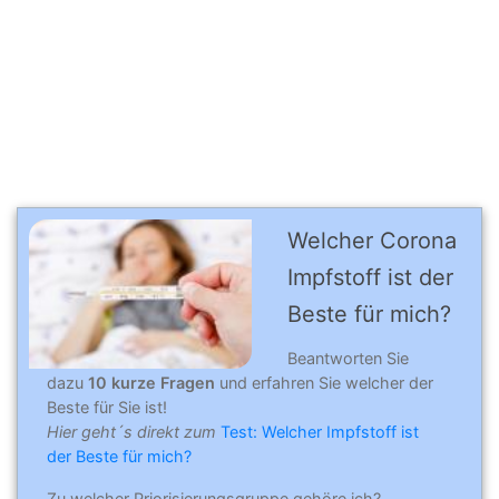
Welcher Corona
Impfstoff ist der
Beste für mich?
Beantworten Sie
dazu
10 kurze Fragen
und erfahren Sie welcher der
Beste für Sie ist!
Hier geht´s direkt zum
Test: Welcher Impfstoff ist
der Beste für mich?
Zu welcher Priorisierungsgruppe gehöre ich?