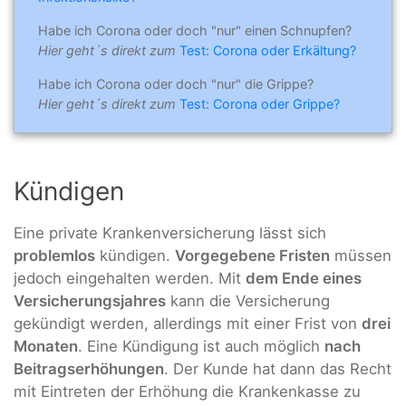
Habe ich Corona oder doch "nur" einen Schnupfen?
Hier geht´s direkt zum
Test: Corona oder Erkältung?
Habe ich Corona oder doch "nur" die Grippe?
Hier geht´s direkt zum
Test: Corona oder Grippe?
Kündigen
Eine private Krankenversicherung lässt sich
problemlos
kündigen.
Vorgegebene Fristen
müssen
jedoch eingehalten werden. Mit
dem Ende eines
Versicherungsjahres
kann die Versicherung
gekündigt werden, allerdings mit einer Frist von
drei
Monaten
. Eine Kündigung ist auch möglich
nach
Beitragserhöhungen
. Der Kunde hat dann das Recht
mit Eintreten der Erhöhung die Krankenkasse zu