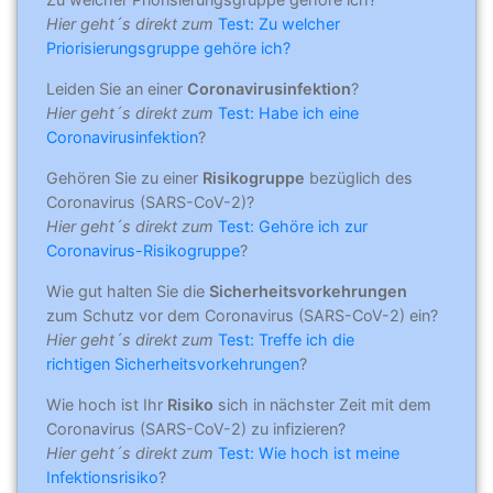
Hier geht´s direkt zum
Test: Zu welcher
Priorisierungsgruppe gehöre ich?
Leiden Sie an einer
Coronavirusinfektion
?
Hier geht´s direkt zum
Test: Habe ich eine
Coronavirusinfektion
?
Gehören Sie zu einer
Risikogruppe
bezüglich des
Coronavirus (SARS-CoV-2)?
Hier geht´s direkt zum
Test: Gehöre ich zur
Coronavirus-Risikogruppe
?
Wie gut halten Sie die
Sicherheitsvorkehrungen
zum Schutz vor dem Coronavirus (SARS-CoV-2) ein?
Hier geht´s direkt zum
Test: Treffe ich die
richtigen Sicherheitsvorkehrungen
?
Wie hoch ist Ihr
Risiko
sich in nächster Zeit mit dem
Coronavirus (SARS-CoV-2) zu infizieren?
Hier geht´s direkt zum
Test: Wie hoch ist meine
Infektionsrisiko
?