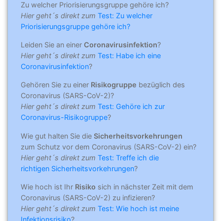
Zu welcher Priorisierungsgruppe gehöre ich?
Hier geht´s direkt zum
Test: Zu welcher
Priorisierungsgruppe gehöre ich?
Leiden Sie an einer
Coronavirusinfektion
?
Hier geht´s direkt zum
Test: Habe ich eine
Coronavirusinfektion
?
Gehören Sie zu einer
Risikogruppe
bezüglich des
Coronavirus (SARS-CoV-2)?
Hier geht´s direkt zum
Test: Gehöre ich zur
Coronavirus-Risikogruppe
?
Wie gut halten Sie die
Sicherheitsvorkehrungen
zum Schutz vor dem Coronavirus (SARS-CoV-2) ein?
Hier geht´s direkt zum
Test: Treffe ich die
richtigen Sicherheitsvorkehrungen
?
Wie hoch ist Ihr
Risiko
sich in nächster Zeit mit dem
Coronavirus (SARS-CoV-2) zu infizieren?
Hier geht´s direkt zum
Test: Wie hoch ist meine
Infektionsrisiko
?