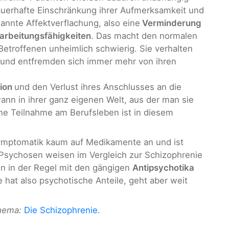
auerhafte Einschränkung ihrer Aufmerksamkeit und
annte Affektverflachung, also eine
Verminderung
arbeitungsfähigkeiten
. Das macht den normalen
troffenen unheimlich schwierig. Sie verhalten
g und entfremden sich immer mehr von ihren
tion
und den Verlust ihres Anschlusses an die
ann in ihrer ganz eigenen Welt, aus der man sie
ine Teilnahme am Berufsleben ist in diesem
symptomatik kaum auf Medikamente an und ist
Psychosen weisen im Vergleich zur Schizophrenie
n in der Regel mit den gängigen
Antipsychotika
e hat also psychotische Anteile, geht aber weit
Thema:
Die Schizophrenie
.