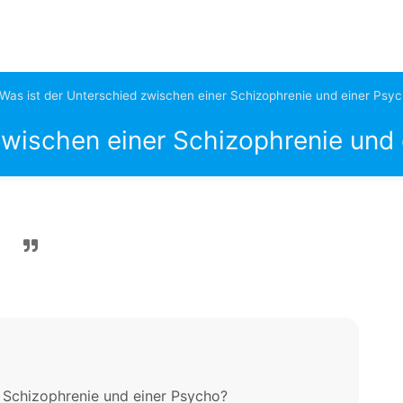
Was ist der Unterschied zwischen einer Schizophrenie und einer Psy
zwischen einer Schizophrenie und
r Schizophrenie und einer Psycho?