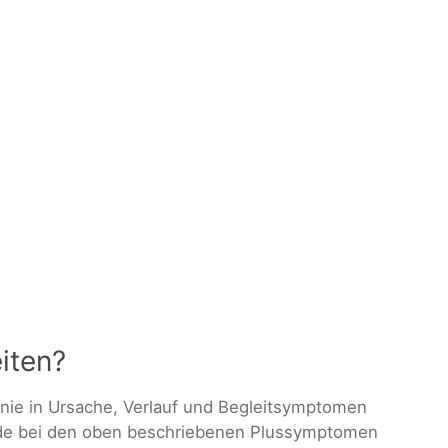
iten?
renie in Ursache, Verlauf und Begleitsymptomen
ade bei den oben beschriebenen Plussymptomen