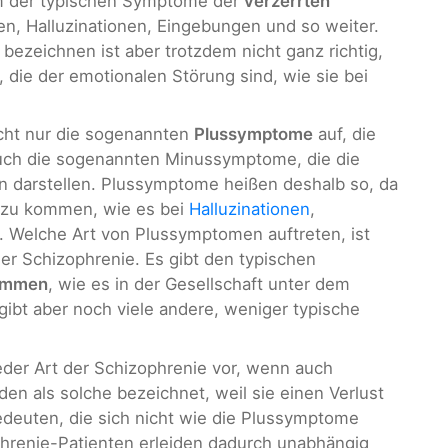
orm der typischen Symptome der
verzerrten
, Halluzinationen, Eingebungen und so weiter.
bezeichnen ist aber trotzdem nicht ganz richtig,
 die der emotionalen Störung sind, wie sie bei
icht nur die sogenannten
Plussymptome
auf, die
uch die sogenannten Minussymptome, die die
en darstellen. Plussymptome heißen deshalb so, da
azu kommen, wie es bei
Halluzinationen
,
. Welche Art von Plussymptomen auftreten, ist
r Schizophrenie. Es gibt den typischen
timmen
, wie es in der Gesellschaft unter dem
 gibt aber noch viele andere, weniger typische
er Art der Schizophrenie vor, wenn auch
den als solche bezeichnet, weil sie einen Verlust
edeuten, die sich nicht wie die Plussymptome
hrenie-Patienten erleiden dadurch unabhängig