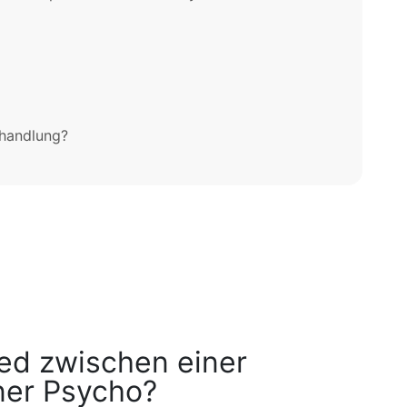
ehandlung?
ied zwischen einer
ner Psycho?