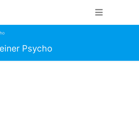
cho
 einer Psycho