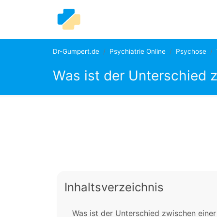
Dr-Gumpert.de
Psychiatrie Online
Psychose
Was ist der Unterschied 
Inhaltsverzeichnis
Was ist der Unterschied zwischen eine