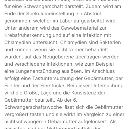
für eine Schwangerschaft darstellt. Zudem wird am
Ende der Spekulumeinstellung ein Abstrich
genommen, welcher im Labor aufgearbeitet wird.
Unter anderem wird das Gewebematerial zur
Krebsfrüherkennung und auf eine Infektion mit
Chlamydien untersucht. Chlamydien sind Bakterien
und können, wenn sie nicht vorher behandelt
wurden, auf das Neugeborene übertragen werden
und verschiedene Infektionen, wie zum Beispiel
eine Lungenentzündung auslösen. Im Anschluss
erfolgt eine Tastuntersuchung der Gebärmutter, der
Eileiter und der Eierstöcke. Bei dieser Untersuchung
wird die Größe, Lage und die Konsistenz der
Gebärmutter beurteilt. Ab der 6.
Schwangerschaftswoche lässt sich die Gebärmutter
vergrößert tasten und sie wirkt im Vergleich zu einer
nichtschwangeren Gebärmutter aufgelockert. Als
nächstes wird der Muttermund mittels der