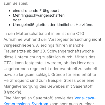
zum Beispiel:
eine drohende Frühgeburt
Mehrlingsschwangerschaften
oder
Unregelmäßigkeiten der kindlichen Herztöne.
In den Mutterschaftsrichtlinien ist eine CTG
Aufnahme während der Vorsorgeuntersuchung
nicht
vorgeschrieben
. Allerdings führen manche
Frauenärzte ab der 30. Schwangerschaftswoche
diese Untersuchung zusätzlich durch. Mittels des
CTGs kann festgestellt werden, ob das Herz des
Ungeborenen regelrecht oder eventuell zu schnell
bzw. zu langsam schlägt. Gründe für eine erhöhte
Herzfrequenz sind zum Beispiel Stress oder eine
Mangelversorgung des Gewebes mit Sauerstoff
(
Hypoxie
).
Eine Mangel an Sauerstoff, sowie das
Vena-cava-
Kompressions-Syndrom
kann aber auch zu einer