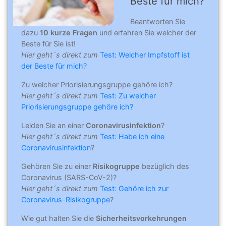
Beste für mich?
Beantworten Sie
dazu
10 kurze Fragen
und erfahren Sie welcher der
Beste für Sie ist!
Hier geht´s direkt zum
Test: Welcher Impfstoff ist
der Beste für mich?
Zu welcher Priorisierungsgruppe gehöre ich?
Hier geht´s direkt zum
Test: Zu welcher
Priorisierungsgruppe gehöre ich?
Leiden Sie an einer
Coronavirusinfektion
?
Hier geht´s direkt zum
Test: Habe ich eine
Coronavirusinfektion
?
Gehören Sie zu einer
Risikogruppe
bezüglich des
Coronavirus (SARS-CoV-2)?
Hier geht´s direkt zum
Test: Gehöre ich zur
Coronavirus-Risikogruppe
?
Wie gut halten Sie die
Sicherheitsvorkehrungen