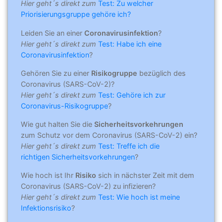
Hier geht´s direkt zum
Test: Zu welcher
Priorisierungsgruppe gehöre ich?
Leiden Sie an einer
Coronavirusinfektion
?
Hier geht´s direkt zum
Test: Habe ich eine
Coronavirusinfektion
?
Gehören Sie zu einer
Risikogruppe
bezüglich des
Coronavirus (SARS-CoV-2)?
Hier geht´s direkt zum
Test: Gehöre ich zur
Coronavirus-Risikogruppe
?
Wie gut halten Sie die
Sicherheitsvorkehrungen
zum Schutz vor dem Coronavirus (SARS-CoV-2) ein?
Hier geht´s direkt zum
Test: Treffe ich die
richtigen Sicherheitsvorkehrungen
?
Wie hoch ist Ihr
Risiko
sich in nächster Zeit mit dem
Coronavirus (SARS-CoV-2) zu infizieren?
Hier geht´s direkt zum
Test: Wie hoch ist meine
Infektionsrisiko
?