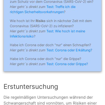
zum Schutz vor dem Coronavirus (SARS-CoV-2) ein?
Hier geht´s direkt zum
Test: Treffe ich die
richtigen Sicherheitsvorkehrungen
?
Wie hoch ist Ihr
Risiko
sich in nächster Zeit mit dem
Coronavirus (SARS-CoV-2) zu infizieren?
Hier geht´s direkt zum
Test: Wie hoch ist meine
Infektionsrisiko
?
Habe ich Corona oder doch "nur" einen Schnupfen?
Hier geht´s direkt zum
Test: Corona oder Erkältung?
Habe ich Corona oder doch "nur" die Grippe?
Hier geht´s direkt zum
Test: Corona oder Grippe?
Erstuntersuchung
Die regelmäßigen Untersuchungen während der
Schwangerschaft sind vonnöten, um Risiken einer