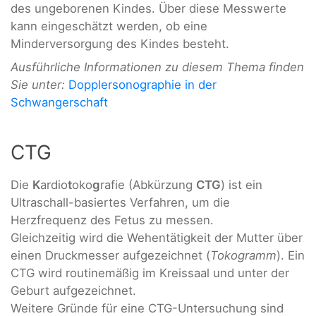
des ungeborenen Kindes. Über diese Messwerte
kann eingeschätzt werden, ob eine
Minderversorgung des Kindes besteht.
Ausführliche Informationen zu diesem Thema finden
Sie unter:
Dopplersonographie in der
Schwangerschaft
CTG
Die
K
ardio
t
oko
g
rafie (Abkürzung
CTG
) ist ein
Ultraschall-basiertes Verfahren, um die
Herzfrequenz des Fetus zu messen.
Gleichzeitig wird die Wehentätigkeit der Mutter über
einen Druckmesser aufgezeichnet (
Tokogramm
). Ein
CTG wird routinemäßig im Kreissaal und unter der
Geburt aufgezeichnet.
Weitere Gründe für eine CTG-Untersuchung sind