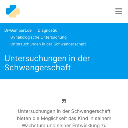
Dr-Gumpert.de
Diagnostik
Gynäkologische Untersuchung
Untersuchungen in der Schwangerschaft
Untersuchungen in der
Schwangerschaft
Untersuchungen in der Schwangerschaft
bieten die Möglichkeit das Kind in seinem
Wachstum und seiner Entwicklung zu