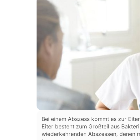
Bei einem Abszess kommt es zur Eit
Eiter besteht zum Großteil aus Bakter
wiederkehrenden Abszessen, denen m