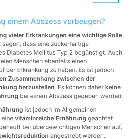
ng einem Abszess vorbeugen?
ng vieler Erkrankungen eine wichtige Rolle
.
 sagen, dass eine zuckerhaltige
s Diabetes Mellitus Typ 2 begünstigt. Auch
vielen Menschen ebenfalls einen
f der Erkrankung zu haben. Es ist jedoch
ten Zusammenhang zwischen der
nkung herzustellen
. Es können daher
keine
ährung
bei einem Abszess gegeben werden.
nährung
ist jedoch im Allgemeinen
f eine
vitaminreiche Ernährung
geachtet
gehäuft bei übergewichtigen Menschen auf.
wichtsreduktion
angestrebt werden.