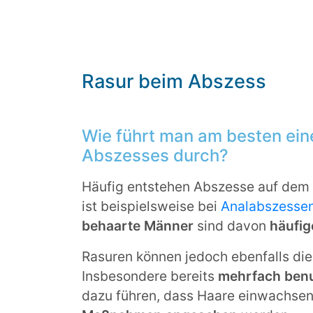
Rasur beim Abszess
Wie führt man am besten ein
Abszesses durch?
Häufig entstehen Abszesse auf dem
ist beispielsweise bei
Analabszesse
behaarte Männer
sind davon
häufig
Rasuren können jedoch ebenfalls di
Insbesondere bereits
mehrfach benu
dazu führen, dass Haare einwachse