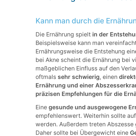
Kann man durch die Ernähru
Die Ernährung spielt
in der Entstehu
Beispielsweise kann man vereinfacht
Ernährungsweise die Entstehung eine
bei Akne scheint die Ernährung bei 
maßgeblichen Einfluss auf den Verlau
oftmals
sehr schwierig
, einen
direk
Ernährung und einer Abszesserkra
präzisen Empfehlungen für die Ern
Eine
gesunde und ausgewogene Er
empfehlenswert. Weiterhin sollte au
werden. Außerdem treten Abszesse 
Daher sollte bei Übergewicht eine
Ge