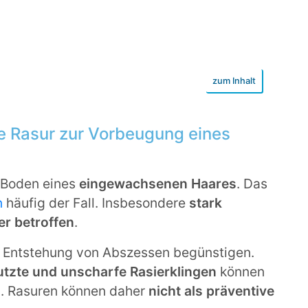
e Rasur zur Vorbeugung eines
 Boden eines
eingewachsenen Haares
. Das
n
häufig der Fall. Insbesondere
stark
er betroffen
.
e Entstehung von Abszessen begünstigen.
tzte und unscharfe Rasierklingen
können
n. Rasuren können daher
nicht als präventive