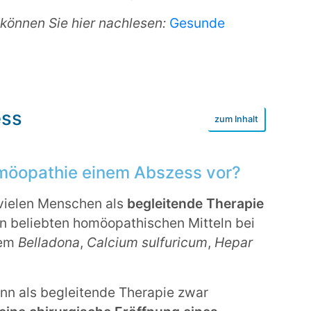
 können Sie hier nachlesen:
Gesunde
ess
möopathie einem Abszess vor?
vielen Menschen als
begleitende Therapie
n beliebten homöopathischen Mitteln bei
rem
Belladona
,
Calcium sulfuricum
,
Hepar
n als begleitende Therapie zwar