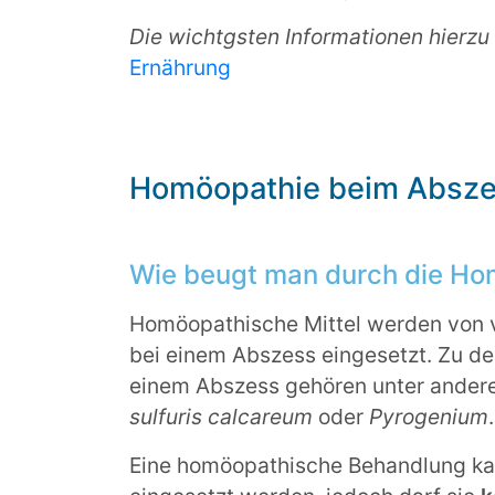
Die wichtgsten Informationen hierzu
Ernährung
Homöopathie beim Absz
Wie beugt man durch die Ho
Homöopathische Mittel werden von 
bei einem Abszess eingesetzt. Zu de
einem Abszess gehören unter ande
sulfuris calcareum
oder
Pyrogenium
.
Eine homöopathische Behandlung kan