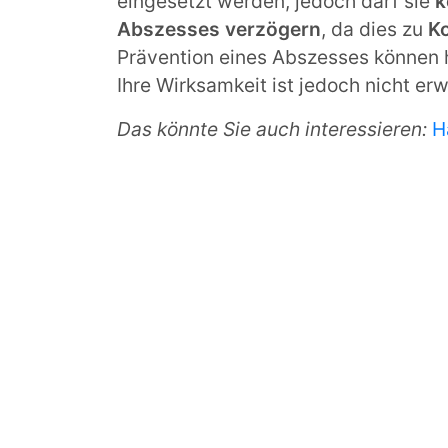
eingesetzt werden, jedoch darf sie
k
Abszesses verzögern
, da dies zu
K
Prävention eines Abszesses können 
Ihre Wirksamkeit ist jedoch nicht er
Das könnte Sie auch interessieren:
H