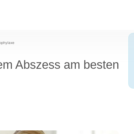
ophylaxe
em Abszess am besten