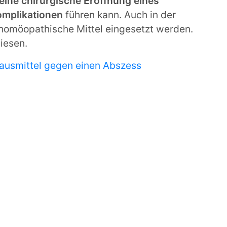
eine chirurgische Eröffnung eines
omplikationen
führen kann. Auch in der
homöopathische Mittel eingesetzt werden.
wiesen.
ausmittel gegen einen Abszess