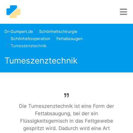
Dr-Gumpert.de
Schönheitschirurgie
Schönheitsoperation
Fettabsaugen
Tumeszenztechnik
Tumeszenztechnik
Die Tumeszenztechnik ist eine Form der
Fettabsaugung, bei der ein
Flüssigkeitsgemisch in das Fettgewebe
gespritzt wird. Dadurch wird eine Art