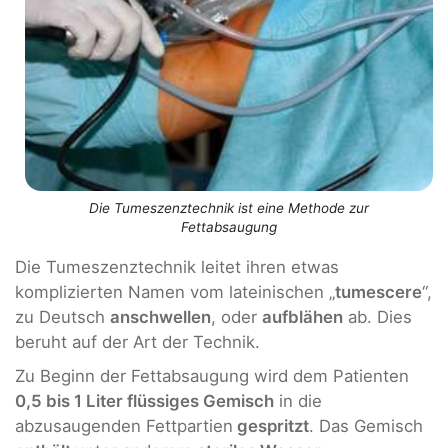
Die Tumeszenztechnik ist eine Methode zur
Fettabsaugung
Die Tumeszenztechnik leitet ihren etwas
komplizierten Namen vom lateinischen „
tumescere
“,
zu Deutsch
anschwellen
, oder
aufblähen
ab. Dies
beruht auf der Art der Technik.
Zu Beginn der Fettabsaugung wird dem Patienten
0,5 bis 1 Liter flüssiges Gemisch
in die
abzusaugenden Fettpartien
gespritzt
. Das Gemisch