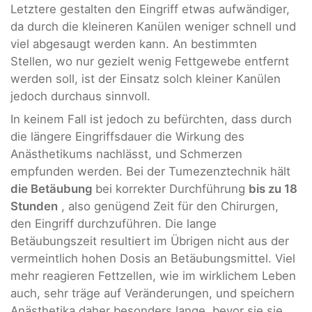
Letztere gestalten den Eingriff etwas aufwändiger,
da durch die kleineren Kanülen weniger schnell und
viel abgesaugt werden kann. An bestimmten
Stellen, wo nur gezielt wenig Fettgewebe entfernt
werden soll, ist der Einsatz solch kleiner Kanülen
jedoch durchaus sinnvoll.
In keinem Fall ist jedoch zu befürchten, dass durch
die längere Eingriffsdauer die Wirkung des
Anästhetikums nachlässt, und Schmerzen
empfunden werden. Bei der Tumezenztechnik hält
die Betäubung
bei korrekter Durchführung
bis zu 18
Stunden
, also genügend Zeit für den Chirurgen,
den Eingriff durchzuführen. Die lange
Betäubungszeit resultiert im Übrigen nicht aus der
vermeintlich hohen Dosis an Betäubungsmittel. Viel
mehr reagieren Fettzellen, wie im wirklichem Leben
auch, sehr träge auf Veränderungen, und speichern
Anästhetika daher besonders lange, bevor sie sie