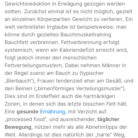
Gewichtsreduktion in Erwägung gezogen werden
sollten. Zunächst einmal ist es nicht möglich, gezielt
an einzelnen Körperpartien Gewicht zu verlieren. Ein
weit verbreiteter Irrglaube ist beispielsweise, man
könne durch gezieltes Bauchmuskeltraining
Bauchfett verbrennen. Fettverbrennung erfolgt
systemisch, wenn ein Kaloriendefizit erreicht wird,
folgt jedoch immer den menschlichen
Fettverteilungsmustern. Dabei nehmen Männer in
der Regel zuerst am Bauch zu (typischer
„Bierbauch“), Frauen tendenziell eher am Gesäß, und
den Beinen („birnenförmiges Verteilungsmuster“).
Dies sind im Endeffekt auch die hartnäckigen
Zonen, in denen sich das letzte bisschen Fett hält.
Eine
gesunde
Ernährung
, mit Verzicht auf
„processed food“, und ausreichender,
täglicher
Bewegung
, nützen mehr als alle Abnehmtipps der
Welt. Allerdings ist dies natürlich der „harte“ Weg,