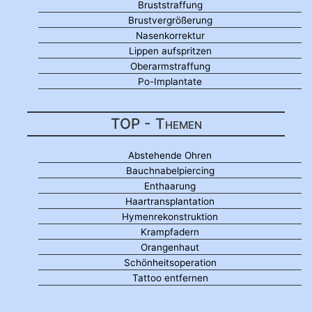
Bruststraffung
Brustvergrößerung
Nasenkorrektur
Lippen aufspritzen
Oberarmstraffung
Po-Implantate
TOP - Themen
Abstehende Ohren
Bauchnabelpiercing
Enthaarung
Haartransplantation
Hymenrekonstruktion
Krampfadern
Orangenhaut
Schönheitsoperation
Tattoo entfernen