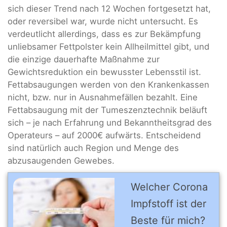
sich dieser Trend nach 12 Wochen fortgesetzt hat,
oder reversibel war, wurde nicht untersucht. Es
verdeutlicht allerdings, dass es zur Bekämpfung
unliebsamer Fettpolster kein Allheilmittel gibt, und
die einzige dauerhafte Maßnahme zur
Gewichtsreduktion ein bewusster Lebensstil ist.
Fettabsaugungen werden von den Krankenkassen
nicht, bzw. nur in Ausnahmefällen bezahlt. Eine
Fettabsaugung mit der Tumeszenztechnik beläuft
sich – je nach Erfahrung und Bekanntheitsgrad des
Operateurs – auf 2000€ aufwärts. Entscheidend
sind natürlich auch Region und Menge des
abzusaugenden Gewebes.
Welcher Corona
Impfstoff ist der
Beste für mich?