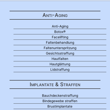
Anti-Aging
Anti-Aging
Botox®
Facelifting
Faltenbehandlung
Faltenunterspritzung
Gesichtsstraffung
Hautfalten
Hautglättung
Lidstraffung
Implantate & Straffen
Bauchdeckenstraffung
Bindegewebe straffen
Brustimplantate