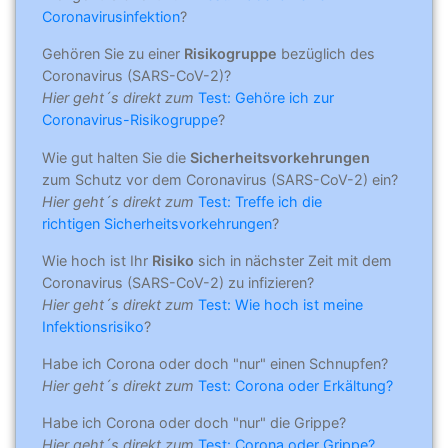
Coronavirusinfektion
?
Gehören Sie zu einer
Risikogruppe
bezüglich des
Coronavirus (SARS-CoV-2)?
Hier geht´s direkt zum
Test: Gehöre ich zur
Coronavirus-Risikogruppe
?
Wie gut halten Sie die
Sicherheitsvorkehrungen
zum Schutz vor dem Coronavirus (SARS-CoV-2) ein?
Hier geht´s direkt zum
Test: Treffe ich die
richtigen Sicherheitsvorkehrungen
?
Wie hoch ist Ihr
Risiko
sich in nächster Zeit mit dem
Coronavirus (SARS-CoV-2) zu infizieren?
Hier geht´s direkt zum
Test: Wie hoch ist meine
Infektionsrisiko
?
Habe ich Corona oder doch "nur" einen Schnupfen?
Hier geht´s direkt zum
Test: Corona oder Erkältung?
Habe ich Corona oder doch "nur" die Grippe?
Hier geht´s direkt zum
Test: Corona oder Grippe?