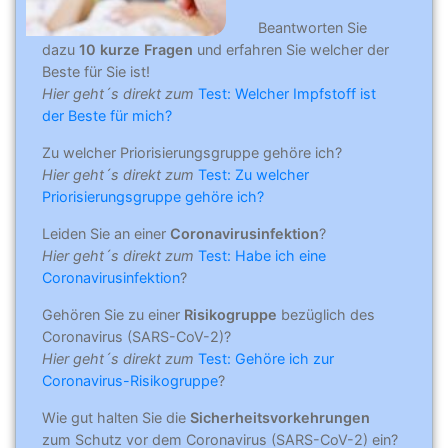
Beantworten Sie
dazu
10 kurze Fragen
und erfahren Sie welcher der
Beste für Sie ist!
Hier geht´s direkt zum
Test: Welcher Impfstoff ist
der Beste für mich?
Zu welcher Priorisierungsgruppe gehöre ich?
Hier geht´s direkt zum
Test: Zu welcher
Priorisierungsgruppe gehöre ich?
Leiden Sie an einer
Coronavirusinfektion
?
Hier geht´s direkt zum
Test: Habe ich eine
Coronavirusinfektion
?
Gehören Sie zu einer
Risikogruppe
bezüglich des
Coronavirus (SARS-CoV-2)?
Hier geht´s direkt zum
Test: Gehöre ich zur
Coronavirus-Risikogruppe
?
Wie gut halten Sie die
Sicherheitsvorkehrungen
zum Schutz vor dem Coronavirus (SARS-CoV-2) ein?