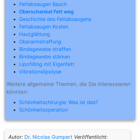
Fettabsaugen Bauch
Oberschenkel Fett weg
Geschichte des Fettabsaugens
Fettabsaugen Kosten
Hautglättung
Oberarmstraffung
Bindegewebe straffen
Bindegewebe stärken
Lipofilling mit Eigenfett
Vibrationslipolyse
Weitere allgemeine Themen, die Sie interessieren
könnten:
Schönheitschirurgie: Was ist das?
Schönheitsoperation
Autor:
Dr. Nicolas Gumpert
Veröffentlicht: